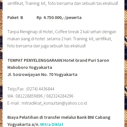
sertifikat, Training kit, foto bersama dan sebuah tas eksklusif.
Paket B
Rp 4.750.000,-/peserta
Tanpa Menginap di Hotel, Coffee break 2 kali sehari dengan
makan siang di hotel selama 2 hari. Training kit, sertifikat,
foto bersama dan juga sebuah tas eksklusif.
TEMPAT PENYELENGGARAAN:Hotel Grand Puri Saron
Malioboro Yogyakarta
Jl. Sosrowijayan No. 70 Yogyakarta
Telp/Fax : (0274) 4436844
WA : 081228859896 / 082324284296
E-mail : mitradiklat_konsultan@yahoo.co.id
Biaya Pelatihan di transfer melalui Bank BNI Cabang
Yogyakarta a/n.
Mitra Diklat