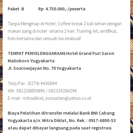
Paket B
Rp 4.750.000,-/peserta
Tanpa Menginap di Hotel, Coffee break 2 kali sehari dengan
makan siang di hotel selama 2 hari. Training kit, sertifikat,
foto bersama dan sebuah tas eksklusif.
TEMPAT PENYELENGGARAAN:Hotel Grand Puri Saron
Malioboro Yogyakarta
Jl. Sosrowijayan No. 70 Yogyakarta
Telp/Fax : (0274) 4436844
WA : 081228859896 / 082324284296
E-mail : mitradiklat_konsultan@yahoo.co.id
Biaya Pelatihan ditransfer melalui Bank BNI Cabang
Yogyakarta a/n. Mitra Diklat, No. Rek. : 0917-6800-53
atau dapat dibayar langsung pada saat registrasi.