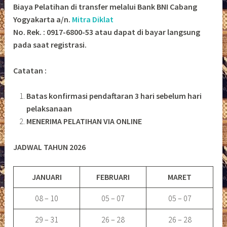
Biaya Pelatihan di transfer melalui Bank BNI Cabang
Yogyakarta a/n.
Mitra Diklat
No. Rek. : 0917-6800-53 atau dapat di bayar langsung
pada saat registrasi.
Catatan :
Batas konfirmasi pendaftaran 3 hari sebelum hari
pelaksanaan
MENERIMA PELATIHAN VIA ONLINE
JADWAL TAHUN 2026
JANUARI
FEBRUARI
MARET
08 – 10
05 – 07
05 – 07
29 – 31
26 – 28
26 – 28