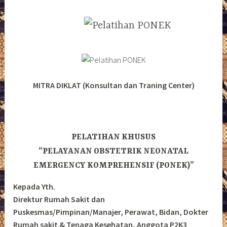
MITRA DIKLAT (Konsultan dan Traning Center)
PELATIHAN KHUSUS
“PELAYANAN OBSTETRIK NEONATAL
EMERGENCY KOMPREHENSIF (PONEK)”
Kepada Yth.
Direktur Rumah Sakit dan
Puskesmas/Pimpinan/Manajer, Perawat, Bidan, Dokter
Rumah sakit & Tenaga Kesehatan, Anggota P2K3