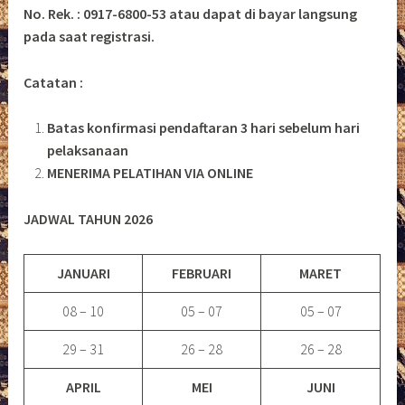
No. Rek. : 0917-6800-53 atau dapat di bayar langsung
pada saat registrasi.
Catatan :
Batas konfirmasi pendaftaran 3 hari sebelum hari
pelaksanaan
MENERIMA PELATIHAN VIA ONLINE
JADWAL TAHUN 2026
JANUARI
FEBRUARI
MARET
08 – 10
05 – 07
05 – 07
29 – 31
26 – 28
26 – 28
APRIL
MEI
JUNI