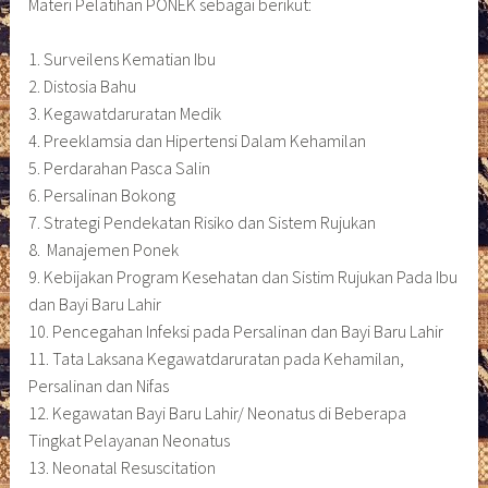
Materi Pelatihan PONEK sebagai berikut:
1. Surveilens Kematian Ibu
2. Distosia Bahu
3. Kegawatdaruratan Medik
4. Preeklamsia dan Hipertensi Dalam Kehamilan
5. Perdarahan Pasca Salin
6. Persalinan Bokong
7. Strategi Pendekatan Risiko dan Sistem Rujukan
8. Manajemen Ponek
9. Kebijakan Program Kesehatan dan Sistim Rujukan Pada Ibu
dan Bayi Baru Lahir
10. Pencegahan Infeksi pada Persalinan dan Bayi Baru Lahir
11. Tata Laksana Kegawatdaruratan pada Kehamilan,
Persalinan dan Nifas
12. Kegawatan Bayi Baru Lahir/ Neonatus di Beberapa
Tingkat Pelayanan Neonatus
13. Neonatal Resuscitation