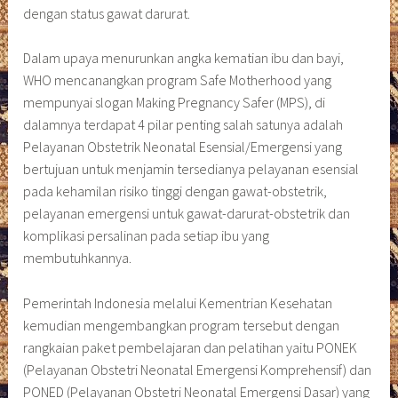
dengan status gawat darurat.
Dalam upaya menurunkan angka kematian ibu dan bayi,
WHO mencanangkan program Safe Motherhood yang
mempunyai slogan Making Pregnancy Safer (MPS), di
dalamnya terdapat 4 pilar penting salah satunya adalah
Pelayanan Obstetrik Neonatal Esensial/Emergensi yang
bertujuan untuk menjamin tersedianya pelayanan esensial
pada kehamilan risiko tinggi dengan gawat-obstetrik,
pelayanan emergensi untuk gawat-darurat-obstetrik dan
komplikasi persalinan pada setiap ibu yang
membutuhkannya.
Pemerintah Indonesia melalui Kementrian Kesehatan
kemudian mengembangkan program tersebut dengan
rangkaian paket pembelajaran dan pelatihan yaitu PONEK
(Pelayanan Obstetri Neonatal Emergensi Komprehensif) dan
PONED (Pelayanan Obstetri Neonatal Emergensi Dasar) yang