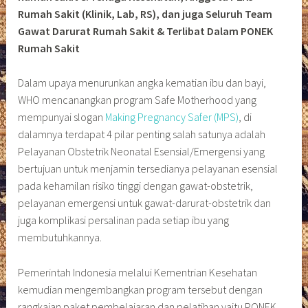
Rumah Sakit (Klinik, Lab, RS), dan juga Seluruh Team
Gawat Darurat Rumah Sakit & Terlibat Dalam PONEK
Rumah Sakit
Dalam upaya menurunkan angka kematian ibu dan bayi,
WHO mencanangkan program Safe Motherhood yang
mempunyai slogan
Making Pregnancy Safer (MPS)
, di
dalamnya terdapat 4 pilar penting salah satunya adalah
Pelayanan Obstetrik Neonatal Esensial/Emergensi yang
bertujuan untuk menjamin tersedianya pelayanan esensial
pada kehamilan risiko tinggi dengan gawat-obstetrik,
pelayanan emergensi untuk gawat-darurat-obstetrik dan
juga komplikasi persalinan pada setiap ibu yang
membutuhkannya.
Pemerintah Indonesia melalui Kementrian Kesehatan
kemudian mengembangkan program tersebut dengan
rangkaian paket pembelajaran dan pelatihan yaitu PONEK