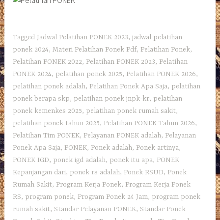
Tagged
Jadwal Pelatihan PONEK 2023
,
jadwal pelatihan
ponek 2024
,
Materi Pelatihan Ponek Pdf
,
Pelatihan Ponek
,
Pelatihan PONEK 2022
,
Pelatihan PONEK 2023
,
Pelatihan
PONEK 2024
,
pelatihan ponek 2025
,
Pelatihan PONEK 2026
,
pelatihan ponek adalah
,
Pelatihan Ponek Apa Saja
,
pelatihan
ponek berapa skp
,
pelatihan ponek jnpk-kr
,
pelatihan
ponek kemenkes 2025
,
pelatihan ponek rumah sakit
,
pelatihan ponek tahun 2025
,
Pelatihan PONEK Tahun 2026
,
Pelatihan Tim PONEK
,
Pelayanan PONEK adalah
,
Pelayanan
Ponek Apa Saja
,
PONEK
,
Ponek adalah
,
Ponek artinya
,
PONEK IGD
,
ponek igd adalah
,
ponek itu apa
,
PONEK
Kepanjangan dari
,
ponek rs adalah
,
Ponek RSUD
,
Ponek
Rumah Sakit
,
Program Kerja Ponek
,
Program Kerja Ponek
RS
,
program ponek
,
Program Ponek 24 Jam
,
program ponek
rumah sakit
,
Standar Pelayanan PONEK
,
Standar Ponek