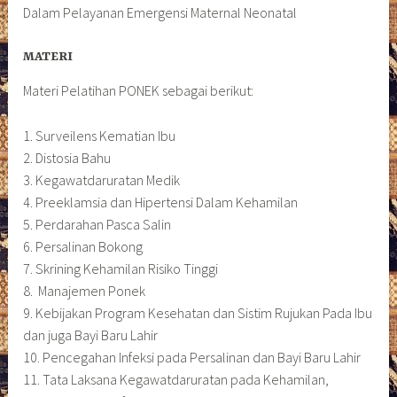
Dalam Pelayanan Emergensi Maternal Neonatal
MATERI
Materi Pelatihan PONEK sebagai berikut:
1. Surveilens Kematian Ibu
2. Distosia Bahu
3. Kegawatdaruratan Medik
4. Preeklamsia dan Hipertensi Dalam Kehamilan
5. Perdarahan Pasca Salin
6. Persalinan Bokong
7. Skrining Kehamilan Risiko Tinggi
8. Manajemen Ponek
9. Kebijakan Program Kesehatan dan Sistim Rujukan Pada Ibu
dan juga Bayi Baru Lahir
10. Pencegahan Infeksi pada Persalinan dan Bayi Baru Lahir
11. Tata Laksana Kegawatdaruratan pada Kehamilan,