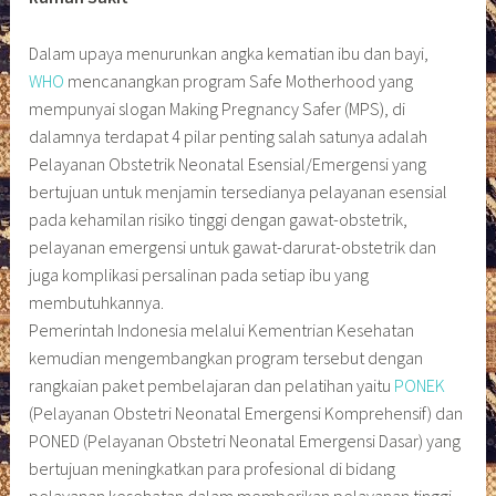
Dalam upaya menurunkan angka kematian ibu dan bayi,
WHO
mencanangkan program Safe Motherhood yang
mempunyai slogan Making Pregnancy Safer (MPS), di
dalamnya terdapat 4 pilar penting salah satunya adalah
Pelayanan Obstetrik Neonatal Esensial/Emergensi yang
bertujuan untuk menjamin tersedianya pelayanan esensial
pada kehamilan risiko tinggi dengan gawat-obstetrik,
pelayanan emergensi untuk gawat-darurat-obstetrik dan
juga komplikasi persalinan pada setiap ibu yang
membutuhkannya.
Pemerintah Indonesia melalui Kementrian Kesehatan
kemudian mengembangkan program tersebut dengan
rangkaian paket pembelajaran dan pelatihan yaitu
PONEK
(Pelayanan Obstetri Neonatal Emergensi Komprehensif) dan
PONED (Pelayanan Obstetri Neonatal Emergensi Dasar) yang
bertujuan meningkatkan para profesional di bidang
pelayanan kesehatan dalam memberikan pelayanan tinggi