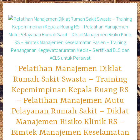
Skip
to
content
Pelatihan Manajemen Diklat
Rumah Sakit Swasta – Training
Kepemimpinan Kepala Ruang RS
– Pelatihan Manajemen Mutu
Pelayanan Rumah Sakit – Diklat
Manajemen Risiko Klinik RS –
Bimtek Manajemen Keselamatan