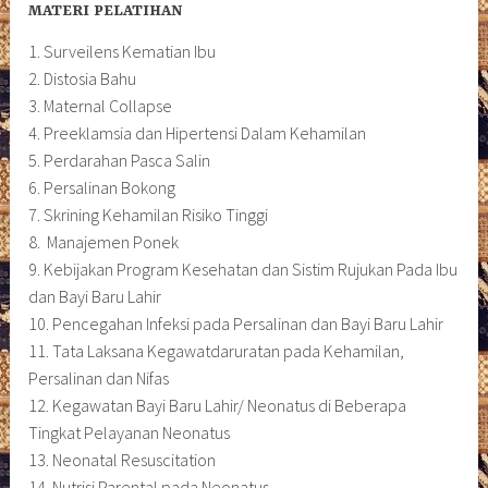
MATERI
PELATIHAN
1. Surveilens Kematian Ibu
2. Distosia Bahu
3. Maternal Collapse
4. Preeklamsia dan Hipertensi Dalam Kehamilan
5. Perdarahan Pasca Salin
6. Persalinan Bokong
7. Skrining Kehamilan Risiko Tinggi
8. Manajemen Ponek
9. Kebijakan Program Kesehatan dan Sistim Rujukan Pada Ibu
dan Bayi Baru Lahir
10. Pencegahan Infeksi pada Persalinan dan Bayi Baru Lahir
11. Tata Laksana Kegawatdaruratan pada Kehamilan,
Persalinan dan Nifas
12. Kegawatan Bayi Baru Lahir/ Neonatus di Beberapa
Tingkat Pelayanan Neonatus
13. Neonatal Resuscitation
14. Nutrisi Parental pada Neonatus