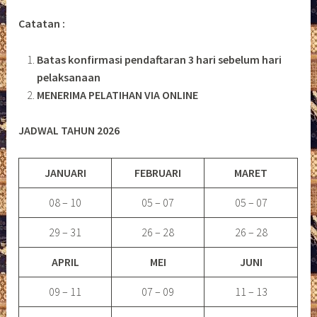
Catatan :
Batas konfirmasi pendaftaran 3 hari sebelum hari
pelaksanaan
MENERIMA PELATIHAN VIA ONLINE
JADWAL TAHUN 2026
JANUARI
FEBRUARI
MARET
08 – 10
05 – 07
05 – 07
29 – 31
26 – 28
26 – 28
APRIL
MEI
JUNI
09 – 11
07 – 09
11 – 13