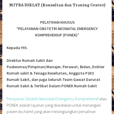
MITRA DIKLAT (Konsultan dan Traning Center)
PELATIHAN KHUSUS
“PELAYANAN OBSTETRI NEONATAL EMERGENCY
KOMPREHENSIF (PONEK)”
Kepada Yth.
Direktur Rumah Sakit dan
Puskesmas/Pimpinan/Manajer, Perawat, Bidan, Dokter
Rumah sakit & Tenaga Kesehatan, Anggota P2K3
Rumah Sakit, dan juga Seluruh Team Gawat Darurat
Rumah Sakit & Terlibat Dalam PONEK Rumah Sakit
Pelayanan Obstetri Neonatal Emergency Komprehensif
atau
PONEK adalah layanan yang disediakan untuk menangani
pasien ibu hamil yang akan melangsungkan persalinan