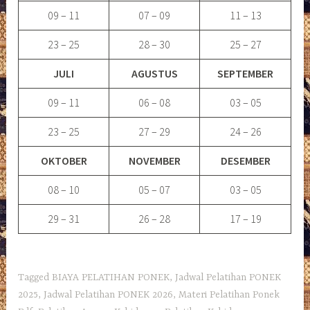
09 – 11
07 – 09
11 – 13
23 – 25
28 – 30
25 – 27
JULI
AGUSTUS
SEPTEMBER
09 – 11
06 – 08
03 – 05
23 – 25
27 – 29
24 – 26
OKTOBER
NOVEMBER
DESEMBER
08 – 10
05 – 07
03 – 05
29 – 31
26 – 28
17 – 19
Tagged
BIAYA PELATIHAN PONEK
,
Jadwal Pelatihan PONEK
2025
,
Jadwal Pelatihan PONEK 2026
,
Materi Pelatihan Ponek