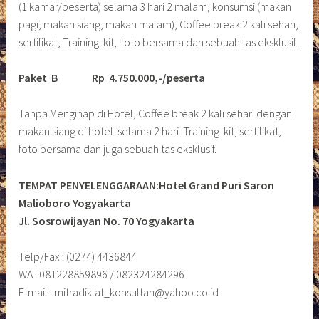
(1 kamar/peserta) selama 3 hari 2 malam, konsumsi (makan
pagi, makan siang, makan malam), Coffee break 2 kali sehari,
sertifikat, Training kit, foto bersama dan sebuah tas eksklusif.
Paket B
Rp 4.750.000,-/peserta
Tanpa Menginap di Hotel, Coffee break 2 kali sehari dengan
makan siang di hotel selama 2 hari. Training kit, sertifikat,
foto bersama dan juga sebuah tas eksklusif.
TEMPAT PENYELENGGARAAN:Hotel Grand Puri Saron
Malioboro Yogyakarta
Jl. Sosrowijayan No. 70 Yogyakarta
Telp/Fax : (0274) 4436844
WA : 081228859896 / 082324284296
E-mail : mitradiklat_konsultan@yahoo.co.id