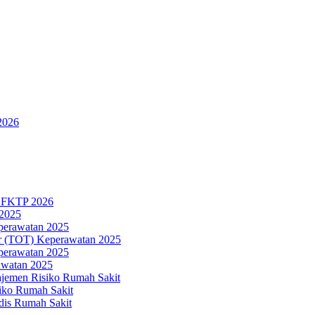
2026
n FKTP 2026
 2025
eperawatan 2025
ner (TOT) Keperawatan 2025
eperawatan 2025
awatan 2025
ajemen Risiko Rumah Sakit
iko Rumah Sakit
dis Rumah Sakit