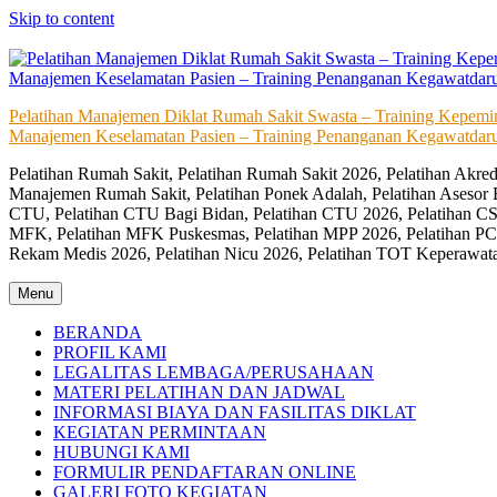
Skip to content
Pelatihan Manajemen Diklat Rumah Sakit Swasta – Training Kepem
Manajemen Keselamatan Pasien – Training Penanganan Kegawatdaru
Pelatihan Rumah Sakit, Pelatihan Rumah Sakit 2026, Pelatihan Akr
Manajemen Rumah Sakit, Pelatihan Ponek Adalah, Pelatihan Asesor 
CTU, Pelatihan CTU Bagi Bidan, Pelatihan CTU 2026, Pelatihan CSS
MFK, Pelatihan MFK Puskesmas, Pelatihan MPP 2026, Pelatihan PC
Rekam Medis 2026, Pelatihan Nicu 2026, Pelatihan TOT Keperawat
Menu
BERANDA
PROFIL KAMI
LEGALITAS LEMBAGA/PERUSAHAAN
MATERI PELATIHAN DAN JADWAL
INFORMASI BIAYA DAN FASILITAS DIKLAT
KEGIATAN PERMINTAAN
HUBUNGI KAMI
FORMULIR PENDAFTARAN ONLINE
GALERI FOTO KEGIATAN