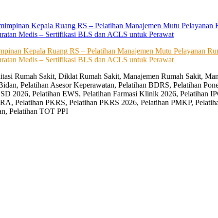
impinan Kepala Ruang RS – Pelatihan Manajemen Mutu Pelayanan Rum
ratan Medis – Sertifikasi BLS dan ACLS untuk Perawat
editasi Rumah Sakit, Diklat Rumah Sakit, Manajemen Rumah Sakit, Man
Bidan, Pelatihan Asesor Keperawatan, Pelatihan BDRS, Pelatihan Pon
D 2026, Pelatihan EWS, Pelatihan Farmasi Klinik 2026, Pelatihan IP
RA, Pelatihan PKRS, Pelatihan PKRS 2026, Pelatihan PMKP, Pelatih
an, Pelatihan TOT PPI