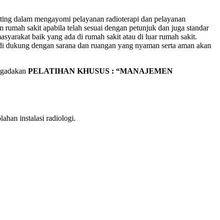
enting dalam mengayomi pelayanan radioterapi dan pelayanan
am rumah sakit apabila telah sesuai dengan petunjuk dan juga standar
syarakat baik yang ada di rumah sakit atau di luar rumah sakit.
di dukung dengan sarana dan ruangan yang nyaman serta aman akan
ngadakan
PELATIHAN KHUSUS : “MANAJEMEN
han instalasi radiologi.