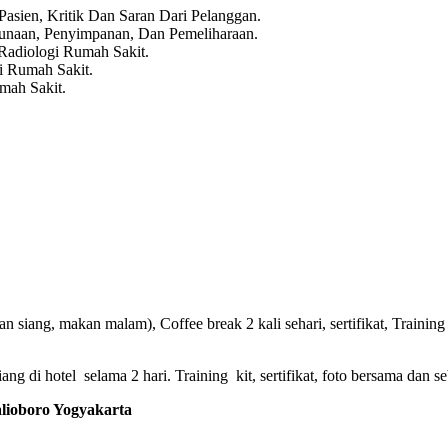
asien, Kritik Dan Saran Dari Pelanggan.
unaan, Penyimpanan, Dan Pemeliharaan.
Radiologi Rumah Sakit.
i Rumah Sakit.
mah Sakit.
 siang, makan malam), Coffee break 2 kali sehari, sertifikat, Training 
g di hotel selama 2 hari. Training kit, sertifikat, foto bersama dan se
oboro Yogyakarta