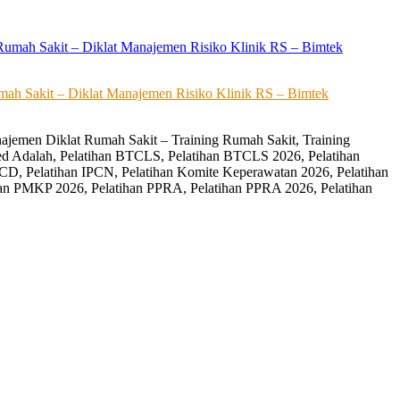
ah Sakit – Diklat Manajemen Risiko Klinik RS – Bimtek
ajemen Diklat Rumah Sakit – Training Rumah Sakit, Training
ed Adalah, Pelatihan BTCLS, Pelatihan BTCLS 2026, Pelatihan
CD, Pelatihan IPCN, Pelatihan Komite Keperawatan 2026, Pelatihan
an PMKP 2026, Pelatihan PPRA, Pelatihan PPRA 2026, Pelatihan