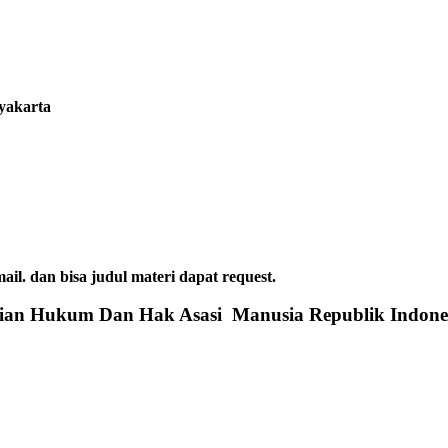
gyakarta
dan bisa judul materi dapat request.
rian Hukum Dan Hak Asasi Manusia Republik Indone