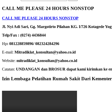
CALL ME PLEASE 24 HOURS NONSTOP
CALL ME PLEASE 24 HOURS NONSTOP
Jl. Nyi Adi Sari, Gg. Margotirto Pilahan KG. I/726 Kotagede Yo
Telp/Fax : (0274) 4436844
Hp
: 081228859896/ 082324284296
E-mail:
Mitradiklat_konsultan@yahoo.co.id
Website:
mitradiklat_konsultan@yahoo.co.id
Catatan:
UNDANGAN dan BROSUR dapat kami kirimkan ke email. 
Izin Lembaga Pelatihan Rumah Sakit Dari Kemente