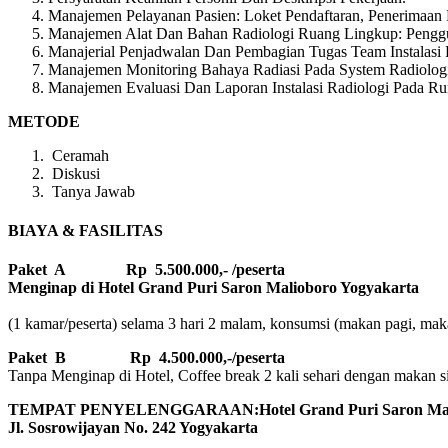
Manajemen Pelayanan Pasien: Loket Pendaftaran, Penerimaan P
Manajemen Alat Dan Bahan Radiologi Ruang Lingkup: Pengg
Manajerial Penjadwalan Dan Pembagian Tugas Team Instalasi 
Manajemen Monitoring Bahaya Radiasi Pada System Radiolog
Manajemen Evaluasi Dan Laporan Instalasi Radiologi Pada Ru
METODE
Ceramah
Diskusi
Tanya Jawab
BIAYA & FASILITAS
Paket A Rp 5.500.000,- /peserta
Menginap di Hotel Grand Puri Saron Malioboro Yogyakarta
(1 kamar/peserta) selama 3 hari 2 malam, konsumsi (makan pagi, makan
Paket B
Rp 4.500.000,-/peserta
Tanpa Menginap di Hotel, Coffee break 2 kali sehari dengan makan sian
TEMPAT PENYELENGGARAAN:Hotel Grand Puri Saron Mali
Jl. Sosrowijayan No. 242 Yogyakarta