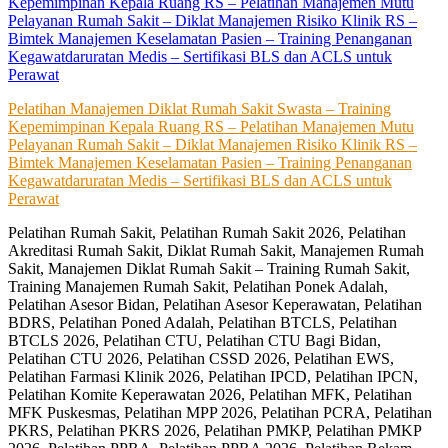
Pelatihan Manajemen Diklat Rumah Sakit Swasta – Training
Kepemimpinan Kepala Ruang RS – Pelatihan Manajemen Mutu
Pelayanan Rumah Sakit – Diklat Manajemen Risiko Klinik RS –
Bimtek Manajemen Keselamatan Pasien – Training Penanganan
Kegawatdaruratan Medis – Sertifikasi BLS dan ACLS untuk
Perawat
Pelatihan Rumah Sakit, Pelatihan Rumah Sakit 2026, Pelatihan
Akreditasi Rumah Sakit, Diklat Rumah Sakit, Manajemen Rumah
Sakit, Manajemen Diklat Rumah Sakit – Training Rumah Sakit,
Training Manajemen Rumah Sakit, Pelatihan Ponek Adalah,
Pelatihan Asesor Bidan, Pelatihan Asesor Keperawatan, Pelatihan
BDRS, Pelatihan Poned Adalah, Pelatihan BTCLS, Pelatihan
BTCLS 2026, Pelatihan CTU, Pelatihan CTU Bagi Bidan,
Pelatihan CTU 2026, Pelatihan CSSD 2026, Pelatihan EWS,
Pelatihan Farmasi Klinik 2026, Pelatihan IPCD, Pelatihan IPCN,
Pelatihan Komite Keperawatan 2026, Pelatihan MFK, Pelatihan
MFK Puskesmas, Pelatihan MPP 2026, Pelatihan PCRA, Pelatihan
PKRS, Pelatihan PKRS 2026, Pelatihan PMKP, Pelatihan PMKP