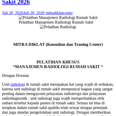
Sakit 2026
Juli 28, 2026
Juli 28, 2026
mitradiklatcenter
Pelatihan Manajemen Radiologi Rumah Sakit
MITRA DIKLAT (Konsultan dan Traning Center)
PELATIHAN KHUSUS
“MANAJEMEN RADIOLOGI RUMAH SAKIT “
Dengan Hormat,
Unit
radiologi
di rumah sakit merupakan hal yang wajib di sediakan,
karena unit radiologi di rumah sakit mempunyai bagian yang sangat
penting dalam mengayomi pelayanan radioterapi dan pelayanan
radiodiagnostik . unit radiologi juga wajib memperhatikan efek
radiasi tersebut kepada pasien di rumah sakit. Semua ini bisa di
terapkan dalam rumah sakit apabila telah sesuai dengan petunjuk
dan juga standar pengelolahan unit radiologi. Dengan memberikan