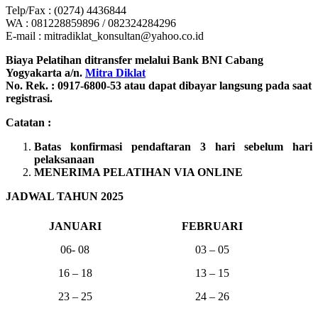
Telp/Fax : (0274) 4436844
WA : 081228859896 / 082324284296
E-mail : mitradiklat_konsultan@yahoo.co.id
Biaya Pelatihan ditransfer melalui Bank BNI Cabang
Yogyakarta a/n.
Mitra Diklat
No. Rek. : 0917-6800-53 atau dapat dibayar langsung pada saat
registrasi.
Catatan :
Batas konfirmasi pendaftaran 3 hari sebelum hari
pelaksanaan
MENERIMA PELATIHAN VIA ONLINE
JADWAL TAHUN 2025
JANUARI
FEBRUARI
06- 08
03 – 05
16 – 18
13 – 15
23 – 25
24 – 26