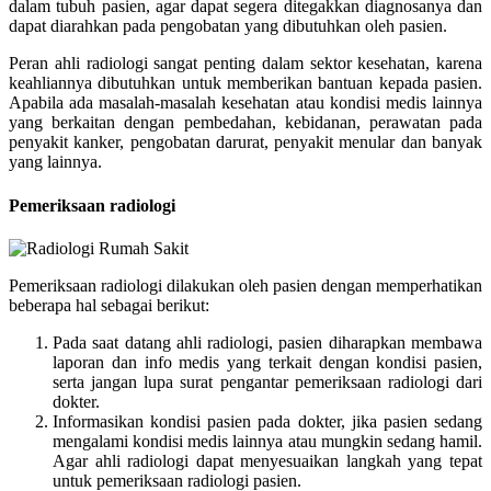
dalam tubuh pasien, agar dapat segera ditegakkan diagnosanya dan
dapat diarahkan pada pengobatan yang dibutuhkan oleh pasien.
Peran ahli radiologi sangat penting dalam sektor kesehatan, karena
keahliannya dibutuhkan untuk memberikan bantuan kepada pasien.
Apabila ada masalah-masalah kesehatan atau kondisi medis lainnya
yang berkaitan dengan pembedahan, kebidanan, perawatan pada
penyakit kanker, pengobatan darurat, penyakit menular dan banyak
yang lainnya.
Pemeriksaan radiologi
Pemeriksaan radiologi dilakukan oleh pasien dengan memperhatikan
beberapa hal sebagai berikut:
Pada saat datang ahli radiologi, pasien diharapkan membawa
laporan dan info medis yang terkait dengan kondisi pasien,
serta jangan lupa surat pengantar pemeriksaan radiologi dari
dokter.
Informasikan kondisi pasien pada dokter, jika pasien sedang
mengalami kondisi medis lainnya atau mungkin sedang hamil.
Agar ahli radiologi dapat menyesuaikan langkah yang tepat
untuk pemeriksaan radiologi pasien.