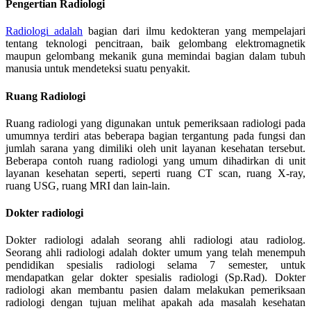
Pengertian Radiologi
Radiologi adalah
bagian dari ilmu kedokteran yang mempelajari
tentang teknologi pencitraan, baik gelombang elektromagnetik
maupun gelombang mekanik guna memindai bagian dalam tubuh
manusia untuk mendeteksi suatu penyakit.
Ruang Radiologi
Ruang radiologi yang digunakan untuk pemeriksaan radiologi pada
umumnya terdiri atas beberapa bagian tergantung pada fungsi dan
jumlah sarana yang dimiliki oleh unit layanan kesehatan tersebut.
Beberapa contoh ruang radiologi yang umum dihadirkan di unit
layanan kesehatan seperti, seperti ruang CT scan, ruang X-ray,
ruang USG, ruang MRI dan lain-lain.
Dokter radiologi
Dokter radiologi adalah seorang ahli radiologi atau radiolog.
Seorang ahli radiologi adalah dokter umum yang telah menempuh
pendidikan spesialis radiologi selama 7 semester, untuk
mendapatkan gelar dokter spesialis radiologi (Sp.Rad). Dokter
radiologi akan membantu pasien dalam melakukan pemeriksaan
radiologi dengan tujuan melihat apakah ada masalah kesehatan