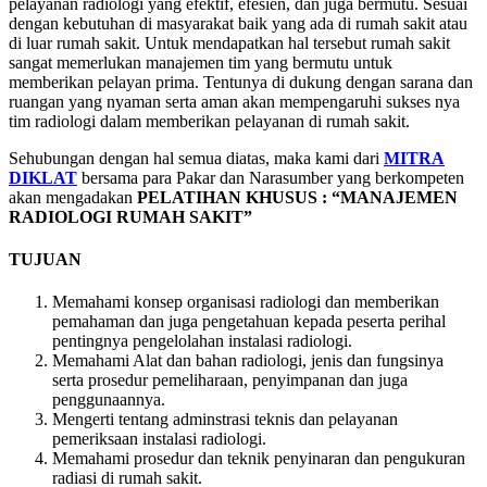
pelayanan radiologi yang efektif, efesien, dan juga bermutu. Sesuai
dengan kebutuhan di masyarakat baik yang ada di rumah sakit atau
di luar rumah sakit. Untuk mendapatkan hal tersebut rumah sakit
sangat memerlukan manajemen tim yang bermutu untuk
memberikan pelayan prima. Tentunya di dukung dengan sarana dan
ruangan yang nyaman serta aman akan mempengaruhi sukses nya
tim radiologi dalam memberikan pelayanan di rumah sakit.
Sehubungan dengan hal semua diatas, maka kami dari
MITRA
DIKLAT
bersama para Pakar dan Narasumber yang berkompeten
akan mengadakan
PELATIHAN KHUSUS : “MANAJEMEN
RADIOLOGI RUMAH SAKIT”
TUJUAN
Memahami konsep organisasi radiologi dan memberikan
pemahaman dan juga pengetahuan kepada peserta perihal
pentingnya pengelolahan instalasi radiologi.
Memahami Alat dan bahan radiologi, jenis dan fungsinya
serta prosedur pemeliharaan, penyimpanan dan juga
penggunaannya.
Mengerti tentang adminstrasi teknis dan pelayanan
pemeriksaan instalasi radiologi.
Memahami prosedur dan teknik penyinaran dan pengukuran
radiasi di rumah sakit.