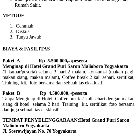
Rumah Sakit.
METODE
Ceramah
Diskusi
Tanya Jawab
BIAYA & FASILITAS
Paket A Rp 5.500.000,- /peserta
Menginap di Hotel Grand Puri Saron Malioboro Yogyakarta
(1 kamar/peserta) selama 3 hari 2 malam, konsumsi (makan pagi,
makan siang, makan malam), Coffee break 2 kali sehari, sertifikat,
Training kit, foto bersama dan sebuah tas eksklusif.
Paket B
Rp 4.500.000,-/peserta
Tanpa Menginap di Hotel, Coffee break 2 kali sehari dengan makan
siang di hotel selama 2 hari. Training kit, sertifikat, foto bersama
dan juga sebuah tas eksklusif.
TEMPAT PENYELENGGARAAN:Hotel Grand Puri Saron
Malioboro Yogyakarta
Jl. Sosrowijayan No. 70 Yogyakarta