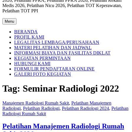
2026, Pelatihan PPRA, Pelatihan PPRA 2026, Pelatihan Rekam
Medis 2026, Pelatihan Nicu 2026, Pelatihan TOT Keperawatan,
Pelatihan TOT PPI
Menu
BERANDA
PROFIL KAMI
LEGALITAS LEMBAGA/PERUSAHAAN
MATERI PELATIHAN DAN JADWAL
INFORMASI BIAYA DAN FASILITAS DIKLAT
KEGIATAN PERMINTAAN
HUBUNGI KAMI
FORMULIR PENDAFTARAN ONLINE
GALERI FOTO KEGIATAN
Tag:
Seminar Radiologi 2022
Manajemen Radiologi Rumah Sakit
,
Pelatihan Manajemen
Radiologi
,
Pelatihan Radiologi
,
Pelatihan Radiologi 2024
,
Pelatihan
Radiologi Rumah Sakit
Pelatihan Manajemen Radiologi Rumah