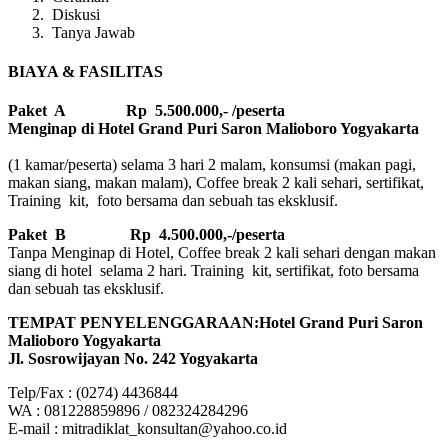
Diskusi
Tanya Jawab
BIAYA & FASILITAS
Paket A Rp 5.500.000,- /peserta
Menginap di Hotel Grand Puri Saron Malioboro Yogyakarta
(1 kamar/peserta) selama 3 hari 2 malam, konsumsi (makan pagi,
makan siang, makan malam), Coffee break 2 kali sehari, sertifikat,
Training kit, foto bersama dan sebuah tas eksklusif.
Paket B
Rp 4.500.000,-/peserta
Tanpa Menginap di Hotel, Coffee break 2 kali sehari dengan makan
siang di hotel selama 2 hari. Training kit, sertifikat, foto bersama
dan sebuah tas eksklusif.
TEMPAT PENYELENGGARAAN:Hotel Grand Puri Saron
Malioboro Yogyakarta
Jl. Sosrowijayan No. 242 Yogyakarta
Telp/Fax : (0274) 4436844
WA : 081228859896 / 082324284296
E-mail : mitradiklat_konsultan@yahoo.co.id