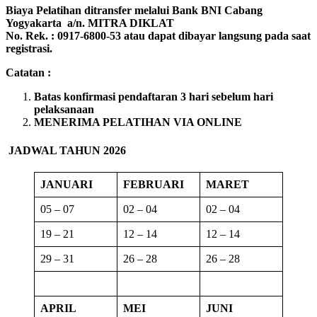
Biaya Pelatihan ditransfer melalui Bank BNI Cabang
Yogyakarta a/n. MITRA DIKLAT
No. Rek. : 0917-6800-53 atau dapat dibayar langsung pada saat
registrasi.
Catatan :
Batas konfirmasi pendaftaran 3 hari sebelum hari
pelaksanaan
MENERIMA PELATIHAN VIA ONLINE
JADWAL TAHUN 2026
JANUARI
FEBRUARI
MARET
05 – 07
02 – 04
02 – 04
19 – 21
12 – 14
12 – 14
29 – 31
26 – 28
26 – 28
APRIL
MEI
JUNI