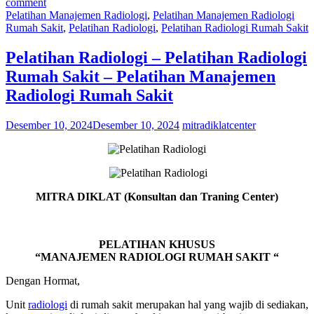
comment
Pelatihan Manajemen Radiologi
,
Pelatihan Manajemen Radiologi
Rumah Sakit
,
Pelatihan Radiologi
,
Pelatihan Radiologi Rumah Sakit
Pelatihan Radiologi – Pelatihan Radiologi
Rumah Sakit – Pelatihan Manajemen
Radiologi Rumah Sakit
Desember 10, 2024
Desember 10, 2024
mitradiklatcenter
MITRA DIKLAT (Konsultan dan Traning Center)
PELATIHAN KHUSUS
“MANAJEMEN RADIOLOGI RUMAH SAKIT “
Dengan Hormat,
Unit
radiologi
di rumah sakit merupakan hal yang wajib di sediakan,