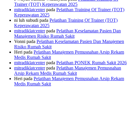
Trainer (TOT) Keperawatan 2025
mitradiklatcenter
pada
Pelatihan Training Of Trainer (TOT)
Keperawatan 2025
ni luh subudi
pada
Pelatihan Training Of Trainer (TOT)
Keperawatan 2025
mitradiklatcenter
pada
Pelatihan Keselamatan Pasien Dan
Manajemen Risiko Rumah Sakit
Vonni
pada
Pelatihan Keselamatan Pasien Dan Manajemen
Risiko Rumah Sakit
Heri
pada
Pelatihan Manajemen Pemusnahan Arsip Rekam
Medis Rumah Sakit
mitradiklatcenter
pada
Pelatihan PONEK Rumah Sakit 2026
mitradiklatcenter
pada
Pelatihan Manajemen Pemusnahan
Arsip Rekam Medis Rumah Sakit
Heri
pada
Pelatihan Manajemen Pemusnahan Arsip Rekam
Medis Rumah Sakit