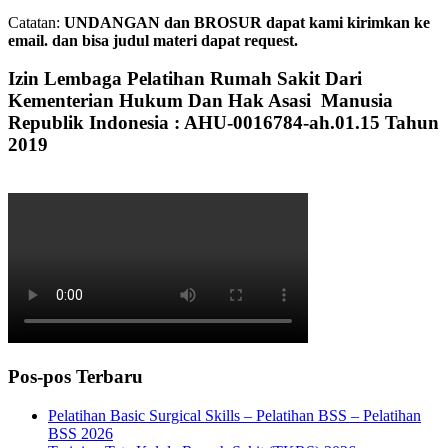
Catatan:
UNDANGAN dan BROSUR dapat kami kirimkan ke
email. dan bisa judul materi dapat request.
Izin Lembaga Pelatihan Rumah Sakit Dari
Kementerian Hukum Dan Hak Asasi Manusia
Republik Indonesia : AHU-0016784-ah.01.15 Tahun
2019
Pos-pos Terbaru
Pelatihan Basic Surgical Skills – Pelatihan BSS – Pelatihan
BSS 2026