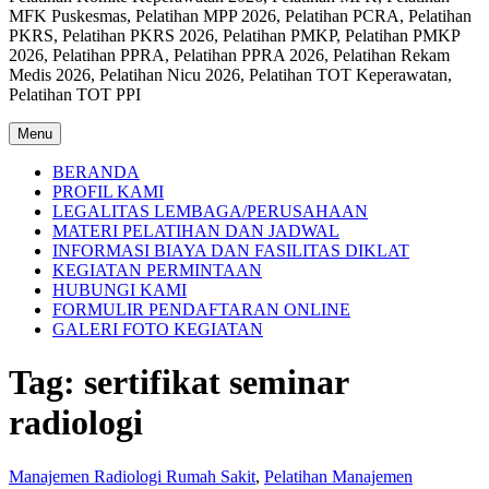
MFK Puskesmas, Pelatihan MPP 2026, Pelatihan PCRA, Pelatihan
PKRS, Pelatihan PKRS 2026, Pelatihan PMKP, Pelatihan PMKP
2026, Pelatihan PPRA, Pelatihan PPRA 2026, Pelatihan Rekam
Medis 2026, Pelatihan Nicu 2026, Pelatihan TOT Keperawatan,
Pelatihan TOT PPI
Menu
BERANDA
PROFIL KAMI
LEGALITAS LEMBAGA/PERUSAHAAN
MATERI PELATIHAN DAN JADWAL
INFORMASI BIAYA DAN FASILITAS DIKLAT
KEGIATAN PERMINTAAN
HUBUNGI KAMI
FORMULIR PENDAFTARAN ONLINE
GALERI FOTO KEGIATAN
Tag:
sertifikat seminar
radiologi
Manajemen Radiologi Rumah Sakit
,
Pelatihan Manajemen