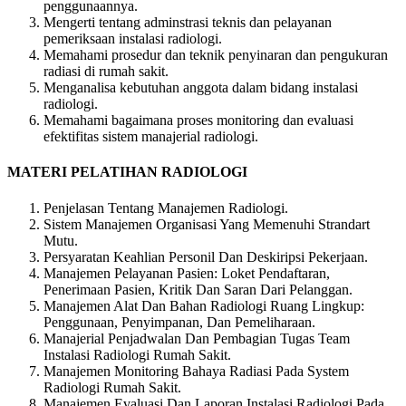
penggunaannya.
Mengerti tentang adminstrasi teknis dan pelayanan
pemeriksaan instalasi radiologi.
Memahami prosedur dan teknik penyinaran dan pengukuran
radiasi di rumah sakit.
Menganalisa kebutuhan anggota dalam bidang instalasi
radiologi.
Memahami bagaimana proses monitoring dan evaluasi
efektifitas sistem manajerial radiologi.
MATERI PELATIHAN RADIOLOGI
Penjelasan Tentang Manajemen Radiologi.
Sistem Manajemen Organisasi Yang Memenuhi Strandart
Mutu.
Persyaratan Keahlian Personil Dan Deskiripsi Pekerjaan.
Manajemen Pelayanan Pasien: Loket Pendaftaran,
Penerimaan Pasien, Kritik Dan Saran Dari Pelanggan.
Manajemen Alat Dan Bahan Radiologi Ruang Lingkup:
Penggunaan, Penyimpanan, Dan Pemeliharaan.
Manajerial Penjadwalan Dan Pembagian Tugas Team
Instalasi Radiologi Rumah Sakit.
Manajemen Monitoring Bahaya Radiasi Pada System
Radiologi Rumah Sakit.
Manajemen Evaluasi Dan Laporan Instalasi Radiologi Pada