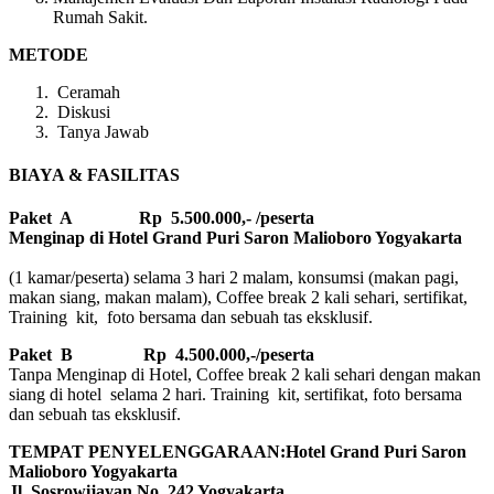
Rumah Sakit.
METODE
Ceramah
Diskusi
Tanya Jawab
BIAYA & FASILITAS
Paket A Rp 5.500.000,- /peserta
Menginap di Hotel Grand Puri Saron Malioboro Yogyakarta
(1 kamar/peserta) selama 3 hari 2 malam, konsumsi (makan pagi,
makan siang, makan malam), Coffee break 2 kali sehari, sertifikat,
Training kit, foto bersama dan sebuah tas eksklusif.
Paket B
Rp 4.500.000,-/peserta
Tanpa Menginap di Hotel, Coffee break 2 kali sehari dengan makan
siang di hotel selama 2 hari. Training kit, sertifikat, foto bersama
dan sebuah tas eksklusif.
TEMPAT PENYELENGGARAAN:Hotel Grand Puri Saron
Malioboro Yogyakarta
Jl. Sosrowijayan No. 242 Yogyakarta