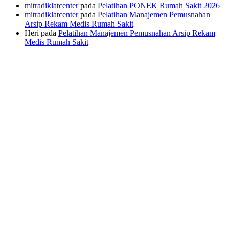
mitradiklatcenter
pada
Pelatihan PONEK Rumah Sakit 2026
mitradiklatcenter
pada
Pelatihan Manajemen Pemusnahan
Arsip Rekam Medis Rumah Sakit
Heri
pada
Pelatihan Manajemen Pemusnahan Arsip Rekam
Medis Rumah Sakit