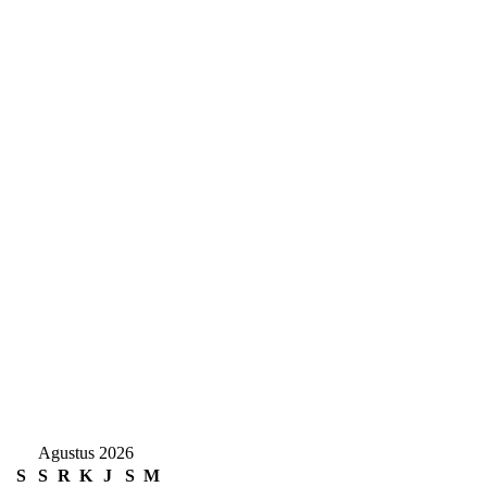
Agustus 2026
S
S
R
K
J
S
M