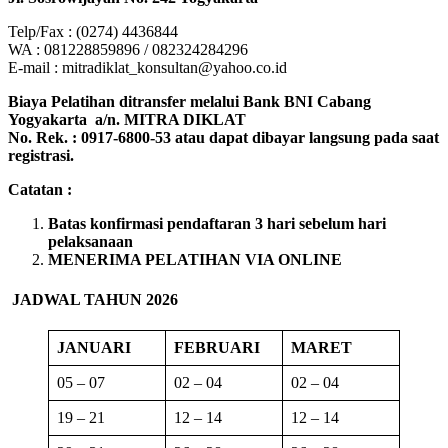
Telp/Fax : (0274) 4436844
WA : 081228859896 / 082324284296
E-mail : mitradiklat_konsultan@yahoo.co.id
Biaya Pelatihan ditransfer melalui Bank BNI Cabang
Yogyakarta a/n. MITRA DIKLAT
No. Rek. : 0917-6800-53 atau dapat dibayar langsung pada saat
registrasi.
Catatan :
Batas konfirmasi pendaftaran 3 hari sebelum hari
pelaksanaan
MENERIMA PELATIHAN VIA ONLINE
JADWAL TAHUN 2026
JANUARI
FEBRUARI
MARET
05 – 07
02 – 04
02 – 04
19 – 21
12 – 14
12 – 14