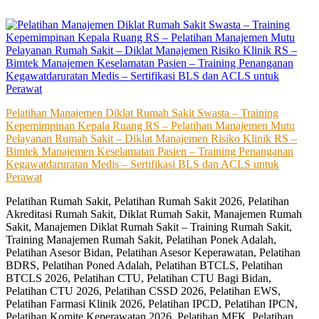
Skip
to
content
Pelatihan Manajemen Diklat Rumah Sakit Swasta – Training
Kepemimpinan Kepala Ruang RS – Pelatihan Manajemen Mutu
Pelayanan Rumah Sakit – Diklat Manajemen Risiko Klinik RS –
Bimtek Manajemen Keselamatan Pasien – Training Penanganan
Kegawatdaruratan Medis – Sertifikasi BLS dan ACLS untuk
Perawat
Pelatihan Rumah Sakit, Pelatihan Rumah Sakit 2026, Pelatihan
Akreditasi Rumah Sakit, Diklat Rumah Sakit, Manajemen Rumah
Sakit, Manajemen Diklat Rumah Sakit – Training Rumah Sakit,
Training Manajemen Rumah Sakit, Pelatihan Ponek Adalah,
Pelatihan Asesor Bidan, Pelatihan Asesor Keperawatan, Pelatihan
BDRS, Pelatihan Poned Adalah, Pelatihan BTCLS, Pelatihan
BTCLS 2026, Pelatihan CTU, Pelatihan CTU Bagi Bidan,
Pelatihan CTU 2026, Pelatihan CSSD 2026, Pelatihan EWS,
Pelatihan Farmasi Klinik 2026, Pelatihan IPCD, Pelatihan IPCN,
Pelatihan Komite Keperawatan 2026, Pelatihan MFK, Pelatihan