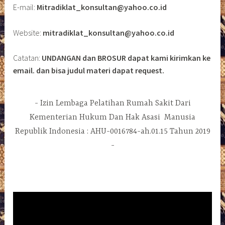
E-mail:
Mitradiklat_konsultan@yahoo.co.id
Website:
mitradiklat_konsultan@yahoo.co.id
Catatan:
UNDANGAN dan BROSUR dapat kami kirimkan ke
email. dan bisa judul materi dapat request.
Izin Lembaga Pelatihan Rumah Sakit Dari
Kementerian Hukum Dan Hak Asasi Manusia
Republik Indonesia : AHU-0016784-ah.01.15 Tahun 2019
Pemutar
Video