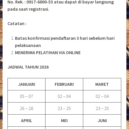
No. Rek. : 0917-6800-53 atau dapat di bayar langsung
pada saat registrasi.
Catatan :
Batas konfirmasi pendaftaran 3 hari sebelum hari
pelaksanaan
MENERIMA PELATIHAN VIA ONLINE
JADWAL TAHUN 2026
JANUARI
FEBRUARI
MARET
05 – 07
02 – 04
02 – 04
26 – 28
23 – 25
23 – 25
APRIL
MEI
JUNI