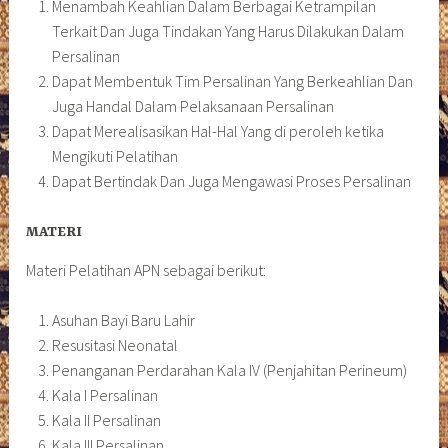
Menambah Keahlian Dalam Berbagai Ketrampilan
Terkait Dan Juga Tindakan Yang Harus Dilakukan Dalam
Persalinan
Dapat Membentuk Tim Persalinan Yang Berkeahlian Dan
Juga Handal Dalam Pelaksanaan Persalinan
Dapat Merealisasikan Hal-Hal Yang di peroleh ketika
Mengikuti Pelatihan
Dapat Bertindak Dan Juga Mengawasi Proses Persalinan
MATERI
Materi Pelatihan APN sebagai berikut:
Asuhan Bayi Baru Lahir
Resusitasi Neonatal
Penanganan Perdarahan Kala IV (Penjahitan Perineum)
Kala I Persalinan
Kala II Persalinan
Kala III Persalinan