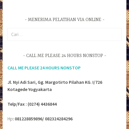
MENERIMA PELATIHAN VIA ONLINE
Cari
untuk:
CALL ME PLEASE 24 HOURS NONSTOP
CALL ME PLEASE 24 HOURS NONSTOP
Jl. Nyi Adi Sari, Gg. Margotirto Pilahan KG. I/726
Kotagede Yogyakarta
Telp/Fax : (0274) 4436844
Hp
: 081228859896/ 082324284296