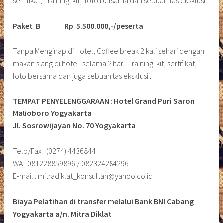
sertifikat, Training kit, foto bersama dan sebuah tas eksklusif.
Paket B
Rp 5.500.000,-/peserta
Tanpa Menginap di Hotel, Coffee break 2 kali sehari dengan
makan siang di hotel selama 2 hari. Training kit, sertifikat,
foto bersama dan juga sebuah tas eksklusif.
TEMPAT PENYELENGGARAAN : Hotel Grand Puri Saron
Malioboro Yogyakarta
Jl. Sosrowijayan No. 70 Yogyakarta
Telp/Fax : (0274) 4436844
WA : 081228859896 / 082324284296
E-mail : mitradiklat_konsultan@yahoo.co.id
Biaya Pelatihan di transfer melalui Bank BNI Cabang
Yogyakarta a/n. Mitra Diklat