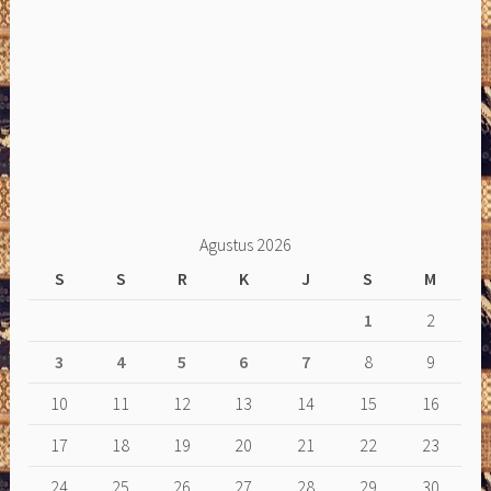
Agustus 2026
S
S
R
K
J
S
M
1
2
3
4
5
6
7
8
9
10
11
12
13
14
15
16
17
18
19
20
21
22
23
24
25
26
27
28
29
30