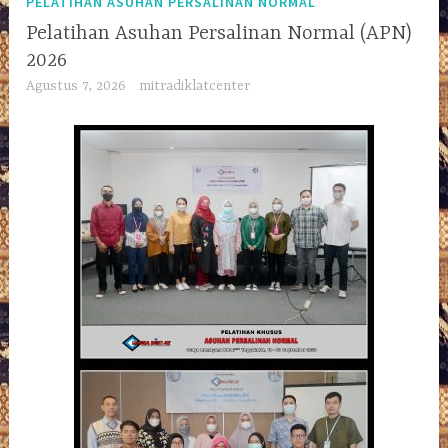
PELATIHAN ASUHAN PERSALINAN NORMAL
Pelatihan Asuhan Persalinan Normal (APN)
2026
Agustus 7, 2026
mitradiklatcenter