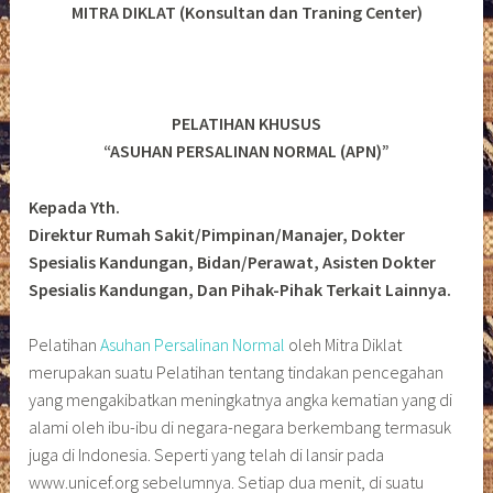
MITRA DIKLAT (Konsultan
dan Traning Center)
PELATIHAN KHUSUS
“ASUHAN PERSALINAN NORMAL (APN)”
Kepada Yth.
Direktur Rumah Sakit/Pimpinan/Manajer, Dokter
Spesialis Kandungan, Bidan/Perawat, Asisten Dokter
Spesialis Kandungan, Dan Pihak-Pihak Terkait Lainnya.
Pelatihan
Asuhan Persalinan Normal
oleh Mitra Diklat
merupakan suatu Pelatihan tentang tindakan pencegahan
yang mengakibatkan meningkatnya angka kematian yang di
alami oleh ibu-ibu di negara-negara berkembang termasuk
juga di Indonesia. Seperti yang telah di lansir pada
www.unicef.org sebelumnya. Setiap dua menit, di suatu