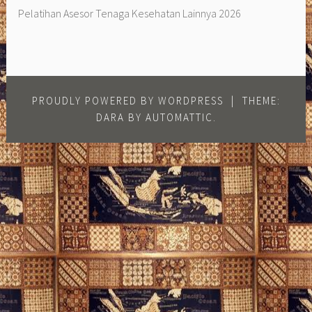
Pelatihan Asesor Tenaga Kesehatan Lainnya 2026
PROUDLY POWERED BY WORDPRESS
|
THEME:
DARA BY
AUTOMATTIC
.