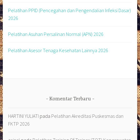
Pelatihan PPID (Pencegahan dan Pengendalian Infeksi Dasar)
2026
Pelatihan Asuhan Persalinan Normal (APN) 2026
Pelatihan Asesor Tenaga Kesehatan Lainnya 2026
Komentar Terbaru
HARTINI YULIATI
pada
Pelatihan Akreditasi Puskesmas dan
FKTP 2026
zainal
pada
Pelatihan Training Of Trainer (TOT) Keperawatan