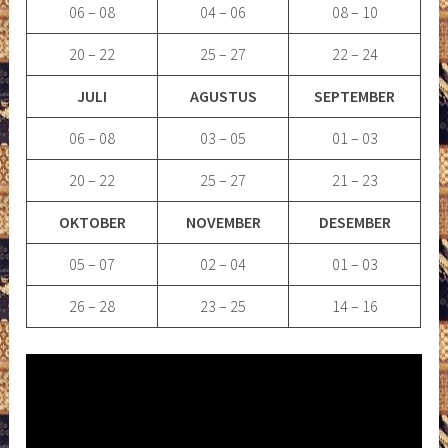
06 – 08
04 – 06
08 – 10
20 – 22
25 – 27
22 – 24
JULI
AGUSTUS
SEPTEMBER
06 – 08
03 – 05
01 – 03
20 – 22
25 – 27
21 – 23
OKTOBER
NOVEMBER
DESEMBER
05 – 07
02 – 04
01 – 03
26 – 28
23 – 25
14 – 16