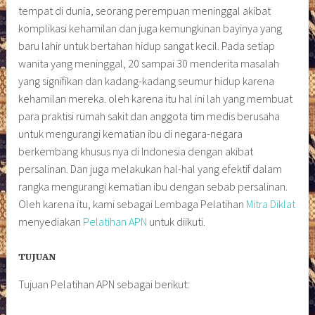
tempat di dunia, seorang perempuan meninggal akibat
komplikasi kehamilan dan juga kemungkinan bayinya yang
baru lahir untuk bertahan hidup sangat kecil. Pada setiap
wanita yang meninggal, 20 sampai 30 menderita masalah
yang signifikan dan kadang-kadang seumur hidup karena
kehamilan mereka. oleh karena itu hal ini lah yang membuat
para praktisi rumah sakit dan anggota tim medis berusaha
untuk mengurangi kematian ibu di negara-negara
berkembang khusus nya di Indonesia dengan akibat
persalinan. Dan juga melakukan hal-hal yang efektif dalam
rangka mengurangi kematian ibu dengan sebab persalinan.
Oleh karena itu, kami sebagai Lembaga Pelatihan
Mitra Diklat
menyediakan
Pelatihan APN
untuk diikuti.
TUJUAN
Tujuan Pelatihan APN sebagai berikut: