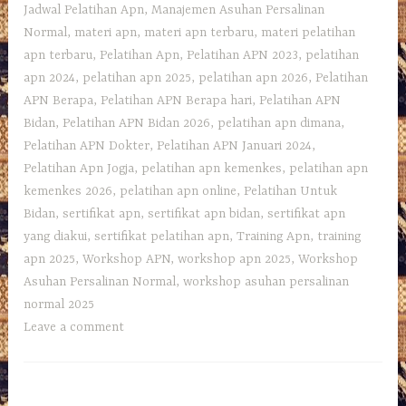
Jadwal Pelatihan Apn
,
Manajemen Asuhan Persalinan
Normal
,
materi apn
,
materi apn terbaru
,
materi pelatihan
apn terbaru
,
Pelatihan Apn
,
Pelatihan APN 2023
,
pelatihan
apn 2024
,
pelatihan apn 2025
,
pelatihan apn 2026
,
Pelatihan
APN Berapa
,
Pelatihan APN Berapa hari
,
Pelatihan APN
Bidan
,
Pelatihan APN Bidan 2026
,
pelatihan apn dimana
,
Pelatihan APN Dokter
,
Pelatihan APN Januari 2024
,
Pelatihan Apn Jogja
,
pelatihan apn kemenkes
,
pelatihan apn
kemenkes 2026
,
pelatihan apn online
,
Pelatihan Untuk
Bidan
,
sertifikat apn
,
sertifikat apn bidan
,
sertifikat apn
yang diakui
,
sertifikat pelatihan apn
,
Training Apn
,
training
apn 2025
,
Workshop APN
,
workshop apn 2025
,
Workshop
Asuhan Persalinan Normal
,
workshop asuhan persalinan
normal 2025
Leave a comment