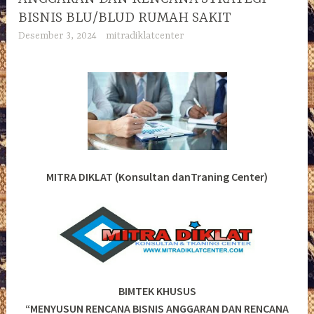
BISNIS BLU/BLUD RUMAH SAKIT
Desember 3, 2024
mitradiklatcenter
MITRA DIKLAT (Konsultan danTraning Center)
BIMTEK KHUSUS
“MENYUSUN RENCANA BISNIS ANGGARAN DAN RENCANA