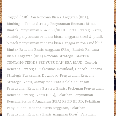
Tagged
(RSB) Dan Rencana Bisnis Anggaran (RBA)
,
Bimbingan Teknis Strategi Penyusunan Rencana Bisnis
,
Bimtek Penyusunan RBA BLU/BLUD Serta Strategi Bisnis
,
bimtek penyusunan rencana bisnis anggaran (rbs) & (blud)
,
bimtek penyusunan rencana bisnis anggaran rba rsud blud
,
Bimtek Rencana Bisnis Anggaran (RBA)
,
Bimtek Rencana
Bisnis Anggaran (RBA) Rencana Strategis
,
BIMTEK
TENTANG TEKNIS PENYUSUNAN RBA BLUD
,
Contoh
Rencana Strategis Puskesmas Download
,
Contoh Rencana
Strategis Puskesmas Download-Penyusunan Rencana
Strategis Bisnis
,
Manajemen Tata Kelola Keuangan
Penyusunan Rencana Strategi Bisnis
,
Pedoman Penyusunan
Rencana Strategi Bisnis (RSB)
,
Pelatihan Penyusunan
Rencana Bisnis & Anggaran (RBA) RSUD BLUD
,
Pelatihan
Penyusunan Rencana Bisnis Anggaran
,
Pelatihan
Penyusunan Rencana Bisnis Anggaran (RBA)
,
Pelatihan