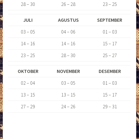
28 – 30
26 – 28
23 – 25
JULI
AGUSTUS
SEPTEMBER
03 – 05
04 – 06
01 – 03
14 – 16
14 – 16
15 – 17
23 – 25
28 – 30
25 – 27
OKTOBER
NOVEMBER
DESEMBER
02 – 04
03 – 05
01 – 03
13 – 15
13 – 15
15 – 17
27 – 29
24 – 26
29 – 31