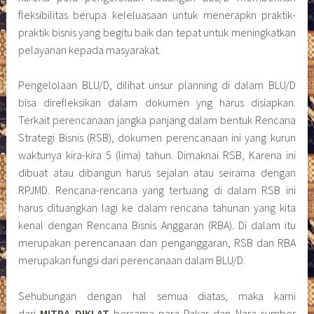
fleksibilitas berupa keleluasaan untuk menerapkn praktik-
praktik bisnis yang begitu baik dan tepat untuk meningkatkan
pelayanan kepada masyarakat.
Pengelolaan BLU/D, dilihat unsur planning di dalam BLU/D
bisa direfleksikan dalam dokumen yng harus disiapkan.
Terkait perencanaan jangka panjang dalam bentuk Rencana
Strategi Bisnis (RSB), dokumen perencanaan ini yang kurun
waktunya kira-kira 5 (lima) tahun. Dimaknai RSB, Karena ini
dibuat atau dibangun harus sejalan atau seirama dengan
RPJMD. Rencana-rencana yang tertuang di dalam RSB ini
harus dituangkan lagi ke dalam rencana tahunan yang kita
kenal dengan Rencana Bisnis Anggaran (RBA). Di dalam itu
merupakan perencanaan dan penganggaran, RSB dan RBA
merupakan fungsi dari perencanaan dalam BLU/D.
Sehubungan dengan hal semua diatas, maka kami
dari
MITRA DIKLAT
bersama para Pakar dan Nara sumber