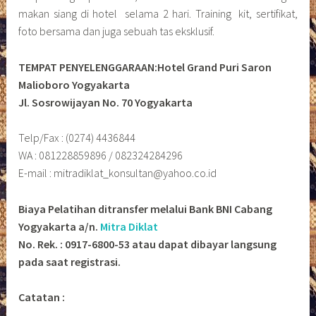
makan siang di hotel selama 2 hari. Training kit, sertifikat,
foto bersama dan juga sebuah tas eksklusif.
TEMPAT PENYELENGGARAAN:Hotel Grand Puri Saron
Malioboro Yogyakarta
Jl. Sosrowijayan No. 70 Yogyakarta
Telp/Fax : (0274) 4436844
WA : 081228859896 / 082324284296
E-mail : mitradiklat_konsultan@yahoo.co.id
Biaya Pelatihan ditransfer melalui Bank BNI Cabang
Yogyakarta a/n.
Mitra Diklat
No. Rek. : 0917-6800-53 atau dapat dibayar langsung
pada saat registrasi.
Catatan :