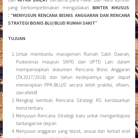
yang berkompetenakan mengadakan
BIMTEK KHUSUS
: “MENYUSUN RENCANA BISNIS ANGGARAN DAN RENCANA
STRATEGI BISNIS BLU/BLUD RUMAH SAKIT”
TUJUAN
Untuk membantu manajemen Rumah Sakit Daerah,
Puskesmas maupun SKPD dan UPTD Lain dalam
mempersiapkan dokumen Rencana Bisnis Anggaran
(TA.2017/2018) dan tahun kedepannya agar dapat
menerapkan PPK-BLU/D secara lebih praktisi, efisien,
dan efektif.
Mengkaji kembali Rencana Strategi RS berdasarkan
trend terbaru
Menyusun Rencana Strategi baru untuk mengantisipasi
tantangan ke depan
Menyusun anggaran yang tepat, sesuai dan terkait erat