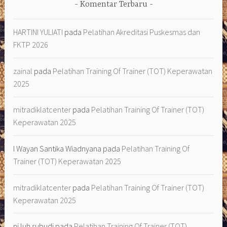
Komentar Terbaru
HARTINI YULIATI
pada
Pelatihan Akreditasi Puskesmas dan
FKTP 2026
zainal
pada
Pelatihan Training Of Trainer (TOT) Keperawatan
2025
mitradiklatcenter
pada
Pelatihan Training Of Trainer (TOT)
Keperawatan 2025
I Wayan Santika Wiadnyana
pada
Pelatihan Training Of
Trainer (TOT) Keperawatan 2025
mitradiklatcenter
pada
Pelatihan Training Of Trainer (TOT)
Keperawatan 2025
ni luh subudi
pada
Pelatihan Training Of Trainer (TOT)