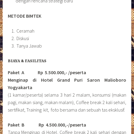
dengan rencana strategi baru
METODE BIMTEK
Ceramah
Diskusi
Tanya Jawab
BIAYA & FASILITAS
Paket A Rp 5.500.000,- /peserta
Menginap di Hotel Grand Puri Saron Malioboro
Yogyakarta
(1 kamar/peserta) selama 3 hari 2 malam, konsumsi (makan
pagi, makan siang, makan malam), Coffee break 2 kali sehari,
sertifikat, Training kit, foto bersama dan sebuah tas eksklusif.
Paket B
Rp 4.500.000,-/peserta
Tanpa Menginap di Hotel, Coffee break 2 kali sehari dengan