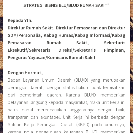
STRATEGI BISNIS BLU/BLUD RUMAH SAKIT”
Kepada Yth.
Direktur Rumah Sakit, Direktur Pemasaran dan Direktur
SDM/Personalia, Kabag Humas/Kabag Informasi/Kabag
Pemasaran Rumah Sakit, Sekretaris
Eksekutif/Sekretaris Direksi/Sekretaris Pimpinan,
Pengurus Yayasan/Komisaris Rumah Sakit
Dengan Hormat,
Badan Layanan Umum Daerah (BLU/D) yang merupakan
perangkat daerah, dengan status hukum tidak terpisahkan
dari pemerintah daerah. Karena BLU/D memberikan
pelayanan langsung kepada masyarakat, maka unit kerja ini
harus dapat merencanakan anggarannya dengan baik,
transparan dan akuntabel. Unit Kerja ini berbeda dengan
Satuan Kerja Perangkat Daerah (SKPD) pada umumnya,
karena pola pengelolaan keuangan BLU/D memberikan