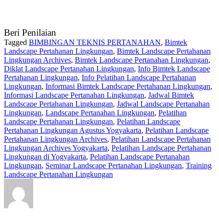
Beri Penilaian
Tagged
BIMBINGAN TEKNIS PERTANAHAN
,
Bimtek
Landscape Pertahanan Lingkungan
,
Bimtek Landscape Pertahanan
Lingkungan Archives
,
Bimtek Landscape Pertanahan Lingkungan
,
Diklat Landscape Pertanahan Lingkungan
,
Info Bimtek Landscape
Pertahanan Lingkungan
,
Info Pelatihan Landscape Pertahanan
Lingkungan
,
Informasi Bimtek Landscape Pertahanan Lingkungan
,
Informasi Landscape Pertanahan Lingkungan
,
Jadwal Bimtek
Landscape Pertahanan Lingkungan
,
Jadwal Landscape Pertanahan
Lingkungan
,
Landscape Pertanahan Lingkungan
,
Pelatihan
Landscape Pertahanan Lingkungan
,
Pelatihan Landscape
Pertahanan Lingkungan Agustus Yogyakarta
,
Pelatihan Landscape
Pertahanan Lingkungan Archives
,
Pelatihan Landscape Pertahanan
Lingkungan Archives Yogyakarta
,
Pelatihan Landscape Pertahanan
Lingkungan di Yogyakarta
,
Pelatihan Landscape Pertanahan
Lingkungan
,
Seminar Landscape Pertanahan Lingkungan
,
Training
Landscape Pertanahan Lingkungan