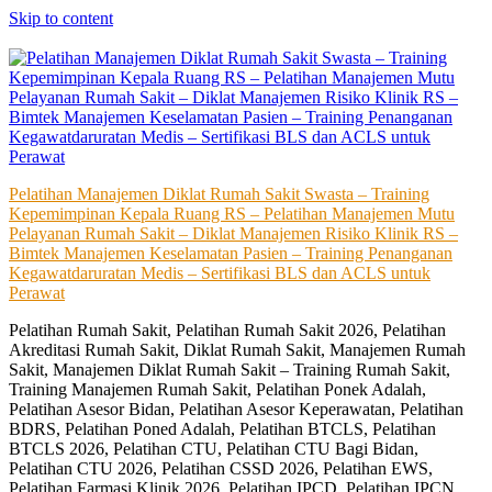
Skip to content
Pelatihan Manajemen Diklat Rumah Sakit Swasta – Training
Kepemimpinan Kepala Ruang RS – Pelatihan Manajemen Mutu
Pelayanan Rumah Sakit – Diklat Manajemen Risiko Klinik RS –
Bimtek Manajemen Keselamatan Pasien – Training Penanganan
Kegawatdaruratan Medis – Sertifikasi BLS dan ACLS untuk
Perawat
Pelatihan Rumah Sakit, Pelatihan Rumah Sakit 2026, Pelatihan
Akreditasi Rumah Sakit, Diklat Rumah Sakit, Manajemen Rumah
Sakit, Manajemen Diklat Rumah Sakit – Training Rumah Sakit,
Training Manajemen Rumah Sakit, Pelatihan Ponek Adalah,
Pelatihan Asesor Bidan, Pelatihan Asesor Keperawatan, Pelatihan
BDRS, Pelatihan Poned Adalah, Pelatihan BTCLS, Pelatihan
BTCLS 2026, Pelatihan CTU, Pelatihan CTU Bagi Bidan,
Pelatihan CTU 2026, Pelatihan CSSD 2026, Pelatihan EWS,
Pelatihan Farmasi Klinik 2026, Pelatihan IPCD, Pelatihan IPCN,