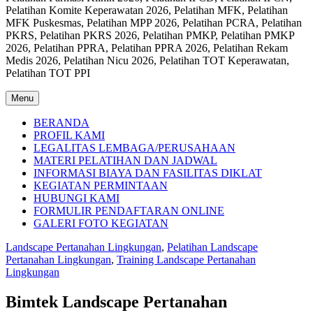
Pelatihan Komite Keperawatan 2026, Pelatihan MFK, Pelatihan
MFK Puskesmas, Pelatihan MPP 2026, Pelatihan PCRA, Pelatihan
PKRS, Pelatihan PKRS 2026, Pelatihan PMKP, Pelatihan PMKP
2026, Pelatihan PPRA, Pelatihan PPRA 2026, Pelatihan Rekam
Medis 2026, Pelatihan Nicu 2026, Pelatihan TOT Keperawatan,
Pelatihan TOT PPI
Menu
BERANDA
PROFIL KAMI
LEGALITAS LEMBAGA/PERUSAHAAN
MATERI PELATIHAN DAN JADWAL
INFORMASI BIAYA DAN FASILITAS DIKLAT
KEGIATAN PERMINTAAN
HUBUNGI KAMI
FORMULIR PENDAFTARAN ONLINE
GALERI FOTO KEGIATAN
Landscape Pertanahan Lingkungan
,
Pelatihan Landscape
Pertanahan Lingkungan
,
Training Landscape Pertanahan
Lingkungan
Bimtek Landscape Pertanahan