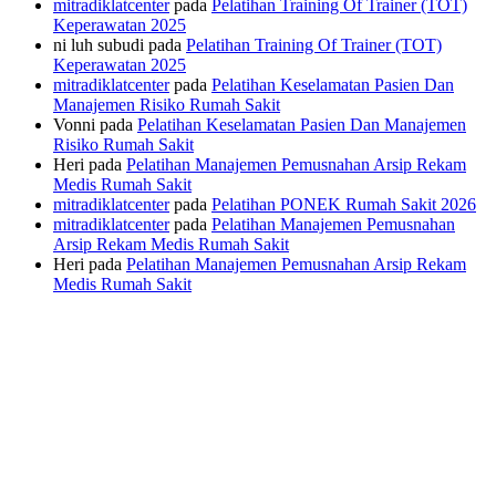
mitradiklatcenter
pada
Pelatihan Training Of Trainer (TOT)
Keperawatan 2025
ni luh subudi
pada
Pelatihan Training Of Trainer (TOT)
Keperawatan 2025
mitradiklatcenter
pada
Pelatihan Keselamatan Pasien Dan
Manajemen Risiko Rumah Sakit
Vonni
pada
Pelatihan Keselamatan Pasien Dan Manajemen
Risiko Rumah Sakit
Heri
pada
Pelatihan Manajemen Pemusnahan Arsip Rekam
Medis Rumah Sakit
mitradiklatcenter
pada
Pelatihan PONEK Rumah Sakit 2026
mitradiklatcenter
pada
Pelatihan Manajemen Pemusnahan
Arsip Rekam Medis Rumah Sakit
Heri
pada
Pelatihan Manajemen Pemusnahan Arsip Rekam
Medis Rumah Sakit