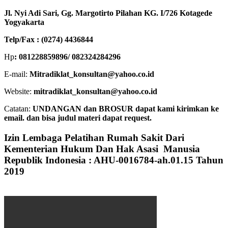
Jl. Nyi Adi Sari, Gg. Margotirto Pilahan KG. I/726 Kotagede
Yogyakarta
Telp/Fax : (0274) 4436844
Hp
: 081228859896/ 082324284296
E-mail:
Mitradiklat_konsultan@yahoo.co.id
Website:
mitradiklat_konsultan@yahoo.co.id
Catatan:
UNDANGAN dan BROSUR dapat kami kirimkan ke
email. dan bisa judul materi dapat request.
Izin Lembaga Pelatihan Rumah Sakit Dari
Kementerian Hukum Dan Hak Asasi Manusia
Republik Indonesia : AHU-0016784-ah.01.15 Tahun
2019