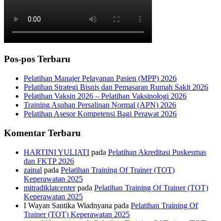
Pos-pos Terbaru
Pelatihan Manajer Pelayanan Pasien (MPP) 2026
Pelatihan Strategi Bisnis dan Pemasaran Rumah Sakit 2026
Pelatihan Vaksin 2026 – Pelatihan Vaksinologi 2026
Training Asuhan Persalinan Normal (APN) 2026
Pelatihan Asesor Kompetensi Bagi Perawat 2026
Komentar Terbaru
HARTINI YULIATI
pada
Pelatihan Akreditasi Puskesmas
dan FKTP 2026
zainal
pada
Pelatihan Training Of Trainer (TOT)
Keperawatan 2025
mitradiklatcenter
pada
Pelatihan Training Of Trainer (TOT)
Keperawatan 2025
I Wayan Santika Wiadnyana
pada
Pelatihan Training Of
Trainer (TOT) Keperawatan 2025