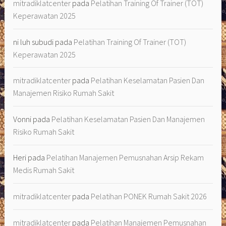
mitradiklatcenter
pada
Pelatihan Training Of Trainer (TOT)
Keperawatan 2025
ni luh subudi
pada
Pelatihan Training Of Trainer (TOT)
Keperawatan 2025
mitradiklatcenter
pada
Pelatihan Keselamatan Pasien Dan
Manajemen Risiko Rumah Sakit
Vonni
pada
Pelatihan Keselamatan Pasien Dan Manajemen
Risiko Rumah Sakit
Heri
pada
Pelatihan Manajemen Pemusnahan Arsip Rekam
Medis Rumah Sakit
mitradiklatcenter
pada
Pelatihan PONEK Rumah Sakit 2026
mitradiklatcenter
pada
Pelatihan Manajemen Pemusnahan