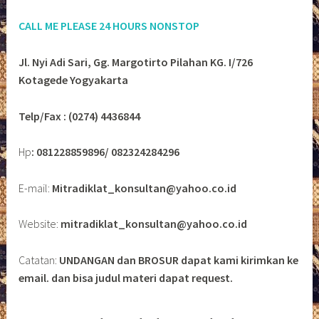
CALL ME PLEASE 24 HOURS NONSTOP
Jl. Nyi Adi Sari, Gg. Margotirto Pilahan KG. I/726
Kotagede Yogyakarta
Telp/Fax : (0274) 4436844
Hp
: 081228859896/ 082324284296
E-mail:
Mitradiklat_konsultan@yahoo.co.id
Website:
mitradiklat_konsultan@yahoo.co.id
Catatan:
UNDANGAN dan BROSUR dapat kami kirimkan ke
email. dan bisa judul materi dapat request.