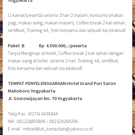
Yogyakarta
(1 kamar/peserta) selama 3 hari 2 malam, konsumsi (makan
pagi, makan siang, makan malam), Coffee break 2 kali sehari,
sertifikat, Training kit, foto bersama dan sebuah tas eksklusif.
Paket B
Rp 4.500.000,-/peserta
Tanpa Menginap di Hotel, Coffee break 2 kali sehari dengan
makan siang di hotel selama 2 hari. Training kit, sertifikat,
foto bersama dan sebuah tas eksklusif.
TEMPAT PENYELENGGARAAN:Hotel Grand Puri Saron
Malioboro Yogyakarta
Jl. Sosrowijayan No. 70 Yogyakarta
Telp/Fax : (0274) 4436844
WA : 081228859896 / 082324284296
E-mail : mitradiklat_konsultan@yahoo.co.id