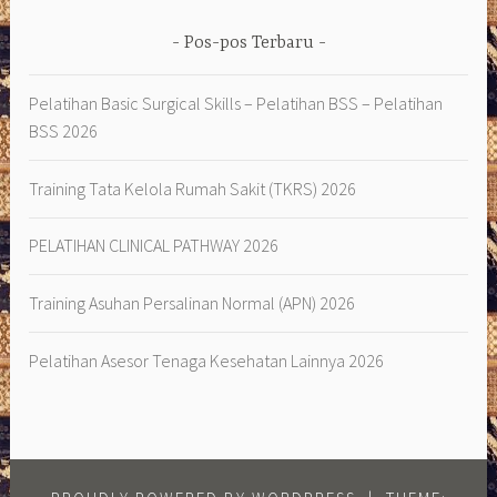
Pos-pos Terbaru
Pelatihan Basic Surgical Skills – Pelatihan BSS – Pelatihan
BSS 2026
Training Tata Kelola Rumah Sakit (TKRS) 2026
PELATIHAN CLINICAL PATHWAY 2026
Training Asuhan Persalinan Normal (APN) 2026
Pelatihan Asesor Tenaga Kesehatan Lainnya 2026