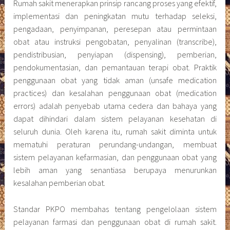
Rumah sakit menerapkan prinsip rancang proses yang efektif,
implementasi dan peningkatan mutu terhadap seleksi,
pengadaan, penyimpanan, peresepan atau permintaan
obat atau instruksi pengobatan, penyalinan (transcribe),
pendistribusian, penyiapan (dispensing), pemberian,
pendokumentasian, dan pemantauan terapi obat. Praktik
penggunaan obat yang tidak aman (unsafe medication
practices) dan kesalahan penggunaan obat (medication
errors) adalah penyebab utama cedera dan bahaya yang
dapat dihindari dalam sistem pelayanan kesehatan di
seluruh dunia. Oleh karena itu, rumah sakit diminta untuk
mematuhi peraturan perundang-undangan, membuat
sistem pelayanan kefarmasian, dan penggunaan obat yang
lebih aman yang senantiasa berupaya menurunkan
kesalahan pemberian obat.
Standar PKPO membahas tentang pengelolaan sistem
pelayanan farmasi dan penggunaan obat di rumah sakit.