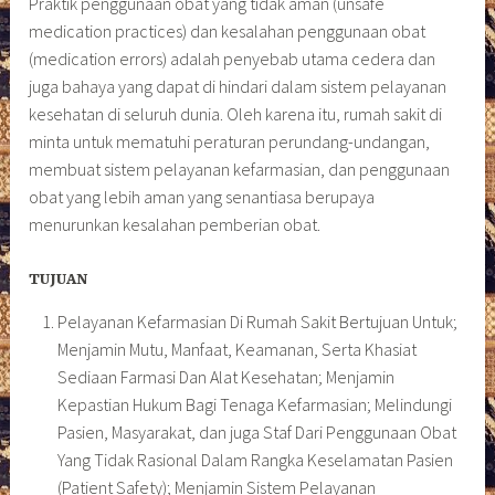
Praktik penggunaan obat yang tidak aman (unsafe
medication practices) dan kesalahan penggunaan obat
(medication errors) adalah penyebab utama cedera dan
juga bahaya yang dapat di hindari dalam sistem pelayanan
kesehatan di seluruh dunia. Oleh karena itu, rumah sakit di
minta untuk mematuhi peraturan perundang-undangan,
membuat sistem pelayanan kefarmasian, dan penggunaan
obat yang lebih aman yang senantiasa berupaya
menurunkan kesalahan pemberian obat.
TUJUAN
Pelayanan Kefarmasian Di Rumah Sakit Bertujuan Untuk;
Menjamin Mutu, Manfaat, Keamanan, Serta Khasiat
Sediaan Farmasi Dan Alat Kesehatan; Menjamin
Kepastian Hukum Bagi Tenaga Kefarmasian; Melindungi
Pasien, Masyarakat, dan juga Staf Dari Penggunaan Obat
Yang Tidak Rasional Dalam Rangka Keselamatan Pasien
(Patient Safety); Menjamin Sistem Pelayanan