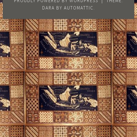
PROUDLY POWERED BY WORDPRESS
|
THEME:
DARA BY
AUTOMATTIC
.