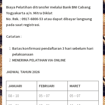
Biaya Pelatihan ditransfer melalui Bank BNI Cabang
Yogyakarta a/n. Mitra Diklat
No. Rek. : 0917-6800-53 atau dapat dibayar langsung
pada saat registrasi.
Catatan :
Batas konfirmasi pendaftaran 3 hari sebelum hari
pelaksanaan
MENERIMA PELATIHAN VIA ONLINE
JADWAL TAHUN 2026
JANUARI
FEBRUARI
MARET
08 – 10
05 – 07
05 – 07