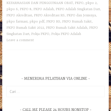
KEFARMASIAN DAN PENGGUNAAN OBAT
,
PKPO
,
pkpo 2
,
pkpo 6
,
PKPO 8
,
PKPO Adalah
,
PKPO Adalah Singkatan Dari
,
PKPO Akreditasi
,
PKPO Akreditasi RS
,
PKPO dan Jenisnya
,
pkpo farmasi
,
pkpo pdf
,
PKPO RS
,
PKPO Rumah Sakit
,
PKPO Rumah Sakit 2022
,
PKPO Rumah Sakit Adalah
,
PKPO
Singkatan Dari
,
Pokja PKPO
,
Pokja PKPO Adalah
Leave a comment
MENERIMA PELATIHAN VIA ONLINE
Cari
untuk:
CALL ME PLEASE 24 HOURS NONSTOP