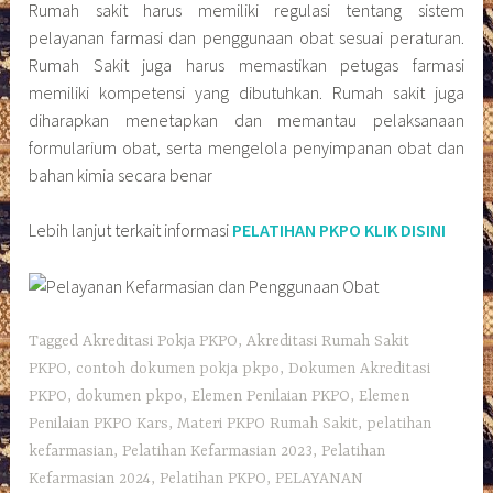
Rumah sakit harus memiliki regulasi tentang sistem
pelayanan farmasi dan penggunaan obat sesuai peraturan.
Rumah Sakit juga harus memastikan petugas farmasi
memiliki kompetensi yang dibutuhkan. Rumah sakit juga
diharapkan menetapkan dan memantau pelaksanaan
formularium obat, serta mengelola penyimpanan obat dan
bahan kimia secara benar
Lebih lanjut terkait informasi
PELATIHAN PKPO KLIK DISINI
Tagged
Akreditasi Pokja PKPO
,
Akreditasi Rumah Sakit
PKPO
,
contoh dokumen pokja pkpo
,
Dokumen Akreditasi
PKPO
,
dokumen pkpo
,
Elemen Penilaian PKPO
,
Elemen
Penilaian PKPO Kars
,
Materi PKPO Rumah Sakit
,
pelatihan
kefarmasian
,
Pelatihan Kefarmasian 2023
,
Pelatihan
Kefarmasian 2024
,
Pelatihan PKPO
,
PELAYANAN