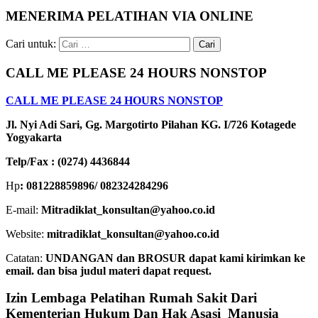
MENERIMA PELATIHAN VIA ONLINE
Cari untuk:
CALL ME PLEASE 24 HOURS NONSTOP
CALL ME PLEASE 24 HOURS NONSTOP
Jl. Nyi Adi Sari, Gg. Margotirto Pilahan KG. I/726 Kotagede
Yogyakarta
Telp/Fax : (0274) 4436844
Hp
: 081228859896/ 082324284296
E-mail:
Mitradiklat_konsultan@yahoo.co.id
Website:
mitradiklat_konsultan@yahoo.co.id
Catatan:
UNDANGAN dan BROSUR dapat kami kirimkan ke
email. dan bisa judul materi dapat request.
Izin Lembaga Pelatihan Rumah Sakit Dari
Kementerian Hukum Dan Hak Asasi Manusia