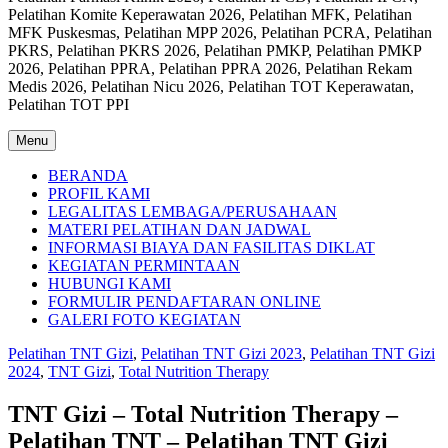
Pelatihan Komite Keperawatan 2026, Pelatihan MFK, Pelatihan
MFK Puskesmas, Pelatihan MPP 2026, Pelatihan PCRA, Pelatihan
PKRS, Pelatihan PKRS 2026, Pelatihan PMKP, Pelatihan PMKP
2026, Pelatihan PPRA, Pelatihan PPRA 2026, Pelatihan Rekam
Medis 2026, Pelatihan Nicu 2026, Pelatihan TOT Keperawatan,
Pelatihan TOT PPI
Menu
BERANDA
PROFIL KAMI
LEGALITAS LEMBAGA/PERUSAHAAN
MATERI PELATIHAN DAN JADWAL
INFORMASI BIAYA DAN FASILITAS DIKLAT
KEGIATAN PERMINTAAN
HUBUNGI KAMI
FORMULIR PENDAFTARAN ONLINE
GALERI FOTO KEGIATAN
Pelatihan TNT Gizi
,
Pelatihan TNT Gizi 2023
,
Pelatihan TNT Gizi
2024
,
TNT Gizi
,
Total Nutrition Therapy
TNT Gizi – Total Nutrition Therapy –
Pelatihan TNT – Pelatihan TNT Gizi