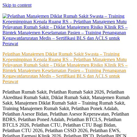
Skip to content
Pelatihan Manajemen Diklat Rumah Sakit Swasta – Training
Kepemimpinan Kepala Ruang RS – Pelatihan Manajemen Mutu
Pelayanan Rumah Sakit – Diklat Manajemen Risiko Klinik RS –
Bimtek Manajemen Keselamatan Pasien – Training Penanganan
Kegawatdaruratan Medis – Sertifikasi BLS dan ACLS untuk
Perawat
Pelatihan Rumah Sakit, Pelatihan Rumah Sakit 2026, Pelatihan
Akreditasi Rumah Sakit, Diklat Rumah Sakit, Manajemen Rumah
Sakit, Manajemen Diklat Rumah Sakit – Training Rumah Sakit,
Training Manajemen Rumah Sakit, Pelatihan Ponek Adalah,
Pelatihan Asesor Bidan, Pelatihan Asesor Keperawatan, Pelatihan
BDRS, Pelatihan Poned Adalah, Pelatihan BTCLS, Pelatihan
BTCLS 2026, Pelatihan CTU, Pelatihan CTU Bagi Bidan,
Pelatihan CTU 2026, Pelatihan CSSD 2026, Pelatihan EWS,
Pelatihan Farmasi Klinik 2026, Pelatihan IPCD, Pelatihan IPCN,