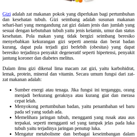
Gizi
adalah zat makanan pokok yang diperlukan bagi pertumbuhan
dan kesehatan tubuh. Gizi seimbang adalah susunan makanan
sehari-hari yang mengandung zat gizi dalam jenis dan jumlah yang
sesuai dengan kebutuhan tubuh yaitu jenis kelamin, umur dan status
kesehatan. Pola makan yang tidak bergizi seimbang beresiko
menyebabkan kekurangan gizi seperti anemia dan berat badan
kurang, dapat pula terjadi gizi berlebih (obesitas) yang dapat
beresiko terjadinya penyakit degeneratif seperti hipertensi, penyakit
jantung koroner dan diabetes melitus.
Dalam ilmu gizi dikenal lima macam zat gizi, yaitu karbohidrat,
lemak, protein, mineral dan vitamin. Secara umum fungsi dari zat-
zat makanan adalah:
Sumber energi atau tenaga. Jika fungsi ini terganggu, orang
menjadi berkurang geraknya atau kurang giat dan merasa
cepat lelah.
Menyokong pertumbuhan badan, yaitu penambahan sel baru
pada sel yang sudah ada.
Memelihara jaringan tubuh, mengganti yang rusak atau aus
terpakai, seperti mengganti sel yang tampak jelas pada luka
tubuh yaitu terjadinya jaringan penutup luka.
Mengatur metabolisme dan berbagai keseimbangan dalam