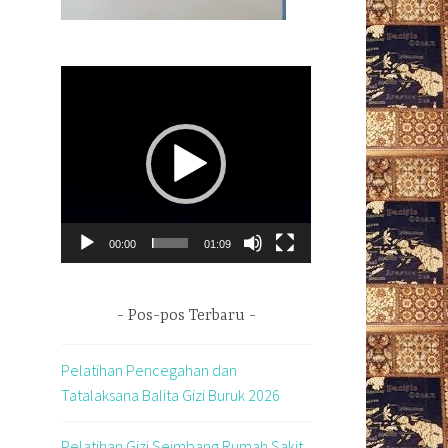
Pemutar
Video
00:00
01:09
Pos-pos Terbaru
Pelatihan Pencegahan dan
Tatalaksana Balita Gizi Buruk 2026
Pelatihan Gizi Seimbang Rumah Sakit