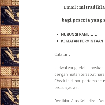
Email :
mitradikl
bagi peserta yang s
HUBUNGI KAMI…….
KEGIATAN PERMINTAAN…
Catatan :
Jadwal yang telah diposkan d
dengan materi tersebut har
Check In di hari pertama seu
brosur/jadwal
Demikian Atas Kehadiran Da