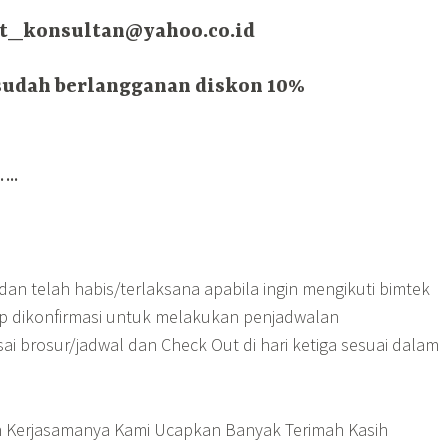
at_konsultan@yahoo.co.id
udah berlangganan diskon 10%
..
an telah habis/terlaksana apabila ingin mengikuti bimtek
ap dikonfirmasi untuk melakukan penjadwalan
sai brosur/jadwal dan Check Out di hari ketiga sesuai dalam
n Kerjasamanya Kami Ucapkan Banyak Terimah Kasih