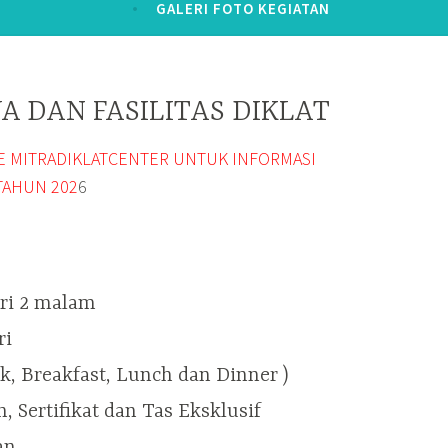
GALERI FOTO KEGIATAN
A DAN FASILITAS DIKLAT
TE MITRADIKLATCENTER UNTUK INFORMASI
TAHUN 202
6
ari 2 malam
ri
ak, Breakfast, Lunch dan Dinner )
, Sertifikat dan Tas Eksklusif
an