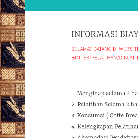
INFORMASI BIAY
SELAMAT DATANG DI WEBSI
BIMTEK/PELATIHAN/DIKLAT 
1. Menginap selama 3 h
2. Pelatihan Selama 2 ha
3. Konsumsi ( Coffe Bre
4. Kelengkapan Pelatihan
5. Akomodasi Pendaftar