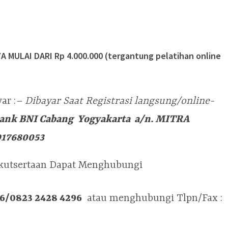
 MULAI DARI Rp 4.000.000 (tergantung pelatihan online
ar :
– Dibayar Saat Registrasi langsung/online-
ank BNI Cabang Yogyakarta a/n. MITRA
917680053
ikutsertaan Dapat Menghubungi
96/0823 2428 4296
atau menghubungi Tlpn/Fax :