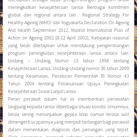
meningkatkan kesejahteraan lansia. Berbagai komitmen
global dan regional antara lain : Regional Strategy For
Healthy Ageing (WHO) dan Yogyakarta Declaration On Ageing
And Health September 2012, Madrid International Plan of
Action on Ageing 2002 (8-12 April 2002), Kebijakan nasional
yang telah ditetapkan untuk mendukung pengembangan
program peningkatan kesejahteraan lansia antara lain:
Undang – Undang Nomor 13 tahun 1998 tentang
Kesejahteraan Lansia, Undang-Undang nomor 36 tahun 2009
tentang Kesehatan, Peraturan Pemerintah RI Nomor 43
Tahun 2004 tentang Pelaksanaan Upaya Peningkatan
Kesejahteraan Sosial Lanjut Lansia.
Peran perawat dalam hal ini memberikan perawatan
langsung kepada lansia diberbagai situasi kondisi. Umumnya,
lansia sering menunjukkan gejala khas namun terasa sulit
dimengerti ucapannya yang menjadi tantangan bagi perawat
dalam menentukan diagnosis dan penangan yang tepat.