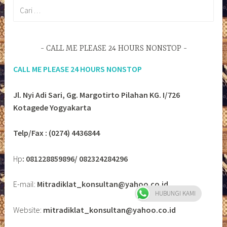
Cari
untuk:
CALL ME PLEASE 24 HOURS NONSTOP
CALL ME PLEASE 24 HOURS NONSTOP
Jl. Nyi Adi Sari, Gg. Margotirto Pilahan KG. I/726
Kotagede Yogyakarta
Telp/Fax : (0274) 4436844
Hp
: 081228859896/ 082324284296
E-mail:
Mitradiklat_konsultan@yahoo.co.id
HUBUNGI KAMI
Website:
mitradiklat_konsultan@yahoo.co.id