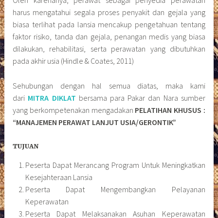
Oleh karenanya, perawat sebagai penyedia perawatan
harus mengatahui segala proses penyakit dan gejala yang
biasa terlihat pada lansia mencakup pengetahuan tentang
faktor risiko, tanda dan gejala, penangan medis yang biasa
dilakukan, rehabilitasi, serta perawatan yang dibutuhkan
pada akhir usia (Hindle & Coates, 2011)
Sehubungan dengan hal semua diatas, maka kami
dari
MITRA DIKLAT
bersama para Pakar dan Nara sumber
yang berkompetenakan mengadakan
PELATIHAN KHUSUS :
“MANAJEMEN PERAWAT LANJUT USIA/GERONTIK”
TUJUAN
Peserta Dapat Merancang Program Untuk Meningkatkan
Kesejahteraan Lansia
Peserta Dapat Mengembangkan Pelayanan
Keperawatan
Peserta Dapat Melaksanakan Asuhan Keperawatan