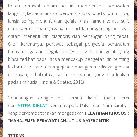
Peran perawat dalam hal ini memberikan perawatan
langsung kepada lansia diberbagai situasi kondisi. Umumnya,
lansia sering menunjukkan gejala khas namun terasa sulit
dimengerti ucapannya yang menjadi tantangan bagi perawat
dalam menentukan diagnosis dan penangan yang tepat.
Oleh karenanya, perawat sebagai penyedia perawatan
harus mengatahui segala proses penyakit dan gejala yang
biasa terlihat pada lansia mencakup pengetahuan tentang
faktor risiko, tanda dan gejala, penangan medis yang biasa
dilakukan, rehabilitasi, serta perawatan yang dibutuhkan
pada akhir usia (Hindle & Coates, 2011)
Sehubungan dengan hal semua diatas, maka kami
dari
MITRA DIKLAT
bersama para Pakar dan Nara sumber
yang berkompetenakan mengadakan
PELATIHAN KHUSUS :
“MANAJEMEN PERAWAT LANJUT USIA/GERONTIK”
TUJUAN