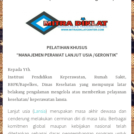
PELATIHAN KHUSUS
“MANAJEMEN PERAWAT LANJUT USIA /GERONTIK”
Kepada Yth.
Institusi Pendidikan Keperawatan, Rumah Sakit,
BBPK/Bapelkes, Dinas Kesehatan yang mempunyai latar
belakang pengalaman mengelola atau memberikan pelayanan
kesehatan/ keperawatan lansia.
Lanjut usia (
Lansia
) merupakan masa akhir dewasa dan
cenderung melakukan cerminan diri di masa lalu. Berbagai
komitmen global maupun kebijakan nasional telah
ditetapkan sebagai dasar pengembangan program untuk