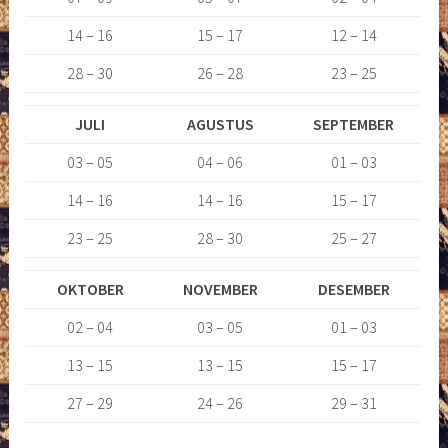
14 – 16
15 – 17
12 – 14
28 – 30
26 – 28
23 – 25
JULI
AGUSTUS
SEPTEMBER
03 – 05
04 – 06
01 – 03
14 – 16
14 – 16
15 – 17
23 – 25
28 – 30
25 – 27
OKTOBER
NOVEMBER
DESEMBER
02 – 04
03 – 05
01 – 03
13 – 15
13 – 15
15 – 17
27 – 29
24 – 26
29 – 31