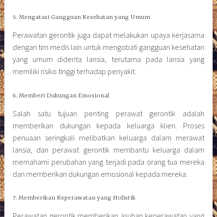
5. Mengatasi Gangguan Kesehatan yang Umum
Perawatan gerontik juga dapat melakukan upaya kerjasama
dengan tim medis lain untuk mengobati gangguan kesehatan
yang umum diderita lansia, terutama pada lansia yang
memiliki risiko tinggi terhadap penyakit.
6. Memberi Dukungan Emosional
Salah satu tujuan penting perawat gerontik adalah
memberikan dukungan kepada keluarga klien. Proses
penuaan seringkali melibatkan keluarga dalam merawat
lansia, dan perawat gerontik membantu keluarga dalam
memahami perubahan yang terjadi pada orang tua mereka
dan memberikan dukungan emosional kepada mereka.
7. Memberikan Keperawatan yang Holistik
Perawatan gerontik memberikan asuhan keperawatan yang