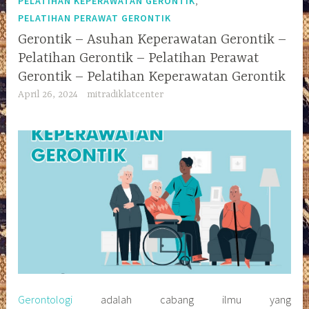
PELATIHAN KEPERAWATAN GERONTIK
PELATIHAN PERAWAT GERONTIK
Gerontik – Asuhan Keperawatan Gerontik –
Pelatihan Gerontik – Pelatihan Perawat
Gerontik – Pelatihan Keperawatan Gerontik
April 26, 2024
mitradiklatcenter
Gerontologi
adalah cabang ilmu yang