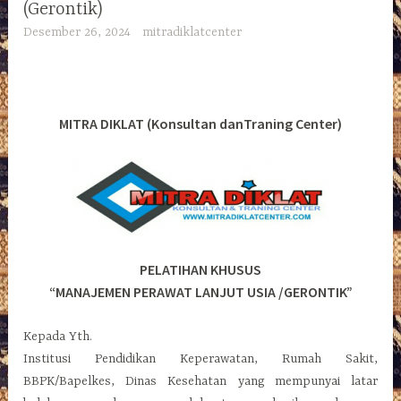
(Gerontik)
Desember 26, 2024
mitradiklatcenter
MITRA DIKLAT (Konsultan danTraning Center)
PELATIHAN KHUSUS
“MANAJEMEN PERAWAT LANJUT USIA /GERONTIK”
Kepada Yth.
Institusi Pendidikan Keperawatan, Rumah Sakit,
BBPK/Bapelkes, Dinas Kesehatan yang mempunyai latar