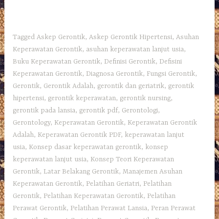
Tagged
Askep Gerontik
,
Askep Gerontik Hipertensi
,
Asuhan
Keperawatan Gerontik
,
asuhan keperawatan lanjut usia
,
Buku Keperawatan Gerontik
,
Definisi Gerontik
,
Defisini
Keperawatan Gerontik
,
Diagnosa Gerontik
,
Fungsi Gerontik
,
Gerontik
,
Gerontik Adalah
,
gerontik dan geriatrik
,
gerontik
hipertensi
,
gerontik keperawatan
,
gerontik nursing
,
gerontik pada lansia
,
gerontik pdf
,
Gerontologi
,
Gerontology
,
Keperawatan Gerontik
,
Keperawatan Gerontik
Adalah
,
Keperawatan Gerontik PDF
,
keperawatan lanjut
usia
,
Konsep dasar keperawatan gerontik
,
konsep
keperawatan lanjut usia
,
Konsep Teori Keperawatan
Gerontik
,
Latar Belakang Gerontik
,
Manajemen Asuhan
Keperawatan Gerontik
,
Pelatihan Geriatri
,
Pelatihan
Gerontik
,
Pelatihan Keperawatan Gerontik
,
Pelatihan
Perawat Gerontik
,
Pelatihan Perawat Lansia
,
Peran Perawat