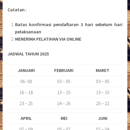
Catatan :
Batas konfirmasi pendaftaran 3 hari sebelum hari
pelaksanaan
MENERIMA PELATIHAN VIA ONLINE
JADWAL TAHUN 2025
JANUARI
FEBRUARI
MARET
06- 08
03 – 05
03 – 05
16 – 18
13 – 15
13 – 15
23 – 25
24 – 26
20 – 22
APRIL
MEI
JUNI
07 – 09
05 – 07
02 – 04