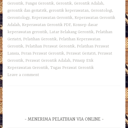
Gerontik
,
Fungsi Gerontik
,
Gerontik
,
Gerontik Adalah
,
gerontik dan geriatrik
,
gerontik keperawatan
,
Gerontologi
,
Gerontology
,
Keperawatan Gerontik
,
Keperawatan Gerontik
Adalah
,
Keperawatan Gerontik PDF
,
Konsep dasar
keperawatan gerontik
,
Latar Belakang Gerontik
,
Pelatihan
Geriatri
,
Pelatihan Gerontik
,
Pelatihan Keperawatan
Gerontik
,
Pelatihan Perawat Gerontik
,
Pelatihan Perawat
Lansia
,
Peran Perawat Gerontik
,
Perawat Geriatri
,
Perawat
Gerontik
,
Perawat Gerontik Adalah
,
Prinsip Etik
Keperawatan Gerontik
,
Tugas Perawat Gerontik
Leave a comment
MENERIMA PELATIHAN VIA ONLINE