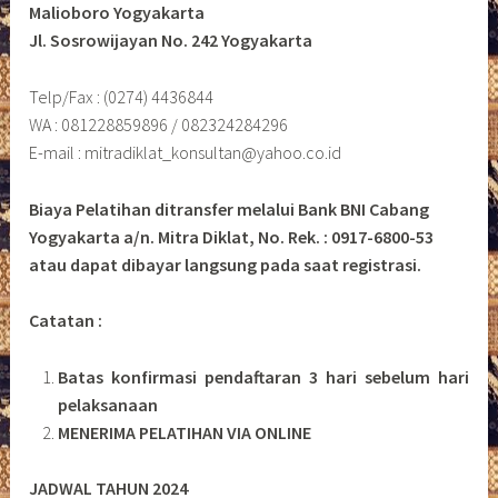
Malioboro Yogyakarta
Jl. Sosrowijayan No. 242 Yogyakarta
Telp/Fax : (0274) 4436844
WA : 081228859896 / 082324284296
E-mail : mitradiklat_konsultan@yahoo.co.id
Biaya Pelatihan ditransfer melalui Bank BNI Cabang
Yogyakarta a/n. Mitra Diklat, No. Rek. : 0917-6800-53
atau dapat dibayar langsung pada saat registrasi.
Catatan :
Batas konfirmasi pendaftaran 3 hari sebelum hari
pelaksanaan
MENERIMA PELATIHAN VIA ONLINE
JADWAL TAHUN 2024