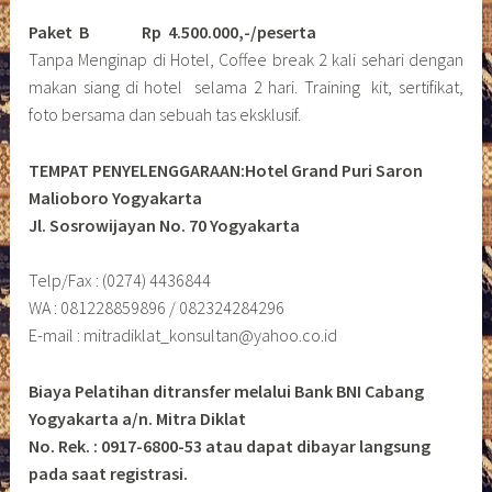
Paket B
Rp 4.500.000,-/peserta
Tanpa Menginap di Hotel, Coffee break 2 kali sehari dengan
makan siang di hotel selama 2 hari. Training kit, sertifikat,
foto bersama dan sebuah tas eksklusif.
TEMPAT PENYELENGGARAAN:Hotel Grand Puri Saron
Malioboro Yogyakarta
Jl. Sosrowijayan No. 70 Yogyakarta
Telp/Fax : (0274) 4436844
WA : 081228859896 / 082324284296
E-mail : mitradiklat_konsultan@yahoo.co.id
Biaya Pelatihan ditransfer melalui Bank BNI Cabang
Yogyakarta a/n. Mitra Diklat
No. Rek. : 0917-6800-53 atau dapat dibayar langsung
pada saat registrasi.