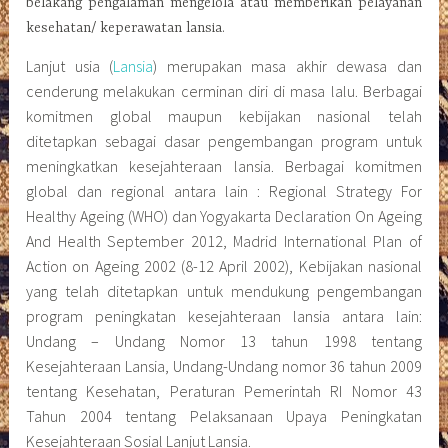
belakang pengalaman mengelola atau memberikan pelayanan
kesehatan/ keperawatan lansia.
Lanjut usia (
Lansia
) merupakan masa akhir dewasa dan
cenderung melakukan cerminan diri di masa lalu. Berbagai
komitmen global maupun kebijakan nasional telah
ditetapkan sebagai dasar pengembangan program untuk
meningkatkan kesejahteraan lansia. Berbagai komitmen
global dan regional antara lain : Regional Strategy For
Healthy Ageing (WHO) dan Yogyakarta Declaration On Ageing
And Health September 2012, Madrid International Plan of
Action on Ageing 2002 (8-12 April 2002), Kebijakan nasional
yang telah ditetapkan untuk mendukung pengembangan
program peningkatan kesejahteraan lansia antara lain:
Undang – Undang Nomor 13 tahun 1998 tentang
Kesejahteraan Lansia, Undang-Undang nomor 36 tahun 2009
tentang Kesehatan, Peraturan Pemerintah RI Nomor 43
Tahun 2004 tentang Pelaksanaan Upaya Peningkatan
Kesejahteraan Sosial Lanjut Lansia.