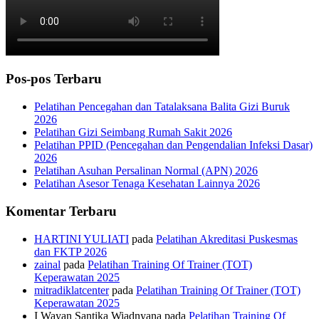
Pos-pos Terbaru
Pelatihan Pencegahan dan Tatalaksana Balita Gizi Buruk
2026
Pelatihan Gizi Seimbang Rumah Sakit 2026
Pelatihan PPID (Pencegahan dan Pengendalian Infeksi Dasar)
2026
Pelatihan Asuhan Persalinan Normal (APN) 2026
Pelatihan Asesor Tenaga Kesehatan Lainnya 2026
Komentar Terbaru
HARTINI YULIATI
pada
Pelatihan Akreditasi Puskesmas
dan FKTP 2026
zainal
pada
Pelatihan Training Of Trainer (TOT)
Keperawatan 2025
mitradiklatcenter
pada
Pelatihan Training Of Trainer (TOT)
Keperawatan 2025
I Wayan Santika Wiadnyana
pada
Pelatihan Training Of