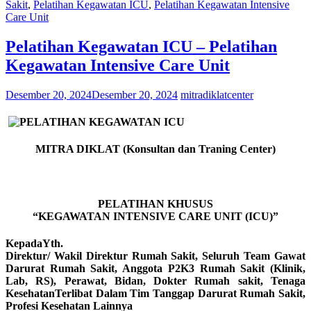
Sakit
,
Pelatihan Kegawatan ICU
,
Pelatihan Kegawatan Intensive
Care Unit
Pelatihan Kegawatan ICU – Pelatihan
Kegawatan Intensive Care Unit
Desember 20, 2024
Desember 20, 2024
mitradiklatcenter
MITRA DIKLAT (Konsultan dan Traning Center)
PELATIHAN KHUSUS
“KEGAWATAN INTENSIVE CARE UNIT (ICU)”
KepadaYth.
Direktur/ Wakil Direktur Rumah Sakit, Seluruh Team Gawat
Darurat Rumah Sakit, Anggota P2K3 Rumah Sakit (Klinik,
Lab, RS), Perawat, Bidan, Dokter Rumah sakit, Tenaga
KesehatanTerlibat Dalam Tim Tanggap Darurat Rumah Sakit,
Profesi Kesehatan Lainnya