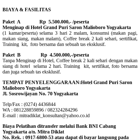
BIAYA & FASILITAS
Paket A Rp 5.500.000,- /peserta
Menginap di Hotel Grand Puri Saron Malioboro Yogyakarta
(1 kamar/peserta) selama 3 hari 2 malam, konsumsi (makan pagi,
makan siang, makan malam), Coffee break 2 kali sehari, sertifikat,
Training kit, foto bersama dan sebuah tas eksklusif.
Paket B
Rp 4.500.000,-/peserta
Tanpa Menginap di Hotel, Coffee break 2 kali sehari dengan makan
siang di hotel selama 2 hari. Training kit, sertifikat, foto bersama
dan juga sebuah tas eksklusif.
TEMPAT PENYELENGGARAAN:Hotel Grand Puri Saron
Malioboro Yogyakarta
Jl. Sosrowijayan No. 70 Yogyakarta
Telp/Fax : (0274) 4436844
WA : 081228859896 / 082324284296
E-mail : mitradiklat_konsultan@yahoo.co.id
Biaya Pelatihan ditransfer melalui Bank BNI Cabang
Yogyakarta a/n. Mitra Diklat
No. Rek. : 0917-6800-53 atau dapat di bayar langsung pada