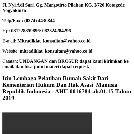
Jl. Nyi Adi Sari, Gg. Margotirto Pilahan KG. I/726 Kotagede
Yogyakarta
Telp/Fax : (0274) 4436844
Hp
: 081228859896/ 082324284296
E-mail:
Mitradiklat_konsultan@yahoo.co.id
Website:
mitradiklat_konsultan@yahoo.co.id
Catatan:
UNDANGAN dan BROSUR dapat kami kirimkan ke
email. dan bisa judul materi dapat request.
Izin Lembaga Pelatihan Rumah Sakit Dari
Kementerian Hukum Dan Hak Asasi Manusia
Republik Indonesia : AHU-0016784-ah.01.15 Tahun
2019