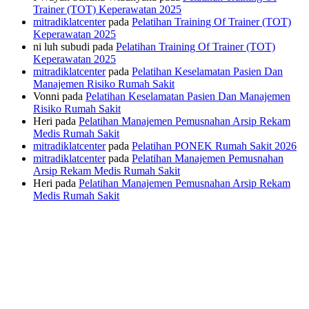
Trainer (TOT) Keperawatan 2025
mitradiklatcenter
pada
Pelatihan Training Of Trainer (TOT)
Keperawatan 2025
ni luh subudi
pada
Pelatihan Training Of Trainer (TOT)
Keperawatan 2025
mitradiklatcenter
pada
Pelatihan Keselamatan Pasien Dan
Manajemen Risiko Rumah Sakit
Vonni
pada
Pelatihan Keselamatan Pasien Dan Manajemen
Risiko Rumah Sakit
Heri
pada
Pelatihan Manajemen Pemusnahan Arsip Rekam
Medis Rumah Sakit
mitradiklatcenter
pada
Pelatihan PONEK Rumah Sakit 2026
mitradiklatcenter
pada
Pelatihan Manajemen Pemusnahan
Arsip Rekam Medis Rumah Sakit
Heri
pada
Pelatihan Manajemen Pemusnahan Arsip Rekam
Medis Rumah Sakit