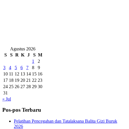
Agustus 2026
S
S
R
K
J
S
M
1
2
3
4
5
6
7
8
9
10
11
12
13
14
15
16
17
18
19
20
21
22
23
24
25
26
27
28
29
30
31
« Jul
Pos-pos Terbaru
Pelatihan Pencegahan dan Tatalaksana Balita Gizi Buruk
2026