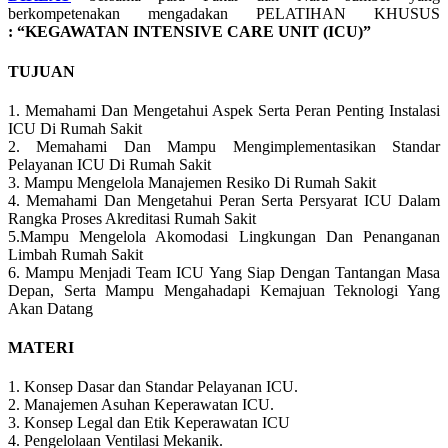
berkompetenakan mengadakan PELATIHAN KHUSUS
: “KEGAWATAN INTENSIVE CARE UNIT (ICU)”
TUJUAN
1. Memahami Dan Mengetahui Aspek Serta Peran Penting Instalasi
ICU Di Rumah Sakit
2. Memahami Dan Mampu Mengimplementasikan Standar
Pelayanan ICU Di Rumah Sakit
3. Mampu Mengelola Manajemen Resiko Di Rumah Sakit
4. Memahami Dan Mengetahui Peran Serta Persyarat ICU Dalam
Rangka Proses Akreditasi Rumah Sakit
5.Mampu Mengelola Akomodasi Lingkungan Dan Penanganan
Limbah Rumah Sakit
6. Mampu Menjadi Team ICU Yang Siap Dengan Tantangan Masa
Depan, Serta Mampu Mengahadapi Kemajuan Teknologi Yang
Akan Datang
MATERI
1. Konsep Dasar dan Standar Pelayanan ICU.
2. Manajemen Asuhan Keperawatan ICU.
3. Konsep Legal dan Etik Keperawatan ICU
4. Pengelolaan Ventilasi Mekanik.