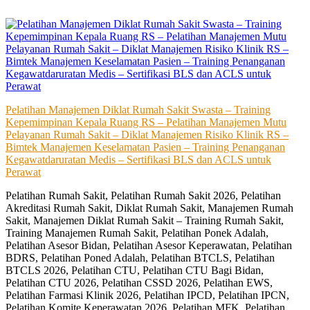
Skip
to
content
Pelatihan Manajemen Diklat Rumah Sakit Swasta – Training
Kepemimpinan Kepala Ruang RS – Pelatihan Manajemen Mutu
Pelayanan Rumah Sakit – Diklat Manajemen Risiko Klinik RS –
Bimtek Manajemen Keselamatan Pasien – Training Penanganan
Kegawatdaruratan Medis – Sertifikasi BLS dan ACLS untuk
Perawat
Pelatihan Rumah Sakit, Pelatihan Rumah Sakit 2026, Pelatihan
Akreditasi Rumah Sakit, Diklat Rumah Sakit, Manajemen Rumah
Sakit, Manajemen Diklat Rumah Sakit – Training Rumah Sakit,
Training Manajemen Rumah Sakit, Pelatihan Ponek Adalah,
Pelatihan Asesor Bidan, Pelatihan Asesor Keperawatan, Pelatihan
BDRS, Pelatihan Poned Adalah, Pelatihan BTCLS, Pelatihan
BTCLS 2026, Pelatihan CTU, Pelatihan CTU Bagi Bidan,
Pelatihan CTU 2026, Pelatihan CSSD 2026, Pelatihan EWS,
Pelatihan Farmasi Klinik 2026, Pelatihan IPCD, Pelatihan IPCN,
Pelatihan Komite Keperawatan 2026, Pelatihan MFK, Pelatihan