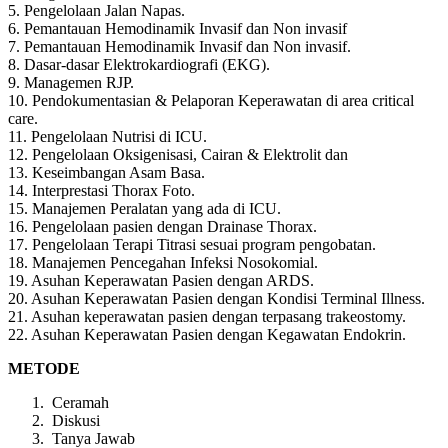
5. Pengelolaan Jalan Napas.
6. Pemantauan Hemodinamik Invasif dan Non invasif
7. Pemantauan Hemodinamik Invasif dan Non invasif.
8. Dasar-dasar Elektrokardiografi (EKG).
9. Managemen RJP.
10. Pendokumentasian & Pelaporan Keperawatan di area critical
care.
11. Pengelolaan Nutrisi di ICU.
12. Pengelolaan Oksigenisasi, Cairan & Elektrolit dan
13. Keseimbangan Asam Basa.
14. Interprestasi Thorax Foto.
15. Manajemen Peralatan yang ada di ICU.
16. Pengelolaan pasien dengan Drainase Thorax.
17. Pengelolaan Terapi Titrasi sesuai program pengobatan.
18. Manajemen Pencegahan Infeksi Nosokomial.
19. Asuhan Keperawatan Pasien dengan ARDS.
20. Asuhan Keperawatan Pasien dengan Kondisi Terminal Illness.
21. Asuhan keperawatan pasien dengan terpasang trakeostomy.
22. Asuhan Keperawatan Pasien dengan Kegawatan Endokrin.
METODE
Ceramah
Diskusi
Tanya Jawab