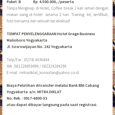
Paket B
Rp 4.500.000,-/peserta
Tanpa Menginap di Hotel, Coffee break 2 kali sehari dengan
makan siang di hotel selama 2 hari. Training kit, sertifikat,
foto bersama dan sebuah tas eksklusif.
TEMPAT PENYELENGGARAAN:Hotel Grage Business
Malioboro Yogyakarta
Jl. Sosrowijayan No. 242 Yogyakarta
Telp/Fax : (0274) 4436844
WA : 081228859896 / 082324284296
E-mail : mitradiklat_konsultan@yahoo.co.id
Biaya Pelatihan ditransfer melalui Bank BNI Cabang
Yogyakarta a/n. MITRA DIKLAT
No. Rek. : 0917-6800-53
atau dapat dibayar langsung pada saat registrasi.