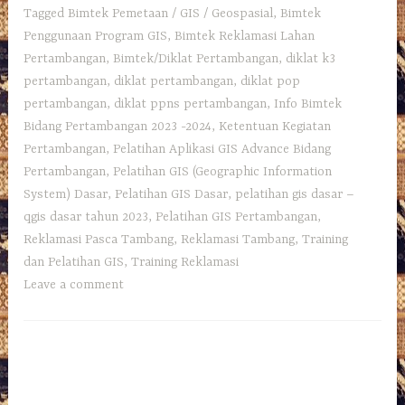
Tagged
Bimtek Pemetaan / GIS / Geospasial
,
Bimtek
Penggunaan Program GIS
,
Bimtek Reklamasi Lahan
Pertambangan
,
Bimtek/Diklat Pertambangan
,
diklat k3
pertambangan
,
diklat pertambangan
,
diklat pop
pertambangan
,
diklat ppns pertambangan
,
Info Bimtek
Bidang Pertambangan 2023 -2024
,
Ketentuan Kegiatan
Pertambangan
,
Pelatihan Aplikasi GIS Advance Bidang
Pertambangan
,
Pelatihan GIS (Geographic Information
System) Dasar
,
Pelatihan GIS Dasar
,
pelatihan gis dasar –
qgis dasar tahun 2023
,
Pelatihan GIS Pertambangan
,
Reklamasi Pasca Tambang
,
Reklamasi Tambang
,
Training
dan Pelatihan GIS
,
Training Reklamasi
Leave a comment