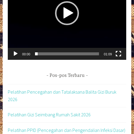
00:00
01:09
Pos-pos Terbaru
Pelatihan Pencegahan dan Tatalaksana Balita Gizi Buruk
2026
Pelatihan Gizi Seimbang Rumah Sakit 2026
Pelatihan PPID (Pencegahan dan Pengendalian Infeksi Dasar)