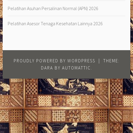
Pelatihan Asuhan Persalinan Normal (APN) 2026
Pelatihan Asesor Tenaga Kesehatan Lainnya 2026
PROUDLY POWERED BY WORDPRESS
|
THEME:
DARA BY
AUTOMATTIC
.