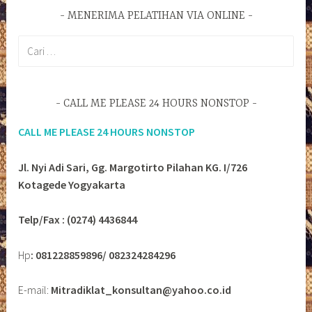
MENERIMA PELATIHAN VIA ONLINE
Cari
untuk:
CALL ME PLEASE 24 HOURS NONSTOP
CALL ME PLEASE 24 HOURS NONSTOP
Jl. Nyi Adi Sari, Gg. Margotirto Pilahan KG. I/726
Kotagede Yogyakarta
Telp/Fax : (0274) 4436844
Hp
: 081228859896/ 082324284296
E-mail:
Mitradiklat_konsultan@yahoo.co.id