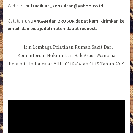
Website:
mitradiklat_konsultan@yahoo.co.id
Catatan:
UNDANGAN dan BROSUR dapat kami kirimkan ke
email. dan bisa judul materi dapat request.
Izin Lembaga Pelatihan Rumah Sakit Dari
Kementerian Hukum Dan Hak Asasi Manusia
Republik Indonesia : AHU-0016784-ah.01.15 Tahun 2019
Pemutar
Video