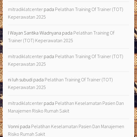
mitradiklatcenter
pada
Pelatihan Training Of Trainer (TOT)
Keperawatan 2025
I Wayan Santika Wiadnyana
pada
Pelatihan Training Of
Trainer (TOT) Keperawatan 2025
mitradiklatcenter
pada
Pelatihan Training Of Trainer (TOT)
Keperawatan 2025
ni luh subudi
pada
Pelatihan Training Of Trainer (TOT)
Keperawatan 2025
mitradiklatcenter
pada
Pelatihan Keselamatan Pasien Dan
Manajemen Risiko Rumah Sakit
Vonni
pada
Pelatihan Keselamatan Pasien Dan Manajemen
Risiko Rumah Sakit