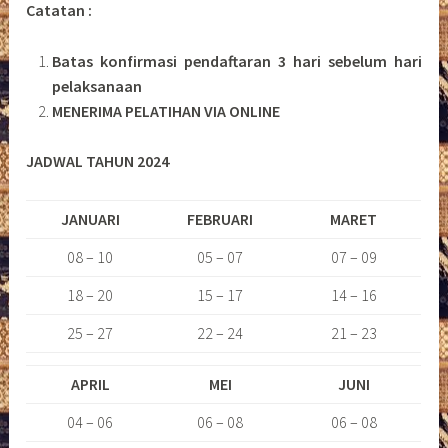
Catatan :
Batas konfirmasi pendaftaran 3 hari sebelum hari
pelaksanaan
MENERIMA PELATIHAN VIA ONLINE
JADWAL TAHUN 2024
JANUARI
FEBRUARI
MARET
08 – 10
05 – 07
07 – 09
18 – 20
15 – 17
14 – 16
25 – 27
22 – 24
21 – 23
APRIL
MEI
JUNI
04 – 06
06 – 08
06 – 08