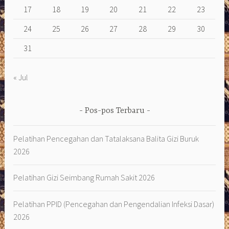
17
18
19
20
21
22
23
24
25
26
27
28
29
30
31
« Jul
Pos-pos Terbaru
Pelatihan Pencegahan dan Tatalaksana Balita Gizi Buruk
2026
Pelatihan Gizi Seimbang Rumah Sakit 2026
Pelatihan PPID (Pencegahan dan Pengendalian Infeksi Dasar)
2026