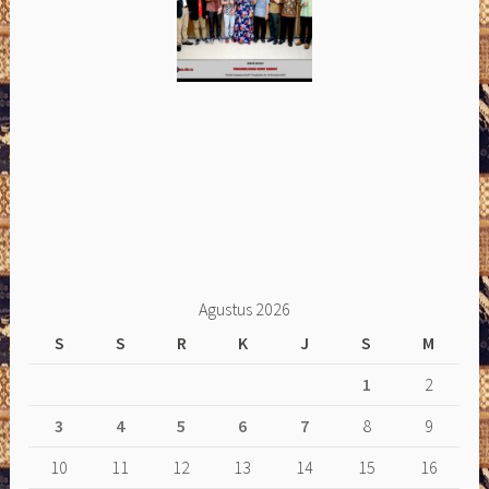
Agustus 2026
S
S
R
K
J
S
M
1
2
3
4
5
6
7
8
9
10
11
12
13
14
15
16