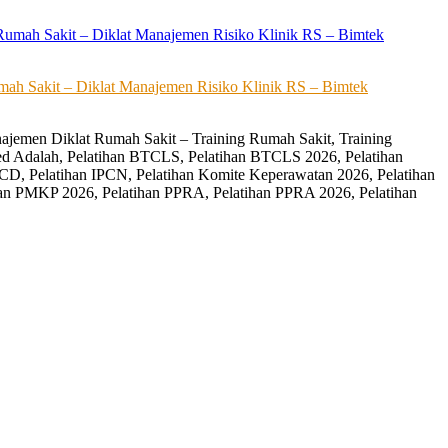
ah Sakit – Diklat Manajemen Risiko Klinik RS – Bimtek
ajemen Diklat Rumah Sakit – Training Rumah Sakit, Training
ed Adalah, Pelatihan BTCLS, Pelatihan BTCLS 2026, Pelatihan
CD, Pelatihan IPCN, Pelatihan Komite Keperawatan 2026, Pelatihan
an PMKP 2026, Pelatihan PPRA, Pelatihan PPRA 2026, Pelatihan