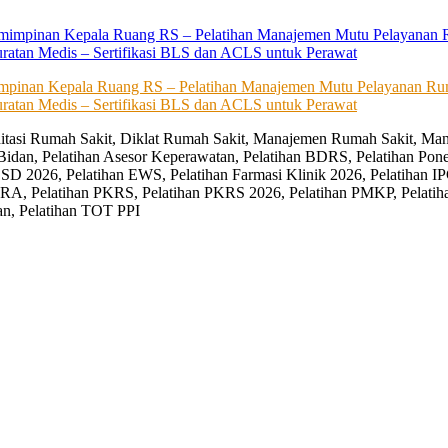
impinan Kepala Ruang RS – Pelatihan Manajemen Mutu Pelayanan Rum
ratan Medis – Sertifikasi BLS dan ACLS untuk Perawat
editasi Rumah Sakit, Diklat Rumah Sakit, Manajemen Rumah Sakit, Man
Bidan, Pelatihan Asesor Keperawatan, Pelatihan BDRS, Pelatihan Pon
D 2026, Pelatihan EWS, Pelatihan Farmasi Klinik 2026, Pelatihan IP
RA, Pelatihan PKRS, Pelatihan PKRS 2026, Pelatihan PMKP, Pelatih
an, Pelatihan TOT PPI