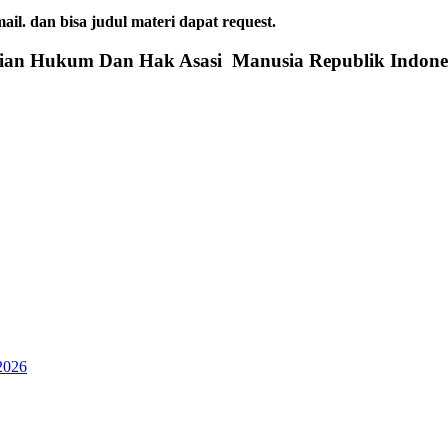
dan bisa judul materi dapat request.
rian Hukum Dan Hak Asasi Manusia Republik Indone
2026