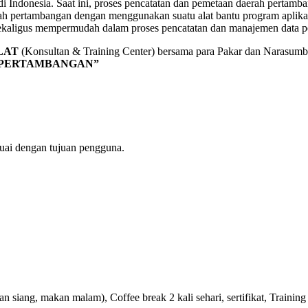
Indonesia. Saat ini, proses pencatatan dan pemetaan daerah pertamb
erah pertambangan dengan menggunakan suatu alat bantu program aplika
ekaligus mempermudah dalam proses pencatatan dan manajemen data 
LAT
(Konsultan & Training Center) bersama para Pakar dan Narasu
 PERTAMBANGAN”
suai dengan tujuan pengguna.
 siang, makan malam), Coffee break 2 kali sehari, sertifikat, Training 