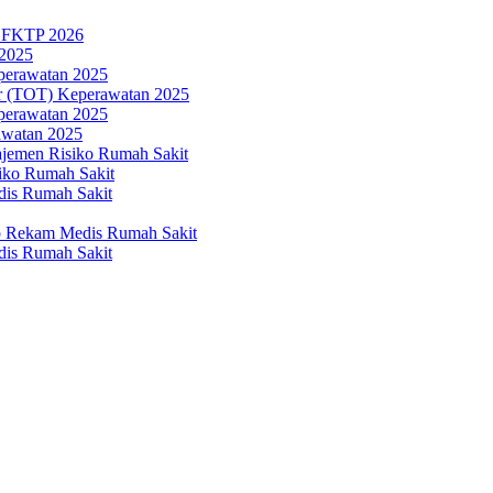
n FKTP 2026
 2025
eperawatan 2025
ner (TOT) Keperawatan 2025
eperawatan 2025
awatan 2025
ajemen Risiko Rumah Sakit
iko Rumah Sakit
dis Rumah Sakit
p Rekam Medis Rumah Sakit
dis Rumah Sakit