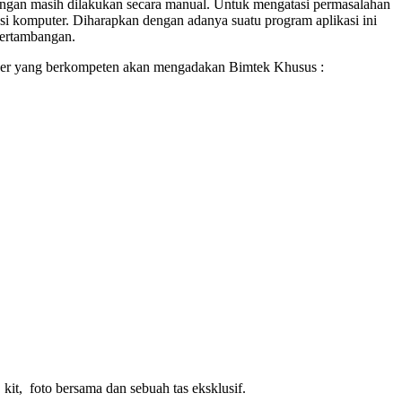
angan masih dilakukan secara manual. Untuk mengatasi permasalahan
si komputer. Diharapkan dengan adanya suatu program aplikasi ini
pertambangan.
mber yang berkompeten akan mengadakan Bimtek Khusus :
kit, foto bersama dan sebuah tas eksklusif.