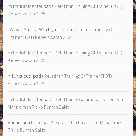
mitradiklatcenter
pada
Pelatihan Training Of Trainer (TOT)
Keperawatan 2025
I Wayan Santika Wiadnyana
pada
Pelatihan Training Of
Trainer (TOT) Keperawatan 2025
mitradiklatcenter
pada
Pelatihan Training Of Trainer (TOT)
Keperawatan 2025
ni luh subudi
pada
Pelatihan Training Of Trainer (TOT)
Keperawatan 2025
mitradiklatcenter
pada
Pelatihan Keselamatan Pasien Dan
Manajemen Risiko Rumah Sakit
Vonni
pada
Pelatihan Keselamatan Pasien Dan Manajemen
Risiko Rumah Sakit