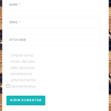
NAMA
*
EMAIL
*
SITUS WEB
Simpan nama,
email, dan situs
web saya pada
peramban ini
untuk komentar
saya berikutnya.