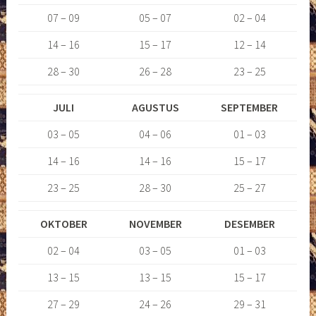
07 – 09
05 – 07
02 – 04
14 – 16
15 – 17
12 – 14
28 – 30
26 – 28
23 – 25
JULI
AGUSTUS
SEPTEMBER
03 – 05
04 – 06
01 – 03
14 – 16
14 – 16
15 – 17
23 – 25
28 – 30
25 – 27
OKTOBER
NOVEMBER
DESEMBER
02 – 04
03 – 05
01 – 03
13 – 15
13 – 15
15 – 17
27 – 29
24 – 26
29 – 31