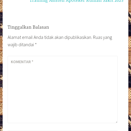
Training Asisten Apoteker Rumah Sakit 2025
Tinggalkan Balasan
Alamat email Anda tidak akan dipublikasikan.
Ruas yang
wajib ditandai
*
KOMENTAR
*