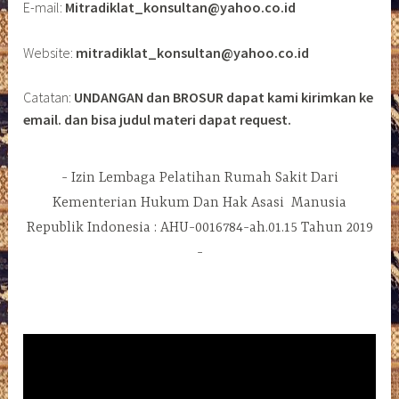
E-mail:
Mitradiklat_konsultan@yahoo.co.id
Website:
mitradiklat_konsultan@yahoo.co.id
Catatan:
UNDANGAN dan BROSUR dapat kami kirimkan ke
email. dan bisa judul materi dapat request.
Izin Lembaga Pelatihan Rumah Sakit Dari
Kementerian Hukum Dan Hak Asasi Manusia
Republik Indonesia : AHU-0016784-ah.01.15 Tahun 2019
Pemutar
Video