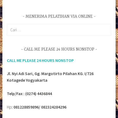
MENERIMA PELATIHAN VIA ONLINE
Cari
untuk:
CALL ME PLEASE 24 HOURS NONSTOP
CALL ME PLEASE 24 HOURS NONSTOP
Jl. Nyi Adi Sari, Gg. Margotirto Pilahan KG. I/726
Kotagede Yogyakarta
Telp/Fax : (0274) 4436844
Hp
: 081228859896/ 082324284296