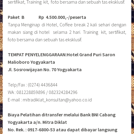
sertifikat, Training kit, foto bersama dan sebuah tas eksklusif.
Paket B
Rp 4.500.000,-/peserta
Tanpa Menginap di Hotel, Coffee break 2 kali sehari dengan
makan siang di hotel selama 2 hari. Training kit, sertifikat,
foto bersama dan sebuah tas eksklusif.
TEMPAT PENYELENGGARAAN:Hotel Grand Puri Saron
Malioboro Yogyakarta
Jl. Sosrowijayan No. 70 Yogyakarta
Telp/Fax : (0274) 4436844
WA : 081228859896 / 082324284296
E-mail : mitradiklat_konsultan@yahoo.co.id
Biaya Pelatihan ditransfer melalui Bank BNI Cabang
Yogyakarta a/n. Mitra Diklat
No. Rek. : 0917-6800-53 atau dapat dibayar langsung