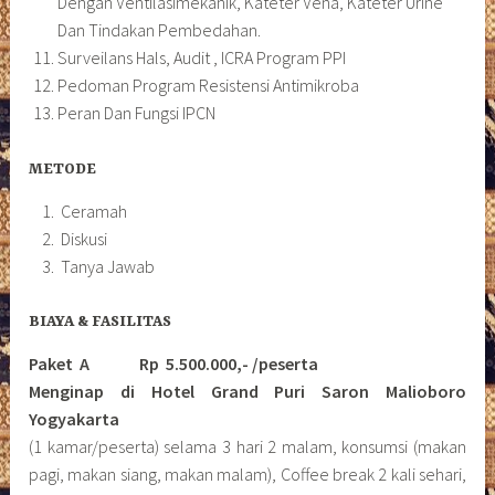
Dengan Ventilasimekanik, Kateter Vena, Kateter Urine
Dan Tindakan Pembedahan.
Surveilans Hals, Audit , ICRA Program PPI
Pedoman Program Resistensi Antimikroba
Peran Dan Fungsi IPCN
METODE
Ceramah
Diskusi
Tanya Jawab
BIAYA & FASILITAS
Paket A Rp 5.500.000,- /peserta
Menginap di Hotel Grand Puri Saron Malioboro
Yogyakarta
(1 kamar/peserta) selama 3 hari 2 malam, konsumsi (makan
pagi, makan siang, makan malam), Coffee break 2 kali sehari,