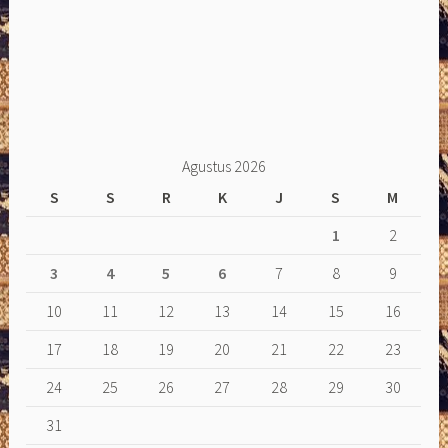
Agustus 2026
S
S
R
K
J
S
M
1
2
3
4
5
6
7
8
9
10
11
12
13
14
15
16
17
18
19
20
21
22
23
24
25
26
27
28
29
30
31