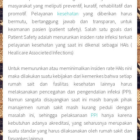
masyarakat yang meliputi preventif, kuratif, rehabilitatif dan
promotif. Pelayanan
kesehatan
yang diberikan harus
bermutu, bertanggung jawab dan transparan, untuk
keamanan pasien (patient safety). Salah satu goals dari
Patient Safety adalah menurunkan insiden rate infeksi terkait
pelayanan kesehatan yang saat ini dikenal sebagai HAIs (
Heallcare Associeted Infections)
Untuk memurunkan atau meminimalkan insiden rate HAIs nini
maka dilakukan suatu kebijakan dari kemenkes bahwa setiap
rumah sait dan fasilitas kesehatan lainnya harus
melaksanakan pencegahan dan pengendalian infeksi (PPI).
Namun sangata disayangkan saat ini masih banyak pihak
manajemen rumah sakit masih kurang peduli dengan
masalah ini, sehingga pelaksanaan
PPI
hanya karena
kebutuhan adanya akreditasi, yang seharusnya merupakan
suatu standar yang harus dilaksanakan oleh rumah sakit dan
fasyankes lainnya.