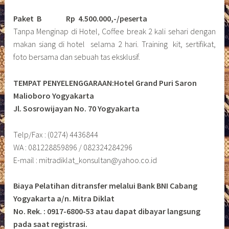
Paket B
Rp 4.500.000,-/peserta
Tanpa Menginap di Hotel, Coffee break 2 kali sehari dengan
makan siang di hotel selama 2 hari. Training kit, sertifikat,
foto bersama dan sebuah tas eksklusif.
TEMPAT PENYELENGGARAAN:Hotel Grand Puri Saron
Malioboro Yogyakarta
Jl. Sosrowijayan No. 70 Yogyakarta
Telp/Fax : (0274) 4436844
WA : 081228859896 / 082324284296
E-mail : mitradiklat_konsultan@yahoo.co.id
Biaya Pelatihan ditransfer melalui Bank BNI Cabang
Yogyakarta a/n. Mitra Diklat
No. Rek. : 0917-6800-53 atau dapat dibayar langsung
pada saat registrasi.