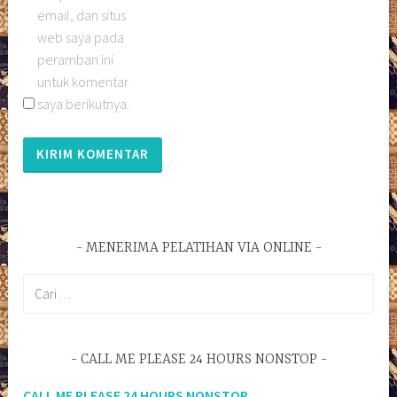
email, dan situs
web saya pada
peramban ini
untuk komentar
saya berikutnya.
MENERIMA PELATIHAN VIA ONLINE
Cari
untuk:
CALL ME PLEASE 24 HOURS NONSTOP
CALL ME PLEASE 24 HOURS NONSTOP