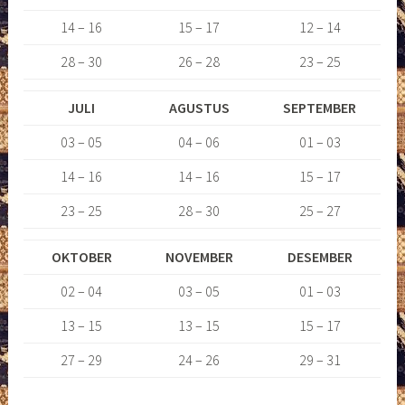
14 – 16
15 – 17
12 – 14
28 – 30
26 – 28
23 – 25
JULI
AGUSTUS
SEPTEMBER
03 – 05
04 – 06
01 – 03
14 – 16
14 – 16
15 – 17
23 – 25
28 – 30
25 – 27
OKTOBER
NOVEMBER
DESEMBER
02 – 04
03 – 05
01 – 03
13 – 15
13 – 15
15 – 17
27 – 29
24 – 26
29 – 31