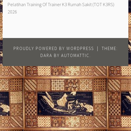
Pelatihan Training Of Trainer K3 Rumah Sakit (TOT K3RS)
2026
PROUDLY POWERED BY WORDPRESS
|
THEME:
DARA BY
AUTOMATTIC
.