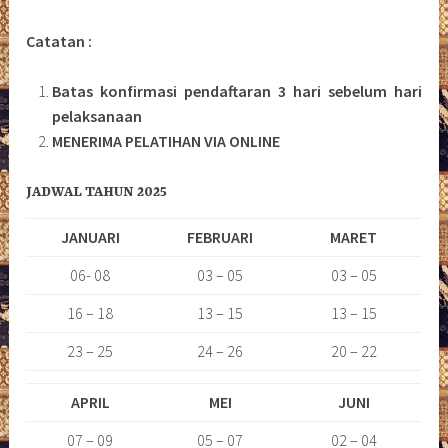
Catatan :
Batas konfirmasi pendaftaran 3 hari sebelum hari
pelaksanaan
MENERIMA PELATIHAN VIA ONLINE
JADWAL TAHUN 2025
JANUARI
FEBRUARI
MARET
06- 08
03 – 05
03 – 05
16 – 18
13 – 15
13 – 15
23 – 25
24 – 26
20 – 22
APRIL
MEI
JUNI
07 – 09
05 – 07
02 – 04