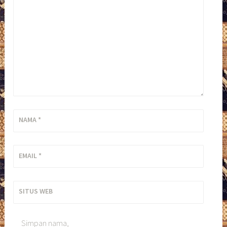
NAMA
*
EMAIL
*
SITUS WEB
Simpan nama,