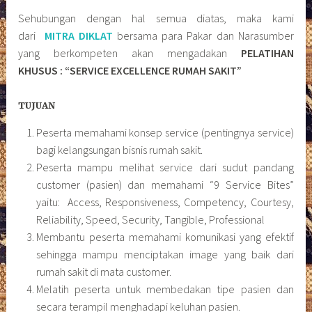
Sehubungan dengan hal semua diatas, maka kami
dari
MITRA DIKLAT
bersama para Pakar dan Narasumber
yang berkompeten akan mengadakan
PELATIHAN
KHUSUS : “SERVICE EXCELLENCE RUMAH SAKIT”
TUJUAN
Peserta memahami konsep service (pentingnya service)
bagi kelangsungan bisnis rumah sakit.
Peserta mampu melihat service dari sudut pandang
customer (pasien) dan memahami “9 Service Bites”
yaitu: Access, Responsiveness, Competency, Courtesy,
Reliability, Speed, Security, Tangible, Professional
Membantu peserta memahami komunikasi yang efektif
sehingga mampu menciptakan image yang baik dari
rumah sakit di mata customer.
Melatih peserta untuk membedakan tipe pasien dan
secara terampil menghadapi keluhan pasien.