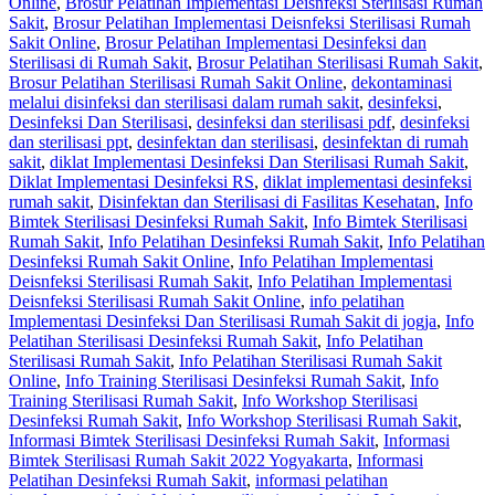
Online
,
Brosur Pelatihan Implementasi Deisnfeksi Sterilisasi Rumah
Sakit
,
Brosur Pelatihan Implementasi Deisnfeksi Sterilisasi Rumah
Sakit Online
,
Brosur Pelatihan Implementasi Desinfeksi dan
Sterilisasi di Rumah Sakit
,
Brosur Pelatihan Sterilisasi Rumah Sakit
,
Brosur Pelatihan Sterilisasi Rumah Sakit Online
,
dekontaminasi
melalui disinfeksi dan sterilisasi dalam rumah sakit
,
desinfeksi
,
Desinfeksi Dan Sterilisasi
,
desinfeksi dan sterilisasi pdf
,
desinfeksi
dan sterilisasi ppt
,
desinfektan dan sterilisasi
,
desinfektan di rumah
sakit
,
diklat Implementasi Desinfeksi Dan Sterilisasi Rumah Sakit
,
Diklat Implementasi Desinfeksi RS
,
diklat implementasi desinfeksi
rumah sakit
,
Disinfektan dan Sterilisasi di Fasilitas Kesehatan
,
Info
Bimtek Sterilisasi Desinfeksi Rumah Sakit
,
Info Bimtek Sterilisasi
Rumah Sakit
,
Info Pelatihan Desinfeksi Rumah Sakit
,
Info Pelatihan
Desinfeksi Rumah Sakit Online
,
Info Pelatihan Implementasi
Deisnfeksi Sterilisasi Rumah Sakit
,
Info Pelatihan Implementasi
Deisnfeksi Sterilisasi Rumah Sakit Online
,
info pelatihan
Implementasi Desinfeksi Dan Sterilisasi Rumah Sakit di jogja
,
Info
Pelatihan Sterilisasi Desinfeksi Rumah Sakit
,
Info Pelatihan
Sterilisasi Rumah Sakit
,
Info Pelatihan Sterilisasi Rumah Sakit
Online
,
Info Training Sterilisasi Desinfeksi Rumah Sakit
,
Info
Training Sterilisasi Rumah Sakit
,
Info Workshop Sterilisasi
Desinfeksi Rumah Sakit
,
Info Workshop Sterilisasi Rumah Sakit
,
Informasi Bimtek Sterilisasi Desinfeksi Rumah Sakit
,
Informasi
Bimtek Sterilisasi Rumah Sakit 2022 Yogyakarta
,
Informasi
Pelatihan Desinfeksi Rumah Sakit
,
informasi pelatihan