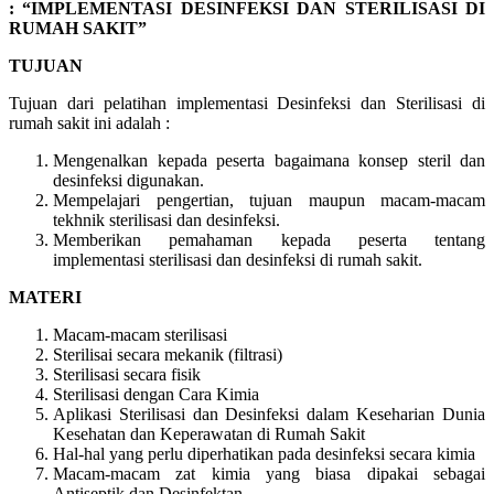
: “IMPLEMENTASI DESINFEKSI DAN STERILISASI DI
RUMAH SAKIT”
TUJUAN
Tujuan dari pelatihan implementasi Desinfeksi dan Sterilisasi di
rumah sakit ini adalah :
Mengenalkan kepada peserta bagaimana konsep steril dan
desinfeksi digunakan.
Mempelajari pengertian, tujuan maupun macam-macam
tekhnik sterilisasi dan desinfeksi.
Memberikan pemahaman kepada peserta tentang
implementasi sterilisasi dan desinfeksi di rumah sakit.
MATERI
Macam-macam sterilisasi
Sterilisai secara mekanik (filtrasi)
Sterilisasi secara fisik
Sterilisasi dengan Cara Kimia
Aplikasi Sterilisasi dan Desinfeksi dalam Keseharian Dunia
Kesehatan dan Keperawatan di Rumah Sakit
Hal-hal yang perlu diperhatikan pada desinfeksi secara kimia
Macam-macam zat kimia yang biasa dipakai sebagai
Antiseptik dan Desinfektan