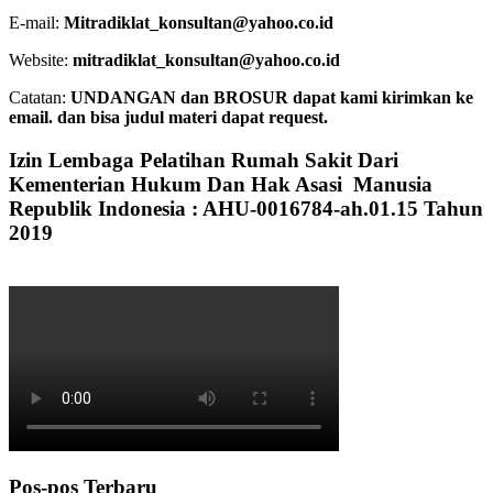
E-mail:
Mitradiklat_konsultan@yahoo.co.id
Website:
mitradiklat_konsultan@yahoo.co.id
Catatan:
UNDANGAN dan BROSUR dapat kami kirimkan ke
email. dan bisa judul materi dapat request.
Izin Lembaga Pelatihan Rumah Sakit Dari
Kementerian Hukum Dan Hak Asasi Manusia
Republik Indonesia : AHU-0016784-ah.01.15 Tahun
2019
Pos-pos Terbaru