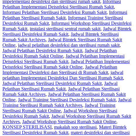
impelementasi desinfeksi dan sterilisasi rumah sakit
,
Informasi
Pelatihan Implementasi Deisnfeksi Sterilisasi Rumah Sakit
,
Informasi Pelatihan Sterilisasi Desinfeksi Rumah Sakit
,
Informasi
Pelatihan Sterilisasi Rumah Sakit
,
Informasi Training Sterilisasi
Desinfeksi Rumah Sakit
,
Informasi Workshop Sterilisasi Desinfeksi
Rumah Sakit
,
instalasi sterilisasi sentral rumah sakit
,
Jadwal Bimtek
Sterilisasi Desinfeksi Rumah Sakit
,
Jadwal Bimtek Sterilisasi
Rumah Sakit Archives
,
Jadwal Bimtek Sterilisasi Rumah Sakit
Online
,
jadwal pelatihan desinfeksi dan sterilisasi rumah sakit
,
Jadwal Pelatihan Desinfeksi Rumah Sakit
,
Jadwal Pelatihan
Desinfeksi Rumah Sakit Online
,
Jadwal Pelatihan Implementasi
Deisnfeksi Sterilisasi Rumah Sakit
,
Jadwal Pelatihan Implementasi
Deisnfeksi Sterilisasi Rumah Sakit Online
,
Jadwal Pelatihan
Implementasi Desinfeksi dan Sterilisasi di Rumah Sakit
,
jadwal
pelatihan Implementasi Desinfeksi Dan Sterilisasi Rumah Sakit
,
Jadwal Pelatihan Sterilisasi Desinfeksi Rumah Sakit
,
Jadwal
Pelatihan Sterilisasi Rumah Sakit
,
Jadwal Pelatihan Sterilisasi
Rumah Sakit Archives
,
Jadwal Pelatihan Sterilisasi Rumah Sakit
Online
,
Jadwal Training Sterilisasi Desinfeksi Rumah Sakit
,
Jadwal
Training Sterilisasi Rumah Sakit Archives
,
Jadwal Training
Sterilisasi Rumah Sakit Online
,
Jadwal Workshop Sterilisasi
Desinfeksi Rumah Sakit
,
Jadwal Workshop Sterilisasi Rumah Sakit
Archives
,
Jadwal Workshop Sterilisasi Rumah Sakit Online
,
KONSEP STERILISASI
,
makalah sop sterilisasi
,
Materi Bimtek
Sterilisasi Desinfeksi Rumah Sakit
,
materi desinfeksi dan sterilisasi