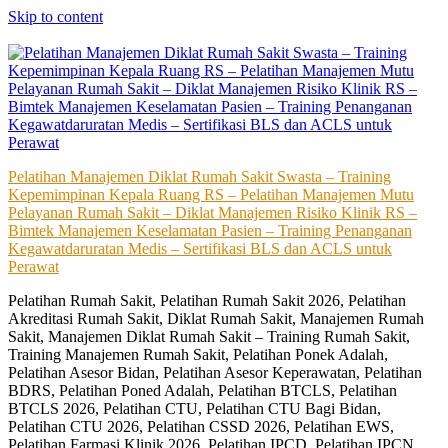
Skip to content
Pelatihan Manajemen Diklat Rumah Sakit Swasta – Training
Kepemimpinan Kepala Ruang RS – Pelatihan Manajemen Mutu
Pelayanan Rumah Sakit – Diklat Manajemen Risiko Klinik RS –
Bimtek Manajemen Keselamatan Pasien – Training Penanganan
Kegawatdaruratan Medis – Sertifikasi BLS dan ACLS untuk
Perawat
Pelatihan Rumah Sakit, Pelatihan Rumah Sakit 2026, Pelatihan
Akreditasi Rumah Sakit, Diklat Rumah Sakit, Manajemen Rumah
Sakit, Manajemen Diklat Rumah Sakit – Training Rumah Sakit,
Training Manajemen Rumah Sakit, Pelatihan Ponek Adalah,
Pelatihan Asesor Bidan, Pelatihan Asesor Keperawatan, Pelatihan
BDRS, Pelatihan Poned Adalah, Pelatihan BTCLS, Pelatihan
BTCLS 2026, Pelatihan CTU, Pelatihan CTU Bagi Bidan,
Pelatihan CTU 2026, Pelatihan CSSD 2026, Pelatihan EWS,
Pelatihan Farmasi Klinik 2026, Pelatihan IPCD, Pelatihan IPCN,