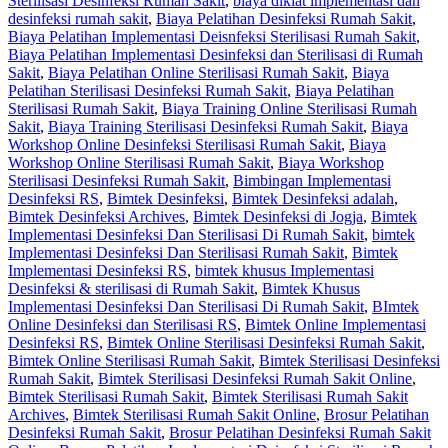
Sterilisasi Desinfeksi Rumah Sakit
,
biaya diklat implementasi dan
desinfeksi rumah sakit
,
Biaya Pelatihan Desinfeksi Rumah Sakit
,
Biaya Pelatihan Implementasi Deisnfeksi Sterilisasi Rumah Sakit
,
Biaya Pelatihan Implementasi Desinfeksi dan Sterilisasi di Rumah
Sakit
,
Biaya Pelatihan Online Sterilisasi Rumah Sakit
,
Biaya
Pelatihan Sterilisasi Desinfeksi Rumah Sakit
,
Biaya Pelatihan
Sterilisasi Rumah Sakit
,
Biaya Training Online Sterilisasi Rumah
Sakit
,
Biaya Training Sterilisasi Desinfeksi Rumah Sakit
,
Biaya
Workshop Online Desinfeksi Sterilisasi Rumah Sakit
,
Biaya
Workshop Online Sterilisasi Rumah Sakit
,
Biaya Workshop
Sterilisasi Desinfeksi Rumah Sakit
,
Bimbingan Implementasi
Desinfeksi RS
,
Bimtek Desinfeksi
,
Bimtek Desinfeksi adalah
,
Bimtek Desinfeksi Archives
,
Bimtek Desinfeksi di Jogja
,
Bimtek
Implementasi Desinfeksi Dan Sterilisasi Di Rumah Sakit
,
bimtek
Implementasi Desinfeksi Dan Sterilisasi Rumah Sakit
,
Bimtek
Implementasi Desinfeksi RS
,
bimtek khusus Implementasi
Desinfeksi & sterilisasi di Rumah Sakit
,
Bimtek Khusus
Implementasi Desinfeksi Dan Sterilisasi Di Rumah Sakit
,
BImtek
Online Desinfeksi dan Sterilisasi RS
,
Bimtek Online Implementasi
Desinfeksi RS
,
Bimtek Online Sterilisasi Desinfeksi Rumah Sakit
,
Bimtek Online Sterilisasi Rumah Sakit
,
Bimtek Sterilisasi Desinfeksi
Rumah Sakit
,
Bimtek Sterilisasi Desinfeksi Rumah Sakit Online
,
Bimtek Sterilisasi Rumah Sakit
,
Bimtek Sterilisasi Rumah Sakit
Archives
,
Bimtek Sterilisasi Rumah Sakit Online
,
Brosur Pelatihan
Desinfeksi Rumah Sakit
,
Brosur Pelatihan Desinfeksi Rumah Sakit