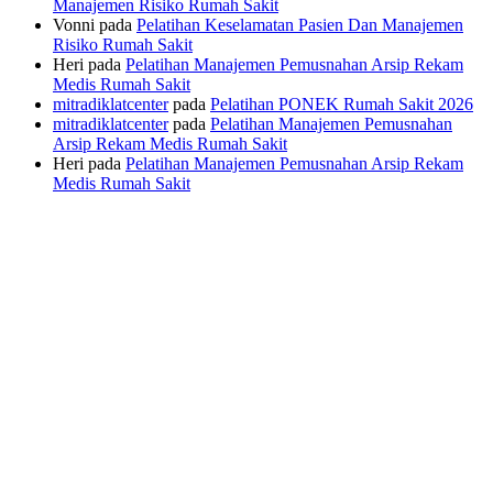
Manajemen Risiko Rumah Sakit
Vonni
pada
Pelatihan Keselamatan Pasien Dan Manajemen
Risiko Rumah Sakit
Heri
pada
Pelatihan Manajemen Pemusnahan Arsip Rekam
Medis Rumah Sakit
mitradiklatcenter
pada
Pelatihan PONEK Rumah Sakit 2026
mitradiklatcenter
pada
Pelatihan Manajemen Pemusnahan
Arsip Rekam Medis Rumah Sakit
Heri
pada
Pelatihan Manajemen Pemusnahan Arsip Rekam
Medis Rumah Sakit