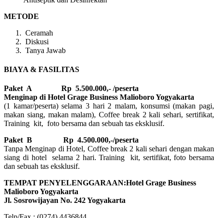
METODE
Ceramah
Diskusi
Tanya Jawab
BIAYA & FASILITAS
Paket A Rp 5.500.000,- /peserta
Menginap di Hotel Grage Business Malioboro Yogyakarta
(1 kamar/peserta) selama 3 hari 2 malam, konsumsi (makan pagi,
makan siang, makan malam), Coffee break 2 kali sehari, sertifikat,
Training kit, foto bersama dan sebuah tas eksklusif.
Paket B
Rp 4.500.000,-/peserta
Tanpa Menginap di Hotel, Coffee break 2 kali sehari dengan makan
siang di hotel selama 2 hari. Training kit, sertifikat, foto bersama
dan sebuah tas eksklusif.
TEMPAT PENYELENGGARAAN:Hotel Grage Business
Malioboro Yogyakarta
Jl. Sosrowijayan No. 242 Yogyakarta
Telp/Fax : (0274) 4436844