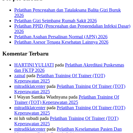
Pelatihan Pencegahan dan Tatalaksana Balita Gizi Buruk
2026
Pelatihan Gizi Seimbang Rumah Sakit 2026
Pelatihan PPID (Pencegahan dan Pengendalian Infeksi Dasar)
2026
Pelatihan Asuhan Persalinan Normal (APN) 2026
Pelatihan Asesor Tenaga Kesehatan Lainnya 2026
Komentar Terbaru
HARTINI YULIATI
pada
Pelatihan Akreditasi Puskesmas
dan FKTP 2026
zainal
pada
Pelatihan Training Of Trainer (TOT)
Keperawatan 2025
mitradiklatcenter
pada
Pelatihan Training Of Trainer (TOT)
Keperawatan 2025
I Wayan Santika Wiadnyana
pada
Pelatihan Training Of
Trainer (TOT) Keperawatan 2025
mitradiklatcenter
pada
Pelatihan Training Of Trainer (TOT)
Keperawatan 2025
ni luh subudi
pada
Pelatihan Training Of Trainer (TOT)
Keperawatan 2025
mitradiklatcenter
pada
Pelatihan Keselamatan Pasien Dan