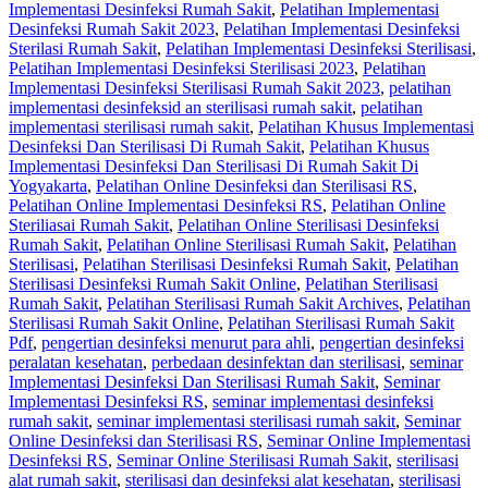
Implementasi Desinfeksi Rumah Sakit
,
Pelatihan Implementasi
Desinfeksi Rumah Sakit 2023
,
Pelatihan Implementasi Desinfeksi
Sterilasi Rumah Sakit
,
Pelatihan Implementasi Desinfeksi Sterilisasi
,
Pelatihan Implementasi Desinfeksi Sterilisasi 2023
,
Pelatihan
Implementasi Desinfeksi Sterilisasi Rumah Sakit 2023
,
pelatihan
implementasi desinfeksid an sterilisasi rumah sakit
,
pelatihan
implementasi sterilisasi rumah sakit
,
Pelatihan Khusus Implementasi
Desinfeksi Dan Sterilisasi Di Rumah Sakit
,
Pelatihan Khusus
Implementasi Desinfeksi Dan Sterilisasi Di Rumah Sakit Di
Yogyakarta
,
Pelatihan Online Desinfeksi dan Sterilisasi RS
,
Pelatihan Online Implementasi Desinfeksi RS
,
Pelatihan Online
Steriliasai Rumah Sakit
,
Pelatihan Online Sterilisasi Desinfeksi
Rumah Sakit
,
Pelatihan Online Sterilisasi Rumah Sakit
,
Pelatihan
Sterilisasi
,
Pelatihan Sterilisasi Desinfeksi Rumah Sakit
,
Pelatihan
Sterilisasi Desinfeksi Rumah Sakit Online
,
Pelatihan Sterilisasi
Rumah Sakit
,
Pelatihan Sterilisasi Rumah Sakit Archives
,
Pelatihan
Sterilisasi Rumah Sakit Online
,
Pelatihan Sterilisasi Rumah Sakit
Pdf
,
pengertian desinfeksi menurut para ahli
,
pengertian desinfeksi
peralatan kesehatan
,
perbedaan desinfektan dan sterilisasi
,
seminar
Implementasi Desinfeksi Dan Sterilisasi Rumah Sakit
,
Seminar
Implementasi Desinfeksi RS
,
seminar implementasi desinfeksi
rumah sakit
,
seminar implementasi sterilisasi rumah sakit
,
Seminar
Online Desinfeksi dan Sterilisasi RS
,
Seminar Online Implementasi
Desinfeksi RS
,
Seminar Online Sterilisasi Rumah Sakit
,
sterilisasi
alat rumah sakit
,
sterilisasi dan desinfeksi alat kesehatan
,
sterilisasi