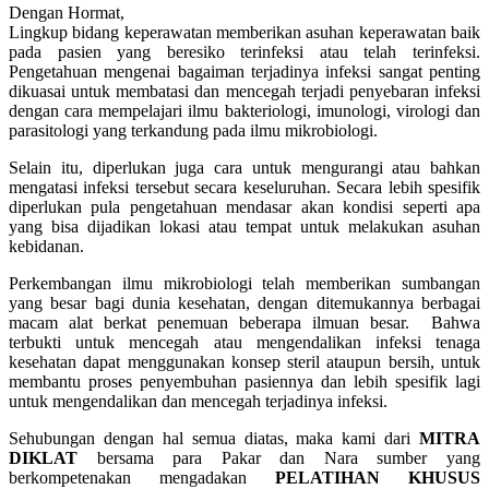
Dengan Hormat,
Lingkup bidang keperawatan memberikan asuhan keperawatan baik
pada pasien yang beresiko terinfeksi atau telah terinfeksi.
Pengetahuan mengenai bagaiman terjadinya infeksi sangat penting
dikuasai untuk membatasi dan mencegah terjadi penyebaran infeksi
dengan cara mempelajari ilmu bakteriologi, imunologi, virologi dan
parasitologi yang terkandung pada ilmu mikrobiologi.
Selain itu, diperlukan juga cara untuk mengurangi atau bahkan
mengatasi infeksi tersebut secara keseluruhan. Secara lebih spesifik
diperlukan pula pengetahuan mendasar akan kondisi seperti apa
yang bisa dijadikan lokasi atau tempat untuk melakukan asuhan
kebidanan.
Perkembangan ilmu mikrobiologi telah memberikan sumbangan
yang besar bagi dunia kesehatan, dengan ditemukannya berbagai
macam alat berkat penemuan beberapa ilmuan besar. Bahwa
terbukti untuk mencegah atau mengendalikan infeksi tenaga
kesehatan dapat menggunakan konsep steril ataupun bersih, untuk
membantu proses penyembuhan pasiennya dan lebih spesifik lagi
untuk mengendalikan dan mencegah terjadinya infeksi.
Sehubungan dengan hal semua diatas, maka kami dari
MITRA
DIKLAT
bersama para Pakar dan Nara sumber yang
berkompetenakan mengadakan
PELATIHAN KHUSUS