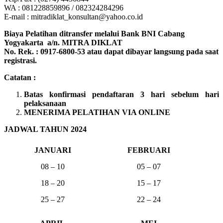
WA : 081228859896 / 082324284296
E-mail : mitradiklat_konsultan@yahoo.co.id
Biaya Pelatihan ditransfer melalui Bank BNI Cabang
Yogyakarta a/n. MITRA DIKLAT
No. Rek. : 0917-6800-53 atau dapat dibayar langsung pada saat
registrasi.
Catatan :
Batas konfirmasi pendaftaran 3 hari sebelum hari
pelaksanaan
MENERIMA PELATIHAN VIA ONLINE
JADWAL TAHUN 2024
JANUARI
FEBRUARI
08 – 10
05 – 07
18 – 20
15 – 17
25 – 27
22 – 24