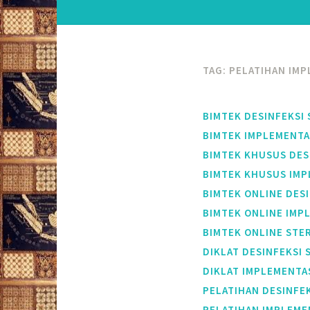
TAG:
PELATIHAN IMP
BIMTEK DESINFEKSI 
BIMTEK IMPLEMENTAS
BIMTEK KHUSUS DESI
BIMTEK KHUSUS IMPL
BIMTEK ONLINE DESI
BIMTEK ONLINE IMPL
BIMTEK ONLINE STER
DIKLAT DESINFEKSI 
DIKLAT IMPLEMENTAS
PELATIHAN DESINFEK
PELATIHAN IMPLEMEN