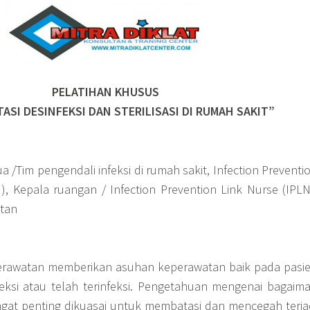
PELATIHAN KHUSUS
ASI DESINFEKSI DAN STERILISASI DI RUMAH SAKIT”
ua /Tim pengendali infeksi di rumah sakit, Infection Preventi
), Kepala ruangan / Infection Prevention Link Nurse (IPLN
tan
erawatan memberikan asuhan keperawatan baik pada pasi
feksi atau telah terinfeksi. Pengetahuan mengenai bagaim
sangat penting dikuasai untuk membatasi dan mencegah terja