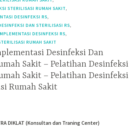
,
SI STERILISASI RUMAH SAKIT
,
TASI DESINFEKSI RS
,
SINFEKSI DAN STERILISASI RS
,
MPLEMENTASI DESINFEKSI RS
TERILISASI RUMAH SAKIT
mplementasi Desinfeksi Dan
Rumah Sakit – Pelatihan Desinfeksi
Rumah Sakit – Pelatihan Desinfeksi
asi Rumah Sakit
RA DIKLAT (Konsultan dan Traning Center)