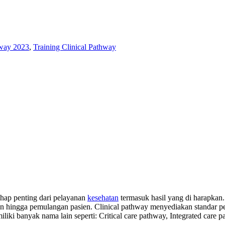
hway 2023
,
Training Clinical Pathway
ahap penting dari pelayanan
kesehatan
termasuk hasil yang di harapkan.
n hingga pemulangan pasien. Clinical pathway menyediakan standar p
iliki banyak nama lain seperti: Critical care pathway, Integrated care