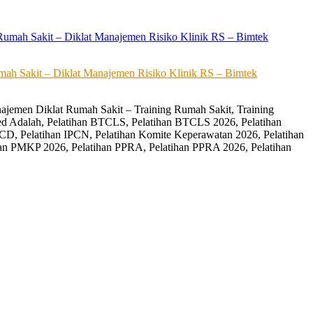
ah Sakit – Diklat Manajemen Risiko Klinik RS – Bimtek
ajemen Diklat Rumah Sakit – Training Rumah Sakit, Training
ed Adalah, Pelatihan BTCLS, Pelatihan BTCLS 2026, Pelatihan
CD, Pelatihan IPCN, Pelatihan Komite Keperawatan 2026, Pelatihan
an PMKP 2026, Pelatihan PPRA, Pelatihan PPRA 2026, Pelatihan