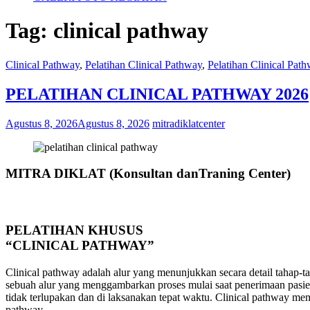
Tag:
clinical pathway
Clinical Pathway
,
Pelatihan Clinical Pathway
,
Pelatihan Clinical Pat
PELATIHAN CLINICAL PATHWAY 2026
Agustus 8, 2026
Agustus 8, 2026
mitradiklatcenter
MITRA DIKLAT (Konsultan danTraning Center)
PELATIHAN KHUSUS
“CLINICAL PATHWAY”
Clinical pathway adalah alur yang menunjukkan secara detail tahap-t
sebuah alur yang menggambarkan proses mulai saat penerimaan pasie
tidak terlupakan dan di laksanakan tepat waktu. Clinical pathway mem
pathway.