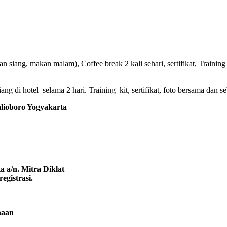
 siang, makan malam), Coffee break 2 kali sehari, sertifikat, Training 
g di hotel selama 2 hari. Training kit, sertifikat, foto bersama dan se
oboro Yogyakarta
 a/n. Mitra Diklat
egistrasi.
naan