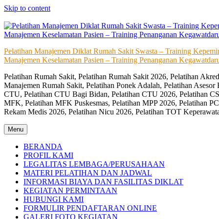
Skip to content
Pelatihan Manajemen Diklat Rumah Sakit Swasta – Training Kepem
Manajemen Keselamatan Pasien – Training Penanganan Kegawatdaru
Pelatihan Rumah Sakit, Pelatihan Rumah Sakit 2026, Pelatihan Akr
Manajemen Rumah Sakit, Pelatihan Ponek Adalah, Pelatihan Asesor 
CTU, Pelatihan CTU Bagi Bidan, Pelatihan CTU 2026, Pelatihan CSS
MFK, Pelatihan MFK Puskesmas, Pelatihan MPP 2026, Pelatihan PC
Rekam Medis 2026, Pelatihan Nicu 2026, Pelatihan TOT Keperawat
Menu
BERANDA
PROFIL KAMI
LEGALITAS LEMBAGA/PERUSAHAAN
MATERI PELATIHAN DAN JADWAL
INFORMASI BIAYA DAN FASILITAS DIKLAT
KEGIATAN PERMINTAAN
HUBUNGI KAMI
FORMULIR PENDAFTARAN ONLINE
GALERI FOTO KEGIATAN