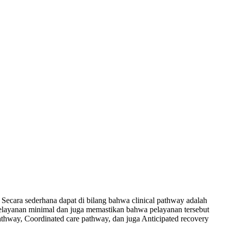
 Secara sederhana dapat di bilang bahwa clinical pathway adalah
elayanan minimal dan juga memastikan bahwa pelayanan tersebut
 pathway, Coordinated care pathway, dan juga Anticipated recovery