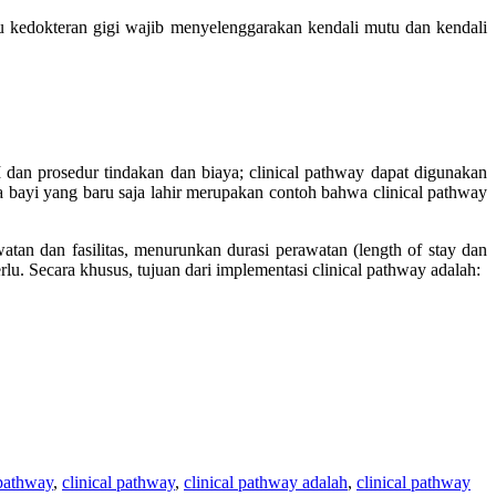
u kedokteran gigi wajib menyelenggarakan kendali mutu dan kendali
n prosedur tindakan dan biaya; clinical pathway dapat digunakan
 bayi yang baru saja lahir merupakan contoh bahwa clinical pathway
tan dan fasilitas, menurunkan durasi perawatan (length of stay dan
rlu. Secara khusus, tujuan dari implementasi clinical pathway adalah:
 pathway
,
clinical pathway
,
clinical pathway adalah
,
clinical pathway