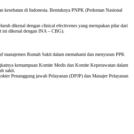
anan kesehatan di Indonesia. Bentuknya PNPK (Pedoman Nasional
luruh dikenal dengan clinical efectivenes yang merupakan pilar dari
at ini dikenal dengan INA – CBG).
staf manajemen Rumah Sakit dalam memahami dan menyusun PPK
ngkatnya kemampuan Komite Medis dan Komite Keperawatan dalam
h sakit.
 Dokter Penanggung jawab Pelayanan (DPJP) dan Manajer Pelayanan