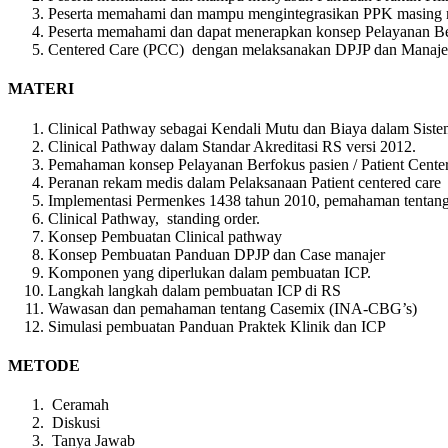
Peserta memahami dan mampu mengintegrasikan PPK masing ma
Peserta memahami dan dapat menerapkan konsep Pelayanan Ber
Centered Care (PCC) dengan melaksanakan DPJP dan Manajer
MATERI
Clinical Pathway sebagai Kendali Mutu dan Biaya dalam Sist
Clinical Pathway dalam Standar Akreditasi RS versi 2012.
Pemahaman konsep Pelayanan Berfokus pasien / Patient Cente
Peranan rekam medis dalam Pelaksanaan Patient centered care
Implementasi Permenkes 1438 tahun 2010, pemahaman tentang
Clinical Pathway, standing order.
Konsep Pembuatan Clinical pathway
Konsep Pembuatan Panduan DPJP dan Case manajer
Komponen yang diperlukan dalam pembuatan ICP.
Langkah langkah dalam pembuatan ICP di RS
Wawasan dan pemahaman tentang Casemix (INA-CBG’s)
Simulasi pembuatan Panduan Praktek Klinik dan ICP
METODE
Ceramah
Diskusi
Tanya Jawab