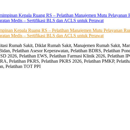
impinan Kepala Ruang RS – Pelatihan Manajemen Mutu Pelayanan Rum
ratan Medis – Sertifikasi BLS dan ACLS untuk Perawat
editasi Rumah Sakit, Diklat Rumah Sakit, Manajemen Rumah Sakit, Man
Bidan, Pelatihan Asesor Keperawatan, Pelatihan BDRS, Pelatihan Pon
D 2026, Pelatihan EWS, Pelatihan Farmasi Klinik 2026, Pelatihan IP
RA, Pelatihan PKRS, Pelatihan PKRS 2026, Pelatihan PMKP, Pelatih
an, Pelatihan TOT PPI