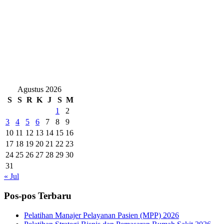
Agustus 2026
S
S
R
K
J
S
M
1
2
3
4
5
6
7
8
9
10
11
12
13
14
15
16
17
18
19
20
21
22
23
24
25
26
27
28
29
30
31
« Jul
Pos-pos Terbaru
Pelatihan Manajer Pelayanan Pasien (MPP) 2026