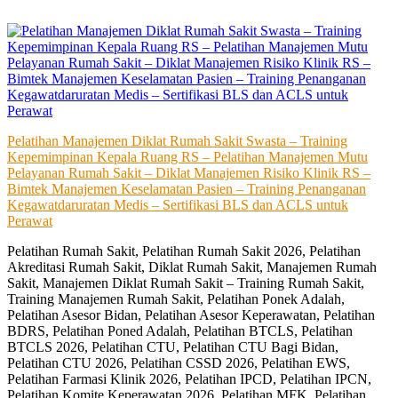
Skip
to
content
Pelatihan Manajemen Diklat Rumah Sakit Swasta – Training
Kepemimpinan Kepala Ruang RS – Pelatihan Manajemen Mutu
Pelayanan Rumah Sakit – Diklat Manajemen Risiko Klinik RS –
Bimtek Manajemen Keselamatan Pasien – Training Penanganan
Kegawatdaruratan Medis – Sertifikasi BLS dan ACLS untuk
Perawat
Pelatihan Rumah Sakit, Pelatihan Rumah Sakit 2026, Pelatihan
Akreditasi Rumah Sakit, Diklat Rumah Sakit, Manajemen Rumah
Sakit, Manajemen Diklat Rumah Sakit – Training Rumah Sakit,
Training Manajemen Rumah Sakit, Pelatihan Ponek Adalah,
Pelatihan Asesor Bidan, Pelatihan Asesor Keperawatan, Pelatihan
BDRS, Pelatihan Poned Adalah, Pelatihan BTCLS, Pelatihan
BTCLS 2026, Pelatihan CTU, Pelatihan CTU Bagi Bidan,
Pelatihan CTU 2026, Pelatihan CSSD 2026, Pelatihan EWS,
Pelatihan Farmasi Klinik 2026, Pelatihan IPCD, Pelatihan IPCN,
Pelatihan Komite Keperawatan 2026, Pelatihan MFK, Pelatihan