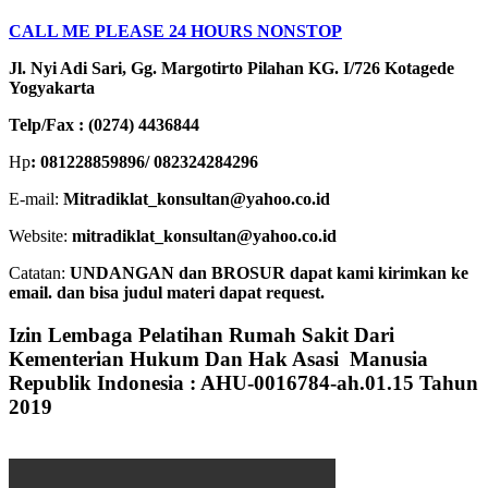
CALL ME PLEASE 24 HOURS NONSTOP
Jl. Nyi Adi Sari, Gg. Margotirto Pilahan KG. I/726 Kotagede
Yogyakarta
Telp/Fax : (0274) 4436844
Hp
: 081228859896/ 082324284296
E-mail:
Mitradiklat_konsultan@yahoo.co.id
Website:
mitradiklat_konsultan@yahoo.co.id
Catatan:
UNDANGAN dan BROSUR dapat kami kirimkan ke
email. dan bisa judul materi dapat request.
Izin Lembaga Pelatihan Rumah Sakit Dari
Kementerian Hukum Dan Hak Asasi Manusia
Republik Indonesia : AHU-0016784-ah.01.15 Tahun
2019