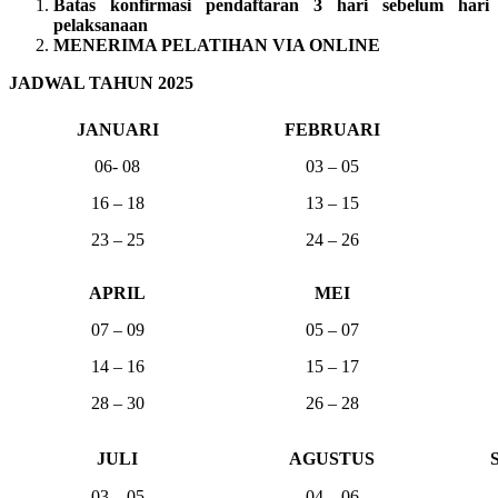
Batas konfirmasi pendaftaran 3 hari sebelum hari
pelaksanaan
MENERIMA PELATIHAN VIA ONLINE
JADWAL TAHUN 2025
JANUARI
FEBRUARI
06- 08
03 – 05
16 – 18
13 – 15
23 – 25
24 – 26
APRIL
MEI
07 – 09
05 – 07
14 – 16
15 – 17
28 – 30
26 – 28
JULI
AGUSTUS
03 – 05
04 – 06