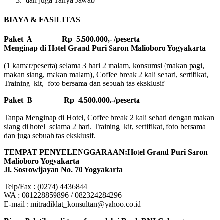
dan juga Tanya Jawab
BIAYA & FASILITAS
Paket A Rp 5.500.000,- /peserta
Menginap di Hotel Grand Puri Saron Malioboro Yogyakarta
(1 kamar/peserta) selama 3 hari 2 malam, konsumsi (makan pagi,
makan siang, makan malam), Coffee break 2 kali sehari, sertifikat,
Training kit, foto bersama dan sebuah tas eksklusif.
Paket B
Rp 4.500.000,-/peserta
Tanpa Menginap di Hotel, Coffee break 2 kali sehari dengan makan
siang di hotel selama 2 hari. Training kit, sertifikat, foto bersama
dan juga sebuah tas eksklusif.
TEMPAT PENYELENGGARAAN:Hotel Grand Puri Saron
Malioboro Yogyakarta
Jl. Sosrowijayan No. 70 Yogyakarta
Telp/Fax : (0274) 4436844
WA : 081228859896 / 082324284296
E-mail : mitradiklat_konsultan@yahoo.co.id