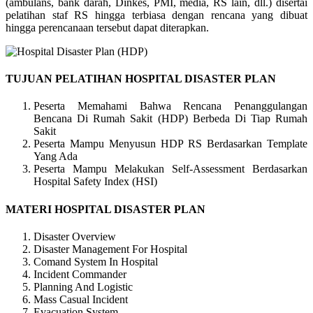
(ambulans, bank darah, Dinkes, PMI, media, RS lain, dll.) disertai
pelatihan staf RS hingga terbiasa dengan rencana yang dibuat
hingga perencanaan tersebut dapat diterapkan.
TUJUAN PELATIHAN HOSPITAL DISASTER PLAN
Peserta Memahami Bahwa Rencana Penanggulangan
Bencana Di Rumah Sakit (HDP) Berbeda Di Tiap Rumah
Sakit
Peserta Mampu Menyusun HDP RS Berdasarkan Template
Yang Ada
Peserta Mampu Melakukan Self-Assessment Berdasarkan
Hospital Safety Index (HSI)
MATERI HOSPITAL DISASTER PLAN
Disaster Overview
Disaster Management For Hospital
Comand System In Hospital
Incident Commander
Planning And Logistic
Mass Casual Incident
Evacuation System