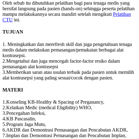
Oleh sebab itu dibutuhkan pelatihan bagi para tenaga medis yang
bersifat langsung pada pasien (hands-on) sehingga peserta pelatihan
mampu melakukannya secara mandiri setelah mengikuti
Pelatihan
CTU
ini.
TUJUAN
1. Meningkatkan dan merefresh skill dan juga pengetahuan tenaga
medis dalam melakukan pemasangan/pemakaian berbagai alat
kontrasepsi.
2.Mengetahui dan juga mencegah factor-factor resiko dalam
pemasangan alat kontrasepsi
3.Memberikan saran atau usulan terbaik pada pasien untuk memilih
alat kontrasepsi yang paling sesuai/cocok dengan pasien.
MATERI
1.Konseling KB-Healthy & Spacing of Preganancy,
2.Kelaikan Medic (medical Eligibility) WHO,
3.Pencegahan Infeksi,
4.KB Pascasalin,
5.Program Jaga Mutu,
6.AKDR dan Demontrasi Pemasangan dan Pencabutan AKDR,
7.Implan dan Demontrasi Pemasangan dan Pencabutan Implan,