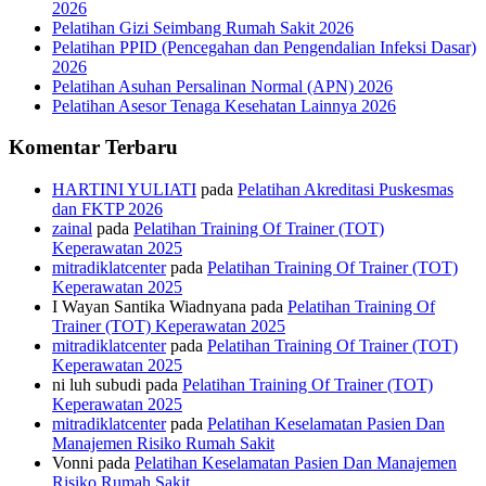
2026
Pelatihan Gizi Seimbang Rumah Sakit 2026
Pelatihan PPID (Pencegahan dan Pengendalian Infeksi Dasar)
2026
Pelatihan Asuhan Persalinan Normal (APN) 2026
Pelatihan Asesor Tenaga Kesehatan Lainnya 2026
Komentar Terbaru
HARTINI YULIATI
pada
Pelatihan Akreditasi Puskesmas
dan FKTP 2026
zainal
pada
Pelatihan Training Of Trainer (TOT)
Keperawatan 2025
mitradiklatcenter
pada
Pelatihan Training Of Trainer (TOT)
Keperawatan 2025
I Wayan Santika Wiadnyana
pada
Pelatihan Training Of
Trainer (TOT) Keperawatan 2025
mitradiklatcenter
pada
Pelatihan Training Of Trainer (TOT)
Keperawatan 2025
ni luh subudi
pada
Pelatihan Training Of Trainer (TOT)
Keperawatan 2025
mitradiklatcenter
pada
Pelatihan Keselamatan Pasien Dan
Manajemen Risiko Rumah Sakit
Vonni
pada
Pelatihan Keselamatan Pasien Dan Manajemen
Risiko Rumah Sakit