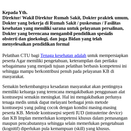
Kepada Yth.
Direktur/ Wakil Direktur Rumah Sakit, Dokter praktek umum,
Dokter yang bekerja di Rumah Sakit / puskesmas / Fasilitas
kesehatan yang memiliki sarana untuk pelayanan persalinan,
Dokter yang berencana mengambil pendidikan spesialis
obsterti dan ginekologi, dan juga Bidan yang telah
menyelesaikan pendidikan formal
Pelatihan CTU bagi
Tenaga kesehatan adalah
untuk mempersiapkan
peserta Agar memiliki pengetahuan, keterampilan dan perilaku
sebagaimana yang menjadi tujuan pelatihan berbasis kompetensi ini
sehingga mampu berkontribusi penuh pada pelayanan KB di
masyarakat.
Semakin berkembangnya kesadaran masyarakat akan pentingnya
memiliki keluarga yang terencana mengakibatkan penggunaan alat
kontrasepsi semakin meningkat. Hal ini mengakibatkan perlunya
tenaga medis untuk dapat melayani berbagai jenis metode
kontrasepsi yang paling cocok dengan kondisi masing-masing
peserta KB. Metode kontrasepsi seperti IUD (intrauterine device)
dan KB Implan memerlukan kompetensi khusus dalam pemasangan
maupun pencabutannya sehingga selain memerlukan pengetahuan
(kognitif) diperlukan pula kemampuan (skill) yang khusus.