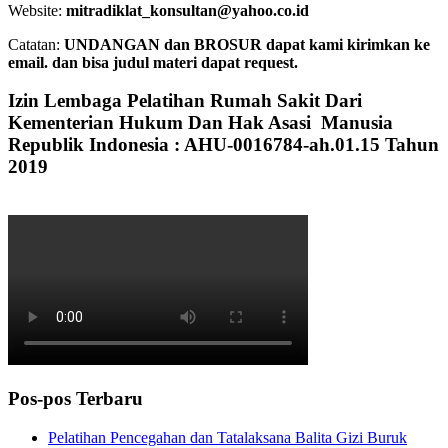
Website:
mitradiklat_konsultan@yahoo.co.id
Catatan:
UNDANGAN dan BROSUR dapat kami kirimkan ke
email. dan bisa judul materi dapat request.
Izin Lembaga Pelatihan Rumah Sakit Dari
Kementerian Hukum Dan Hak Asasi Manusia
Republik Indonesia : AHU-0016784-ah.01.15 Tahun
2019
Pos-pos Terbaru
Pelatihan Pencegahan dan Tatalaksana Balita Gizi Buruk