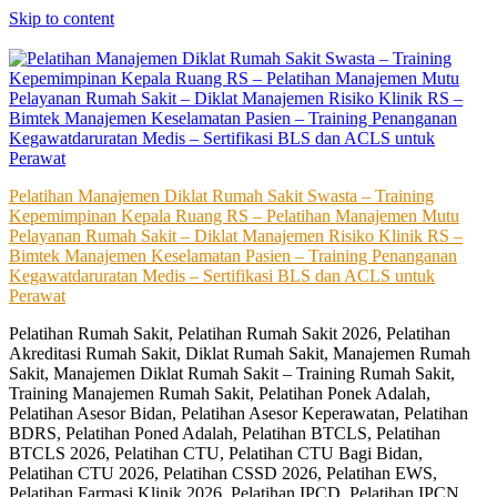
Skip to content
Pelatihan Manajemen Diklat Rumah Sakit Swasta – Training
Kepemimpinan Kepala Ruang RS – Pelatihan Manajemen Mutu
Pelayanan Rumah Sakit – Diklat Manajemen Risiko Klinik RS –
Bimtek Manajemen Keselamatan Pasien – Training Penanganan
Kegawatdaruratan Medis – Sertifikasi BLS dan ACLS untuk
Perawat
Pelatihan Rumah Sakit, Pelatihan Rumah Sakit 2026, Pelatihan
Akreditasi Rumah Sakit, Diklat Rumah Sakit, Manajemen Rumah
Sakit, Manajemen Diklat Rumah Sakit – Training Rumah Sakit,
Training Manajemen Rumah Sakit, Pelatihan Ponek Adalah,
Pelatihan Asesor Bidan, Pelatihan Asesor Keperawatan, Pelatihan
BDRS, Pelatihan Poned Adalah, Pelatihan BTCLS, Pelatihan
BTCLS 2026, Pelatihan CTU, Pelatihan CTU Bagi Bidan,
Pelatihan CTU 2026, Pelatihan CSSD 2026, Pelatihan EWS,
Pelatihan Farmasi Klinik 2026, Pelatihan IPCD, Pelatihan IPCN,