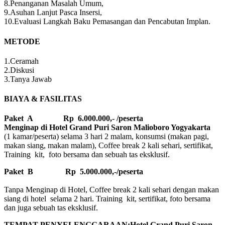
8.Penanganan Masalah Umum,
9.Asuhan Lanjut Pasca Insersi,
10.Evaluasi Langkah Baku Pemasangan dan Pencabutan Implan.
METODE
1.Ceramah
2.Diskusi
3.Tanya Jawab
BIAYA & FASILITAS
Paket A Rp 6.000.000,- /peserta
Menginap di Hotel Grand Puri Saron Malioboro Yogyakarta
(1 kamar/peserta) selama 3 hari 2 malam, konsumsi (makan pagi,
makan siang, makan malam), Coffee break 2 kali sehari, sertifikat,
Training kit, foto bersama dan sebuah tas eksklusif.
Paket B
Rp 5.000.000,-/peserta
Tanpa Menginap di Hotel, Coffee break 2 kali sehari dengan makan
siang di hotel selama 2 hari. Training kit, sertifikat, foto bersama
dan juga sebuah tas eksklusif.
TEMPAT PENYELENGGARAAN:Hotel Grand Puri Saron