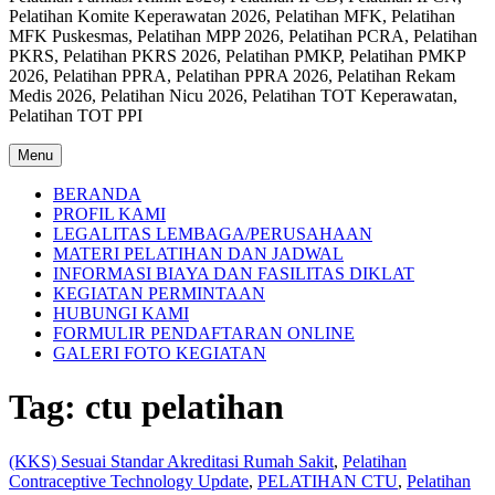
Pelatihan Komite Keperawatan 2026, Pelatihan MFK, Pelatihan
MFK Puskesmas, Pelatihan MPP 2026, Pelatihan PCRA, Pelatihan
PKRS, Pelatihan PKRS 2026, Pelatihan PMKP, Pelatihan PMKP
2026, Pelatihan PPRA, Pelatihan PPRA 2026, Pelatihan Rekam
Medis 2026, Pelatihan Nicu 2026, Pelatihan TOT Keperawatan,
Pelatihan TOT PPI
Menu
BERANDA
PROFIL KAMI
LEGALITAS LEMBAGA/PERUSAHAAN
MATERI PELATIHAN DAN JADWAL
INFORMASI BIAYA DAN FASILITAS DIKLAT
KEGIATAN PERMINTAAN
HUBUNGI KAMI
FORMULIR PENDAFTARAN ONLINE
GALERI FOTO KEGIATAN
Tag:
ctu pelatihan
(KKS) Sesuai Standar Akreditasi Rumah Sakit
,
Pelatihan
Contraceptive Technology Update
,
PELATIHAN CTU
,
Pelatihan