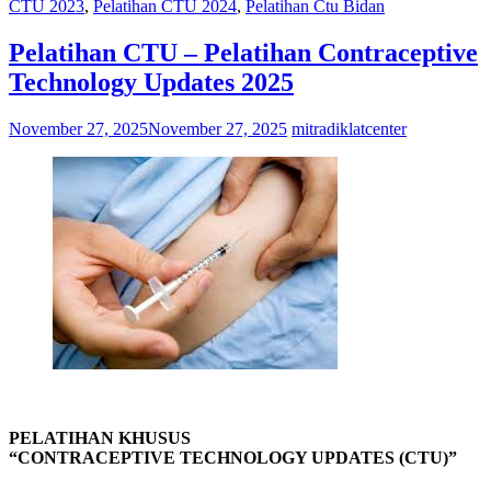
CTU 2023
,
Pelatihan CTU 2024
,
Pelatihan Ctu Bidan
Pelatihan CTU – Pelatihan Contraceptive
Technology Updates 2025
November 27, 2025
November 27, 2025
mitradiklatcenter
PELATIHAN KHUSUS
“CONTRACEPTIVE TECHNOLOGY UPDATES (CTU)”