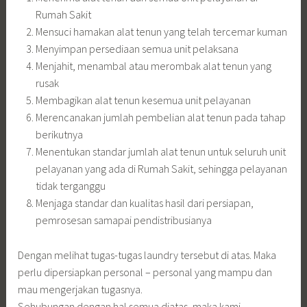
Rumah Sakit
Mensuci hamakan alat tenun yang telah tercemar kuman
Menyimpan persediaan semua unit pelaksana
Menjahit, menambal atau merombak alat tenun yang
rusak
Membagikan alat tenun kesemua unit pelayanan
Merencanakan jumlah pembelian alat tenun pada tahap
berikutnya
Menentukan standar jumlah alat tenun untuk seluruh unit
pelayanan yang ada di Rumah Sakit, sehingga pelayanan
tidak terganggu
Menjaga standar dan kualitas hasil dari persiapan,
pemrosesan samapai pendistribusianya
Dengan melihat tugas-tugas laundry tersebut di atas. Maka
perlu dipersiapkan personal – personal yang mampu dan
mau mengerjakan tugasnya.
Sehubungan dengan hal semua diatas, maka kami