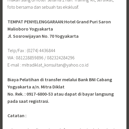
foto bersama dan sebuah tas eksklusif.
TEMPAT PENYELENGGARAAN:Hotel Grand Puri Saron
Malioboro Yogyakarta
Jl. Sosrowijayan No. 70 Yogyakarta
Telp/Fax : (0274) 4436844
WA : 081228859896 / 082324284296
E-mail : mitradiklat_konsultan@yahoo.co.id
Biaya Pelatihan di transfer melalui Bank BNI Cabang
Yogyakarta a/n. Mitra Diklat
No. Rek. : 0917-6800-53 atau dapat di bayar langsung
pada saat registrasi.
Catatan :