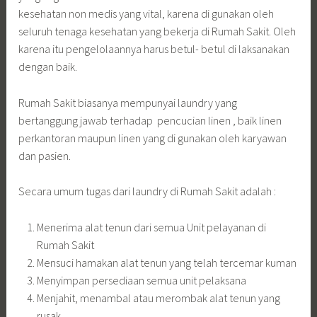
kesehatan non medis yang vital, karena di gunakan oleh
seluruh tenaga kesehatan yang bekerja di Rumah Sakit. Oleh
karena itu pengelolaannya harus betul- betul di laksanakan
dengan baik.
Rumah Sakit biasanya mempunyai laundry yang
bertanggung jawab terhadap pencucian linen , baik linen
perkantoran maupun linen yang di gunakan oleh karyawan
dan pasien.
Secara umum tugas dari laundry di Rumah Sakit adalah :
Menerima alat tenun dari semua Unit pelayanan di
Rumah Sakit
Mensuci hamakan alat tenun yang telah tercemar kuman
Menyimpan persediaan semua unit pelaksana
Menjahit, menambal atau merombak alat tenun yang
rusak