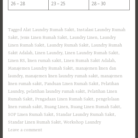
26 – 28
23 – 25
28 – 30
Tagged
Alat Laundry Rumah Sakit
,
Instalasi Laundry Rumah
Sakit
,
Jenis Linen Rumah Sakit
,
Laundry Linen
,
Laundry
Linen Rumah Sakit
,
Laundry Rumah Sakit
,
Laundry Rumah
Sakit Adalah
,
Linen Laundry
,
Linen Laundry Rumah Sakit
,
Linen RS
,
linen rumah sakit
,
Linen Rumah Sakit Adalah
,
Manajemen Laundry Rumah Sakit
,
manajemen linen dan
laundry
,
manajemen linen laundry rumah sakit
,
manajemen
linen rumah sakit
,
Panduan Linen Rumah Sakit
,
Pelatihan
Laundry
,
pelatihan laundry rumah sakit
,
Pelatihan Linen
Rumah Sakit
,
Pengadaan Linen Rumah Sakit
,
pengelolaan
linen rumah sakit
,
Ruang Linen
,
Ruang Linen Rumah Sakit
,
SOP Linen Rumah Sakit
,
Standar Laundry Rumah Sakit
,
Standar Linen Rumah Sakit
,
Workshop Laundry
Leave a comment