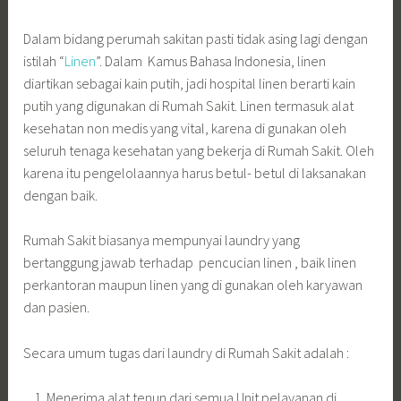
Dalam bidang perumah sakitan pasti tidak asing lagi dengan
istilah “
Linen
”. Dalam Kamus Bahasa Indonesia, linen
diartikan sebagai kain putih, jadi hospital linen berarti kain
putih yang digunakan di Rumah Sakit. Linen termasuk alat
kesehatan non medis yang vital, karena di gunakan oleh
seluruh tenaga kesehatan yang bekerja di Rumah Sakit. Oleh
karena itu pengelolaannya harus betul- betul di laksanakan
dengan baik.
Rumah Sakit biasanya mempunyai laundry yang
bertanggung jawab terhadap pencucian linen , baik linen
perkantoran maupun linen yang di gunakan oleh karyawan
dan pasien.
Secara umum tugas dari laundry di Rumah Sakit adalah :
Menerima alat tenun dari semua Unit pelayanan di