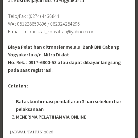
Jl. Sosrowijayan No. 70 Yogyakarta
Telp/Fax : (0274) 4436844
WA : 081228859896 / 082324284296
E-mail : mitradiklat_konsultan@yahoo.co.id
Biaya Pelatihan ditransfer melalui Bank BNI Cabang
Yogyakarta a/n. Mitra Diklat
No. Rek. : 0917-6800-53 atau dapat dibayar langsung
pada saat registrasi.
Catatan :
Batas konfirmasi pendaftaran 3 hari sebelum hari
pelaksanaan
MENERIMA PELATIHAN VIA ONLINE
JADWAL TAHUN 2026