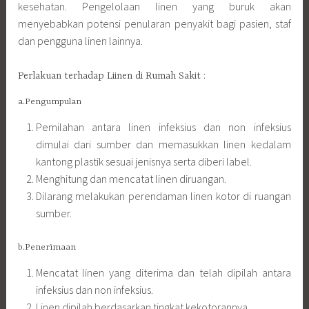
kesehatan. Pengelolaan linen yang buruk akan
menyebabkan potensi penularan penyakit bagi pasien, staf
dan pengguna linen lainnya.
Perlakuan terhadap Liinen di Rumah Sakit :
a.Pengumpulan
Pemilahan antara linen infeksius dan non infeksius
dimulai dari sumber dan memasukkan linen kedalam
kantong plastik sesuai jenisnya serta diberi label.
Menghitung dan mencatat linen diruangan.
Dilarang melakukan perendaman linen kotor di ruangan
sumber.
b.Penerimaan
Mencatat linen yang diterima dan telah dipilah antara
infeksius dan non infeksius.
Linen dipilah berdasarkan tingkat kekotorannya.