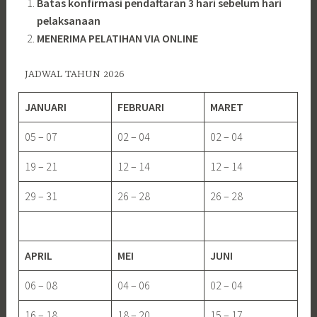
Batas konfirmasi pendaftaran 3 hari sebelum hari
pelaksanaan
MENERIMA PELATIHAN VIA ONLINE
JADWAL TAHUN 2026
JANUARI
FEBRUARI
MARET
05 – 07
02 – 04
02 – 04
19 – 21
12 – 14
12 – 14
29 – 31
26 – 28
26 – 28
APRIL
MEI
JUNI
06 – 08
04 – 06
02 – 04
16 – 18
18 – 20
15 – 17