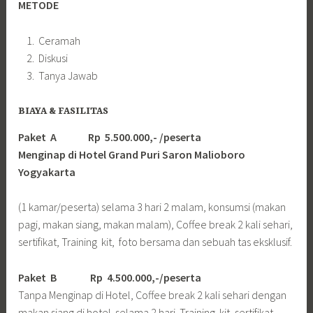
METODE
Ceramah
Diskusi
Tanya Jawab
BIAYA & FASILITAS
Paket A Rp 5.500.000,- /peserta
Menginap di Hotel Grand Puri Saron Malioboro
Yogyakarta
(1 kamar/peserta) selama 3 hari 2 malam, konsumsi (makan
pagi, makan siang, makan malam), Coffee break 2 kali sehari,
sertifikat, Training kit, foto bersama dan sebuah tas eksklusif.
Paket B
Rp 4.500.000,-/peserta
Tanpa Menginap di Hotel, Coffee break 2 kali sehari dengan
makan siang di hotel selama 2 hari. Training kit, sertifikat,