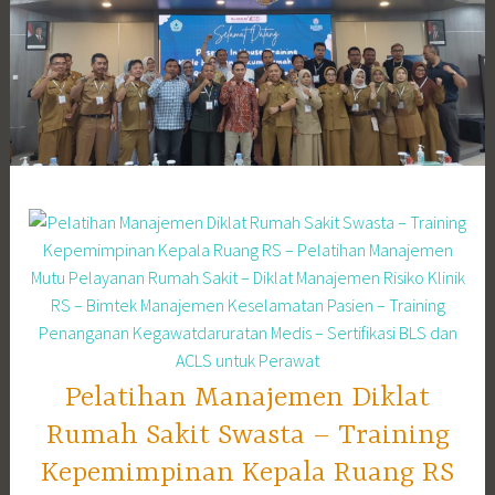
Skip
to
content
Pelatihan Manajemen Diklat
Rumah Sakit Swasta – Training
Kepemimpinan Kepala Ruang RS