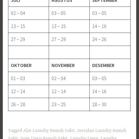
02 – 04
03 – 05
03 – 05
13 – 15
13 – 15
14 – 16
27 – 29
27 – 29
24 – 26
OKTOBER
NOVEMBER
DESEMBER
01 – 03
02 – 04
03 – 05
12 – 14
12 – 14
14 – 16
26 – 28
23 – 25
28 – 30
Tagged
Alat Laundry Rumah Sakit
,
Instalasi Laundry Rumah
Sakit
,
Jenis Linen Rumah Sakit
,
Laundry Linen
,
Laundry