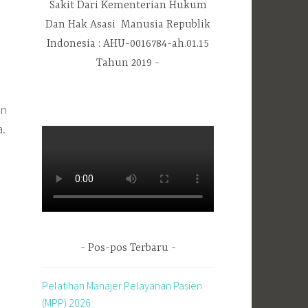
Sakit Dari Kementerian Hukum
Dan Hak Asasi Manusia Republik
Indonesia : AHU-0016784-ah.01.15
Tahun 2019
an
a.
Pos-pos Terbaru
Pelatihan Manajer Pelayanan Pasien
(MPP) 2026