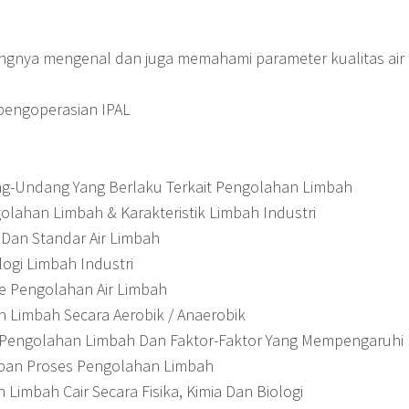
gnya mengenal dan juga memahami parameter kualitas air
engoperasian IPAL
ng-Undang Yang Berlaku Terkait Pengolahan Limbah
golahan Limbah & Karakteristik Limbah Industri
, Dan Standar Air Limbah
ogi Limbah Industri
e Pengolahan Air Limbah
n Limbah Secara Aerobik / Anaerobik
s Pengolahan Limbah Dan Faktor-Faktor Yang Mempengaruhi
apan Proses Pengolahan Limbah
 Limbah Cair Secara Fisika, Kimia Dan Biologi