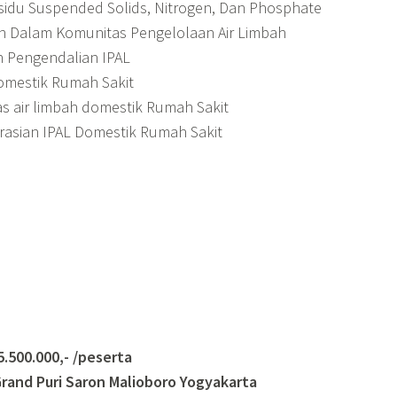
sidu Suspended Solids, Nitrogen, Dan Phosphate
n Dalam Komunitas Pengelolaan Air Limbah
n Pengendalian IPAL
Domestik Rumah Sakit
as air limbah domestik Rumah Sakit
asian IPAL Domestik Rumah Sakit
0.000,- /peserta
rand Puri Saron Malioboro Yogyakarta