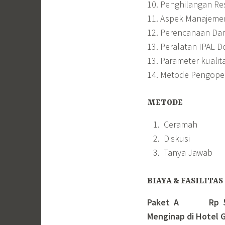
10. Penghilangan Re
11. Aspek Manajeme
12. Perencanaan Da
13. Peralatan IPAL 
13. Parameter kualit
14. Metode Pengoper
METODE
Ceramah
Diskusi
Tanya Jawab
BIAYA & FASILITAS
Paket A Rp 5.50
Menginap di Hotel G