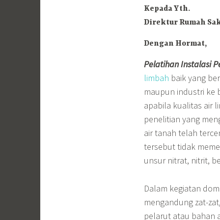
Kepada Yth.
Direktur Rumah Saki
Dengan Hormat,
Pelatihan Instalasi 
limbah
baik yang ber
maupun industri ke
apabila kualitas ai
penelitian yang men
air tanah telah terce
tersebut tidak meme
unsur nitrat, nitrit, 
Dalam kegiatan domes
mengandung zat-zat/
pelarut atau bahan a