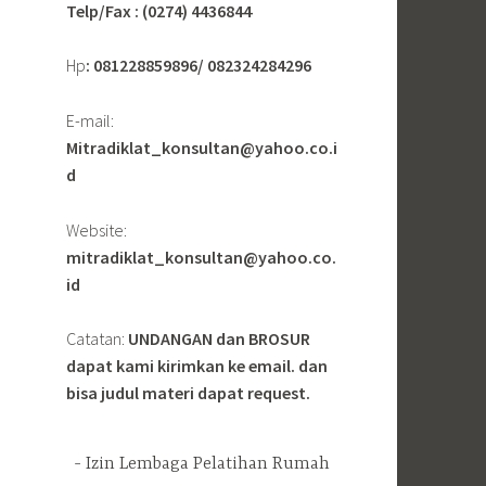
Telp/Fax : (0274) 4436844
Hp
: 081228859896/ 082324284296
E-mail:
Mitradiklat_konsultan@yahoo.co.i
d
Website:
mitradiklat_konsultan@yahoo.co.
id
Catatan:
UNDANGAN dan BROSUR
dapat kami kirimkan ke email. dan
bisa judul materi dapat request.
Izin Lembaga Pelatihan Rumah