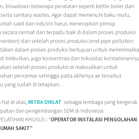
n, blowdown beberapa peralatan seperti kettle boiler dan
, serta sanitary wastes. Agar dapat memenuhi baku mutu,
umah sakit dan industri harus menerapkan prinsip
 secara cermat dan terpadu baik di dalam proses produksi
revention) dan setelah proses produksi (end-pipe pollution
dalian dalam proses produksi bertujuan untuk meminimalk
i timbulkan, juga konsentrasi dan toksisitas kontaminanny
lian setelah proses produksi di maksudkan untuk
han pencemar sehingga pada akhirnya air tersebut
 yang sudah di tetapkan.
hal di atas,
MITRA DIKLAT
sebagai lembaga yang bergerak
guatan dan pengembangan SDM di Indonesia
ELATIHAN KHUSUS : “
OPERATOR INSTALASI PENGOLAHAN
 RUMAH SAKIT”