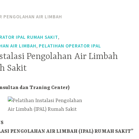
R PENGOLAHAN AIR LIMBAH
,
RATOR IPAL RUMAH SAKIT
,
AN AIR LIMBAH
PELATIHAN OPERATOR IPAL
nstalasi Pengolahan Air Limbah
h Sakit
sultan dan Traning Center)
US
ASI PENGOLAHAN AIR LIMBAH (IPAL) RUMAH SAKIT”