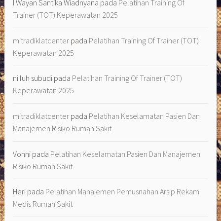
I Wayan Santika Wiadnyana
pada
Pelatihan Training Of
Trainer (TOT) Keperawatan 2025
mitradiklatcenter
pada
Pelatihan Training Of Trainer (TOT)
Keperawatan 2025
ni luh subudi
pada
Pelatihan Training Of Trainer (TOT)
Keperawatan 2025
mitradiklatcenter
pada
Pelatihan Keselamatan Pasien Dan
Manajemen Risiko Rumah Sakit
Vonni
pada
Pelatihan Keselamatan Pasien Dan Manajemen
Risiko Rumah Sakit
Heri
pada
Pelatihan Manajemen Pemusnahan Arsip Rekam
Medis Rumah Sakit