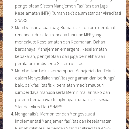
pengelolaan Sistem Manajemen Fasilitas dan juga
Keselamatan (MFK) Rumah sakit dalam standar Akreditasi
SNARS
Memberikan acuan bagi Rumah sakit dalam membuat
rencana induk atau rencana tahunan MFK yang
mencakup: Keselamatan dan Keamanan, Bahan
berbahaya, Manajemen emergensi, keselamatan
kebakaran, pengelolaan dan juga pemeliharaan
peralatan medis serta Sistem utilitas
Memberikan bekal kemampuan Manajerial dan Teknis
dalam Menyediakan fasilitas yang aman dan berfungsi
baik, baik fasilitas fisik, peralatan medis maupun
sumberdaya manusia serta Meminimalisir risiko dan
potensi berbahaya di lingkungan rumah sakit sesuai
Standar Akreditasi SNARS
Menganalisis, Memonitor dan Mengevaluasi
Implementasi Manajemen fasilitas dan keselamatan
Rumah sakit sesuai dengan Standar Akreditasi KARS