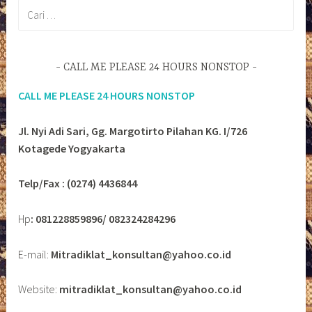
Cari
untuk:
CALL ME PLEASE 24 HOURS NONSTOP
CALL ME PLEASE 24 HOURS NONSTOP
Jl. Nyi Adi Sari, Gg. Margotirto Pilahan KG. I/726
Kotagede Yogyakarta
Telp/Fax : (0274) 4436844
Hp
: 081228859896/ 082324284296
E-mail:
Mitradiklat_konsultan@yahoo.co.id
Website:
mitradiklat_konsultan@yahoo.co.id