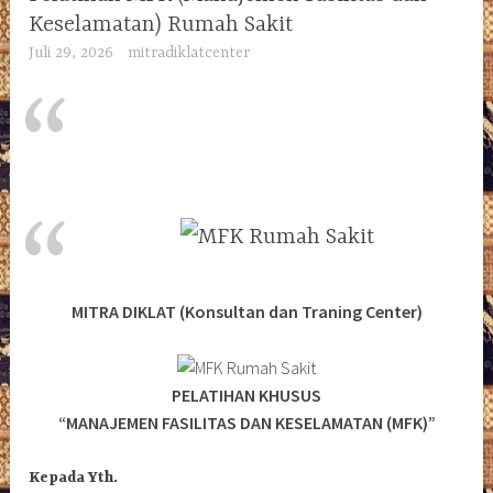
Keselamatan) Rumah Sakit
Juli 29, 2026
mitradiklatcenter
MITRA DIKLAT (Konsultan dan Traning Center)
PELATIHAN KHUSUS
“MANAJEMEN FASILITAS DAN KESELAMATAN (MFK)”
Kepada Yth.