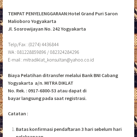
TEMPAT PENYELENGGARAAN:Hotel Grand Puri Saron
Malioboro Yogyakarta
Jl. Sosrowijayan No. 242 Yogyakarta
Telp/Fax : (0274) 4436844
WA : 081228859896 / 082324284296
E-mail : mitradiklat_konsultan@yahoo.co.id
Biaya Pelatihan ditransfer melalui Bank BNI Cabang
Yogyakarta a/n. MITRA DIKLAT
No. Rek. : 0917-6800-53 atau dapat di
bayar langsung pada saat registrasi.
Catatan :
Batas konfirmasi pendaftaran 3 hari sebelum hari
pelaksanaan