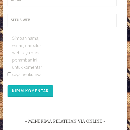
SITUS WEB
Simpan nama,
email, dan situs
web saya pada
peramban ini
untuk komentar
saya berikutnya.
MENERIMA PELATIHAN VIA ONLINE