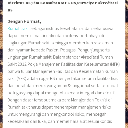
Direktur RS,Tim Konsultan MFK RS,Surveiyor Akreditasi
RS
Dengan Hormat,
Rumah sakit
sebagai institusi kesehatan sudah seharusnya
dapat meminimalisir risiko dan potensi berbahaya di
lingkungan Rumah sakit sehingga memberikan rasa aman
dan nyaman kepada Pasien, Petugas, Pengunjung serta
Lingkungan Rumah sakit. Dalam standar Akreditasi Rumah
Sakit 2012 Pokja Manajemen Fasilitas dan Keselamatan (MFK)
bahwa tujuan Manajemen Fasilitas dan Keselamatan Rumah
sakit (MFK) adalah agar RS menyediakan seluruh fasilitas fisik
dan peralatan medis yang aman & fungsional serta terdapat
petugas yang dapat mengelola secara integral dan efektif.
Dengan dasar tersebut maka para Manajer dan Teknisi di
Rumah sakit harus dapat menerapkan manajemen risiko
untuk mengurangi dan mengkontrol risiko, mencegah
kecelakaan dan luka, dan memelihara alat sesuai kondisi.