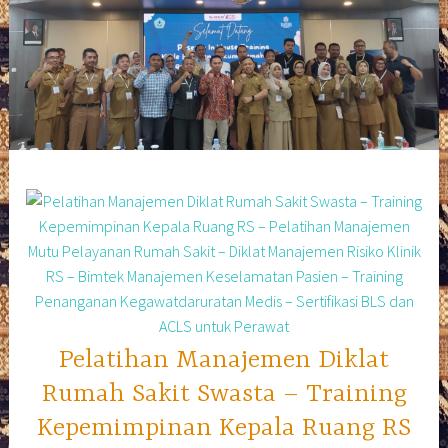
Skip
to
content
Pelatihan Manajemen Diklat
Rumah Sakit Swasta – Training
Kepemimpinan Kepala Ruang RS