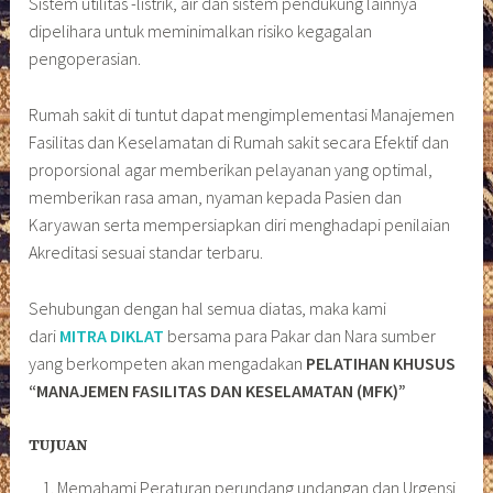
Sistem utilitas -listrik, air dan sistem pendukung lainnya
dipelihara untuk meminimalkan risiko kegagalan
pengoperasian.
Rumah sakit di tuntut dapat mengimplementasi Manajemen
Fasilitas dan Keselamatan di Rumah sakit secara Efektif dan
proporsional agar memberikan pelayanan yang optimal,
memberikan rasa aman, nyaman kepada Pasien dan
Karyawan serta mempersiapkan diri menghadapi penilaian
Akreditasi sesuai standar terbaru.
Sehubungan dengan hal semua diatas, maka kami
dari
MITRA DIKLAT
bersama para Pakar dan Nara sumber
yang berkompeten akan mengadakan
PELATIHAN KHUSUS
“MANAJEMEN FASILITAS DAN KESELAMATAN (MFK)”
TUJUAN
Memahami Peraturan perundang undangan dan Urgensi