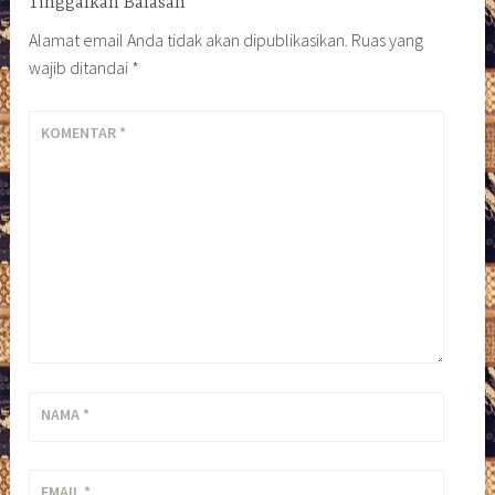
Tinggalkan Balasan
Alamat email Anda tidak akan dipublikasikan.
Ruas yang
wajib ditandai
*
KOMENTAR
*
NAMA
*
EMAIL
*