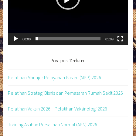
00:00
01:09
Pos-pos Terbaru
Pelatihan Manajer Pelayanan Pasien (MPP) 2026
Pelatihan Strategi Bisnis dan Pemasaran Rumah Sakit 2026
Pelatihan Vaksin 2026 – Pelatihan Vaksinologi 2026
Training Asuhan Persalinan Normal (APN) 2026