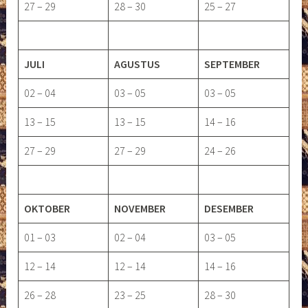
27 – 29
28 – 30
25 – 27
JULI
AGUSTUS
SEPTEMBER
02 – 04
03 – 05
03 – 05
13 – 15
13 – 15
14 – 16
27 – 29
27 – 29
24 – 26
OKTOBER
NOVEMBER
DESEMBER
01 – 03
02 – 04
03 – 05
12 – 14
12 – 14
14 – 16
26 – 28
23 – 25
28 – 30