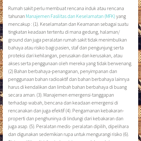
Rumah sakit perlu membuat rencana induk atau rencana
tahunan
Manajemen Fasilitas dan Keselamatan (MFK)
yang
mencakup : (1). Keselamatan dan Keamanan sebagai suatu
tingkatan keadaan tertentu di mana gedung, halaman/
ground dan juga peralatan rumah sakit tidak menimbulkan
bahaya atau risiko bagi pasien, staf dan pengunjung serta
proteksi dari kehilangan, perusakan dan kerusakan, atau
akses serta penggunaan oleh mereka yang tidak berwenang.
(2) Bahan berbahaya-penanganan, penyimpanan dan
penggunaan bahan radioaktif dan bahan berbahaya lainnya
harus di kendalikan dan limbah bahan berbahaya di buang
secara aman. (3). Manajemen emergensi-tanggapan
terhadap wabah, bencana dan keadaan emergensi di
rencanakan dan juga efektif (4). Pengamanan kebakaran-
properti dan penghuninya di lindungi dari kebakaran dan
juga asap. (5). Peralatan medis- peralatan dipilih, dipelihara
dan digunakan sedemikian rupa untuk mengurangi risiko (6).