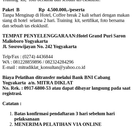
Paket B
Rp 4.500.000,-/peserta
Tanpa Menginap di Hotel, Coffee break 2 kali sehari dengan makan
siang di hotel selama 2 hari. Training kit, sertifikat, foto bersama
dan sebuah tas eksklusif.
TEMPAT PENYELENGGARAAN:Hotel Grand Puri Saron
Malioboro Yogyakarta
Jl. Sosrowijayan No. 242 Yogyakarta
Telp/Fax : (0274) 4436844
WA : 081228859896 / 082324284296
E-mail : mitradiklat_konsultan@yahoo.co.id
Biaya Pelatihan ditransfer melalui Bank BNI Cabang
Yogyakarta a/n. MITRA DIKLAT
No. Rek. : 0917-6800-53 atau dapat dibayar langsung pada saat
registrasi.
Catatan :
Batas konfirmasi pendaftaran 3 hari sebelum hari
pelaksanaan
MENERIMA PELATIHAN VIA ONLINE