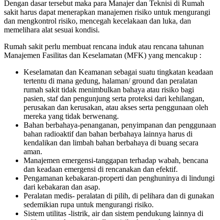
Dengan dasar tersebut maka para Manajer dan Teknisi di Rumah
sakit harus dapat menerapkan manajemen risiko untuk mengurangi
dan mengkontrol risiko, mencegah kecelakaan dan luka, dan
memelihara alat sesuai kondisi.
Rumah sakit perlu membuat rencana induk atau rencana tahunan
Manajemen Fasilitas dan Keselamatan (MFK) yang mencakup :
Keselamatan dan Keamanan sebagai suatu tingkatan keadaan
tertentu di mana gedung, halaman/ ground dan peralatan
rumah sakit tidak menimbulkan bahaya atau risiko bagi
pasien, staf dan pengunjung serta proteksi dari kehilangan,
perusakan dan kerusakan, atau akses serta penggunaan oleh
mereka yang tidak berwenang.
Bahan berbahaya-penanganan, penyimpanan dan penggunaan
bahan radioaktif dan bahan berbahaya lainnya harus di
kendalikan dan limbah bahan berbahaya di buang secara
aman.
Manajemen emergensi-tanggapan terhadap wabah, bencana
dan keadaan emergensi di rencanakan dan efektif.
Pengamanan kebakaran-properti dan penghuninya di lindungi
dari kebakaran dan asap.
Peralatan medis- peralatan di pilih, di pelihara dan di gunakan
sedemikian rupa untuk mengurangi risiko.
Sistem utilitas -listrik, air dan sistem pendukung lainnya di