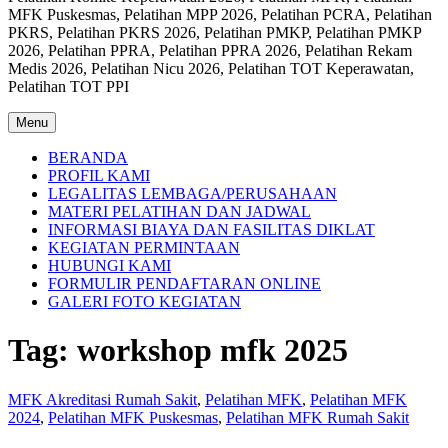
MFK Puskesmas, Pelatihan MPP 2026, Pelatihan PCRA, Pelatihan
PKRS, Pelatihan PKRS 2026, Pelatihan PMKP, Pelatihan PMKP
2026, Pelatihan PPRA, Pelatihan PPRA 2026, Pelatihan Rekam
Medis 2026, Pelatihan Nicu 2026, Pelatihan TOT Keperawatan,
Pelatihan TOT PPI
Menu
BERANDA
PROFIL KAMI
LEGALITAS LEMBAGA/PERUSAHAAN
MATERI PELATIHAN DAN JADWAL
INFORMASI BIAYA DAN FASILITAS DIKLAT
KEGIATAN PERMINTAAN
HUBUNGI KAMI
FORMULIR PENDAFTARAN ONLINE
GALERI FOTO KEGIATAN
Tag:
workshop mfk 2025
MFK Akreditasi Rumah Sakit
,
Pelatihan MFK
,
Pelatihan MFK
2024
,
Pelatihan MFK Puskesmas
,
Pelatihan MFK Rumah Sakit