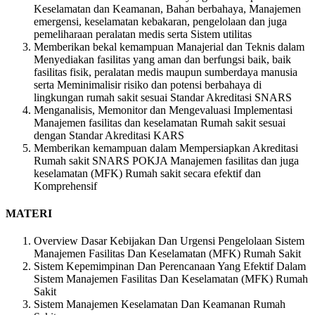
Keselamatan dan Keamanan, Bahan berbahaya, Manajemen
emergensi, keselamatan kebakaran, pengelolaan dan juga
pemeliharaan peralatan medis serta Sistem utilitas
Memberikan bekal kemampuan Manajerial dan Teknis dalam
Menyediakan fasilitas yang aman dan berfungsi baik, baik
fasilitas fisik, peralatan medis maupun sumberdaya manusia
serta Meminimalisir risiko dan potensi berbahaya di
lingkungan rumah sakit sesuai Standar Akreditasi SNARS
Menganalisis, Memonitor dan Mengevaluasi Implementasi
Manajemen fasilitas dan keselamatan Rumah sakit sesuai
dengan Standar Akreditasi KARS
Memberikan kemampuan dalam Mempersiapkan Akreditasi
Rumah sakit SNARS POKJA Manajemen fasilitas dan juga
keselamatan (MFK) Rumah sakit secara efektif dan
Komprehensif
MATERI
Overview Dasar Kebijakan Dan Urgensi Pengelolaan Sistem
Manajemen Fasilitas Dan Keselamatan (MFK) Rumah Sakit
Sistem Kepemimpinan Dan Perencanaan Yang Efektif Dalam
Sistem Manajemen Fasilitas Dan Keselamatan (MFK) Rumah
Sakit
Sistem Manajemen Keselamatan Dan Keamanan Rumah