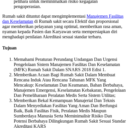
pelihara untuk meminimalkan risiko kegagalan
pengoperasian.
Rumah sakit dituntut dapat mengimplementasi
Manajemen Fasilitas
dan Keselamatan
di Rumah sakit secara Efektif dan proporsional
agar memberikan pelayanan yang optimal, memberikan rasa aman,
nyaman kepada Pasien dan Karyawan serta mempersiapkan diri
menghadapi penilaian Akreditasi sesuai standar terbaru.
Tujuan
Memahami Peraturan Perundang Undangan Dan Urgensi
Pengelolaan Sistem Manajemen Fasilitas Dan Keselamatan
(MFK) Rumah Sakit Dalam SNARS 2018 Edisi 1.
Memberikan Acuan Bagi Rumah Sakit Dalam Membuat
Rencana Induk Atau Rencana Tahunan MFK Yang
Mencakup: Keselamatan Dan Keamanan, Bahan Berbahaya,
Manajemen Emergensi, Keselamatan Kebakaran, Pengelolaan
Dan Pemeliharaan Peralatan Medis Serta Sistem Utilitas;
Memberikan Bekal Kemampuan Manajerial Dan Teknis
Dalam Menyediakan Fasilitas Yang Aman Dan Berfungsi
Baik, Baik Fasilitas Fisik, Peralatan Medis Maupun
Sumberdaya Manusia Serta Meminimalisir Risiko Dan
Potensi Berbahaya Dilingkungan Rumah Sakit Sesuai Standar
Akreditasi KARS