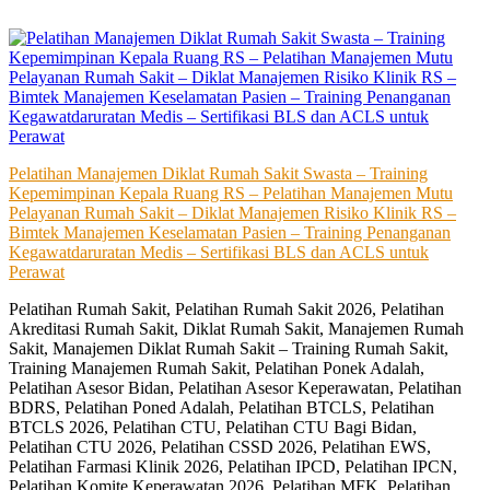
Skip
to
content
Pelatihan Manajemen Diklat Rumah Sakit Swasta – Training
Kepemimpinan Kepala Ruang RS – Pelatihan Manajemen Mutu
Pelayanan Rumah Sakit – Diklat Manajemen Risiko Klinik RS –
Bimtek Manajemen Keselamatan Pasien – Training Penanganan
Kegawatdaruratan Medis – Sertifikasi BLS dan ACLS untuk
Perawat
Pelatihan Rumah Sakit, Pelatihan Rumah Sakit 2026, Pelatihan
Akreditasi Rumah Sakit, Diklat Rumah Sakit, Manajemen Rumah
Sakit, Manajemen Diklat Rumah Sakit – Training Rumah Sakit,
Training Manajemen Rumah Sakit, Pelatihan Ponek Adalah,
Pelatihan Asesor Bidan, Pelatihan Asesor Keperawatan, Pelatihan
BDRS, Pelatihan Poned Adalah, Pelatihan BTCLS, Pelatihan
BTCLS 2026, Pelatihan CTU, Pelatihan CTU Bagi Bidan,
Pelatihan CTU 2026, Pelatihan CSSD 2026, Pelatihan EWS,
Pelatihan Farmasi Klinik 2026, Pelatihan IPCD, Pelatihan IPCN,
Pelatihan Komite Keperawatan 2026, Pelatihan MFK, Pelatihan