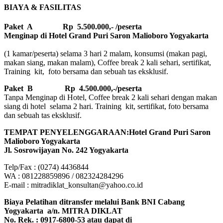
BIAYA & FASILITAS
Paket A Rp 5.500.000,- /peserta
Menginap di Hotel Grand Puri Saron Malioboro Yogyakarta
(1 kamar/peserta) selama 3 hari 2 malam, konsumsi (makan pagi,
makan siang, makan malam), Coffee break 2 kali sehari, sertifikat,
Training kit, foto bersama dan sebuah tas eksklusif.
Paket B
Rp 4.500.000,-/peserta
Tanpa Menginap di Hotel, Coffee break 2 kali sehari dengan makan
siang di hotel selama 2 hari. Training kit, sertifikat, foto bersama
dan sebuah tas eksklusif.
TEMPAT PENYELENGGARAAN:Hotel Grand Puri Saron
Malioboro Yogyakarta
Jl. Sosrowijayan No. 242 Yogyakarta
Telp/Fax : (0274) 4436844
WA : 081228859896 / 082324284296
E-mail : mitradiklat_konsultan@yahoo.co.id
Biaya Pelatihan ditransfer melalui Bank BNI Cabang
Yogyakarta a/n. MITRA DIKLAT
No. Rek. : 0917-6800-53 atau dapat di