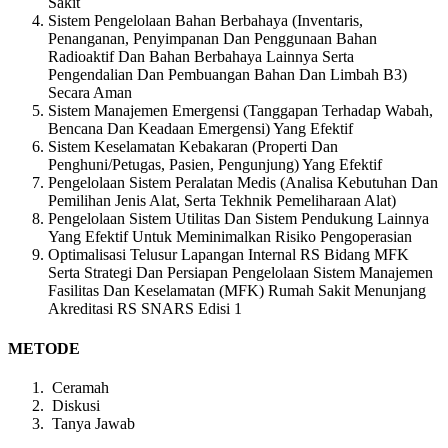
Sakit
Sistem Pengelolaan Bahan Berbahaya (Inventaris,
Penanganan, Penyimpanan Dan Penggunaan Bahan
Radioaktif Dan Bahan Berbahaya Lainnya Serta
Pengendalian Dan Pembuangan Bahan Dan Limbah B3)
Secara Aman
Sistem Manajemen Emergensi (Tanggapan Terhadap Wabah,
Bencana Dan Keadaan Emergensi) Yang Efektif
Sistem Keselamatan Kebakaran (Properti Dan
Penghuni/Petugas, Pasien, Pengunjung) Yang Efektif
Pengelolaan Sistem Peralatan Medis (Analisa Kebutuhan Dan
Pemilihan Jenis Alat, Serta Tekhnik Pemeliharaan Alat)
Pengelolaan Sistem Utilitas Dan Sistem Pendukung Lainnya
Yang Efektif Untuk Meminimalkan Risiko Pengoperasian
Optimalisasi Telusur Lapangan Internal RS Bidang MFK
Serta Strategi Dan Persiapan Pengelolaan Sistem Manajemen
Fasilitas Dan Keselamatan (MFK) Rumah Sakit Menunjang
Akreditasi RS SNARS Edisi 1
METODE
Ceramah
Diskusi
Tanya Jawab