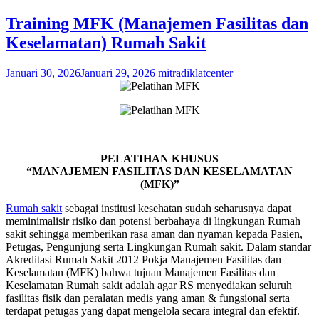
Training MFK (Manajemen Fasilitas dan
Keselamatan) Rumah Sakit
Januari 30, 2026
Januari 29, 2026
mitradiklatcenter
PELATIHAN KHUSUS
“MANAJEMEN FASILITAS DAN KESELAMATAN
(MFK)”
Rumah sakit
sebagai institusi kesehatan sudah seharusnya dapat
meminimalisir risiko dan potensi berbahaya di lingkungan Rumah
sakit sehingga memberikan rasa aman dan nyaman kepada Pasien,
Petugas, Pengunjung serta Lingkungan Rumah sakit. Dalam standar
Akreditasi Rumah Sakit 2012 Pokja Manajemen Fasilitas dan
Keselamatan (MFK) bahwa tujuan Manajemen Fasilitas dan
Keselamatan Rumah sakit adalah agar RS menyediakan seluruh
fasilitas fisik dan peralatan medis yang aman & fungsional serta
terdapat petugas yang dapat mengelola secara integral dan efektif.