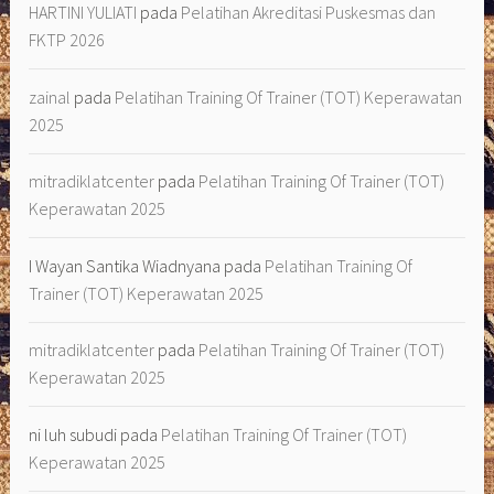
HARTINI YULIATI
pada
Pelatihan Akreditasi Puskesmas dan
FKTP 2026
zainal
pada
Pelatihan Training Of Trainer (TOT) Keperawatan
2025
mitradiklatcenter
pada
Pelatihan Training Of Trainer (TOT)
Keperawatan 2025
I Wayan Santika Wiadnyana
pada
Pelatihan Training Of
Trainer (TOT) Keperawatan 2025
mitradiklatcenter
pada
Pelatihan Training Of Trainer (TOT)
Keperawatan 2025
ni luh subudi
pada
Pelatihan Training Of Trainer (TOT)
Keperawatan 2025