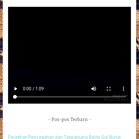
Pos-pos Terbaru
Pelatihan Pencegahan dan Tatalaksana Balita Gizi Buruk