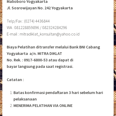
Malioboro Yogyakarta
Jl. Sosrowijayan No. 242 Yogyakarta
Telp/Fax : (0274) 4436844
WA : 081228859896 / 082324284296
E-mail : mitradiklat_konsultan@yahoo.co.id
Biaya Pelatihan ditransfer melalui Bank BNI Cabang
Yogyakarta a/n. MITRA DIKLAT
No. Rek. : 0917-6800-53 atau dapat di
bayar langsung pada saat registrasi.
Catatan :
Batas konfirmasi pendaftaran 3 hari sebelum hari
pelaksanaan
MENERIMA PELATIHAN VIA ONLINE