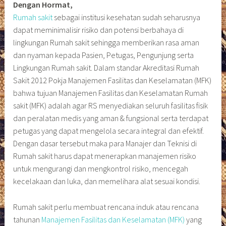
Dengan Hormat,
Rumah sakit
sebagai institusi kesehatan sudah seharusnya
dapat meminimalisir risiko dan potensi berbahaya di
lingkungan Rumah sakit sehingga memberikan rasa aman
dan nyaman kepada Pasien, Petugas, Pengunjung serta
Lingkungan Rumah sakit. Dalam standar Akreditasi Rumah
Sakit 2012 Pokja Manajemen Fasilitas dan Keselamatan (MFK)
bahwa tujuan Manajemen Fasilitas dan Keselamatan Rumah
sakit (MFK) adalah agar RS menyediakan seluruh fasilitas fisik
dan peralatan medis yang aman & fungsional serta terdapat
petugas yang dapat mengelola secara integral dan efektif.
Dengan dasar tersebut maka para Manajer dan Teknisi di
Rumah sakit harus dapat menerapkan manajemen risiko
untuk mengurangi dan mengkontrol risiko, mencegah
kecelakaan dan luka, dan memelihara alat sesuai kondisi.
Rumah sakit perlu membuat rencana induk atau rencana
tahunan
Manajemen Fasilitas dan Keselamatan (MFK)
yang