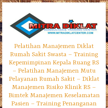
Skip
to
content
Pelatihan Manajemen Diklat
Rumah Sakit Swasta – Training
Kepemimpinan Kepala Ruang RS
– Pelatihan Manajemen Mutu
Pelayanan Rumah Sakit – Diklat
Manajemen Risiko Klinik RS –
Bimtek Manajemen Keselamatan
Pasien – Training Penanganan