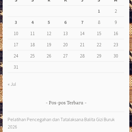
1
2
3
4
5
6
7
8
9
10
11
12
13
14
15
16
17
18
19
20
21
22
23
24
25
26
27
28
29
30
31
« Jul
Pos-pos Terbaru
Pelatihan Pencegahan dan Tatalaksana Balita Gizi Buruk
2026