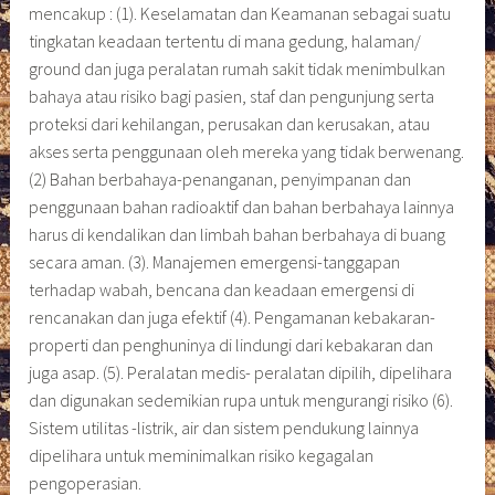
mencakup : (1). Keselamatan dan Keamanan sebagai suatu
tingkatan keadaan tertentu di mana gedung, halaman/
ground dan juga peralatan rumah sakit tidak menimbulkan
bahaya atau risiko bagi pasien, staf dan pengunjung serta
proteksi dari kehilangan, perusakan dan kerusakan, atau
akses serta penggunaan oleh mereka yang tidak berwenang.
(2) Bahan berbahaya-penanganan, penyimpanan dan
penggunaan bahan radioaktif dan bahan berbahaya lainnya
harus di kendalikan dan limbah bahan berbahaya di buang
secara aman. (3). Manajemen emergensi-tanggapan
terhadap wabah, bencana dan keadaan emergensi di
rencanakan dan juga efektif (4). Pengamanan kebakaran-
properti dan penghuninya di lindungi dari kebakaran dan
juga asap. (5). Peralatan medis- peralatan dipilih, dipelihara
dan digunakan sedemikian rupa untuk mengurangi risiko (6).
Sistem utilitas -listrik, air dan sistem pendukung lainnya
dipelihara untuk meminimalkan risiko kegagalan
pengoperasian.