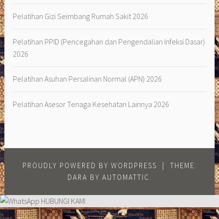
Pelatihan Gizi Seimbang Rumah Sakit 2026
Pelatihan PPID (Pencegahan dan Pengendalian Infeksi Dasar)
2026
Pelatihan Asuhan Persalinan Normal (APN) 2026
Pelatihan Asesor Tenaga Kesehatan Lainnya 2026
PROUDLY POWERED BY WORDPRESS
|
THEME:
DARA BY
AUTOMATTIC
.
HUBUNGI KAMI