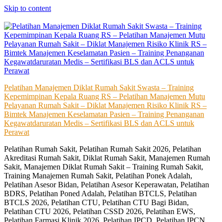
Skip to content
Pelatihan Manajemen Diklat Rumah Sakit Swasta – Training
Kepemimpinan Kepala Ruang RS – Pelatihan Manajemen Mutu
Pelayanan Rumah Sakit – Diklat Manajemen Risiko Klinik RS –
Bimtek Manajemen Keselamatan Pasien – Training Penanganan
Kegawatdaruratan Medis – Sertifikasi BLS dan ACLS untuk
Perawat
Pelatihan Rumah Sakit, Pelatihan Rumah Sakit 2026, Pelatihan
Akreditasi Rumah Sakit, Diklat Rumah Sakit, Manajemen Rumah
Sakit, Manajemen Diklat Rumah Sakit – Training Rumah Sakit,
Training Manajemen Rumah Sakit, Pelatihan Ponek Adalah,
Pelatihan Asesor Bidan, Pelatihan Asesor Keperawatan, Pelatihan
BDRS, Pelatihan Poned Adalah, Pelatihan BTCLS, Pelatihan
BTCLS 2026, Pelatihan CTU, Pelatihan CTU Bagi Bidan,
Pelatihan CTU 2026, Pelatihan CSSD 2026, Pelatihan EWS,
Pelatihan Farmasi Klinik 2026, Pelatihan IPCD, Pelatihan IPCN,