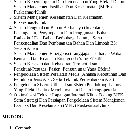
Sistem Kepemimpinan Dan Perencanaan Yang Efektif Dalam
Sistem Manajemen Fasilitas Dan Keselamatan (MFK)
Puskesmas/Klinik
Sistem Manajemen Keselamatan Dan Keamanan
Puskesmas/Klinik
Sistem Pengelolaan Bahan Berbahaya (Inventaris,
Penanganan, Penyimpanan Dan Penggunaan Bahan
Radioaktif Dan Bahan Berbahaya Lainnya Serta
Pengendalian Dan Pembuangan Bahan Dan Limbah B3)
Secara Aman
Sistem Manajemen Emergensi (Tanggapan Terhadap Wabah,
Bencana Dan Keadaan Emergensi) Yang Efektif
Sistem Keselamatan Kebakaran (Properti Dan
Penghuni/Petugas, Pasien, Pengunjung) Yang Efektif
Pengelolaan Sistem Peralatan Medis (Analisa Kebutuhan Dan
Pemilihan Jenis Alat, Serta Tekhnik Pemeliharaan Alat)
Pengelolaan Sistem Utilitas Dan Sistem Pendukung Lainnya
Yang Efektif Untuk Meminimalkan Risiko Pengoperasian
Optimalisasi Telusur Lapangan Internal Klinik Bidang MFK
Serta Strategi Dan Persiapan Pengelolaan Sistem Manajemen
Fasilitas Dan Keselamatan (MFK) Puskesmas/Klinik
METODE
Ceramah