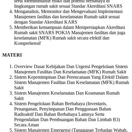
serta Meminimalisir risiko dan potensi berbahaya di
lingkungan rumah sakit sesuai Standar Akreditasi SNARS
Menganalisis, Memonitor dan Mengevaluasi Implementasi
Manajemen fasilitas dan keselamatan Rumah sakit sesuai
dengan Standar Akreditasi KARS
Memberikan kemampuan dalam Mempersiapkan Akreditasi
Rumah sakit SNARS POKJA Manajemen fasilitas dan juga
keselamatan (MFK) Rumah sakit secara efektif dan
Komprehensif
MATERI
Overview Dasar Kebijakan Dan Urgensi Pengelolaan Sistem
Manajemen Fasilitas Dan Keselamatan (MFK) Rumah Sakit
Sistem Kepemimpinan Dan Perencanaan Yang Efektif Dalam
Sistem Manajemen Fasilitas Dan Keselamatan (MFK) Rumah
Sakit
Sistem Manajemen Keselamatan Dan Keamanan Rumah
Sakit
Sistem Pengelolaan Bahan Berbahaya (Inventaris,
Penanganan, Penyimpanan Dan Penggunaan Bahan
Radioaktif Dan Bahan Berbahaya Lainnya Serta
Pengendalian Dan Pembuangan Bahan Dan Limbah B3)
Secara Aman
Sistem Manajemen Emergensi (Tanggapan Terhadap Wabah,