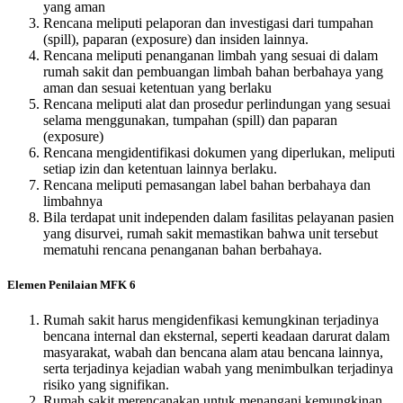
yang aman
Rencana meliputi pelaporan dan investigasi dari tumpahan
(spill), paparan (exposure) dan insiden lainnya.
Rencana meliputi penanganan limbah yang sesuai di dalam
rumah sakit dan pembuangan limbah bahan berbahaya yang
aman dan sesuai ketentuan yang berlaku
Rencana meliputi alat dan prosedur perlindungan yang sesuai
selama menggunakan, tumpahan (spill) dan paparan
(exposure)
Rencana mengidentifikasi dokumen yang diperlukan, meliputi
setiap izin dan ketentuan lainnya berlaku.
Rencana meliputi pemasangan label bahan berbahaya dan
limbahnya
Bila terdapat unit independen dalam fasilitas pelayanan pasien
yang disurvei, rumah sakit memastikan bahwa unit tersebut
mematuhi rencana penanganan bahan berbahaya.
Elemen Penilaian MFK 6
Rumah sakit harus mengidenfikasi kemungkinan terjadinya
bencana internal dan eksternal, seperti keadaan darurat dalam
masyarakat, wabah dan bencana alam atau bencana lainnya,
serta terjadinya kejadian wabah yang menimbulkan terjadinya
risiko yang signifikan.
Rumah sakit merencanakan untuk menangani kemungkinan