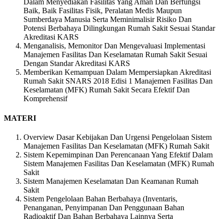
Dalam Menyediakan Fasilitas Yang Aman Dan Berfungsi
Baik, Baik Fasilitas Fisik, Peralatan Medis Maupun
Sumberdaya Manusia Serta Meminimalisir Risiko Dan
Potensi Berbahaya Dilingkungan Rumah Sakit Sesuai Standar
Akreditasi KARS
Menganalisis, Memonitor Dan Mengevaluasi Implementasi
Manajemen Fasilitas Dan Keselamatan Rumah Sakit Sesuai
Dengan Standar Akreditasi KARS
Memberikan Kemampuan Dalam Mempersiapkan Akreditasi
Rumah Sakit SNARS 2018 Edisi 1 Manajemen Fasilitas Dan
Keselamatan (MFK) Rumah Sakit Secara Efektif Dan
Komprehensif
MATERI
Overview Dasar Kebijakan Dan Urgensi Pengelolaan Sistem
Manajemen Fasilitas Dan Keselamatan (MFK) Rumah Sakit
Sistem Kepemimpinan Dan Perencanaan Yang Efektif Dalam
Sistem Manajemen Fasilitas Dan Keselamatan (MFK) Rumah
Sakit
Sistem Manajemen Keselamatan Dan Keamanan Rumah
Sakit
Sistem Pengelolaan Bahan Berbahaya (Inventaris,
Penanganan, Penyimpanan Dan Penggunaan Bahan
Radioaktif Dan Bahan Berbahaya Lainnya Serta