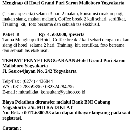
Menginap di Hotel Grand Puri Saron Malioboro Yogyakarta
(1 kamar/peserta) selama 3 hari 2 malam, konsumsi (makan pagi,
makan siang, makan malam), Coffee break 2 kali sehari, sertifikat,
Training kit, foto bersama dan sebuah tas eksklusif.
Paket B
Rp 4.500.000,-/peserta
Tanpa Menginap di Hotel, Coffee break 2 kali sehari dengan makan
siang di hotel selama 2 hari. Training kit, sertifikat, foto bersama
dan sebuah tas eksklusif.
TEMPAT PENYELENGGARAAN:Hotel Grand Puri Saron
Malioboro Yogyakarta
Jl. Sosrowijayan No. 242 Yogyakarta
Telp/Fax : (0274) 4436844
WA : 081228859896 / 082324284296
E-mail : mitradiklat_konsultan@yahoo.co.id
Biaya Pelatihan ditransfer melalui Bank BNI Cabang
Yogyakarta a/n. MITRA DIKLAT
No. Rek. : 0917-6800-53 atau dapat dibayar langsung pada saat
registrasi.
Catatan :