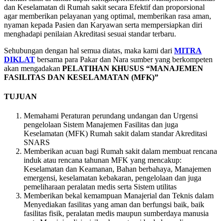
dan Keselamatan di Rumah sakit secara Efektif dan proporsional
agar memberikan pelayanan yang optimal, memberikan rasa aman,
nyaman kepada Pasien dan Karyawan serta mempersiapkan diri
menghadapi penilaian Akreditasi sesuai standar terbaru.
Sehubungan dengan hal semua diatas, maka kami dari
MITRA
DIKLAT
bersama para Pakar dan Nara sumber yang berkompeten
akan mengadakan
PELATIHAN KHUSUS “MANAJEMEN
FASILITAS DAN KESELAMATAN (MFK)”
TUJUAN
Memahami Peraturan perundang undangan dan Urgensi
pengelolaan Sistem Manajemen Fasilitas dan juga
Keselamatan (MFK) Rumah sakit dalam standar Akreditasi
SNARS
Memberikan acuan bagi Rumah sakit dalam membuat rencana
induk atau rencana tahunan MFK yang mencakup:
Keselamatan dan Keamanan, Bahan berbahaya, Manajemen
emergensi, keselamatan kebakaran, pengelolaan dan juga
pemeliharaan peralatan medis serta Sistem utilitas
Memberikan bekal kemampuan Manajerial dan Teknis dalam
Menyediakan fasilitas yang aman dan berfungsi baik, baik
fasilitas fisik, peralatan medis maupun sumberdaya manusia