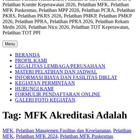
Pelatihan Komite Keperawatan 2026, Pelatihan MFK, Pelatihan
MFK Puskesmas, Pelatihan MPP 2026, Pelatihan PCRA, Pelatihan
PKRS, Pelatihan PKRS 2026, Pelatihan PMKP, Pelatihan PMKP
2026, Pelatihan PPRA, Pelatihan PPRA 2026, Pelatihan Rekam
Medis 2026, Pelatihan Nicu 2026, Pelatihan TOT Keperawatan,
Pelatihan TOT PPI
Menu
BERANDA
PROFIL KAMI
LEGALITAS LEMBAGA/PERUSAHAAN
MATERI PELATIHAN DAN JADWAL
INFORMASI BIAYA DAN FASILITAS DIKLAT
KEGIATAN PERMINTAAN
HUBUNGI KAMI
FORMULIR PENDAFTARAN ONLINE
GALERI FOTO KEGIATAN
Tag:
MFK Akreditasi Adalah
MFK
,
Pelatihan Manajemen Fasilitas dan Keselamatan
,
Pelatihan
MFK
,
Pelatihan MFK 2024
,
Pelatihan MFK Puskesmas