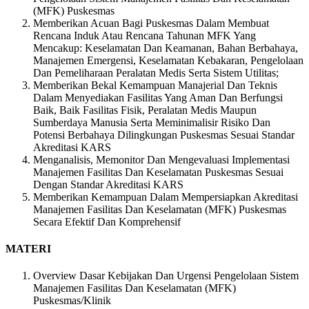
(MFK) Puskesmas
Memberikan Acuan Bagi Puskesmas Dalam Membuat
Rencana Induk Atau Rencana Tahunan MFK Yang
Mencakup: Keselamatan Dan Keamanan, Bahan Berbahaya,
Manajemen Emergensi, Keselamatan Kebakaran, Pengelolaan
Dan Pemeliharaan Peralatan Medis Serta Sistem Utilitas;
Memberikan Bekal Kemampuan Manajerial Dan Teknis
Dalam Menyediakan Fasilitas Yang Aman Dan Berfungsi
Baik, Baik Fasilitas Fisik, Peralatan Medis Maupun
Sumberdaya Manusia Serta Meminimalisir Risiko Dan
Potensi Berbahaya Dilingkungan Puskesmas Sesuai Standar
Akreditasi KARS
Menganalisis, Memonitor Dan Mengevaluasi Implementasi
Manajemen Fasilitas Dan Keselamatan Puskesmas Sesuai
Dengan Standar Akreditasi KARS
Memberikan Kemampuan Dalam Mempersiapkan Akreditasi
Manajemen Fasilitas Dan Keselamatan (MFK) Puskesmas
Secara Efektif Dan Komprehensif
MATERI
Overview Dasar Kebijakan Dan Urgensi Pengelolaan Sistem
Manajemen Fasilitas Dan Keselamatan (MFK)
Puskesmas/Klinik