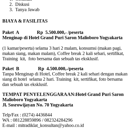
Diskusi
Tanya Jawab
BIAYA & FASILITAS
Paket A Rp 5.500.000,- /peserta
Menginap di Hotel Grand Puri Saron Malioboro Yogyakarta
(1 kamar/peserta) selama 3 hari 2 malam, konsumsi (makan pagi,
makan siang, makan malam), Coffee break 2 kali sehari, sertifikat,
Training kit, foto bersama dan sebuah tas eksklusif.
Paket B
Rp 4.500.000,-/peserta
Tanpa Menginap di Hotel, Coffee break 2 kali sehari dengan makan
siang di hotel selama 2 hari. Training kit, sertifikat, foto bersama
dan sebuah tas eksklusif.
TEMPAT PENYELENGGARAAN:Hotel Grand Puri Saron
Malioboro Yogyakarta
Jl. Sosrowijayan No. 70 Yogyakarta
Telp/Fax : (0274) 4436844
WA : 081228859896 / 082324284296
E-mail : mitradiklat_konsultan@yahoo.co.id