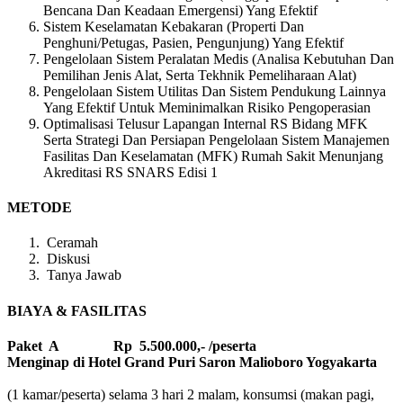
Bencana Dan Keadaan Emergensi) Yang Efektif
Sistem Keselamatan Kebakaran (Properti Dan
Penghuni/Petugas, Pasien, Pengunjung) Yang Efektif
Pengelolaan Sistem Peralatan Medis (Analisa Kebutuhan Dan
Pemilihan Jenis Alat, Serta Tekhnik Pemeliharaan Alat)
Pengelolaan Sistem Utilitas Dan Sistem Pendukung Lainnya
Yang Efektif Untuk Meminimalkan Risiko Pengoperasian
Optimalisasi Telusur Lapangan Internal RS Bidang MFK
Serta Strategi Dan Persiapan Pengelolaan Sistem Manajemen
Fasilitas Dan Keselamatan (MFK) Rumah Sakit Menunjang
Akreditasi RS SNARS Edisi 1
METODE
Ceramah
Diskusi
Tanya Jawab
BIAYA & FASILITAS
Paket A Rp 5.500.000,- /peserta
Menginap di Hotel Grand Puri Saron Malioboro Yogyakarta
(1 kamar/peserta) selama 3 hari 2 malam, konsumsi (makan pagi,