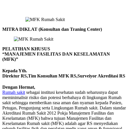
MITRA DIKLAT (Konsultan dan Traning Center)
PELATIHAN KHUSUS
“MANAJEMEN FASILITAS DAN KESELAMATAN
(MFK)”
Kepada Yth.
Direktur RS,Tim Konsultan MFK RS,Surveiyor Akreditasi RS
Dengan Hormat,
Rumah sakit
sebagai institusi kesehatan sudah seharusnya dapat
meminimalisir risiko dan potensi berbahaya di lingkungan Rumah
sakit sehingga memberikan rasa aman dan nyaman kepada Pasien,
Petugas, Pengunjung serta Lingkungan Rumah sakit. Dalam standar
Akreditasi Rumah Sakit 2012 Pokja Manajemen Fasilitas dan
Keselamatan (MFK) bahwa tujuan Manajemen Fasilitas dan
Keselamatan Rumah sakit (MFK) adalah agar RS menyediakan
seluruh fasilitas fisik dan peralatan medis yang aman & fungsional