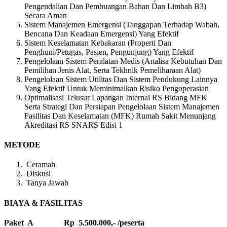
Pengendalian Dan Pembuangan Bahan Dan Limbah B3)
Secara Aman
Sistem Manajemen Emergensi (Tanggapan Terhadap Wabah,
Bencana Dan Keadaan Emergensi) Yang Efektif
Sistem Keselamatan Kebakaran (Properti Dan
Penghuni/Petugas, Pasien, Pengunjung) Yang Efektif
Pengelolaan Sistem Peralatan Medis (Analisa Kebutuhan Dan
Pemilihan Jenis Alat, Serta Tekhnik Pemeliharaan Alat)
Pengelolaan Sistem Utilitas Dan Sistem Pendukung Lainnya
Yang Efektif Untuk Meminimalkan Risiko Pengoperasian
Optimalisasi Telusur Lapangan Internal RS Bidang MFK
Serta Strategi Dan Persiapan Pengelolaan Sistem Manajemen
Fasilitas Dan Keselamatan (MFK) Rumah Sakit Menunjang
Akreditasi RS SNARS Edisi 1
METODE
Ceramah
Diskusi
Tanya Jawab
BIAYA & FASILITAS
Paket A Rp 5.500.000,- /peserta