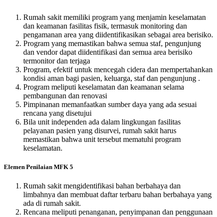
Rumah sakit memiliki program yang menjamin keselamatan
dan keamanan fasilitas fisik, termasuk monitoring dan
pengamanan area yang diidentifikasikan sebagai area berisiko.
Program yang memastikan bahwa semua staf, pengunjung
dan vendor dapat diidentifikasi dan semua area berisiko
termonitor dan terjaga
Program, efektif untuk mencegah cidera dan mempertahankan
kondisi aman bagi pasien, keluarga, staf dan pengunjung .
Program meliputi keselamatan dan keamanan selama
pembangunan dan renovasi
Pimpinanan memanfaatkan sumber daya yang ada sesuai
rencana yang disetujui
Bila unit independen ada dalam lingkungan fasilitas
pelayanan pasien yang disurvei, rumah sakit harus
memastikan bahwa unit tersebut mematuhi program
keselamatan.
Elemen Penilaian MFK 5
Rumah sakit mengidentifikasi bahan berbahaya dan
limbahnya dan membuat daftar terbaru bahan berbahaya yang
ada di rumah sakit.
Rencana meliputi penanganan, penyimpanan dan penggunaan