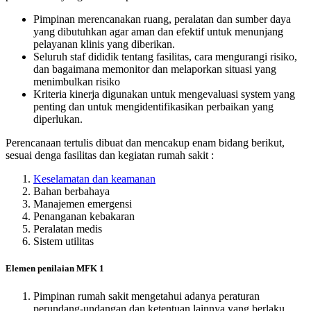
Pimpinan merencanakan ruang, peralatan dan sumber daya
yang dibutuhkan agar aman dan efektif untuk menunjang
pelayanan klinis yang diberikan.
Seluruh staf dididik tentang fasilitas, cara mengurangi risiko,
dan bagaimana memonitor dan melaporkan situasi yang
menimbulkan risiko
Kriteria kinerja digunakan untuk mengevaluasi system yang
penting dan untuk mengidentifikasikan perbaikan yang
diperlukan.
Perencanaan tertulis dibuat dan mencakup enam bidang berikut,
sesuai denga fasilitas dan kegiatan rumah sakit :
Keselamatan dan keamanan
Bahan berbahaya
Manajemen emergensi
Penanganan kebakaran
Peralatan medis
Sistem utilitas
Elemen penilaian MFK 1
Pimpinan rumah sakit mengetahui adanya peraturan
perundang-undangan dan ketentuan lainnya yang berlaku