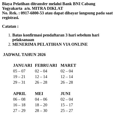
Biaya Pelatihan ditransfer melalui Bank BNI Cabang
Yogyakarta a/n. MITRA DIKLAT
No. Rek. : 0917-6800-53 atau dapat dibayar langsung pada saat
registrasi.
Catatan :
Batas konfirmasi pendaftaran 3 hari sebelum hari
pelaksanaan
MENERIMA PELATIHAN VIA ONLINE
JADWAL TAHUN 2026
JANUARI
FEBRUARI
MARET
05 – 07
02 – 04
02 – 04
19 – 21
12 – 14
12 – 14
29 – 31
26 – 28
26 – 28
APRIL
MEI
JUNI
06 – 08
04 – 06
02 – 04
16 – 18
18 – 20
15 – 17
27 – 29
28 – 30
25 – 27