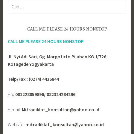
Cari
untuk:
CALL ME PLEASE 24 HOURS NONSTOP
CALL ME PLEASE 24 HOURS NONSTOP
Jl. Nyi Adi Sari, Gg. Margotirto Pilahan KG. I/726
Kotagede Yogyakarta
Telp/Fax : (0274) 4436844
Hp
: 081228859896/ 082324284296
E-mail:
Mitradiklat_konsultan@yahoo.co.id
Website:
mitradiklat_konsultan@yahoo.co.id