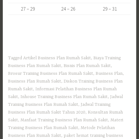
27 – 29
24 – 26
29 – 31
Tagged
Artikel Business Plan Rumah Sakit
,
Biaya Training
Business Plan Rumah Sakit
,
Bisnis Plan Rumah Sakit
,
Brosur Training Business Plan Rumah Sakit
,
Business Plan
,
Business Plan Rumah Sakit
,
Diskon Training Business Plan
Rumah Sakit
,
Informasi Pelatihan Business Plan Rumah
Sakit
,
Inhouse Training Business Plan Rumah Sakit
,
Jadwal
Training Business Plan Rumah Sakit
,
Jadwal Training
Business Plan Rumah Sakit Tahun 2020
,
Konsultan Rumah
Sakit
,
Manfaat Training Business Plan Rumah Sakit
,
Materi
Training Business Plan Rumah Sakit
,
Metode Pelatihan
Business Plan Rumah Sakit
,
paket hemat training business