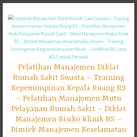
Skip
to
content
Pelatihan Manajemen Diklat
Rumah Sakit Swasta – Training
Kepemimpinan Kepala Ruang RS
– Pelatihan Manajemen Mutu
Pelayanan Rumah Sakit – Diklat
Manajemen Risiko Klinik RS –
Bimtek Manajemen Keselamatan