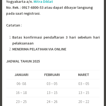
Yogyakarta a/n.
Mitra Diklat
No. Rek. : 0917-6800-53 atau dapat dibayar langsung
pada saat registrasi.
Catatan :
Batas konfirmasi pendaftaran 3 hari sebelum hari
pelaksanaan
MENERIMA PELATIHAN VIA ONLINE
JADWAL TAHUN 2025
JANUARI
FEBRUARI
MARET
06- 08
03 – 05
03 – 05
16 – 18
13 – 15
13 – 15
23 – 25
24 – 26
20 – 22