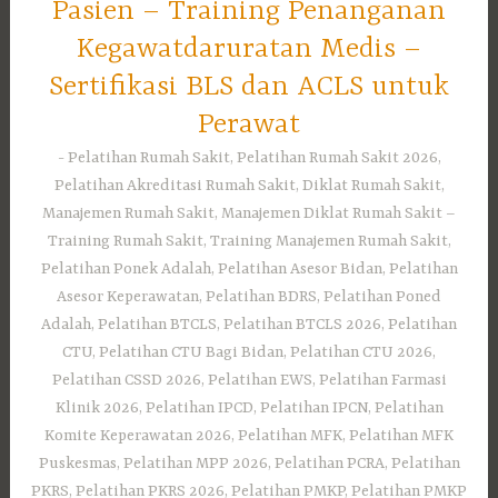
Pasien – Training Penanganan
Kegawatdaruratan Medis –
Sertifikasi BLS dan ACLS untuk
Perawat
Pelatihan Rumah Sakit, Pelatihan Rumah Sakit 2026,
Pelatihan Akreditasi Rumah Sakit, Diklat Rumah Sakit,
Manajemen Rumah Sakit, Manajemen Diklat Rumah Sakit –
Training Rumah Sakit, Training Manajemen Rumah Sakit,
Pelatihan Ponek Adalah, Pelatihan Asesor Bidan, Pelatihan
Asesor Keperawatan, Pelatihan BDRS, Pelatihan Poned
Adalah, Pelatihan BTCLS, Pelatihan BTCLS 2026, Pelatihan
CTU, Pelatihan CTU Bagi Bidan, Pelatihan CTU 2026,
Pelatihan CSSD 2026, Pelatihan EWS, Pelatihan Farmasi
Klinik 2026, Pelatihan IPCD, Pelatihan IPCN, Pelatihan
Komite Keperawatan 2026, Pelatihan MFK, Pelatihan MFK
Puskesmas, Pelatihan MPP 2026, Pelatihan PCRA, Pelatihan
PKRS, Pelatihan PKRS 2026, Pelatihan PMKP, Pelatihan PMKP