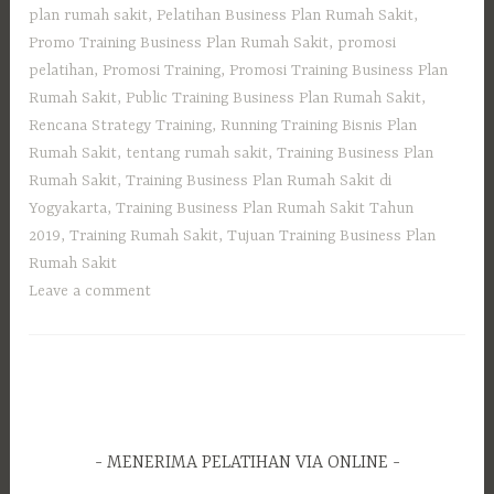
plan rumah sakit
,
Pelatihan Business Plan Rumah Sakit
,
Promo Training Business Plan Rumah Sakit
,
promosi
pelatihan
,
Promosi Training
,
Promosi Training Business Plan
Rumah Sakit
,
Public Training Business Plan Rumah Sakit
,
Rencana Strategy Training
,
Running Training Bisnis Plan
Rumah Sakit
,
tentang rumah sakit
,
Training Business Plan
Rumah Sakit
,
Training Business Plan Rumah Sakit di
Yogyakarta
,
Training Business Plan Rumah Sakit Tahun
2019
,
Training Rumah Sakit
,
Tujuan Training Business Plan
Rumah Sakit
Leave a comment
MENERIMA PELATIHAN VIA ONLINE