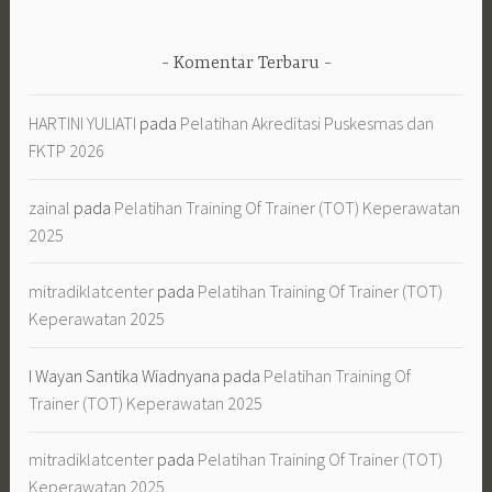
Komentar Terbaru
HARTINI YULIATI
pada
Pelatihan Akreditasi Puskesmas dan
FKTP 2026
zainal
pada
Pelatihan Training Of Trainer (TOT) Keperawatan
2025
mitradiklatcenter
pada
Pelatihan Training Of Trainer (TOT)
Keperawatan 2025
I Wayan Santika Wiadnyana
pada
Pelatihan Training Of
Trainer (TOT) Keperawatan 2025
mitradiklatcenter
pada
Pelatihan Training Of Trainer (TOT)
Keperawatan 2025