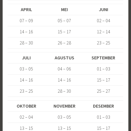
APRIL
MEI
JUNI
07 – 09
05 – 07
02 – 04
14 – 16
15 – 17
12 – 14
28 – 30
26 – 28
23 – 25
JULI
AGUSTUS
SEPTEMBER
03 – 05
04 – 06
01 – 03
14 – 16
14 – 16
15 – 17
23 – 25
28 – 30
25 – 27
OKTOBER
NOVEMBER
DESEMBER
02 – 04
03 – 05
01 – 03
13 – 15
13 – 15
15 – 17