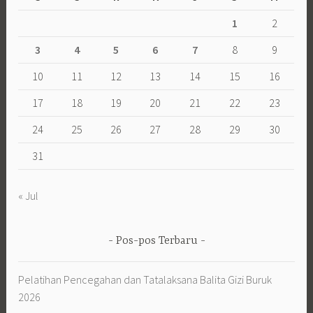
1
2
3
4
5
6
7
8
9
10
11
12
13
14
15
16
17
18
19
20
21
22
23
24
25
26
27
28
29
30
31
« Jul
Pos-pos Terbaru
Pelatihan Pencegahan dan Tatalaksana Balita Gizi Buruk
2026