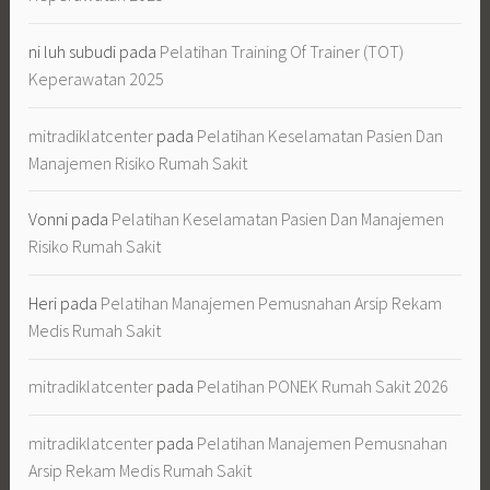
ni luh subudi
pada
Pelatihan Training Of Trainer (TOT)
Keperawatan 2025
mitradiklatcenter
pada
Pelatihan Keselamatan Pasien Dan
Manajemen Risiko Rumah Sakit
Vonni
pada
Pelatihan Keselamatan Pasien Dan Manajemen
Risiko Rumah Sakit
Heri
pada
Pelatihan Manajemen Pemusnahan Arsip Rekam
Medis Rumah Sakit
mitradiklatcenter
pada
Pelatihan PONEK Rumah Sakit 2026
mitradiklatcenter
pada
Pelatihan Manajemen Pemusnahan
Arsip Rekam Medis Rumah Sakit