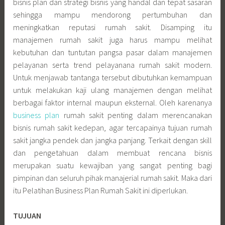
bisnis plan dan strategi bisnis yang handal dan tepat sasaran
sehingga mampu mendorong pertumbuhan dan
meningkatkan reputasi rumah sakit. Disamping itu
manajemen rumah sakit juga harus mampu melihat
kebutuhan dan tuntutan pangsa pasar dalam manajemen
pelayanan serta trend pelayanana rumah sakit modern.
Untuk menjawab tantanga tersebut dibutuhkan kemampuan
untuk melakukan kaji ulang manajemen dengan melihat
berbagai faktor internal maupun eksternal. Oleh karenanya
business plan
rumah sakit penting dalam merencanakan
bisnis rumah sakit kedepan, agar tercapainya tujuan rumah
sakit jangka pendek dan jangka panjang. Terkait dengan skill
dan pengetahuan dalam membuat rencana bisnis
merupakan suatu kewajiban yang sangat penting bagi
pimpinan dan seluruh pihak manajerial rumah sakit. Maka dari
itu Pelatihan Business Plan Rumah Sakit ini diperlukan.
TUJUAN