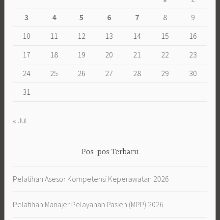
« Jul
Pos-pos Terbaru
Pelatihan Asesor Kompetensi Keperawatan 2026
Pelatihan Manajer Pelayanan Pasien (MPP) 2026
Pelatihan Strategi Bisnis dan Pemasaran Rumah Sakit 2026
Pelatihan Vaksin 2026 – Pelatihan Vaksinologi 2026
Training Asuhan Persalinan Normal (APN) 2026