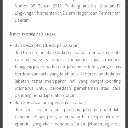
catatan yang sistematis mengenai tugas maupun
tanggung jawab pada suatu jabatan tertentu, yang ditulis
berdasarkan fakta yang telah ada. Keberadaan deskripsi
jabatan tentu merupakan hal yang sangat penting
utamanya untuk perbedaan pemahaman atau cara
pandang terhadap suatu jabatan.
Job Specification (Spesifikasi Jabatan)
Job specification atau spesifikasi jabatan dapat kita
pahami sebagai persyaratan yang harus dipenuhi oleh
aparatur yang akan menduduki suatu jabatan, agar dia
dapat melaksanakan pekerjaan dalam jabatan tersebut
dengan maksimal.
Tujuan ANJAB
menetapkan dasar-dasar rasional pengupahan dan
penggajian yang objektif;
menghapuskan persyaratan-persyaratan kerja yang