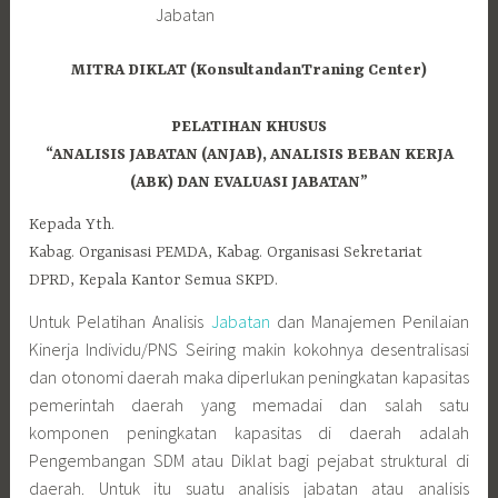
MITRA DIKLAT (KonsultandanTraning Center)
PELATIHAN KHUSUS
“ANALISIS JABATAN (ANJAB), ANALISIS BEBAN KERJA
(ABK) DAN EVALUASI JABATAN”
Kepada Yth.
Kabag. Organisasi PEMDA, Kabag. Organisasi Sekretariat
DPRD, Kepala Kantor Semua SKPD.
Untuk Pelatihan Analisis
Jabatan
dan Manajemen Penilaian
Kinerja Individu/PNS Seiring makin kokohnya desentralisasi
dan otonomi daerah maka diperlukan peningkatan kapasitas
pemerintah daerah yang memadai dan salah satu
komponen peningkatan kapasitas di daerah adalah
Pengembangan SDM atau Diklat bagi pejabat struktural di
daerah. Untuk itu suatu analisis jabatan atau analisis