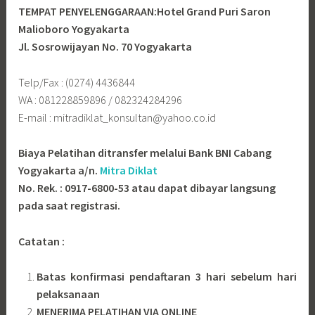
TEMPAT PENYELENGGARAAN:Hotel Grand Puri Saron
Malioboro Yogyakarta
Jl. Sosrowijayan No. 70 Yogyakarta
Telp/Fax : (0274) 4436844
WA : 081228859896 / 082324284296
E-mail : mitradiklat_konsultan@yahoo.co.id
Biaya Pelatihan ditransfer melalui Bank BNI Cabang
Yogyakarta a/n.
Mitra Diklat
No. Rek. : 0917-6800-53 atau dapat dibayar langsung
pada saat registrasi.
Catatan :
Batas konfirmasi pendaftaran 3 hari sebelum hari
pelaksanaan
MENERIMA PELATIHAN VIA ONLINE