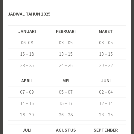
JADWAL TAHUN 2025
JANUARI
FEBRUARI
MARET
06- 08
03 – 05
03 – 05
16 – 18
13 – 15
13 – 15
23 – 25
24 – 26
20 – 22
APRIL
MEI
JUNI
07 – 09
05 – 07
02 – 04
14 – 16
15 – 17
12 – 14
28 – 30
26 – 28
23 – 25
JULI
AGUSTUS
SEPTEMBER