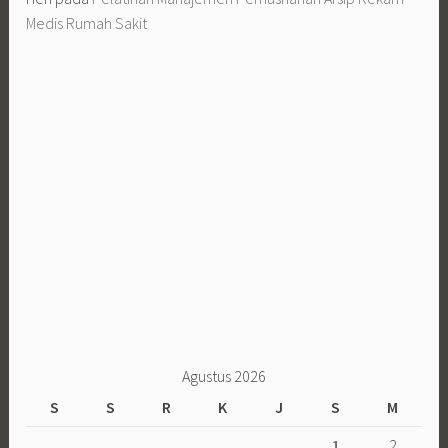
Agustus 2026
S
S
R
K
J
S
M
1
2
3
4
5
6
7
8
9
10
11
12
13
14
15
16
17
18
19
20
21
22
23
24
25
26
27
28
29
30
31