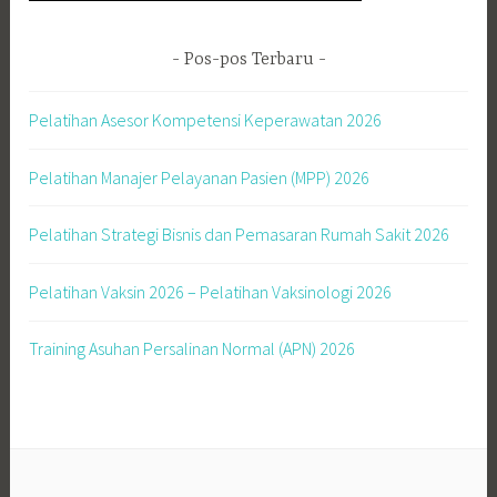
Pelatihan Strategi Bisnis dan Pemasaran Rumah Sakit 2026
Pelatihan Vaksin 2026 – Pelatihan Vaksinologi 2026
Training Asuhan Persalinan Normal (APN) 2026
Komentar Terbaru
HARTINI YULIATI
pada
Pelatihan Akreditasi Puskesmas dan
FKTP 2026
zainal
pada
Pelatihan Training Of Trainer (TOT) Keperawatan
2025