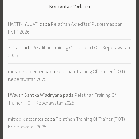
mitradiklatcenter
pada
Pelatihan Training Of Trainer (TOT)
Keperawatan 2025
I Wayan Santika Wiadnyana
pada
Pelatihan Training Of
Trainer (TOT) Keperawatan 2025
mitradiklatcenter
pada
Pelatihan Training Of Trainer (TOT)
Keperawatan 2025
ni luh subudi
pada
Pelatihan Training Of Trainer (TOT)
Keperawatan 2025
mitradiklatcenter
pada
Pelatihan Keselamatan Pasien Dan
Manajemen Risiko Rumah Sakit
Vonni
pada
Pelatihan Keselamatan Pasien Dan Manajemen
Risiko Rumah Sakit