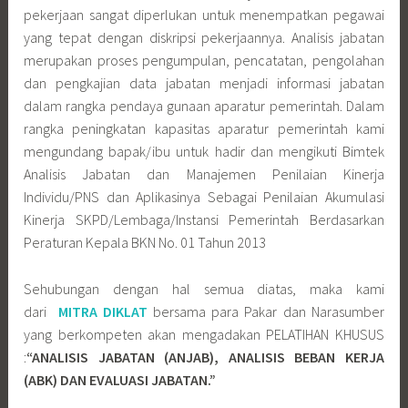
pekerjaan sangat diperlukan untuk menempatkan pegawai
yang tepat dengan diskripsi pekerjaannya. Analisis jabatan
merupakan proses pengumpulan, pencatatan, pengolahan
dan pengkajian data jabatan menjadi informasi jabatan
dalam rangka pendaya gunaan aparatur pemerintah. Dalam
rangka peningkatan kapasitas aparatur pemerintah kami
mengundang bapak/ibu untuk hadir dan mengikuti Bimtek
Analisis Jabatan dan Manajemen Penilaian Kinerja
Individu/PNS dan Aplikasinya Sebagai Penilaian Akumulasi
Kinerja SKPD/Lembaga/Instansi Pemerintah Berdasarkan
Peraturan Kepala BKN No. 01 Tahun 2013
Sehubungan dengan hal semua diatas, maka kami
dari
MITRA DIKLAT
bersama para Pakar dan Narasumber
yang berkompeten akan mengadakan PELATIHAN KHUSUS
:
“ANALISIS JABATAN (ANJAB), ANALISIS BEBAN KERJA
(ABK) DAN EVALUASI JABATAN.”