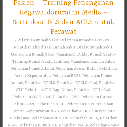
Pasien – Training Penanganan
Kegawatdaruratan Medis –
Sertifikasi BLS dan ACLS untuk
Perawat
Pelatihan Rumah Sakit, Pelatihan Rumah Sakit 2026,
Pelatihan Akreditasi Rumah Sakit, Diklat Rumah Sakit,
Manajemen Rumah Sakit, Manajemen Diklat Rumah Sakit –
Training Rumah Sakit, Training Manajemen Rumah Sakit,
Pelatihan Ponek Adalah, Pelatihan Asesor Bidan, Pelatihan
Asesor Keperawatan, Pelatihan BDRS, Pelatihan Poned
Adalah, Pelatihan BTCLS, Pelatihan BTCLS 2026, Pelatihan
CTU, Pelatihan CTU Bagi Bidan, Pelatihan CTU 2026,
Pelatihan CSSD 2026, Pelatihan EWS, Pelatihan Farmasi
Klinik 2026, Pelatihan IPCD, Pelatihan IPCN, Pelatihan
Komite Keperawatan 2026, Pelatihan MFK, Pelatihan MFK
Puskesmas, Pelatihan MPP 2026, Pelatihan PCRA, Pelatihan
PKRS, Pelatihan PKRS 2026, Pelatihan PMKP, Pelatihan PMKP