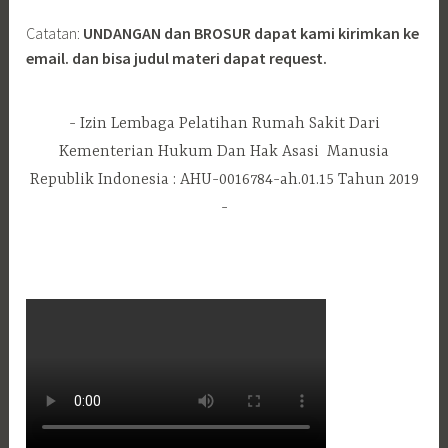
Pos-pos Terbaru
Pelatihan Asesor Kompetensi Keperawatan 2026
Pelatihan Manajer Pelayanan Pasien (MPP) 2026