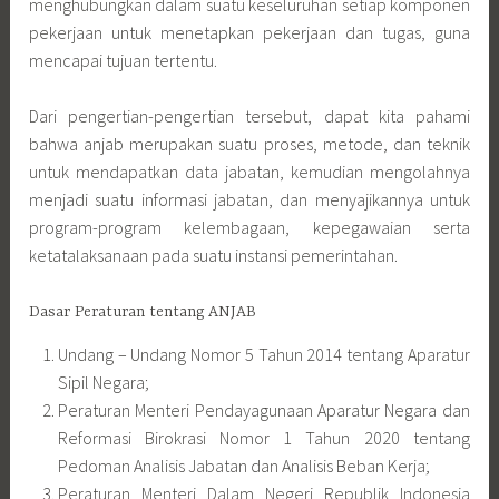
program-program kelembagaan, kepegawaian serta
ketatalaksanaan pada suatu instansi pemerintahan.
Dasar Peraturan tentang ANJAB
Undang – Undang Nomor 5 Tahun 2014 tentang Aparatur
Sipil Negara;
Peraturan Menteri Pendayagunaan Aparatur Negara dan
Reformasi Birokrasi Nomor 1 Tahun 2020 tentang
Pedoman Analisis Jabatan dan Analisis Beban Kerja;
Peraturan Menteri Dalam Negeri Republik Indonesia
Nomor 35 Tahun 2012 Tentang Analisis Jabatan Di
Lingkungan Kementerian Dalam Negeri dan Pemerintah
Daerah;
Elemen Penting dari ANJAB
Job Description (Deskripsi Jabatan)
Job Description atau deskripsi jabatan merupakan suatu