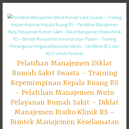
Skip
to
content
Pelatihan Manajemen Diklat
Rumah Sakit Swasta – Training
Kepemimpinan Kepala Ruang RS
– Pelatihan Manajemen Mutu
Pelayanan Rumah Sakit – Diklat
Manajemen Risiko Klinik RS –
Bimtek Manajemen Keselamatan