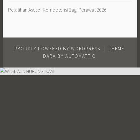
Pelatihan Asesor Kompetensi Bagi Perawat 2026
PROUDLY POWERED BY WORDPRESS
|
THEME:
DARA BY
AUTOMATTIC
.
HUBUNGI KAMI