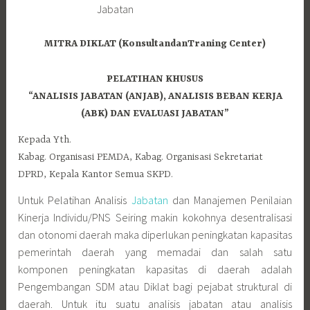
MITRA DIKLAT (KonsultandanTraning Center)
PELATIHAN KHUSUS
“ANALISIS JABATAN (ANJAB), ANALISIS BEBAN KERJA
(ABK) DAN EVALUASI JABATAN”
Kepada Yth.
Kabag. Organisasi PEMDA, Kabag. Organisasi Sekretariat
DPRD, Kepala Kantor Semua SKPD.
Untuk Pelatihan Analisis
Jabatan
dan Manajemen Penilaian
Kinerja Individu/PNS Seiring makin kokohnya desentralisasi
dan otonomi daerah maka diperlukan peningkatan kapasitas
pemerintah daerah yang memadai dan salah satu
komponen peningkatan kapasitas di daerah adalah
Pengembangan SDM atau Diklat bagi pejabat struktural di
daerah. Untuk itu suatu analisis jabatan atau analisis