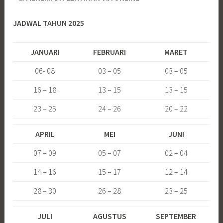
JADWAL TAHUN 2025
JANUARI
FEBRUARI
MARET
06- 08
03 – 05
03 – 05
16 – 18
13 – 15
13 – 15
23 – 25
24 – 26
20 – 22
APRIL
MEI
JUNI
07 – 09
05 – 07
02 – 04
14 – 16
15 – 17
12 – 14
28 – 30
26 – 28
23 – 25
JULI
AGUSTUS
SEPTEMBER