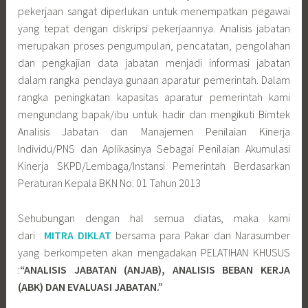
pekerjaan sangat diperlukan untuk menempatkan pegawai
yang tepat dengan diskripsi pekerjaannya. Analisis jabatan
merupakan proses pengumpulan, pencatatan, pengolahan
dan pengkajian data jabatan menjadi informasi jabatan
dalam rangka pendaya gunaan aparatur pemerintah. Dalam
rangka peningkatan kapasitas aparatur pemerintah kami
mengundang bapak/ibu untuk hadir dan mengikuti Bimtek
Analisis Jabatan dan Manajemen Penilaian Kinerja
Individu/PNS dan Aplikasinya Sebagai Penilaian Akumulasi
Kinerja SKPD/Lembaga/Instansi Pemerintah Berdasarkan
Peraturan Kepala BKN No. 01 Tahun 2013
Sehubungan dengan hal semua diatas, maka kami
dari
MITRA DIKLAT
bersama para Pakar dan Narasumber
yang berkompeten akan mengadakan PELATIHAN KHUSUS
:
“ANALISIS JABATAN (ANJAB), ANALISIS BEBAN KERJA
(ABK) DAN EVALUASI JABATAN.”