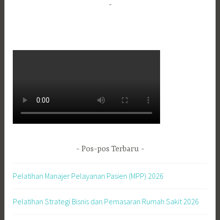
Pos-pos Terbaru
Pelatihan Manajer Pelayanan Pasien (MPP) 2026
Pelatihan Strategi Bisnis dan Pemasaran Rumah Sakit 2026