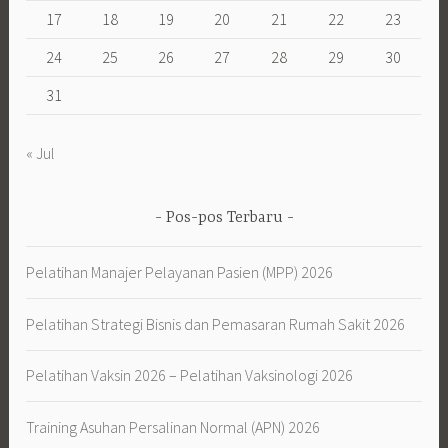
17
18
19
20
21
22
23
24
25
26
27
28
29
30
31
« Jul
Pos-pos Terbaru
Pelatihan Manajer Pelayanan Pasien (MPP) 2026
Pelatihan Strategi Bisnis dan Pemasaran Rumah Sakit 2026
Pelatihan Vaksin 2026 – Pelatihan Vaksinologi 2026
Training Asuhan Persalinan Normal (APN) 2026