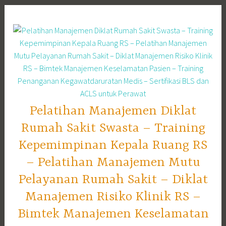
Skip
to
content
Pelatihan Manajemen Diklat
Rumah Sakit Swasta – Training
Kepemimpinan Kepala Ruang RS
– Pelatihan Manajemen Mutu
Pelayanan Rumah Sakit – Diklat
Manajemen Risiko Klinik RS –
Bimtek Manajemen Keselamatan