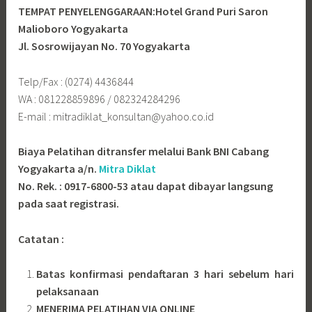
TEMPAT PENYELENGGARAAN:Hotel Grand Puri Saron
Malioboro Yogyakarta
Jl. Sosrowijayan No. 70 Yogyakarta
Telp/Fax : (0274) 4436844
WA : 081228859896 / 082324284296
E-mail : mitradiklat_konsultan@yahoo.co.id
Biaya Pelatihan ditransfer melalui Bank BNI Cabang
Yogyakarta a/n.
Mitra Diklat
No. Rek. : 0917-6800-53 atau dapat dibayar langsung
pada saat registrasi.
Catatan :
Batas konfirmasi pendaftaran 3 hari sebelum hari
pelaksanaan
MENERIMA PELATIHAN VIA ONLINE