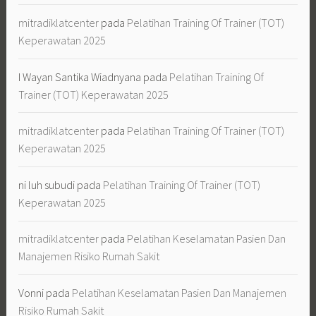
mitradiklatcenter
pada
Pelatihan Training Of Trainer (TOT)
Keperawatan 2025
I Wayan Santika Wiadnyana
pada
Pelatihan Training Of
Trainer (TOT) Keperawatan 2025
mitradiklatcenter
pada
Pelatihan Training Of Trainer (TOT)
Keperawatan 2025
ni luh subudi
pada
Pelatihan Training Of Trainer (TOT)
Keperawatan 2025
mitradiklatcenter
pada
Pelatihan Keselamatan Pasien Dan
Manajemen Risiko Rumah Sakit
Vonni
pada
Pelatihan Keselamatan Pasien Dan Manajemen
Risiko Rumah Sakit