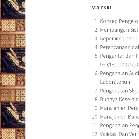
MATERI
Konsep Pengelo
Membangun Sist
Kepemimpinan d
Perencanaan da
Pengantar dan P
ISO/IEC 17025:2
Pengenalan Audi
Laboratorium
Pengenalan Skema
Budaya Keselama
Manajemen Peral
Manajemen Bahan
Pengenalan Pen
Validasi Dan Ver