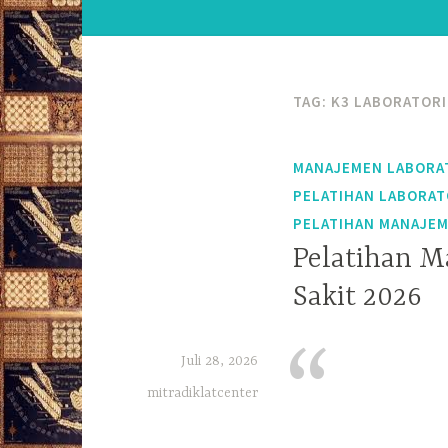
TAG:
K3 LABORATORI
MANAJEMEN LABORA
PELATIHAN LABORA
PELATIHAN MANAJEM
Pelatihan 
Sakit 2026
Juli 28, 2026
mitradiklatcenter