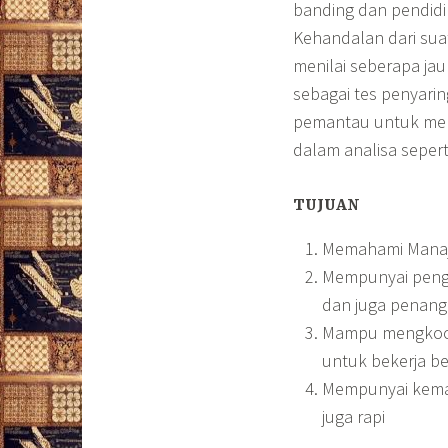
banding dan pendidi
Kehandalan dari sua
menilai seberapa jau
sebagai tes penyarin
pemantau untuk men
dalam analisa seperti:
TUJUAN
Memahami Manaj
Mempunyai penge
dan juga penang
Mampu mengkoord
untuk bekerja b
Mempunyai kema
juga rapi