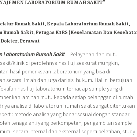
NAJEMEN LABORATORIUM RUMAH SAKIT”
rektur Rumah Sakit, Kepala Laboratorium Rumah Sakit,
m Rumah Sakit, Petugas K3RS (Keselamatan Dan Kesehata
, Dokter, Perawat
n Laboratorium Rumah Sakit
– Pelayanan dan mutu
akit/klinik di perolehnya hasil uji seakurat mungkin,
atan hasil pemeriksaan laboratorium yang bisa di
 secara ilmiah dan juga dari sisi hukum. Hal ini bertujuan
ktifan hasil uji laboratorium terhadap sample yang di
mberikan jaminan mutu kepada setiap pelanggan di rumah
dnya analisa di laboratorium rumah sakit sangat ditentukan
eperti: metode analisa yang benar sesuai dengan standar
 oleh tenaga ahli yang berkompeten, pengambilan sample
utu secara internal dan eksternal seperti pelatihan, study