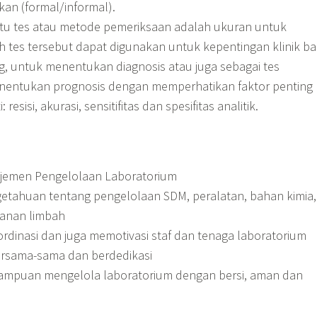
kan (formal/informal).
tu tes atau metode pemeriksaan adalah ukuran untuk
h tes tersebut dapat digunakan untuk kepentingan klinik ba
g, untuk menentukan diagnosis atau juga sebagai tes
entukan prognosis dengan memperhatikan faktor penting
 resisi, akurasi, sensitifitas dan spesifitas analitik.
emen Pengelolaan Laboratorium
tahuan tentang pengelolaan SDM, peralatan, bahan kimia,
anan limbah
inasi dan juga memotivasi staf dan tenaga laboratorium
ersama-sama dan berdedikasi
mpuan mengelola laboratorium dengan bersi, aman dan