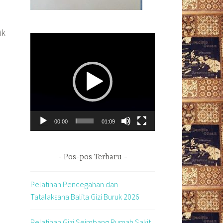
ik
Pemutar
Video
00:00
01:09
Pos-pos Terbaru
Pelatihan Pencegahan dan
Tatalaksana Balita Gizi Buruk 2026
Pelatihan Gizi Seimbang Rumah Sakit