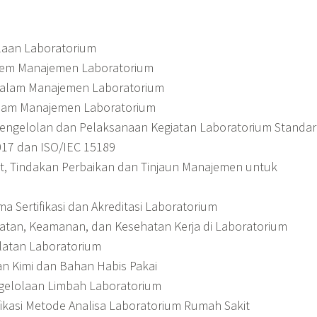
laan Laboratorium
em Manajemen Laboratorium
alam Manajemen Laboratorium
lam Manajemen Laboratorium
engelolan dan Pelaksanaan Kegiatan Laboratorium Standar
017 dan ISO/IEC 15189
t, Tindakan Perbaikan dan Tinjaun Manajemen untuk
 Sertifikasi dan Akreditasi Laboratorium
tan, Keamanan, dan Kesehatan Kerja di Laboratorium
atan Laboratorium
 Kimi dan Bahan Habis Pakai
gelolaan Limbah Laboratorium
ifikasi Metode Analisa Laboratorium Rumah Sakit