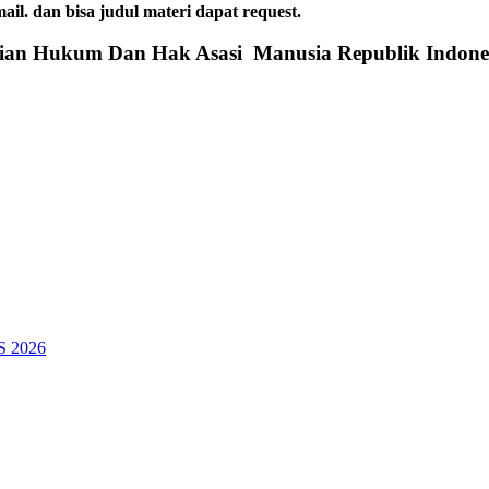
dan bisa judul materi dapat request.
rian Hukum Dan Hak Asasi Manusia Republik Indone
SS 2026