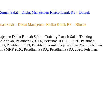
ah Sakit – Diklat Manajemen Risiko Klinik RS – Bimtek
ajemen Diklat Rumah Sakit – Training Rumah Sakit, Training
ed Adalah, Pelatihan BTCLS, Pelatihan BTCLS 2026, Pelatihan
CD, Pelatihan IPCN, Pelatihan Komite Keperawatan 2026, Pelatihan
an PMKP 2026, Pelatihan PPRA, Pelatihan PPRA 2026, Pelatihan