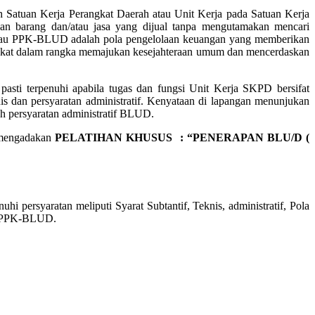
 Satuan Kerja Perangkat Daerah atau Unit Kerja pada Satuan Kerja
an barang dan/atau jasa yang dijual tanpa mengutamakan mencari
 atau PPK-BLUD adalah pola pengelolaan keuangan yang memberikan
arakat dalam rangka memajukan kesejahteraan umum dan mencerdaskan
sti terpenuhi apabila tugas dan fungsi Unit Kerja SKPD bersifat
s dan persyaratan administratif. Kenyataan di lapangan menunjukan
 persyaratan administratif BLUD.
 mengadakan
PELATIHAN KHUSUS : “PENERAPAN BLU/D (
ersyaratan meliputi Syarat Subtantif, Teknis, administratif, Pola
an PPK-BLUD.