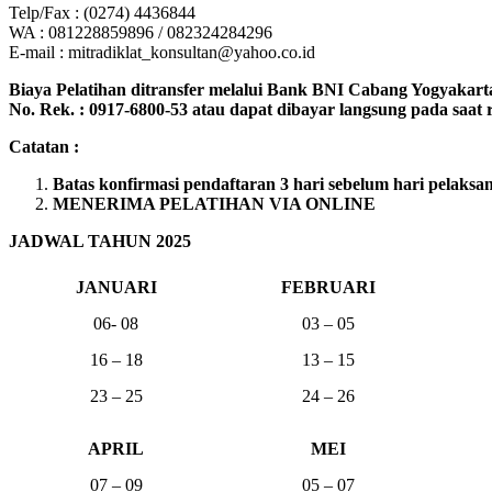
Telp/Fax : (0274) 4436844
WA : 081228859896 / 082324284296
E-mail : mitradiklat_konsultan@yahoo.co.id
Biaya Pelatihan ditransfer melalui Bank BNI Cabang Yogyakart
No. Rek. : 0917-6800-53 atau dapat dibayar langsung pada saat re
Catatan :
Batas konfirmasi pendaftaran 3 hari sebelum hari pelaksa
MENERIMA PELATIHAN VIA ONLINE
JADWAL TAHUN 2025
JANUARI
FEBRUARI
06- 08
03 – 05
16 – 18
13 – 15
23 – 25
24 – 26
APRIL
MEI
07 – 09
05 – 07