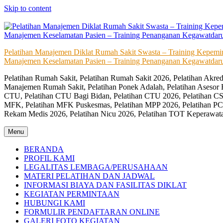
Skip to content
Pelatihan Manajemen Diklat Rumah Sakit Swasta – Training Kepem
Manajemen Keselamatan Pasien – Training Penanganan Kegawatdaru
Pelatihan Rumah Sakit, Pelatihan Rumah Sakit 2026, Pelatihan Akr
Manajemen Rumah Sakit, Pelatihan Ponek Adalah, Pelatihan Asesor 
CTU, Pelatihan CTU Bagi Bidan, Pelatihan CTU 2026, Pelatihan CSS
MFK, Pelatihan MFK Puskesmas, Pelatihan MPP 2026, Pelatihan PC
Rekam Medis 2026, Pelatihan Nicu 2026, Pelatihan TOT Keperawat
Menu
BERANDA
PROFIL KAMI
LEGALITAS LEMBAGA/PERUSAHAAN
MATERI PELATIHAN DAN JADWAL
INFORMASI BIAYA DAN FASILITAS DIKLAT
KEGIATAN PERMINTAAN
HUBUNGI KAMI
FORMULIR PENDAFTARAN ONLINE
GALERI FOTO KEGIATAN