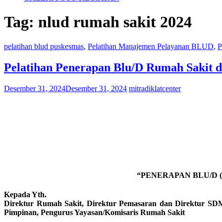
Tag:
nlud rumah sakit 2024
pelatihan blud puskesmas
,
Pelatihan Manajemen Pelayanan BLUD
,
P
Pelatihan Penerapan Blu/D Rumah Sakit 
Desember 31, 2024
Desember 31, 2024
mitradiklatcenter
“PENERAPAN BLU/D
Kepada Yth.
Direktur Rumah Sakit, Direktur Pemasaran dan Direktur SDM/
Pimpinan, Pengurus Yayasan/Komisaris Rumah Sakit