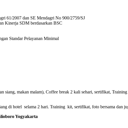
agri 61/2007 dan SE Mendagri No 900/2759/SJ
 dan Kinerja SDM berdasarkan BSC
ngan Standar Pelayanan Minimal
 siang, makan malam), Coffee break 2 kali sehari, sertifikat, Training 
g di hotel selama 2 hari. Training kit, sertifikat, foto bersama dan ju
oboro Yogyakarta