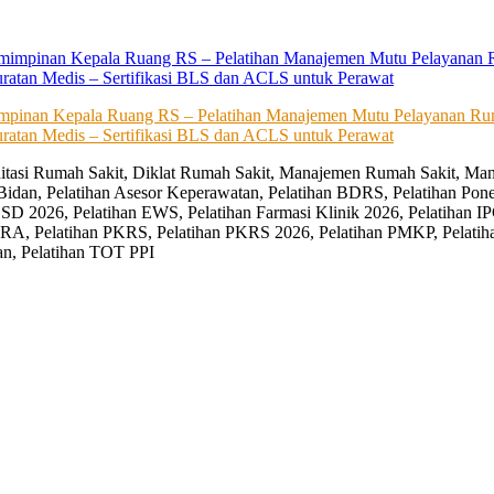
impinan Kepala Ruang RS – Pelatihan Manajemen Mutu Pelayanan Rum
ratan Medis – Sertifikasi BLS dan ACLS untuk Perawat
editasi Rumah Sakit, Diklat Rumah Sakit, Manajemen Rumah Sakit, Man
Bidan, Pelatihan Asesor Keperawatan, Pelatihan BDRS, Pelatihan Pon
D 2026, Pelatihan EWS, Pelatihan Farmasi Klinik 2026, Pelatihan IP
RA, Pelatihan PKRS, Pelatihan PKRS 2026, Pelatihan PMKP, Pelatih
an, Pelatihan TOT PPI