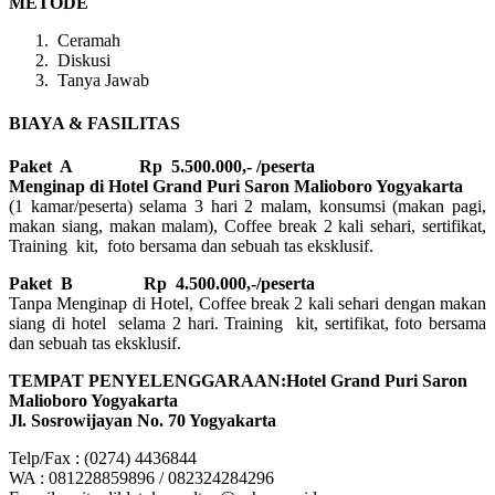
METODE
Ceramah
Diskusi
Tanya Jawab
BIAYA & FASILITAS
Paket A Rp 5.500.000,- /peserta
Menginap di Hotel Grand Puri Saron Malioboro Yogyakarta
(1 kamar/peserta) selama 3 hari 2 malam, konsumsi (makan pagi,
makan siang, makan malam), Coffee break 2 kali sehari, sertifikat,
Training kit, foto bersama dan sebuah tas eksklusif.
Paket B
Rp 4.500.000,-/peserta
Tanpa Menginap di Hotel, Coffee break 2 kali sehari dengan makan
siang di hotel selama 2 hari. Training kit, sertifikat, foto bersama
dan sebuah tas eksklusif.
TEMPAT PENYELENGGARAAN:Hotel Grand Puri Saron
Malioboro Yogyakarta
Jl. Sosrowijayan No. 70 Yogyakarta
Telp/Fax : (0274) 4436844
WA : 081228859896 / 082324284296