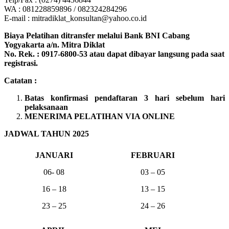
WA : 081228859896 / 082324284296
E-mail : mitradiklat_konsultan@yahoo.co.id
Biaya Pelatihan ditransfer melalui Bank BNI Cabang
Yogyakarta a/n. Mitra Diklat
No. Rek. : 0917-6800-53 atau dapat dibayar langsung pada saat
registrasi.
Catatan :
Batas konfirmasi pendaftaran 3 hari sebelum hari
pelaksanaan
MENERIMA PELATIHAN VIA ONLINE
JADWAL TAHUN 2025
JANUARI
FEBRUARI
06- 08
03 – 05
16 – 18
13 – 15
23 – 25
24 – 26