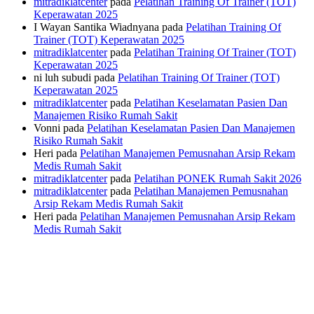
mitradiklatcenter
pada
Pelatihan Training Of Trainer (TOT)
Keperawatan 2025
I Wayan Santika Wiadnyana
pada
Pelatihan Training Of
Trainer (TOT) Keperawatan 2025
mitradiklatcenter
pada
Pelatihan Training Of Trainer (TOT)
Keperawatan 2025
ni luh subudi
pada
Pelatihan Training Of Trainer (TOT)
Keperawatan 2025
mitradiklatcenter
pada
Pelatihan Keselamatan Pasien Dan
Manajemen Risiko Rumah Sakit
Vonni
pada
Pelatihan Keselamatan Pasien Dan Manajemen
Risiko Rumah Sakit
Heri
pada
Pelatihan Manajemen Pemusnahan Arsip Rekam
Medis Rumah Sakit
mitradiklatcenter
pada
Pelatihan PONEK Rumah Sakit 2026
mitradiklatcenter
pada
Pelatihan Manajemen Pemusnahan
Arsip Rekam Medis Rumah Sakit
Heri
pada
Pelatihan Manajemen Pemusnahan Arsip Rekam
Medis Rumah Sakit