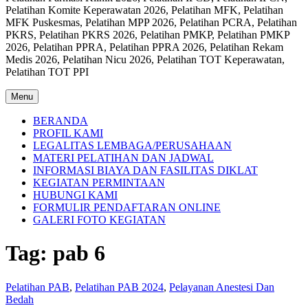
Pelatihan Komite Keperawatan 2026, Pelatihan MFK, Pelatihan
MFK Puskesmas, Pelatihan MPP 2026, Pelatihan PCRA, Pelatihan
PKRS, Pelatihan PKRS 2026, Pelatihan PMKP, Pelatihan PMKP
2026, Pelatihan PPRA, Pelatihan PPRA 2026, Pelatihan Rekam
Medis 2026, Pelatihan Nicu 2026, Pelatihan TOT Keperawatan,
Pelatihan TOT PPI
Menu
BERANDA
PROFIL KAMI
LEGALITAS LEMBAGA/PERUSAHAAN
MATERI PELATIHAN DAN JADWAL
INFORMASI BIAYA DAN FASILITAS DIKLAT
KEGIATAN PERMINTAAN
HUBUNGI KAMI
FORMULIR PENDAFTARAN ONLINE
GALERI FOTO KEGIATAN
Tag:
pab 6
Pelatihan PAB
,
Pelatihan PAB 2024
,
Pelayanan Anestesi Dan
Bedah