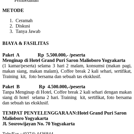
Pembedahan
METODE
Ceramah
Diskusi
Tanya Jawab
BIAYA & FASILITAS
Paket A Rp 5.500.000,- /peserta
Menginap di Hotel Grand Puri Saron Malioboro Yogyakarta
(1 kamar/peserta) selama 3 hari 2 malam, konsumsi (makan pagi,
makan siang, makan malam), Coffee break 2 kali sehari, sertifikat,
Training kit, foto bersama dan sebuah tas eksklusif.
Paket B
Rp 4.500.000,-/peserta
Tanpa Menginap di Hotel, Coffee break 2 kali sehari dengan makan
siang di hotel selama 2 hari. Training kit, sertifikat, foto bersama
dan sebuah tas eksklusif.
TEMPAT PENYELENGGARAAN:Hotel Grand Puri Saron
Malioboro Yogyakarta
Jl. Sosrowijayan No. 70 Yogyakarta
Telp/Fax : (0274) 4436844