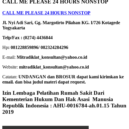
CALL ME PLEASE 24 HOURS NONSTOP
CALL ME PLEASE 24 HOURS NONSTOP
Jl. Nyi Adi Sari, Gg. Margotirto Pilahan KG. I/726 Kotagede
Yogyakarta
Telp/Fax : (0274) 4436844
Hp
: 081228859896/ 082324284296
E-mail:
Mitradiklat_konsultan@yahoo.co.id
Website:
mitradiklat_konsultan@yahoo.co.id
Catatan:
UNDANGAN dan BROSUR dapat kami kirimkan ke
email. dan bisa judul materi dapat request.
Izin Lembaga Pelatihan Rumah Sakit Dari
Kementerian Hukum Dan Hak Asasi Manusia
Republik Indonesia : AHU-0016784-ah.01.15 Tahun
2019