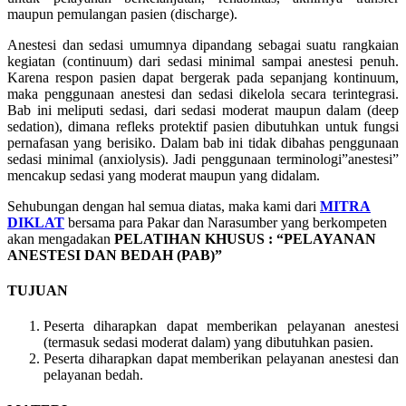
maupun pemulangan pasien (discharge).
Anestesi dan sedasi umumnya dipandang sebagai suatu rangkaian
kegiatan (continuum) dari sedasi minimal sampai anestesi penuh.
Karena respon pasien dapat bergerak pada sepanjang kontinuum,
maka penggunaan anestesi dan sedasi dikelola secara terintegrasi.
Bab ini meliputi sedasi, dari sedasi moderat maupun dalam (deep
sedation), dimana refleks protektif pasien dibutuhkan untuk fungsi
pernafasan yang berisiko. Dalam bab ini tidak dibahas penggunaan
sedasi minimal (anxiolysis). Jadi penggunaan terminologi”anestesi”
mencakup sedasi yang moderat maupun yang didalam.
Sehubungan dengan hal semua diatas, maka kami dari
MITRA
DIKLAT
bersama para Pakar dan Narasumber yang berkompeten
akan mengadakan
PELATIHAN KHUSUS : “PELAYANAN
ANESTESI DAN BEDAH (PAB)”
TUJUAN
Peserta diharapkan dapat memberikan pelayanan anestesi
(termasuk sedasi moderat dalam) yang dibutuhkan pasien.
Peserta diharapkan dapat memberikan pelayanan anestesi dan
pelayanan bedah.