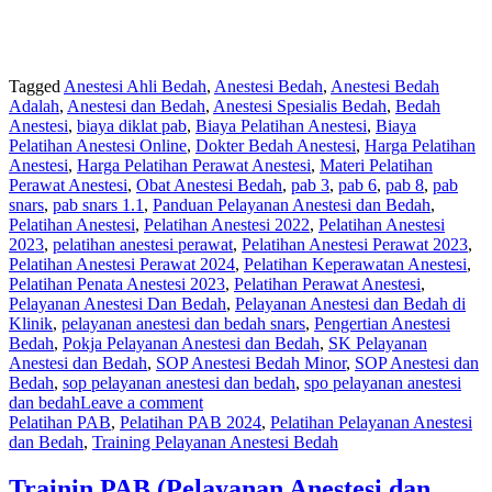
Tagged
Anestesi Ahli Bedah
,
Anestesi Bedah
,
Anestesi Bedah
Adalah
,
Anestesi dan Bedah
,
Anestesi Spesialis Bedah
,
Bedah
Anestesi
,
biaya diklat pab
,
Biaya Pelatihan Anestesi
,
Biaya
Pelatihan Anestesi Online
,
Dokter Bedah Anestesi
,
Harga Pelatihan
Anestesi
,
Harga Pelatihan Perawat Anestesi
,
Materi Pelatihan
Perawat Anestesi
,
Obat Anestesi Bedah
,
pab 3
,
pab 6
,
pab 8
,
pab
snars
,
pab snars 1.1
,
Panduan Pelayanan Anestesi dan Bedah
,
Pelatihan Anestesi
,
Pelatihan Anestesi 2022
,
Pelatihan Anestesi
2023
,
pelatihan anestesi perawat
,
Pelatihan Anestesi Perawat 2023
,
Pelatihan Anestesi Perawat 2024
,
Pelatihan Keperawatan Anestesi
,
Pelatihan Penata Anestesi 2023
,
Pelatihan Perawat Anestesi
,
Pelayanan Anestesi Dan Bedah
,
Pelayanan Anestesi dan Bedah di
Klinik
,
pelayanan anestesi dan bedah snars
,
Pengertian Anestesi
Bedah
,
Pokja Pelayanan Anestesi dan Bedah
,
SK Pelayanan
Anestesi dan Bedah
,
SOP Anestesi Bedah Minor
,
SOP Anestesi dan
Bedah
,
sop pelayanan anestesi dan bedah
,
spo pelayanan anestesi
dan bedah
Leave a comment
Pelatihan PAB
,
Pelatihan PAB 2024
,
Pelatihan Pelayanan Anestesi
dan Bedah
,
Training Pelayanan Anestesi Bedah
Trainin PAB (Pelayanan Anestesi dan