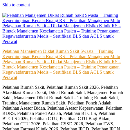
Skip to content
Pelatihan Manajemen Diklat Rumah Sakit Swasta – Training
Kepemimpinan Kepala Ruang RS – Pelatihan Manajemen Mutu
Pelayanan Rumah Sakit – Diklat Manajemen Risiko Klinik RS –
Bimtek Manajemen Keselamatan Pasien – Training Penanganan
Kegawatdaruratan Medis – Sertifikasi BLS dan ACLS untuk
Perawat
Pelatihan Rumah Sakit, Pelatihan Rumah Sakit 2026, Pelatihan
Akreditasi Rumah Sakit, Diklat Rumah Sakit, Manajemen Rumah
Sakit, Manajemen Diklat Rumah Sakit – Training Rumah Sakit,
Training Manajemen Rumah Sakit, Pelatihan Ponek Adalah,
Pelatihan Asesor Bidan, Pelatihan Asesor Keperawatan, Pelatihan
BDRS, Pelatihan Poned Adalah, Pelatihan BTCLS, Pelatihan
BTCLS 2026, Pelatihan CTU, Pelatihan CTU Bagi Bidan,
Pelatihan CTU 2026, Pelatihan CSSD 2026, Pelatihan EWS,
Pelatihan Farmasi Klinik 2026, Pelatihan IPCD, Pelatihan IPCN,