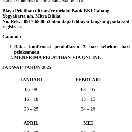
E-mail : mitradiklat_konsultan@yahoo.co.id
Biaya Pelatihan ditransfer melalui Bank BNI Cabang
Yogyakarta a/n. Mitra Diklat
No. Rek. : 0917-6800-53 atau dapat dibayar langsung pada saat
registrasi.
Catatan :
Batas konfirmasi pendaftaran 3 hari sebelum hari
pelaksanaan
MENERIMA PELATIHAN VIA ONLINE
JADWAL TAHUN 2025
JANUARI
FEBRUARI
06- 08
03 – 05
16 – 18
13 – 15
23 – 25
24 – 26
APRIL
MEI