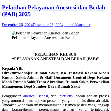
Pelatihan Pelayanan Anestesi dan Bedah
(PAB) 2025
Desember 26, 2024
Desember 26, 2024
mitradiklatcenter
Pelatihan Pelayanan Anestesi dan Bedah
PELATIHAN KHUSUS
“PELAYANAN ANESTESI DAN BEDAH (PAB)”
Kepada Yth.
Direktur/Manajer Rumah Sakit, Ka. Instalasi Rekam Medis
Rumah Sakit, Admin & Staff Document Control Dept Rekam
Medis Rumah Sakit,Team Akreditasi Rumah Sakit, Perwakilan
Manajemen, Dept Sumber Daya Rumah Sakit
Penggunaan
anestesi
,
sedasi
, dan
intervensi
bedah adalah proses
yang umum dan merupakan prosedur yang kompleks dirumah sakit.
Tindakan –tindakan ini membutuhkan asesmen pasien yang lengkap
dan komprehensif, perencanaan asuhan yang terintegrasi,