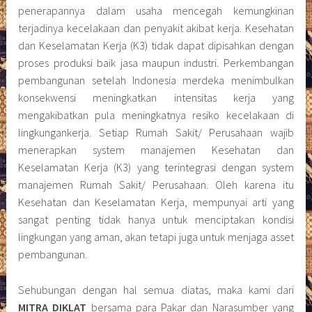
penerapannya dalam usaha mencegah kemungkinan
terjadinya kecelakaan dan penyakit akibat kerja. Kesehatan
dan Keselamatan Kerja (K3) tidak dapat dipisahkan dengan
proses produksi baik jasa maupun industri. Perkembangan
pembangunan setelah Indonesia merdeka menimbulkan
konsekwensi meningkatkan intensitas kerja yang
mengakibatkan pula meningkatnya resiko kecelakaan di
lingkungankerja. Setiap Rumah Sakit/ Perusahaan wajib
menerapkan system manajemen Kesehatan dan
Keselamatan Kerja (K3) yang terintegrasi dengan system
manajemen Rumah Sakit/ Perusahaan. Oleh karena itu
Kesehatan dan Keselamatan Kerja, mempunyai arti yang
sangat penting tidak hanya untuk menciptakan kondisi
lingkungan yang aman, akan tetapi juga untuk menjaga asset
pembangunan.
Sehubungan dengan hal semua diatas, maka kami dari
MITRA DIKLAT
bersama para Pakar dan Narasumber yang