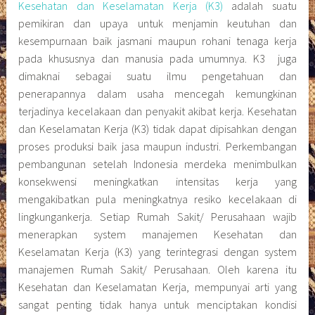
Kesehatan dan Keselamatan Kerja (K3)
adalah suatu
pemikiran dan upaya untuk menjamin keutuhan dan
kesempurnaan baik jasmani maupun rohani tenaga kerja
pada khususnya dan manusia pada umumnya. K3 juga
dimaknai sebagai suatu ilmu pengetahuan dan
penerapannya dalam usaha mencegah kemungkinan
terjadinya kecelakaan dan penyakit akibat kerja. Kesehatan
dan Keselamatan Kerja (K3) tidak dapat dipisahkan dengan
proses produksi baik jasa maupun industri. Perkembangan
pembangunan setelah Indonesia merdeka menimbulkan
konsekwensi meningkatkan intensitas kerja yang
mengakibatkan pula meningkatnya resiko kecelakaan di
lingkungankerja. Setiap Rumah Sakit/ Perusahaan wajib
menerapkan system manajemen Kesehatan dan
Keselamatan Kerja (K3) yang terintegrasi dengan system
manajemen Rumah Sakit/ Perusahaan. Oleh karena itu
Kesehatan dan Keselamatan Kerja, mempunyai arti yang
sangat penting tidak hanya untuk menciptakan kondisi