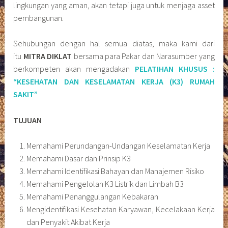
lingkungan yang aman, akan tetapi juga untuk menjaga asset
pembangunan.
Sehubungan dengan hal semua diatas, maka kami dari
itu
MITRA DIKLAT
bersama para Pakar dan Narasumber yang
berkompeten akan mengadakan
PELATIHAN KHUSUS :
“KESEHATAN DAN KESELAMATAN KERJA (K3) RUMAH
SAKIT”
TUJUAN
Memahami Perundangan-Undangan Keselamatan Kerja
Memahami Dasar dan Prinsip K3
Memahami Identifikasi Bahayan dan Manajemen Risiko
Memahami Pengelolan K3 Listrik dan Limbah B3
Memahami Penanggulangan Kebakaran
Mengidentifikasi Kesehatan Karyawan, Kecelakaan Kerja
dan Penyakit Akibat Kerja