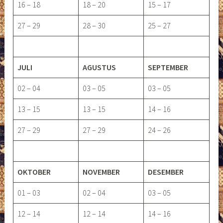
16 – 18
18 – 20
15 – 17
27 – 29
28 – 30
25 – 27
JULI
AGUSTUS
SEPTEMBER
02 – 04
03 – 05
03 – 05
13 – 15
13 – 15
14 – 16
27 – 29
27 – 29
24 – 26
OKTOBER
NOVEMBER
DESEMBER
01 – 03
02 – 04
03 – 05
12 – 14
12 – 14
14 – 16