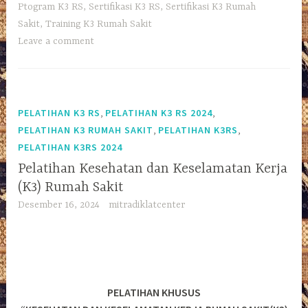
Ptogram K3 RS
,
Sertifikasi K3 RS
,
Sertifikasi K3 Rumah
Sakit
,
Training K3 Rumah Sakit
Leave a comment
,
,
PELATIHAN K3 RS
PELATIHAN K3 RS 2024
,
,
PELATIHAN K3 RUMAH SAKIT
PELATIHAN K3RS
PELATIHAN K3RS 2024
Pelatihan Kesehatan dan Keselamatan Kerja
(K3) Rumah Sakit
Desember 16, 2024
mitradiklatcenter
PELATIHAN KHUSUS