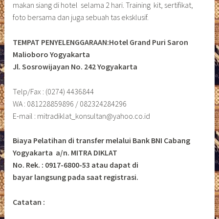
makan siang di hotel selama 2 hari. Training kit, sertifikat,
foto bersama dan juga sebuah tas eksklusif.
TEMPAT PENYELENGGARAAN:Hotel Grand Puri Saron
Malioboro Yogyakarta
Jl. Sosrowijayan No. 242 Yogyakarta
Telp/Fax : (0274) 4436844
WA : 081228859896 / 082324284296
E-mail : mitradiklat_konsultan@yahoo.co.id
Biaya Pelatihan di transfer melalui Bank BNI Cabang
Yogyakarta a/n. MITRA DIKLAT
No. Rek. : 0917-6800-53 atau dapat di
bayar langsung pada saat registrasi.
Catatan :