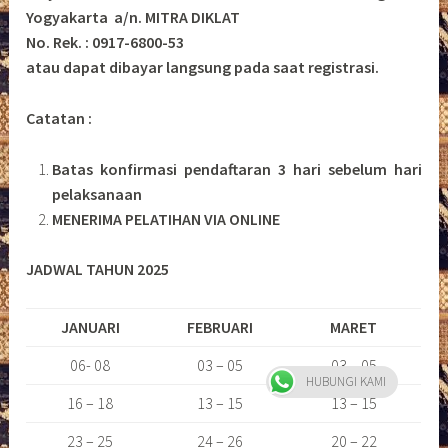
Yogyakarta a/n. MITRA DIKLAT
No. Rek. : 0917-6800-53
atau dapat dibayar langsung pada saat registrasi.
Catatan :
Batas konfirmasi pendaftaran 3 hari sebelum hari
pelaksanaan
MENERIMA PELATIHAN VIA ONLINE
JADWAL TAHUN 2025
JANUARI
FEBRUARI
MARET
06- 08
03 – 05
03 – 05
HUBUNGI KAMI
16 – 18
13 – 15
13 – 15
23 – 25
24 – 26
20 – 22