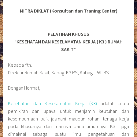
MITRA DIKLAT (Konsultan dan Traning Center)
PELATIHAN KHUSUS
“KESEHATAN DAN KESELAMATAN KERJA ( K3 ) RUMAH
SAKIT”
Kepada Yth.
Direktur Rumah Sakit, Kabag. K3 RS, Kabag. IPAL RS
Dengan Hormat,
Kesehatan dan Keselamatan Kerja (K3)
adalah suatu
pemikiran dan upaya untuk menjamin keutuhan dan
kesempurnaan baik jasmani maupun rohani tenaga kerja
pada khususnya dan manusia pada umumnya. K3 juga
dimaknai sebagai suatu ilmu pengetahuan dan