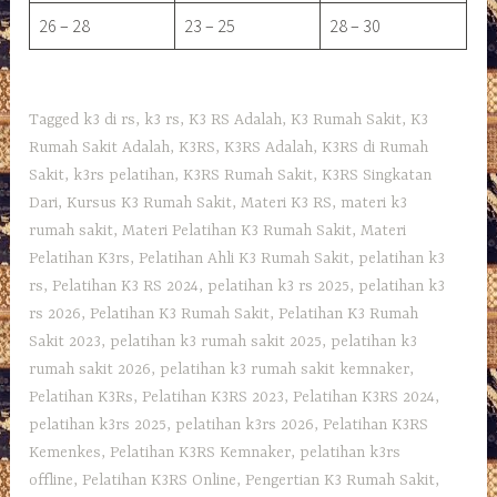
26 – 28
23 – 25
28 – 30
Tagged
k3 di rs
,
k3 rs
,
K3 RS Adalah
,
K3 Rumah Sakit
,
K3
Rumah Sakit Adalah
,
K3RS
,
K3RS Adalah
,
K3RS di Rumah
Sakit
,
k3rs pelatihan
,
K3RS Rumah Sakit
,
K3RS Singkatan
Dari
,
Kursus K3 Rumah Sakit
,
Materi K3 RS
,
materi k3
rumah sakit
,
Materi Pelatihan K3 Rumah Sakit
,
Materi
Pelatihan K3rs
,
Pelatihan Ahli K3 Rumah Sakit
,
pelatihan k3
rs
,
Pelatihan K3 RS 2024
,
pelatihan k3 rs 2025
,
pelatihan k3
rs 2026
,
Pelatihan K3 Rumah Sakit
,
Pelatihan K3 Rumah
Sakit 2023
,
pelatihan k3 rumah sakit 2025
,
pelatihan k3
rumah sakit 2026
,
pelatihan k3 rumah sakit kemnaker
,
Pelatihan K3Rs
,
Pelatihan K3RS 2023
,
Pelatihan K3RS 2024
,
pelatihan k3rs 2025
,
pelatihan k3rs 2026
,
Pelatihan K3RS
Kemenkes
,
Pelatihan K3RS Kemnaker
,
pelatihan k3rs
offline
,
Pelatihan K3RS Online
,
Pengertian K3 Rumah Sakit
,