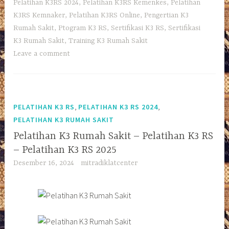
Pelatihan K3RS 2024
,
Pelatihan K3RS Kemenkes
,
Pelatihan
K3RS Kemnaker
,
Pelatihan K3RS Online
,
Pengertian K3
Rumah Sakit
,
Ptogram K3 RS
,
Sertifikasi K3 RS
,
Sertifikasi
K3 Rumah Sakit
,
Training K3 Rumah Sakit
Leave a comment
,
,
PELATIHAN K3 RS
PELATIHAN K3 RS 2024
PELATIHAN K3 RUMAH SAKIT
Pelatihan K3 Rumah Sakit – Pelatihan K3 RS
– Pelatihan K3 RS 2025
Desember 16, 2024
mitradiklatcenter