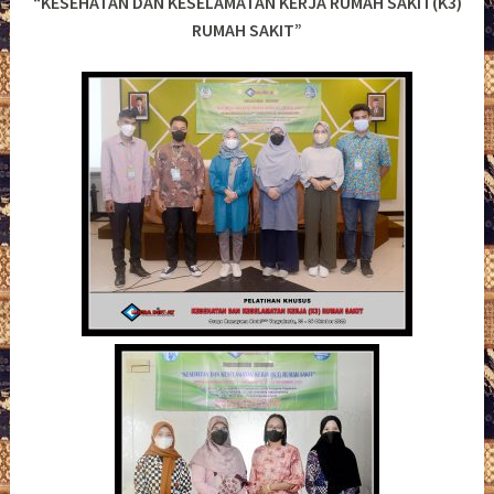
“KESEHATAN DAN KESELAMATAN KERJA RUMAH SAKIT(K3)
RUMAH SAKIT”