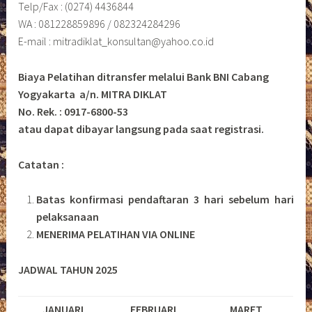
Telp/Fax : (0274) 4436844
WA : 081228859896 / 082324284296
E-mail : mitradiklat_konsultan@yahoo.co.id
Biaya Pelatihan ditransfer melalui Bank BNI Cabang
Yogyakarta a/n. MITRA DIKLAT
No. Rek. : 0917-6800-53
atau dapat dibayar langsung pada saat registrasi.
Catatan :
Batas konfirmasi pendaftaran 3 hari sebelum hari
pelaksanaan
MENERIMA PELATIHAN VIA ONLINE
JADWAL TAHUN 2025
JANUARI
FEBRUARI
MARET