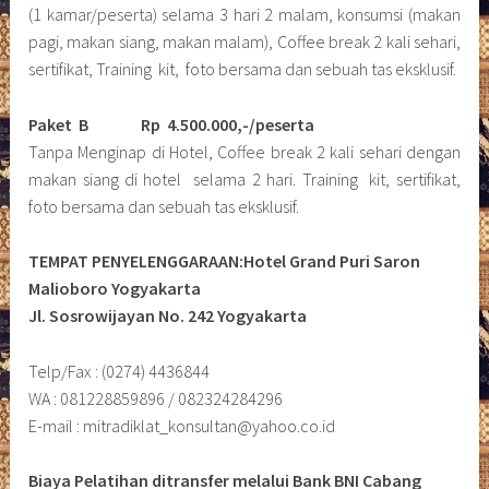
(1 kamar/peserta) selama 3 hari 2 malam, konsumsi (makan
pagi, makan siang, makan malam), Coffee break 2 kali sehari,
sertifikat, Training kit, foto bersama dan sebuah tas eksklusif.
Paket B
Rp 4.500.000,-/peserta
Tanpa Menginap di Hotel, Coffee break 2 kali sehari dengan
makan siang di hotel selama 2 hari. Training kit, sertifikat,
foto bersama dan sebuah tas eksklusif.
TEMPAT PENYELENGGARAAN:Hotel Grand Puri Saron
Malioboro Yogyakarta
Jl. Sosrowijayan No. 242 Yogyakarta
Telp/Fax : (0274) 4436844
WA : 081228859896 / 082324284296
E-mail : mitradiklat_konsultan@yahoo.co.id
Biaya Pelatihan ditransfer melalui Bank BNI Cabang