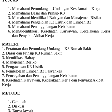
TUJUAN
Memahami Perundangan-Undangan Keselamatan Kerja
Memahami Dasar dan Prinsip K3
Memahami Identifikasi Bahayan dan Manajemen Risiko
Memahami Pengelolan K3 Listrik dan Limbah B3
Memahami Penanggulangan Kebakaran
Mengidentifikasi Kesehatan Karyawan, Kecelakaan Kerja
dan Penyakit Akibat Kerja
MATERI
1. Peraturan dan Perundang-Undangan K3 Rumah Sakit
2. Dasar dan Prinsip K3 Rumah Sakit
3. Identifikasi Bahaya
4. Manajemen Resiko
5. Pengawasan K3 Listrik
6. Pengelolaan Limbah B3 Fasyankes
7. Pencegahan dan Penanggulangan Kebakaran
8. Kesehatan Karyawan, Kecelakaan Kerja dan Penyakit Akibat
Kerja
METODE
Ceramah
Diskusi
Tanya Jawab