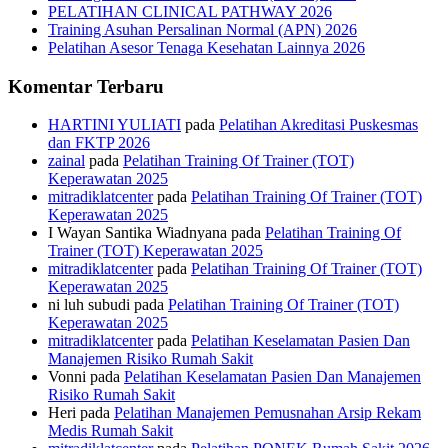
PELATIHAN CLINICAL PATHWAY 2026
Training Asuhan Persalinan Normal (APN) 2026
Pelatihan Asesor Tenaga Kesehatan Lainnya 2026
Komentar Terbaru
HARTINI YULIATI
pada
Pelatihan Akreditasi Puskesmas
dan FKTP 2026
zainal
pada
Pelatihan Training Of Trainer (TOT)
Keperawatan 2025
mitradiklatcenter
pada
Pelatihan Training Of Trainer (TOT)
Keperawatan 2025
I Wayan Santika Wiadnyana
pada
Pelatihan Training Of
Trainer (TOT) Keperawatan 2025
mitradiklatcenter
pada
Pelatihan Training Of Trainer (TOT)
Keperawatan 2025
ni luh subudi
pada
Pelatihan Training Of Trainer (TOT)
Keperawatan 2025
mitradiklatcenter
pada
Pelatihan Keselamatan Pasien Dan
Manajemen Risiko Rumah Sakit
Vonni
pada
Pelatihan Keselamatan Pasien Dan Manajemen
Risiko Rumah Sakit
Heri
pada
Pelatihan Manajemen Pemusnahan Arsip Rekam
Medis Rumah Sakit