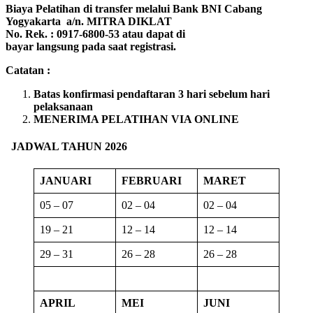
Biaya Pelatihan di transfer melalui Bank BNI Cabang
Yogyakarta a/n. MITRA DIKLAT
No. Rek. : 0917-6800-53 atau dapat di
bayar langsung pada saat registrasi.
Catatan :
Batas konfirmasi pendaftaran 3 hari sebelum hari
pelaksanaan
MENERIMA PELATIHAN VIA ONLINE
JADWAL TAHUN 2026
JANUARI
FEBRUARI
MARET
05 – 07
02 – 04
02 – 04
19 – 21
12 – 14
12 – 14
29 – 31
26 – 28
26 – 28
APRIL
MEI
JUNI