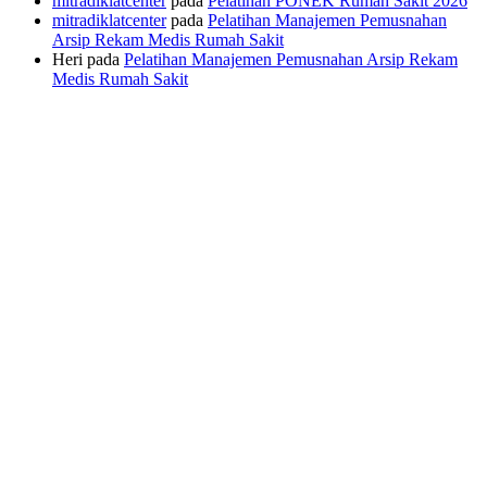
mitradiklatcenter
pada
Pelatihan PONEK Rumah Sakit 2026
mitradiklatcenter
pada
Pelatihan Manajemen Pemusnahan
Arsip Rekam Medis Rumah Sakit
Heri
pada
Pelatihan Manajemen Pemusnahan Arsip Rekam
Medis Rumah Sakit