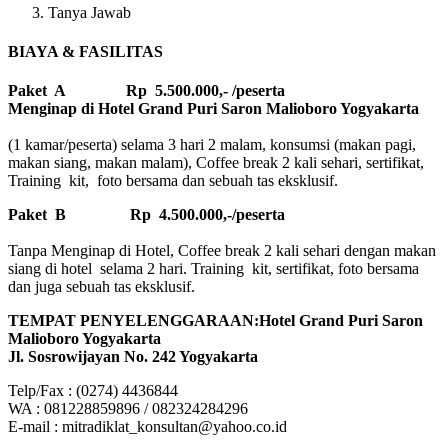
Tanya Jawab
BIAYA & FASILITAS
Paket A Rp 5.500.000,- /peserta
Menginap di Hotel Grand Puri Saron Malioboro Yogyakarta
(1 kamar/peserta) selama 3 hari 2 malam, konsumsi (makan pagi,
makan siang, makan malam), Coffee break 2 kali sehari, sertifikat,
Training kit, foto bersama dan sebuah tas eksklusif.
Paket B
Rp 4.500.000,-/peserta
Tanpa Menginap di Hotel, Coffee break 2 kali sehari dengan makan
siang di hotel selama 2 hari. Training kit, sertifikat, foto bersama
dan juga sebuah tas eksklusif.
TEMPAT PENYELENGGARAAN:Hotel Grand Puri Saron
Malioboro Yogyakarta
Jl. Sosrowijayan No. 242 Yogyakarta
Telp/Fax : (0274) 4436844
WA : 081228859896 / 082324284296
E-mail : mitradiklat_konsultan@yahoo.co.id