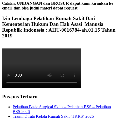
Catatan:
UNDANGAN dan BROSUR dapat kami kirimkan ke
email. dan bisa judul materi dapat request.
Izin Lembaga Pelatihan Rumah Sakit Dari
Kementerian Hukum Dan Hak Asasi Manusia
Republik Indonesia : AHU-0016784-ah.01.15 Tahun
2019
Pos-pos Terbaru
Pelatihan Basic Surgical Skills – Pelatihan BSS – Pelatihan
BSS 2026
Training Tata Kelola Rumah Sakit (TKRS) 2026