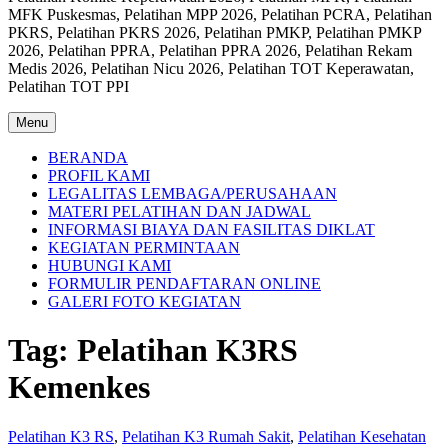
MFK Puskesmas, Pelatihan MPP 2026, Pelatihan PCRA, Pelatihan
PKRS, Pelatihan PKRS 2026, Pelatihan PMKP, Pelatihan PMKP
2026, Pelatihan PPRA, Pelatihan PPRA 2026, Pelatihan Rekam
Medis 2026, Pelatihan Nicu 2026, Pelatihan TOT Keperawatan,
Pelatihan TOT PPI
Menu
BERANDA
PROFIL KAMI
LEGALITAS LEMBAGA/PERUSAHAAN
MATERI PELATIHAN DAN JADWAL
INFORMASI BIAYA DAN FASILITAS DIKLAT
KEGIATAN PERMINTAAN
HUBUNGI KAMI
FORMULIR PENDAFTARAN ONLINE
GALERI FOTO KEGIATAN
Tag:
Pelatihan K3RS
Kemenkes
Pelatihan K3 RS
,
Pelatihan K3 Rumah Sakit
,
Pelatihan Kesehatan