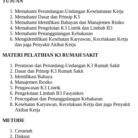
TUJUAN
Memahami Perundangan-Undangan Keselamatan Kerja
Memahami Dasar dan Prinsip K3
Memahami Identifikasi Bahayan dan Manajemen Risiko
Memahami Pengelolan K3 Listrik dan Limbah B3
Memahami Penanggulangan Kebakaran
Mengidentifikasi Kesehatan Karyawan, Kecelakaan Kerja
dan juga Penyakit Akibat Kerja
MATERI PELATIHAN K3 RUMAH SAKIT
Peraturan dan Perundang-Undangan K3 Rumah Sakit
Dasar dan Prinsip K3 Rumah Sakit
Identifikasi Bahaya
Manajemen Resiko
Pengawasan K3 Listrik
Pengelolaan Limbah B3 Fasyankes
Pencegahan dan Penanggulangan Kebakaran
Kesehatan Karyawan, Kecelakaan Kerja dan juga Penyakit
Akibat Kerja
METODE
Ceramah
Diskusi