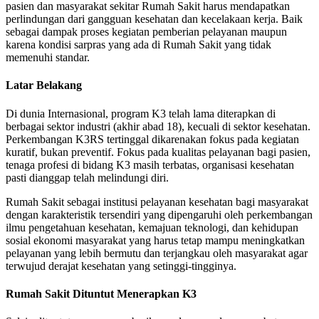
pasien dan masyarakat sekitar Rumah Sakit harus mendapatkan
perlindungan dari gangguan kesehatan dan kecelakaan kerja. Baik
sebagai dampak proses kegiatan pemberian pelayanan maupun
karena kondisi sarpras yang ada di Rumah Sakit yang tidak
memenuhi standar.
Latar Belakang
Di dunia Internasional, program K3 telah lama diterapkan di
berbagai sektor industri (akhir abad 18), kecuali di sektor kesehatan.
Perkembangan K3RS tertinggal dikarenakan fokus pada kegiatan
kuratif, bukan preventif. Fokus pada kualitas pelayanan bagi pasien,
tenaga profesi di bidang K3 masih terbatas, organisasi kesehatan
pasti dianggap telah melindungi diri.
Rumah Sakit sebagai institusi pelayanan kesehatan bagi masyarakat
dengan karakteristik tersendiri yang dipengaruhi oleh perkembangan
ilmu pengetahuan kesehatan, kemajuan teknologi, dan kehidupan
sosial ekonomi masyarakat yang harus tetap mampu meningkatkan
pelayanan yang lebih bermutu dan terjangkau oleh masyarakat agar
terwujud derajat kesehatan yang setinggi-tingginya.
Rumah Sakit Dituntut Menerapkan K3