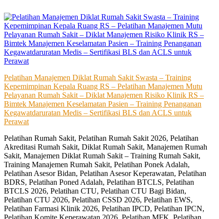
Skip
to
content
Pelatihan Manajemen Diklat Rumah Sakit Swasta – Training
Kepemimpinan Kepala Ruang RS – Pelatihan Manajemen Mutu
Pelayanan Rumah Sakit – Diklat Manajemen Risiko Klinik RS –
Bimtek Manajemen Keselamatan Pasien – Training Penanganan
Kegawatdaruratan Medis – Sertifikasi BLS dan ACLS untuk
Perawat
Pelatihan Rumah Sakit, Pelatihan Rumah Sakit 2026, Pelatihan
Akreditasi Rumah Sakit, Diklat Rumah Sakit, Manajemen Rumah
Sakit, Manajemen Diklat Rumah Sakit – Training Rumah Sakit,
Training Manajemen Rumah Sakit, Pelatihan Ponek Adalah,
Pelatihan Asesor Bidan, Pelatihan Asesor Keperawatan, Pelatihan
BDRS, Pelatihan Poned Adalah, Pelatihan BTCLS, Pelatihan
BTCLS 2026, Pelatihan CTU, Pelatihan CTU Bagi Bidan,
Pelatihan CTU 2026, Pelatihan CSSD 2026, Pelatihan EWS,
Pelatihan Farmasi Klinik 2026, Pelatihan IPCD, Pelatihan IPCN,
Pelatihan Komite Keperawatan 2026, Pelatihan MFK, Pelatihan