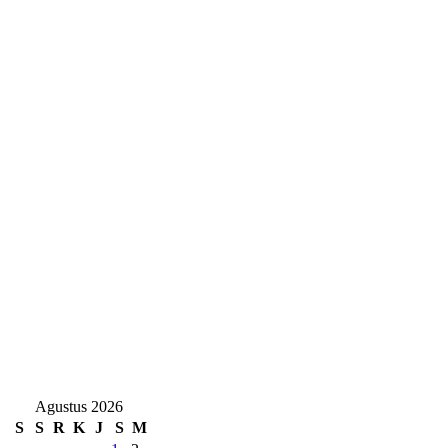
Agustus 2026
S
S
R
K
J
S
M