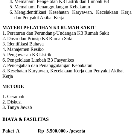
Memahami Pengelolan K3 Listrik dan Limbah B3
Memahami Penanggulangan Kebakaran
Mengidentifikasi Kesehatan Karyawan, Kecelakaan Kerja
dan Penyakit Akibat Kerja
MATERI PELATIHAN K3 RUMAH SAKIT
1. Peraturan dan Perundang-Undangan K3 Rumah Sakit
2. Dasar dan Prinsip K3 Rumah Sakit
3. Identifikasi Bahaya
4. Manajemen Resiko
5. Pengawasan K3 Listrik
6. Pengelolaan Limbah B3 Fasyankes
7. Pencegahan dan Penanggulangan Kebakaran
8. Kesehatan Karyawan, Kecelakaan Kerja dan Penyakit Akibat
Kerja
METODE
1. Ceramah
2. Diskusi
3. Tanya Jawab
BIAYA & FASILITAS
Paket A Rp 5.500.000,- /peserta