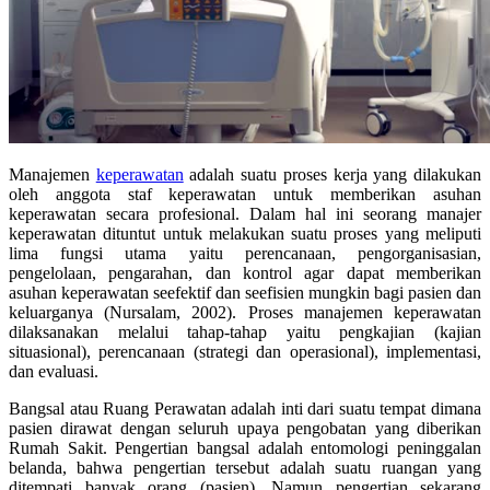
Manajemen
keperawatan
adalah suatu proses kerja yang dilakukan
oleh anggota staf keperawatan untuk memberikan asuhan
keperawatan secara profesional. Dalam hal ini seorang manajer
keperawatan dituntut untuk melakukan suatu proses yang meliputi
lima fungsi utama yaitu perencanaan, pengorganisasian,
pengelolaan, pengarahan, dan kontrol agar dapat memberikan
asuhan keperawatan seefektif dan seefisien mungkin bagi pasien dan
keluarganya (Nursalam, 2002). Proses manajemen keperawatan
dilaksanakan melalui tahap-tahap yaitu pengkajian (kajian
situasional), perencanaan (strategi dan operasional), implementasi,
dan evaluasi.
Bangsal atau Ruang Perawatan adalah inti dari suatu tempat dimana
pasien dirawat dengan seluruh upaya pengobatan yang diberikan
Rumah Sakit. Pengertian bangsal adalah entomologi peninggalan
belanda, bahwa pengertian tersebut adalah suatu ruangan yang
ditempati banyak orang (pasien). Namun pengertian sekarang