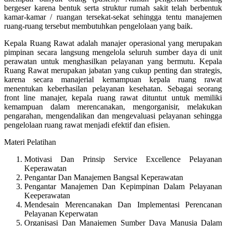
bergeser karena bentuk serta struktur rumah sakit telah berbentuk
kamar-kamar / ruangan tersekat-sekat sehingga tentu manajemen
ruang-ruang tersebut membutuhkan pengelolaan yang baik.
Kepala Ruang Rawat adalah manajer operasional yang merupakan
pimpinan secara langsung mengelola seluruh sumber daya di unit
perawatan untuk menghasilkan pelayanan yang bermutu. Kepala
Ruang Rawat merupakan jabatan yang cukup penting dan strategis,
karena secara manajerial kemampuan kepala ruang rawat
menentukan keberhasilan pelayanan kesehatan. Sebagai seorang
front line manajer, kepala ruang rawat dituntut untuk memiliki
kemampuan dalam merencanakan, mengorganisir, melakukan
pengarahan, mengendalikan dan mengevaluasi pelayanan sehingga
pengelolaan ruang rawat menjadi efektif dan efisien.
Materi Pelatihan
Motivasi Dan Prinsip Service Excellence Pelayanan
Keperawatan
Pengantar Dan Manajemen Bangsal Keperawatan
Pengantar Manajemen Dan Kepimpinan Dalam Pelayanan
Keeperawatan
Mendesain Merencanakan Dan Implementasi Perencanan
Pelayanan Keperwatan
Organisasi Dan Manajemen Sumber Daya Manusia Dalam