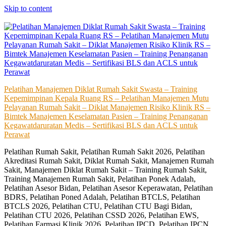
Skip to content
Pelatihan Manajemen Diklat Rumah Sakit Swasta – Training
Kepemimpinan Kepala Ruang RS – Pelatihan Manajemen Mutu
Pelayanan Rumah Sakit – Diklat Manajemen Risiko Klinik RS –
Bimtek Manajemen Keselamatan Pasien – Training Penanganan
Kegawatdaruratan Medis – Sertifikasi BLS dan ACLS untuk
Perawat
Pelatihan Rumah Sakit, Pelatihan Rumah Sakit 2026, Pelatihan
Akreditasi Rumah Sakit, Diklat Rumah Sakit, Manajemen Rumah
Sakit, Manajemen Diklat Rumah Sakit – Training Rumah Sakit,
Training Manajemen Rumah Sakit, Pelatihan Ponek Adalah,
Pelatihan Asesor Bidan, Pelatihan Asesor Keperawatan, Pelatihan
BDRS, Pelatihan Poned Adalah, Pelatihan BTCLS, Pelatihan
BTCLS 2026, Pelatihan CTU, Pelatihan CTU Bagi Bidan,
Pelatihan CTU 2026, Pelatihan CSSD 2026, Pelatihan EWS,
Pelatihan Farmasi Klinik 2026, Pelatihan IPCD, Pelatihan IPCN,