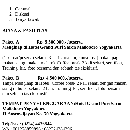
Ceramah
Diskusi
Tanya Jawab
BIAYA & FASILITAS
Paket A Rp 5.500.000,- /peserta
Menginap di Hotel Grand Puri Saron Malioboro Yogyakarta
(1 kamar/peserta) selama 3 hari 2 malam, konsumsi (makan pagi,
makan siang, makan malam), Coffee break 2 kali sehari, sertifikat,
Training kit, foto bersama dan sebuah tas eksklusif.
Paket B
Rp 4.500.000,-/peserta
Tanpa Menginap di Hotel, Coffee break 2 kali sehari dengan makan
siang di hotel selama 2 hari. Training kit, sertifikat, foto bersama
dan sebuah tas eksklusif.
TEMPAT PENYELENGGARAAN:Hotel Grand Puri Saron
Malioboro Yogyakarta
Jl. Sosrowijayan No. 70 Yogyakarta
Telp/Fax : (0274) 4436844
WA : 081228859896 / 082324284296