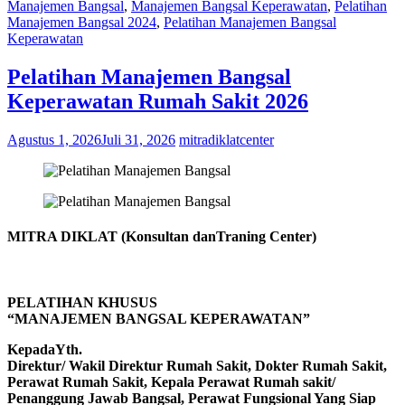
Manajemen Bangsal
,
Manajemen Bangsal Keperawatan
,
Pelatihan
Manajemen Bangsal 2024
,
Pelatihan Manajemen Bangsal
Keperawatan
Pelatihan Manajemen Bangsal
Keperawatan Rumah Sakit 2026
Agustus 1, 2026
Juli 31, 2026
mitradiklatcenter
MITRA DIKLAT (Konsultan danTraning Center)
PELATIHAN KHUSUS
“MANAJEMEN BANGSAL KEPERAWATAN”
KepadaYth.
Direktur/ Wakil Direktur Rumah Sakit, Dokter Rumah Sakit,
Perawat Rumah Sakit, Kepala Perawat Rumah sakit/
Penanggung Jawab Bangsal, Perawat Fungsional Yang Siap