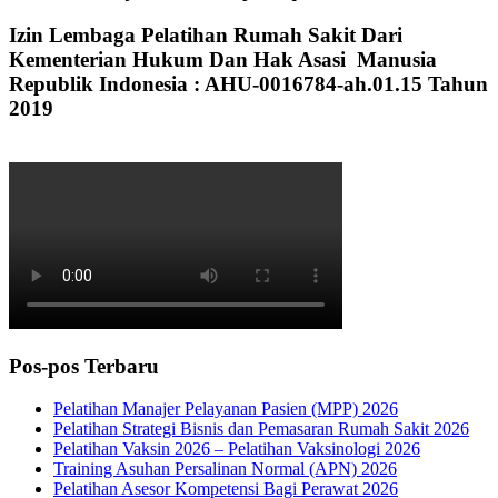
Izin Lembaga Pelatihan Rumah Sakit Dari
Kementerian Hukum Dan Hak Asasi Manusia
Republik Indonesia : AHU-0016784-ah.01.15 Tahun
2019
Pos-pos Terbaru
Pelatihan Manajer Pelayanan Pasien (MPP) 2026
Pelatihan Strategi Bisnis dan Pemasaran Rumah Sakit 2026
Pelatihan Vaksin 2026 – Pelatihan Vaksinologi 2026
Training Asuhan Persalinan Normal (APN) 2026
Pelatihan Asesor Kompetensi Bagi Perawat 2026