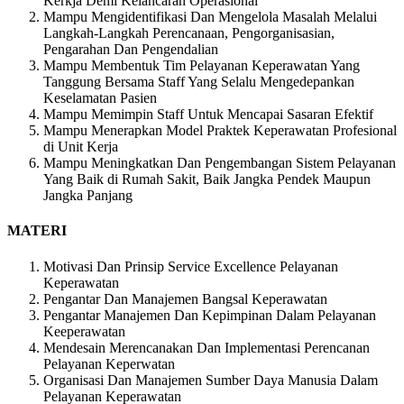
Kerkja Demi Kelancaran Operasional
Mampu Mengidentifikasi Dan Mengelola Masalah Melalui
Langkah-Langkah Perencanaan, Pengorganisasian,
Pengarahan Dan Pengendalian
Mampu Membentuk Tim Pelayanan Keperawatan Yang
Tanggung Bersama Staff Yang Selalu Mengedepankan
Keselamatan Pasien
Mampu Memimpin Staff Untuk Mencapai Sasaran Efektif
Mampu Menerapkan Model Praktek Keperawatan Profesional
di Unit Kerja
Mampu Meningkatkan Dan Pengembangan Sistem Pelayanan
Yang Baik di Rumah Sakit, Baik Jangka Pendek Maupun
Jangka Panjang
MATERI
Motivasi Dan Prinsip Service Excellence Pelayanan
Keperawatan
Pengantar Dan Manajemen Bangsal Keperawatan
Pengantar Manajemen Dan Kepimpinan Dalam Pelayanan
Keeperawatan
Mendesain Merencanakan Dan Implementasi Perencanan
Pelayanan Keperwatan
Organisasi Dan Manajemen Sumber Daya Manusia Dalam
Pelayanan Keperawatan