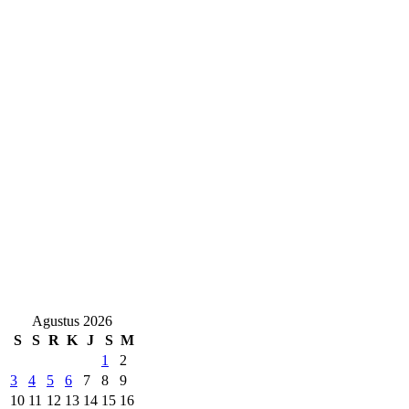
Agustus 2026
S
S
R
K
J
S
M
1
2
3
4
5
6
7
8
9
10
11
12
13
14
15
16