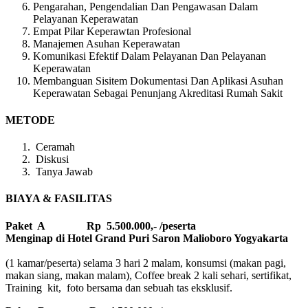
Pengarahan, Pengendalian Dan Pengawasan Dalam
Pelayanan Keperawatan
Empat Pilar Keperawtan Profesional
Manajemen Asuhan Keperawatan
Komunikasi Efektif Dalam Pelayanan Dan Pelayanan
Keperawatan
Membanguan Sisitem Dokumentasi Dan Aplikasi Asuhan
Keperawatan Sebagai Penunjang Akreditasi Rumah Sakit
METODE
Ceramah
Diskusi
Tanya Jawab
BIAYA & FASILITAS
Paket A Rp 5.500.000,- /peserta
Menginap di Hotel Grand Puri Saron Malioboro Yogyakarta
(1 kamar/peserta) selama 3 hari 2 malam, konsumsi (makan pagi,
makan siang, makan malam), Coffee break 2 kali sehari, sertifikat,
Training kit, foto bersama dan sebuah tas eksklusif.