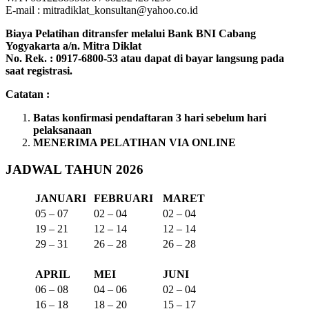
E-mail : mitradiklat_konsultan@yahoo.co.id
Biaya Pelatihan ditransfer melalui Bank BNI Cabang
Yogyakarta a/n. Mitra Diklat
No. Rek. : 0917-6800-53 atau dapat di bayar langsung pada
saat registrasi.
Catatan :
Batas konfirmasi pendaftaran 3 hari sebelum hari
pelaksanaan
MENERIMA PELATIHAN VIA ONLINE
JADWAL TAHUN 2026
JANUARI
FEBRUARI
MARET
05 – 07
02 – 04
02 – 04
19 – 21
12 – 14
12 – 14
29 – 31
26 – 28
26 – 28
APRIL
MEI
JUNI
06 – 08
04 – 06
02 – 04
16 – 18
18 – 20
15 – 17