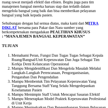
ruang rawat menjadi efektif dan efisien. Begitu juga para tim
manajemen bangsal mereka haruas siap dan terlatih dalam
mengelola bangsal yang baik dan bisa memberikan pelayanan
bangsal yang baik kepada pasien.
Sehubungan dengan hal semua diatas, maka kami dari
M
ITRA
DIKLAT
bersama para Pakar dan Nara sumber yang
berkompetenakan mengadakan
PEALTIHAN KHUSUS
: “MANAJEMEN BANGSAL KEPERAWATAN”
TUJUAN
Memahami Peran, Fungsi Dan Tugas Tugas Sebagai Kepala
Ruang/Bangsal/Unit Keperawatan Dan Juga Sebagai Tim
Kerkja Demi Kelancaran Operasional
Mampu Mengidentifikasi Dan Mengelola Masalah Melalui
Langkah-Langkah Perencanaan, Pengorganisasian,
Pengarahan Dan Pengendalian
Mampu Membentuk Tim Pelayanan Keperawatan Yang
Tanggung Bersama Staff Yang Selalu Mengedepankan
Keselamatan Pasien
Mampu Memimpin Staff Untuk Mencapai Sasaran Efektif
Mampu Menerapkan Model Praktek Keperawatan Profesional
di Unit Kerja
Mampu Meningkatkan Dan Pengembangan Sistem Pelayanan