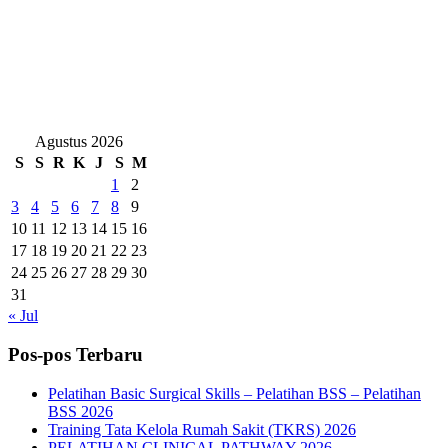
Agustus 2026
S
S
R
K
J
S
M
1
2
3
4
5
6
7
8
9
10
11
12
13
14
15
16
17
18
19
20
21
22
23
24
25
26
27
28
29
30
31
« Jul
Pos-pos Terbaru
Pelatihan Basic Surgical Skills – Pelatihan BSS – Pelatihan
BSS 2026
Training Tata Kelola Rumah Sakit (TKRS) 2026
PELATIHAN CLINICAL PATHWAY 2026