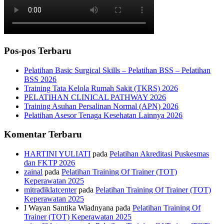
Pos-pos Terbaru
Pelatihan Basic Surgical Skills – Pelatihan BSS – Pelatihan
BSS 2026
Training Tata Kelola Rumah Sakit (TKRS) 2026
PELATIHAN CLINICAL PATHWAY 2026
Training Asuhan Persalinan Normal (APN) 2026
Pelatihan Asesor Tenaga Kesehatan Lainnya 2026
Komentar Terbaru
HARTINI YULIATI
pada
Pelatihan Akreditasi Puskesmas
dan FKTP 2026
zainal
pada
Pelatihan Training Of Trainer (TOT)
Keperawatan 2025
mitradiklatcenter
pada
Pelatihan Training Of Trainer (TOT)
Keperawatan 2025
I Wayan Santika Wiadnyana
pada
Pelatihan Training Of
Trainer (TOT) Keperawatan 2025