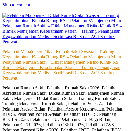
Skip to content
Pelatihan Manajemen Diklat Rumah Sakit Swasta – Training
Kepemimpinan Kepala Ruang RS – Pelatihan Manajemen Mutu
Pelayanan Rumah Sakit – Diklat Manajemen Risiko Klinik RS –
Bimtek Manajemen Keselamatan Pasien – Training Penanganan
Kegawatdaruratan Medis – Sertifikasi BLS dan ACLS untuk
Perawat
Pelatihan Rumah Sakit, Pelatihan Rumah Sakit 2026, Pelatihan
Akreditasi Rumah Sakit, Diklat Rumah Sakit, Manajemen Rumah
Sakit, Manajemen Diklat Rumah Sakit – Training Rumah Sakit,
Training Manajemen Rumah Sakit, Pelatihan Ponek Adalah,
Pelatihan Asesor Bidan, Pelatihan Asesor Keperawatan, Pelatihan
BDRS, Pelatihan Poned Adalah, Pelatihan BTCLS, Pelatihan
BTCLS 2026, Pelatihan CTU, Pelatihan CTU Bagi Bidan,
Pelatihan CTU 2026, Pelatihan CSSD 2026, Pelatihan EWS,
Pelatihan Farmasi Klinik 2026, Pelatihan IPCD, Pelatihan IPCN,