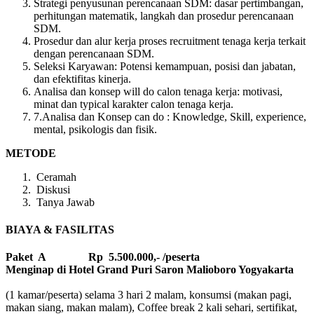
Strategi penyusunan perencanaan SDM: dasar pertimbangan,
perhitungan matematik, langkah dan prosedur perencanaan
SDM.
Prosedur dan alur kerja proses recruitment tenaga kerja terkait
dengan perencanaan SDM.
Seleksi Karyawan: Potensi kemampuan, posisi dan jabatan,
dan efektifitas kinerja.
Analisa dan konsep will do calon tenaga kerja: motivasi,
minat dan typical karakter calon tenaga kerja.
7.Analisa dan Konsep can do : Knowledge, Skill, experience,
mental, psikologis dan fisik.
METODE
Ceramah
Diskusi
Tanya Jawab
BIAYA & FASILITAS
Paket A Rp 5.500.000,- /peserta
Menginap di Hotel Grand Puri Saron Malioboro Yogyakarta
(1 kamar/peserta) selama 3 hari 2 malam, konsumsi (makan pagi,
makan siang, makan malam), Coffee break 2 kali sehari, sertifikat,