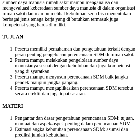
sumber daya manusia rumah sakit mampu menganalisa dan
mengevaluasi keberadaan sumber daya manusia di dalam organisasi
rumah sakit dan mampu melihat kebutuhan serta bisa menentukan
berbagai jenis tenaga kerja yang di butuhkan termasuk juga
kompetensi yang harus di miliki.
TUJUAN
Peserta memiliki pemahaman dan pengetahuan terkait dengan
peran penting pengelolaan perencanaan SDM di rumah sakit.
Peserta mampu melakukan pengelolaan sumber daya
manusianya sesuai dengan kebutuhan dan juga kompetensi
yang di syaratkan.
Peserta mampu menyusun perencanaan SDM baik jangka
pendek maupun jangka panjang.
Peserta mampu mengaplikasikan perencanaan SDM tersebut
secara efektif dan juga tepat sasaran.
MATERI
Pengantar dan dasar pengetahuan perencanaan SDM: tujuan,
manfaat dan aspek-aspek penting dalam perencanaan SDM.
Estimasi angka kebutuhan perencanaan SDM: asumsi dan
prediksi jumlah kebutuhan.