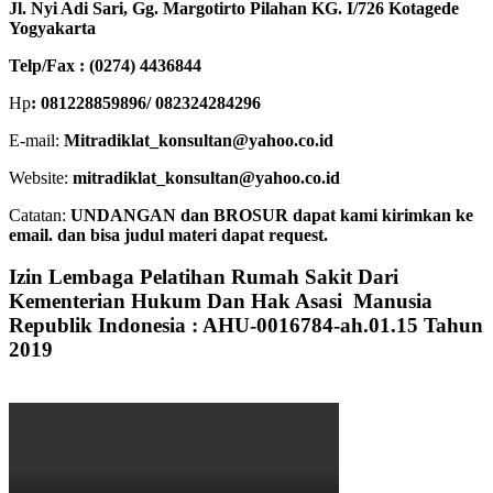
Jl. Nyi Adi Sari, Gg. Margotirto Pilahan KG. I/726 Kotagede
Yogyakarta
Telp/Fax : (0274) 4436844
Hp
: 081228859896/ 082324284296
E-mail:
Mitradiklat_konsultan@yahoo.co.id
Website:
mitradiklat_konsultan@yahoo.co.id
Catatan:
UNDANGAN dan BROSUR dapat kami kirimkan ke
email. dan bisa judul materi dapat request.
Izin Lembaga Pelatihan Rumah Sakit Dari
Kementerian Hukum Dan Hak Asasi Manusia
Republik Indonesia : AHU-0016784-ah.01.15 Tahun
2019