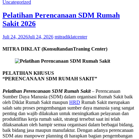
Uncategorized
Pelatihan Perencanaan SDM Rumah
Sakit 2026
Juli 24, 2026
Juli 24, 2026
mitradiklatcenter
MITRA DIKLAT (KonsultandanTraning Center)
PELATIHAN KHUSUS
“PERENCANAAN SDM RUMAH SAKIT”
Pelatihan Perencanaan SDM Rumah Sakit
– Perencanaan
Sumber Daya Manusia (SDM) dalam organisasi Rumah Sakit baik
oleh Diklat Rumah Sakit maupun
HRD
Rumah Sakit merupakan
salah satu proses pengembangan sumber daya manusia yang sangat
penting dan wajib dilakukan untuk meningkatkan pelayanan dan
produktifitas kerja rumah sakit, strategi tersebut saat ini telah
dilaksanakan oleh hampir semua organisasi dalam berbagai bidang,
baik bidang jasa maupun manufaktur. Dengan adanya perencanaan
SDM atau manpower planning di harapkan bagian pengembangan