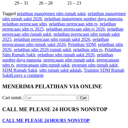
29 – 31
26 – 28
21 – 23
Tagged
pelatihan manajemen sdm rumah sakit
,
pelatihan manajemen
sdm rumah sakit 2026
,
pelatihan manajemen sumber daya manusia
,
pelatihan perencaan sdm
,
pelatihan perencaan sdm rs
,
pelatihan
perencaan sdm rs 2025
,
pelatihan perencaan sdm rs 2026
,
pelatihan
perencaan sdm rumah sakit
,
pelatihan perencaan sdm rumah sakit
2025
,
pelatihan perencaan sdm rumah sakit 2026
,
pelatihan
perencanaan sdm rumah sakit 2026
,
Pelatihan SDM
,
pelatihan sdm
2026
,
pelatihan sdm 2026 rumah sakit
,
pelatihan sdm rs
,
Pelatihan
Sdm Rumah Sakit
,
pelatihan sdm rumah sakit 2026
,
pelatihan
sumber daya manusia
,
perencaaan sdm rumah sakit
,
perencanaan
sdm rs
,
perencanaan sdm rumah sakit
,
program sdm rumah sakit
,
SDM Rumah Sakit
,
sdm rumah sakit adalah
,
Training SDM Rumah
Sakit
Leave a comment
MENERIMA PELATIHAN VIA ONLINE
Cari untuk:
CALL ME PLEASE 24 HOURS NONSTOP
CALL ME PLEASE 24 HOURS NONSTOP