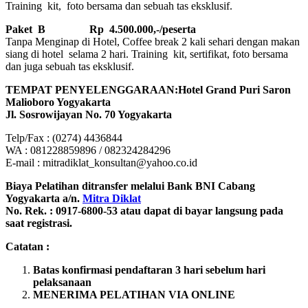
Training kit, foto bersama dan sebuah tas eksklusif.
Paket B
Rp 4.500.000,-/peserta
Tanpa Menginap di Hotel, Coffee break 2 kali sehari dengan makan
siang di hotel selama 2 hari. Training kit, sertifikat, foto bersama
dan juga sebuah tas eksklusif.
TEMPAT PENYELENGGARAAN:Hotel Grand Puri Saron
Malioboro Yogyakarta
Jl. Sosrowijayan No. 70 Yogyakarta
Telp/Fax : (0274) 4436844
WA : 081228859896 / 082324284296
E-mail : mitradiklat_konsultan@yahoo.co.id
Biaya Pelatihan ditransfer melalui Bank BNI Cabang
Yogyakarta a/n.
Mitra Diklat
No. Rek. : 0917-6800-53 atau dapat di bayar langsung pada
saat registrasi.
Catatan :
Batas konfirmasi pendaftaran 3 hari sebelum hari
pelaksanaan
MENERIMA PELATIHAN VIA ONLINE