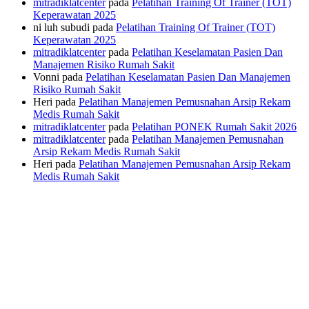
mitradiklatcenter
pada
Pelatihan Training Of Trainer (TOT)
Keperawatan 2025
ni luh subudi
pada
Pelatihan Training Of Trainer (TOT)
Keperawatan 2025
mitradiklatcenter
pada
Pelatihan Keselamatan Pasien Dan
Manajemen Risiko Rumah Sakit
Vonni
pada
Pelatihan Keselamatan Pasien Dan Manajemen
Risiko Rumah Sakit
Heri
pada
Pelatihan Manajemen Pemusnahan Arsip Rekam
Medis Rumah Sakit
mitradiklatcenter
pada
Pelatihan PONEK Rumah Sakit 2026
mitradiklatcenter
pada
Pelatihan Manajemen Pemusnahan
Arsip Rekam Medis Rumah Sakit
Heri
pada
Pelatihan Manajemen Pemusnahan Arsip Rekam
Medis Rumah Sakit