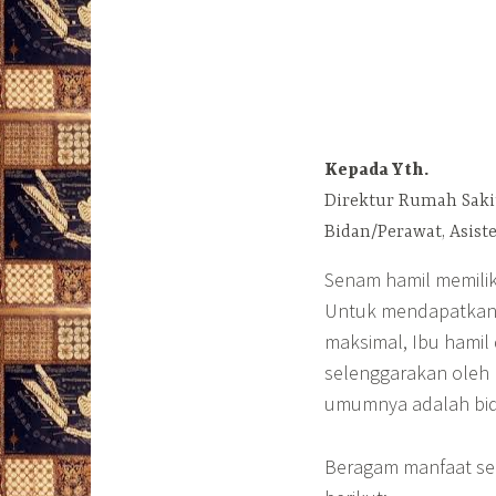
Kepada Yth.
Direktur Rumah Saki
Bidan/Perawat, Asist
Senam hamil memilik
Untuk mendapatkan t
maksimal, Ibu hamil
selenggarakan oleh 
umumnya adalah bid
Beragam manfaat sen