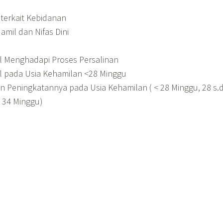
 terkait Kebidanan
mil dan Nifas Dini
l Menghadapi Proses Persalinan
l pada Usia Kehamilan <28 Minggu
n Peningkatannya pada Usia Kehamilan ( < 28 Minggu, 28 s.
 34 Minggu)