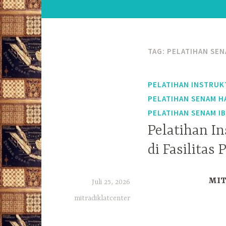
TAG:
PELATIHAN SEN
PELATIHAN INSTRUK
PELATIHAN SENAM H
PELATIHAN SENAM I
Pelatihan I
di Fasilitas
MIT
Juli 25, 2026
mitradiklatcenter