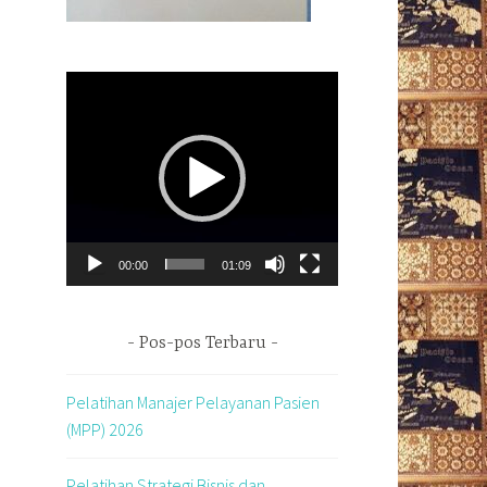
Pemutar
Video
00:00
01:09
Pos-pos Terbaru
Pelatihan Manajer Pelayanan Pasien
(MPP) 2026
Pelatihan Strategi Bisnis dan