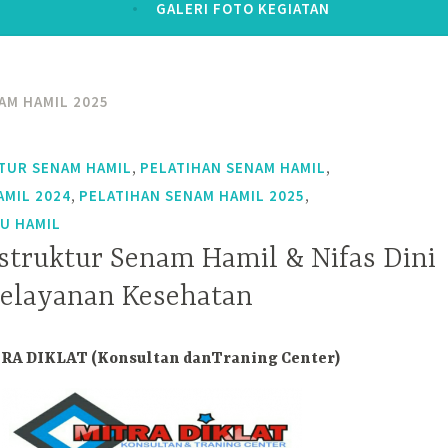
GALERI FOTO KEGIATAN
AM HAMIL 2025
,
,
TUR SENAM HAMIL
PELATIHAN SENAM HAMIL
,
,
AMIL 2024
PELATIHAN SENAM HAMIL 2025
BU HAMIL
nstruktur Senam Hamil & Nifas Dini
 Pelayanan Kesehatan
RA DIKLAT (Konsultan
danTraning Center)