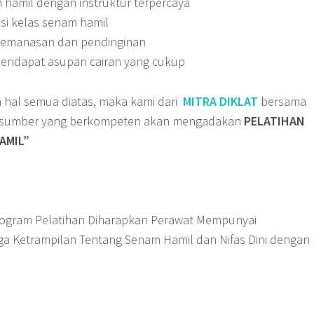
m hamil dengan instruktur terpercaya
si kelas senam hamil
pemanasan dan pendinginan
mendapat asupan cairan yang cukup
hal semua diatas, maka kami dari
MITRA DIKLAT
bersama
rasumber yang berkompeten akan mengadakan
PELATIHAN
AMIL”
rogram Pelatihan Diharapkan Perawat Mempunyai
a Ketrampilan Tentang Senam Hamil dan Nifas Dini dengan