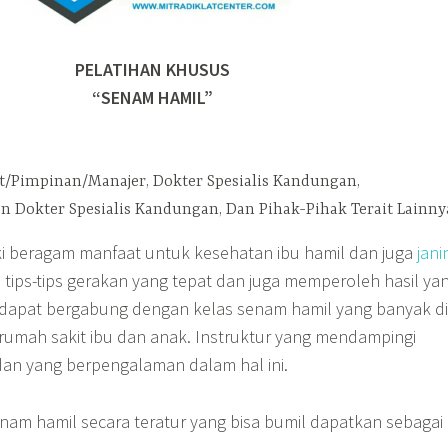
PELATIHAN KHUSUS
“SENAM HAMIL”
t/Pimpinan/Manajer, Dokter Spesialis Kandungan,
en Dokter Spesialis Kandungan, Dan Pihak-Pihak Terait Lainny
i beragam manfaat untuk kesehatan ibu hamil dan juga
jani
ips-tips gerakan yang tepat dan juga memperoleh hasil ya
 dapat bergabung dengan kelas senam hamil yang banyak di
rumah sakit ibu dan anak. Instruktur yang mendampingi
an yang berpengalaman dalam hal ini.
am hamil secara teratur yang bisa bumil dapatkan sebagai