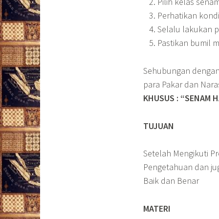
Pilih kelas sena
Perhatikan kondi
Selalu lakukan 
Pastikan bumil 
Sehubungan dengan 
para Pakar dan Na
KHUSUS : “SENAM H
TUJUAN
Setelah Mengikuti P
Pengetahuan dan jug
Baik dan Benar
MATERI