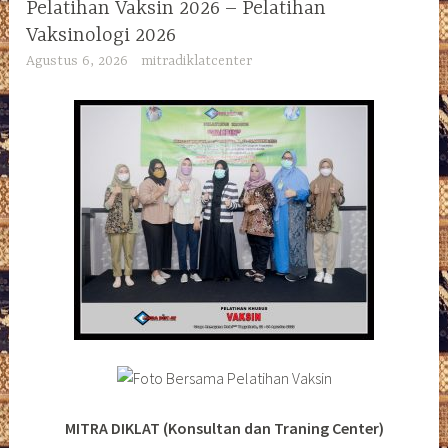
Pelatihan Vaksin 2026 – Pelatihan
Vaksinologi 2026
Agustus 6, 2026
mitradiklatcenter
MITRA DIKLAT (Konsultan dan Traning Center)