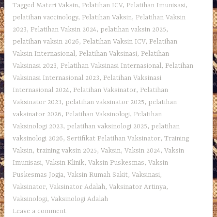
Tagged
Materi Vaksin
,
Pelatihan ICV
,
Pelatihan Imunisasi
,
pelatihan vaccinology
,
Pelatihan Vaksin
,
Pelatihan Vaksin
2023
,
Pelatihan Vaksin 2024
,
pelatihan vaksin 2025
,
pelatihan vaksin 2026
,
Pelatihan Vaksin ICV
,
Pelatihan
Vaksin Internasional
,
Pelatihan Vaksinasi
,
Pelatihan
Vaksinasi 2023
,
Pelatihan Vaksinasi Internasional
,
Pelatihan
Vaksinasi Internasional 2023
,
Pelatihan Vaksinasi
Internasional 2024
,
Pelatihan Vaksinator
,
Pelatihan
Vaksinator 2023
,
pelatihan vaksinator 2025
,
pelatihan
vaksinator 2026
,
Pelatihan Vaksinologi
,
Pelatihan
Vaksinologi 2023
,
pelatihan vaksinologi 2025
,
pelatihan
vaksinologi 2026
,
Sertifikat Pelatihan Vaksinator
,
Training
Vaksin
,
training vaksin 2025
,
Vaksin
,
Vaksin 2024
,
Vaksin
Imunisasi
,
Vaksin Klinik
,
Vaksin Puskesmas
,
Vaksin
Puskesmas Jogja
,
Vaksin Rumah Sakit
,
Vaksinasi
,
Vaksinator
,
Vaksinator Adalah
,
Vaksinator Artinya
,
Vaksinologi
,
Vaksinologi Adalah
Leave a comment