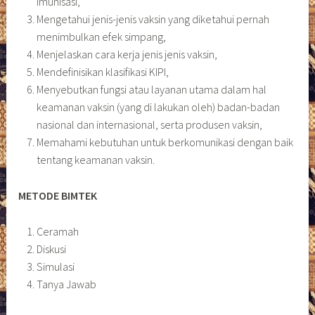
imunisasi,
Mengetahui jenis-jenis vaksin yang diketahui pernah
menimbulkan efek simpang,
Menjelaskan cara kerja jenis jenis vaksin,
Mendefinisikan klasifikasi KIPI,
Menyebutkan fungsi atau layanan utama dalam hal
keamanan vaksin (yang di lakukan oleh) badan-badan
nasional dan internasional, serta produsen vaksin,
Memahami kebutuhan untuk berkomunikasi dengan baik
tentang keamanan vaksin.
METODE BIMTEK
Ceramah
Diskusi
Simulasi
Tanya Jawab