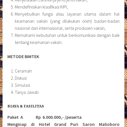
Mendefinisikan klasifikasi KIPI,
Menyebutkan fungsi atau layanan utama dalam hal
keamanan vaksin (yang dilakukan oleh) badan-badan
nasional dan internasional, serta produsen vaksin,
Memahami kebutuhan untuk berkomunikasi dengan baik
tentang keamanan vaksin.
METODE BIMTEK
Ceramah
Diskusi
Simulasi
Tanya Jawab
BIAYA & FASILITAS
Paket A Rp 6.000.000,- /peserta
Menginap di Hotel Grand Puri Saron Malioboro