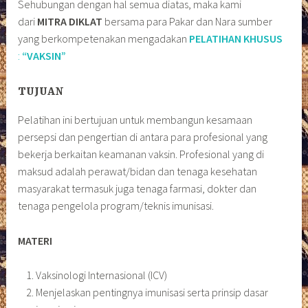
Sehubungan dengan hal semua diatas, maka kami
dari
MITRA DIKLAT
bersama para Pakar dan Nara sumber
yang berkompetenakan mengadakan
PELATIHAN KHUSUS
:
“VAKSIN”
TUJUAN
Pelatihan ini bertujuan untuk membangun kesamaan
persepsi dan pengertian di antara para profesional yang
bekerja berkaitan keamanan vaksin. Profesional yang di
maksud adalah perawat/bidan dan tenaga kesehatan
masyarakat termasuk juga tenaga farmasi, dokter dan
tenaga pengelola program/teknis imunisasi.
MATERI
Vaksinologi Internasional (ICV)
Menjelaskan pentingnya imunisasi serta prinsip dasar