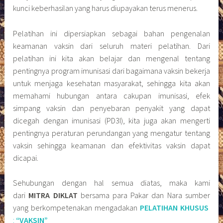
kunci keberhasilan yang harus diupayakan terus menerus.
Pelatihan ini dipersiapkan sebagai bahan pengenalan
keamanan vaksin dari seluruh materi pelatihan. Dari
pelatihan ini kita akan belajar dan mengenal tentang
pentingnya program imunisasi dari bagaimana vaksin bekerja
untuk menjaga kesehatan masyarakat, sehingga kita akan
memahami hubungan antara cakupan imunisasi, efek
simpang vaksin dan penyebaran penyakit yang dapat
dicegah dengan imunisasi (PD3I), kita juga akan mengerti
pentingnya peraturan perundangan yang mengatur tentang
vaksin sehingga keamanan dan efektivitas vaksin dapat
dicapai.
Sehubungan dengan hal semua diatas, maka kami
dari
MITRA DIKLAT
bersama para Pakar dan Nara sumber
yang berkompetenakan mengadakan
PELATIHAN KHUSUS
:
“VAKSIN”