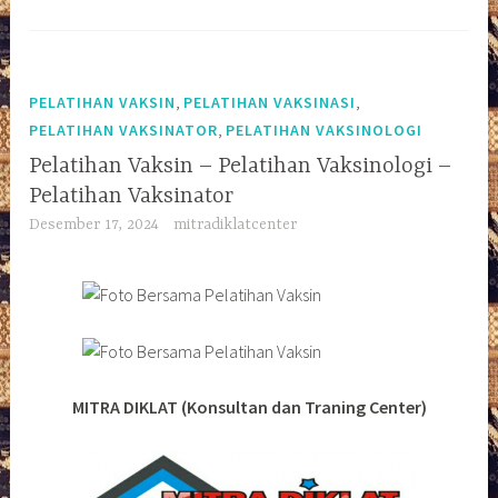
,
,
PELATIHAN VAKSIN
PELATIHAN VAKSINASI
,
PELATIHAN VAKSINATOR
PELATIHAN VAKSINOLOGI
Pelatihan Vaksin – Pelatihan Vaksinologi –
Pelatihan Vaksinator
Desember 17, 2024
mitradiklatcenter
MITRA DIKLAT (Konsultan dan Traning Center)