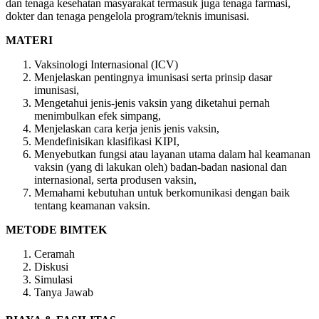
dan tenaga kesehatan masyarakat termasuk juga tenaga farmasi,
dokter dan tenaga pengelola program/teknis imunisasi.
MATERI
Vaksinologi Internasional (ICV)
Menjelaskan pentingnya imunisasi serta prinsip dasar
imunisasi,
Mengetahui jenis-jenis vaksin yang diketahui pernah
menimbulkan efek simpang,
Menjelaskan cara kerja jenis jenis vaksin,
Mendefinisikan klasifikasi KIPI,
Menyebutkan fungsi atau layanan utama dalam hal keamanan
vaksin (yang di lakukan oleh) badan-badan nasional dan
internasional, serta produsen vaksin,
Memahami kebutuhan untuk berkomunikasi dengan baik
tentang keamanan vaksin.
METODE BIMTEK
Ceramah
Diskusi
Simulasi
Tanya Jawab