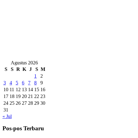
Agustus 2026
S
S
R
K
J
S
M
1
2
3
4
5
6
7
8
9
10
11
12
13
14
15
16
17
18
19
20
21
22
23
24
25
26
27
28
29
30
31
« Jul
Pos-pos Terbaru