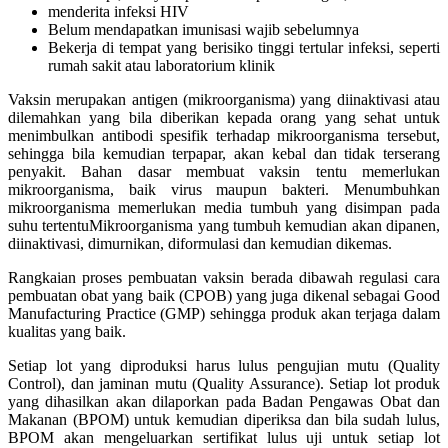
menderita infeksi HIV
Belum mendapatkan imunisasi wajib sebelumnya
Bekerja di tempat yang berisiko tinggi tertular infeksi, seperti
rumah sakit atau laboratorium klinik
Vaksin merupakan antigen (mikroorganisma) yang diinaktivasi atau
dilemahkan yang bila diberikan kepada orang yang sehat untuk
menimbulkan antibodi spesifik terhadap mikroorganisma tersebut,
sehingga bila kemudian terpapar, akan kebal dan tidak terserang
penyakit. Bahan dasar membuat vaksin tentu memerlukan
mikroorganisma, baik virus maupun bakteri. Menumbuhkan
mikroorganisma memerlukan media tumbuh yang disimpan pada
suhu tertentuMikroorganisma yang tumbuh kemudian akan dipanen,
diinaktivasi, dimurnikan, diformulasi dan kemudian dikemas.
Rangkaian proses pembuatan vaksin berada dibawah regulasi cara
pembuatan obat yang baik (CPOB) yang juga dikenal sebagai Good
Manufacturing Practice (GMP) sehingga produk akan terjaga dalam
kualitas yang baik.
Setiap lot yang diproduksi harus lulus pengujian mutu (Quality
Control), dan jaminan mutu (Quality Assurance). Setiap lot produk
yang dihasilkan akan dilaporkan pada Badan Pengawas Obat dan
Makanan (BPOM) untuk kemudian diperiksa dan bila sudah lulus,
BPOM akan mengeluarkan sertifikat lulus uji untuk setiap lot