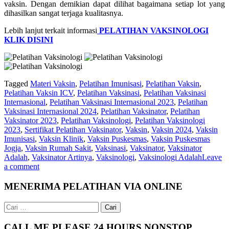
vaksin. Dengan demikian dapat dilihat bagaimana setiap lot yang
dihasilkan sangat terjaga kualitasnya.
Lebih lanjut terkait informasi
PELATIHAN VAKSINOLOGI
KLIK DISINI
Tagged
Materi Vaksin
,
Pelatihan Imunisasi
,
Pelatihan Vaksin
,
Pelatihan Vaksin ICV
,
Pelatihan Vaksinasi
,
Pelatihan Vaksinasi
Internasional
,
Pelatihan Vaksinasi Internasional 2023
,
Pelatihan
Vaksinasi Internasional 2024
,
Pelatihan Vaksinator
,
Pelatihan
Vaksinator 2023
,
Pelatihan Vaksinologi
,
Pelatihan Vaksinologi
2023
,
Sertifikat Pelatihan Vaksinator
,
Vaksin
,
Vaksin 2024
,
Vaksin
Imunisasi
,
Vaksin Klinik
,
Vaksin Puskesmas
,
Vaksin Puskesmas
Jogja
,
Vaksin Rumah Sakit
,
Vaksinasi
,
Vaksinator
,
Vaksinator
Adalah
,
Vaksinator Artinya
,
Vaksinologi
,
Vaksinologi Adalah
Leave
a comment
MENERIMA PELATIHAN VIA ONLINE
Cari
untuk:
CALL ME PLEASE 24 HOURS NONSTOP