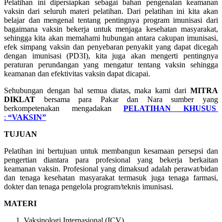
Pelatihan ini dipersiapkan sebagai bahan pengenalan keamanan
vaksin dari seluruh materi pelatihan. Dari pelatihan ini kita akan
belajar dan mengenal tentang pentingnya program imunisasi dari
bagaimana vaksin bekerja untuk menjaga kesehatan masyarakat,
sehingga kita akan memahami hubungan antara cakupan imunisasi,
efek simpang vaksin dan penyebaran penyakit yang dapat dicegah
dengan imunisasi (PD3I), kita juga akan mengerti pentingnya
peraturan perundangan yang mengatur tentang vaksin sehingga
keamanan dan efektivitas vaksin dapat dicapai.
Sehubungan dengan hal semua diatas, maka kami dari
MITRA
DIKLAT
bersama para Pakar dan Nara sumber yang
berkompetenakan mengadakan
PELATIHAN KHUSUS
:
“VAKSIN”
TUJUAN
Pelatihan ini bertujuan untuk membangun kesamaan persepsi dan
pengertian diantara para profesional yang bekerja berkaitan
keamanan vaksin. Profesional yang dimaksud adalah perawat/bidan
dan tenaga kesehatan masyarakat termasuk juga tenaga farmasi,
dokter dan tenaga pengelola program/teknis imunisasi.
MATERI
Vaksinologi Internasional (ICV)