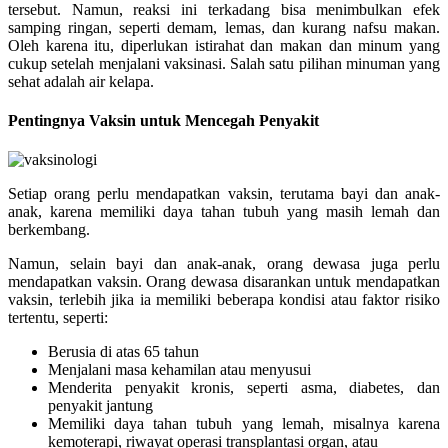
tersebut. Namun, reaksi ini terkadang bisa menimbulkan efek
samping ringan, seperti demam, lemas, dan kurang nafsu makan.
Oleh karena itu, diperlukan istirahat dan makan dan minum yang
cukup setelah menjalani vaksinasi. Salah satu pilihan minuman yang
sehat adalah air kelapa.
Pentingnya Vaksin untuk Mencegah Penyakit
Setiap orang perlu mendapatkan vaksin, terutama bayi dan anak-
anak, karena memiliki daya tahan tubuh yang masih lemah dan
berkembang.
Namun, selain bayi dan anak-anak, orang dewasa juga perlu
mendapatkan vaksin. Orang dewasa disarankan untuk mendapatkan
vaksin, terlebih jika ia memiliki beberapa kondisi atau faktor risiko
tertentu, seperti:
Berusia di atas 65 tahun
Menjalani masa kehamilan atau menyusui
Menderita penyakit kronis, seperti asma, diabetes, dan
penyakit jantung
Memiliki daya tahan tubuh yang lemah, misalnya karena
kemoterapi, riwayat operasi transplantasi organ, atau