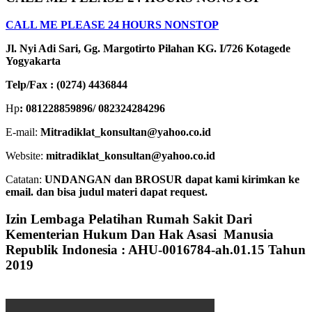
CALL ME PLEASE 24 HOURS NONSTOP
Jl. Nyi Adi Sari, Gg. Margotirto Pilahan KG. I/726 Kotagede
Yogyakarta
Telp/Fax : (0274) 4436844
Hp
: 081228859896/ 082324284296
E-mail:
Mitradiklat_konsultan@yahoo.co.id
Website:
mitradiklat_konsultan@yahoo.co.id
Catatan:
UNDANGAN dan BROSUR dapat kami kirimkan ke
email. dan bisa judul materi dapat request.
Izin Lembaga Pelatihan Rumah Sakit Dari
Kementerian Hukum Dan Hak Asasi Manusia
Republik Indonesia : AHU-0016784-ah.01.15 Tahun
2019