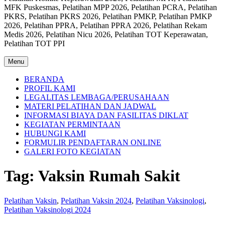
MFK Puskesmas, Pelatihan MPP 2026, Pelatihan PCRA, Pelatihan
PKRS, Pelatihan PKRS 2026, Pelatihan PMKP, Pelatihan PMKP
2026, Pelatihan PPRA, Pelatihan PPRA 2026, Pelatihan Rekam
Medis 2026, Pelatihan Nicu 2026, Pelatihan TOT Keperawatan,
Pelatihan TOT PPI
Menu
BERANDA
PROFIL KAMI
LEGALITAS LEMBAGA/PERUSAHAAN
MATERI PELATIHAN DAN JADWAL
INFORMASI BIAYA DAN FASILITAS DIKLAT
KEGIATAN PERMINTAAN
HUBUNGI KAMI
FORMULIR PENDAFTARAN ONLINE
GALERI FOTO KEGIATAN
Tag:
Vaksin Rumah Sakit
Pelatihan Vaksin
,
Pelatihan Vaksin 2024
,
Pelatihan Vaksinologi
,
Pelatihan Vaksinologi 2024