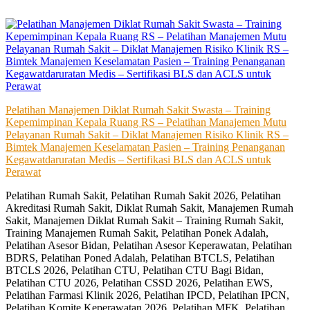
Skip
to
content
Pelatihan Manajemen Diklat Rumah Sakit Swasta – Training
Kepemimpinan Kepala Ruang RS – Pelatihan Manajemen Mutu
Pelayanan Rumah Sakit – Diklat Manajemen Risiko Klinik RS –
Bimtek Manajemen Keselamatan Pasien – Training Penanganan
Kegawatdaruratan Medis – Sertifikasi BLS dan ACLS untuk
Perawat
Pelatihan Rumah Sakit, Pelatihan Rumah Sakit 2026, Pelatihan
Akreditasi Rumah Sakit, Diklat Rumah Sakit, Manajemen Rumah
Sakit, Manajemen Diklat Rumah Sakit – Training Rumah Sakit,
Training Manajemen Rumah Sakit, Pelatihan Ponek Adalah,
Pelatihan Asesor Bidan, Pelatihan Asesor Keperawatan, Pelatihan
BDRS, Pelatihan Poned Adalah, Pelatihan BTCLS, Pelatihan
BTCLS 2026, Pelatihan CTU, Pelatihan CTU Bagi Bidan,
Pelatihan CTU 2026, Pelatihan CSSD 2026, Pelatihan EWS,
Pelatihan Farmasi Klinik 2026, Pelatihan IPCD, Pelatihan IPCN,
Pelatihan Komite Keperawatan 2026, Pelatihan MFK, Pelatihan