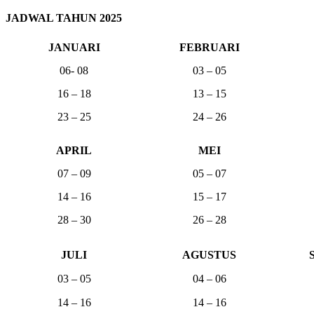
JADWAL TAHUN 2025
JANUARI
FEBRUARI
06- 08
03 – 05
16 – 18
13 – 15
23 – 25
24 – 26
APRIL
MEI
07 – 09
05 – 07
14 – 16
15 – 17
28 – 30
26 – 28
JULI
AGUSTUS
03 – 05
04 – 06
14 – 16
14 – 16