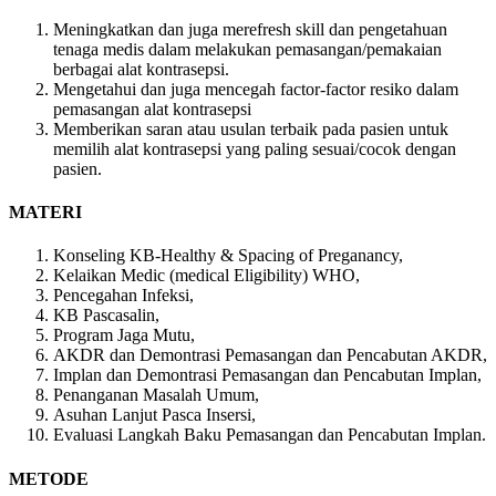
Meningkatkan dan juga merefresh skill dan pengetahuan
tenaga medis dalam melakukan pemasangan/pemakaian
berbagai alat kontrasepsi.
Mengetahui dan juga mencegah factor-factor resiko dalam
pemasangan alat kontrasepsi
Memberikan saran atau usulan terbaik pada pasien untuk
memilih alat kontrasepsi yang paling sesuai/cocok dengan
pasien.
MATERI
Konseling KB-Healthy & Spacing of Preganancy,
Kelaikan Medic (medical Eligibility) WHO,
Pencegahan Infeksi,
KB Pascasalin,
Program Jaga Mutu,
AKDR dan Demontrasi Pemasangan dan Pencabutan AKDR,
Implan dan Demontrasi Pemasangan dan Pencabutan Implan,
Penanganan Masalah Umum,
Asuhan Lanjut Pasca Insersi,
Evaluasi Langkah Baku Pemasangan dan Pencabutan Implan.
METODE