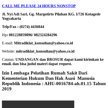
CALL ME PLEASE 24 HOURS NONSTOP
Jl. Nyi Adi Sari, Gg. Margotirto Pilahan KG. I/726 Kotagede
Yogyakarta
Telp/Fax : (0274) 4436844
Hp
: 081228859896/ 082324284296
E-mail:
Mitradiklat_konsultan@yahoo.co.id
Website:
mitradiklat_konsultan@yahoo.co.id
Catatan:
UNDANGAN dan BROSUR dapat kami kirimkan ke
email. dan bisa judul materi dapat request.
Izin Lembaga Pelatihan Rumah Sakit Dari
Kementerian Hukum Dan Hak Asasi Manusia
Republik Indonesia : AHU-0016784-ah.01.15 Tahun
2019