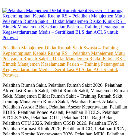
Skip
to
content
Pelatihan Manajemen Diklat Rumah Sakit Swasta – Training
Kepemimpinan Kepala Ruang RS – Pelatihan Manajemen Mutu
Pelayanan Rumah Sakit – Diklat Manajemen Risiko Klinik RS –
Bimtek Manajemen Keselamatan Pasien – Training Penanganan
Kegawatdaruratan Medis – Sertifikasi BLS dan ACLS untuk
Perawat
Pelatihan Rumah Sakit, Pelatihan Rumah Sakit 2026, Pelatihan
Akreditasi Rumah Sakit, Diklat Rumah Sakit, Manajemen Rumah
Sakit, Manajemen Diklat Rumah Sakit – Training Rumah Sakit,
Training Manajemen Rumah Sakit, Pelatihan Ponek Adalah,
Pelatihan Asesor Bidan, Pelatihan Asesor Keperawatan, Pelatihan
BDRS, Pelatihan Poned Adalah, Pelatihan BTCLS, Pelatihan
BTCLS 2026, Pelatihan CTU, Pelatihan CTU Bagi Bidan,
Pelatihan CTU 2026, Pelatihan CSSD 2026, Pelatihan EWS,
Pelatihan Farmasi Klinik 2026, Pelatihan IPCD, Pelatihan IPCN,
Pelatihan Komite Keperawatan 2026, Pelatihan MFK, Pelatihan