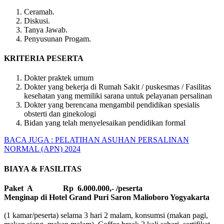
Ceramah.
Diskusi.
Tanya Jawab.
Penyusunan Progam.
KRITERIA PESERTA
Dokter praktek umum
Dokter yang bekerja di Rumah Sakit / puskesmas / Fasilitas
kesehatan yang memiliki sarana untuk pelayanan persalinan
Dokter yang berencana mengambil pendidikan spesialis
obsterti dan ginekologi
Bidan yang telah menyelesaikan pendidikan formal
BACA JUGA : PELATIHAN ASUHAN PERSALINAN
NORMAL (APN) 2024
BIAYA & FASILITAS
Paket A Rp 6.000.000,- /peserta
Menginap di Hotel Grand Puri Saron Malioboro Yogyakarta
(1 kamar/peserta) selama 3 hari 2 malam, konsumsi (makan pagi,