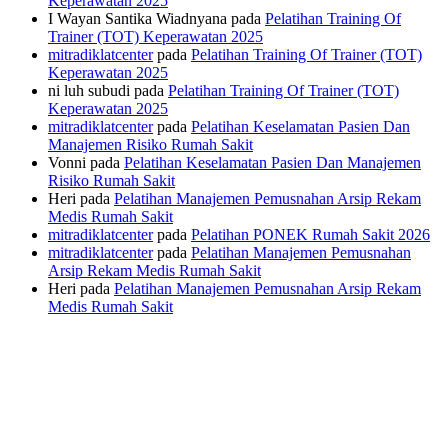
Keperawatan 2025
I Wayan Santika Wiadnyana
pada
Pelatihan Training Of
Trainer (TOT) Keperawatan 2025
mitradiklatcenter
pada
Pelatihan Training Of Trainer (TOT)
Keperawatan 2025
ni luh subudi
pada
Pelatihan Training Of Trainer (TOT)
Keperawatan 2025
mitradiklatcenter
pada
Pelatihan Keselamatan Pasien Dan
Manajemen Risiko Rumah Sakit
Vonni
pada
Pelatihan Keselamatan Pasien Dan Manajemen
Risiko Rumah Sakit
Heri
pada
Pelatihan Manajemen Pemusnahan Arsip Rekam
Medis Rumah Sakit
mitradiklatcenter
pada
Pelatihan PONEK Rumah Sakit 2026
mitradiklatcenter
pada
Pelatihan Manajemen Pemusnahan
Arsip Rekam Medis Rumah Sakit
Heri
pada
Pelatihan Manajemen Pemusnahan Arsip Rekam
Medis Rumah Sakit