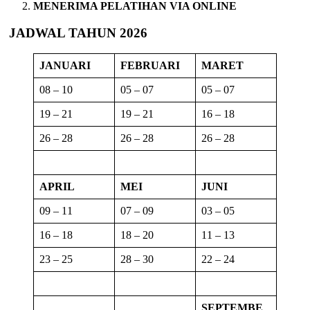
MENERIMA PELATIHAN VIA ONLINE
JADWAL TAHUN 2026
JANUARI
FEBRUARI
MARET
08 – 10
05 – 07
05 – 07
19 – 21
19 – 21
16 – 18
26 – 28
26 – 28
26 – 28
APRIL
MEI
JUNI
09 – 11
07 – 09
03 – 05
16 – 18
18 – 20
11 – 13
23 – 25
28 – 30
22 – 24
SEPTEMBE