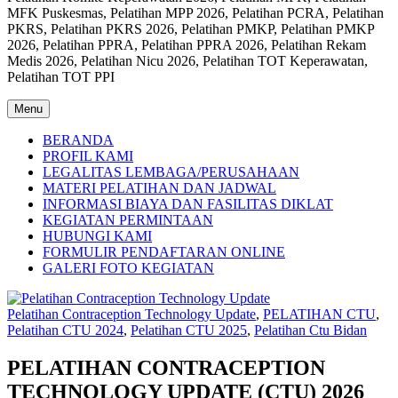
MFK Puskesmas, Pelatihan MPP 2026, Pelatihan PCRA, Pelatihan
PKRS, Pelatihan PKRS 2026, Pelatihan PMKP, Pelatihan PMKP
2026, Pelatihan PPRA, Pelatihan PPRA 2026, Pelatihan Rekam
Medis 2026, Pelatihan Nicu 2026, Pelatihan TOT Keperawatan,
Pelatihan TOT PPI
Menu
BERANDA
PROFIL KAMI
LEGALITAS LEMBAGA/PERUSAHAAN
MATERI PELATIHAN DAN JADWAL
INFORMASI BIAYA DAN FASILITAS DIKLAT
KEGIATAN PERMINTAAN
HUBUNGI KAMI
FORMULIR PENDAFTARAN ONLINE
GALERI FOTO KEGIATAN
Pelatihan Contraception Technology Update
,
PELATIHAN CTU
,
Pelatihan CTU 2024
,
Pelatihan CTU 2025
,
Pelatihan Ctu Bidan
PELATIHAN CONTRACEPTION
TECHNOLOGY UPDATE (CTU) 2026