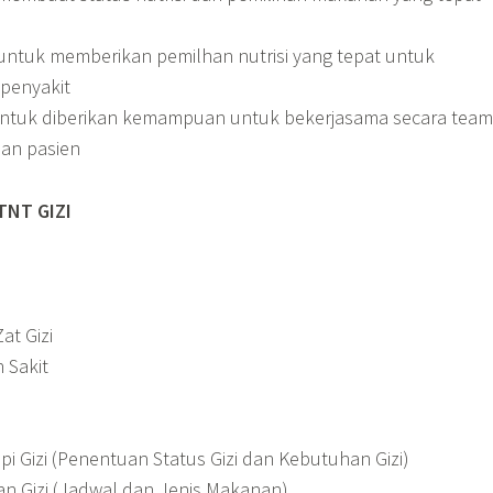
ntuk memberikan pemilhan nutrisi yang tepat untuk
 penyakit
h untuk diberikan kemampuan untuk bekerjasama secara team
an pasien
TNT GIZI
at Gizi
 Sakit
pi Gizi (Penentuan Status Gizi dan Kebutuhan Gizi)
n Gizi (Jadwal dan Jenis Makanan)