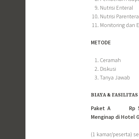
Nutrisi Enteral
Nutrisi Parentera
Monitoring dan Ev
METODE
Ceramah
Diskusi
Tanya Jawab
BIAYA & FASILITAS
Paket A Rp 5.75
Menginap di Hotel G
(1 kamar/peserta) s