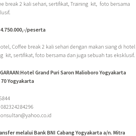
break 2 kali sehari, sertifikat, Training kit, foto bersama
usif.
750.000,-/peserta
tel, Coffee break 2 kali sehari dengan makan siang di hote
ng kit, sertifikat, foto bersama dan juga sebuah tas eksklusif.
ARAAN:Hotel Grand Puri Saron Malioboro Yogyakarta
. 70 Yogyakarta
36844
/ 082324284296
_konsultan@yahoo.co.id
ransfer melalui Bank BNI Cabang Yogyakarta a/n. Mitra