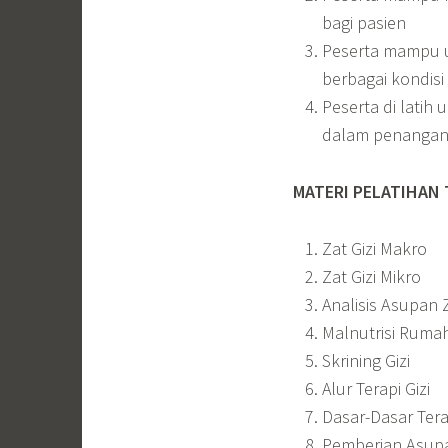
bagi pasien
Peserta mampu u
berbagai kondisi
Peserta di lati
dalam penangan
MATERI PELATIHAN 
Zat Gizi Makro
Zat Gizi Mikro
Analisis Asupan Z
Malnutrisi Rumah
Skrining Gizi
Alur Terapi Gizi
Dasar-Dasar Tera
Pemberian Asupa