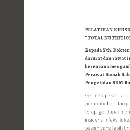
PELATIHAN KHUS
“TOTAL NUTRITION
Kepada Yth.
Dokter 
darurat dan rawat 
berencana mengambi
Perawat Rumah Saki
Pengelolan SDM Ru
Gizi
merupakan unsur
pertumbuhan dan ju
terapi gizi dapat me
insidensi infeksi luk
pasien yang lebih ti