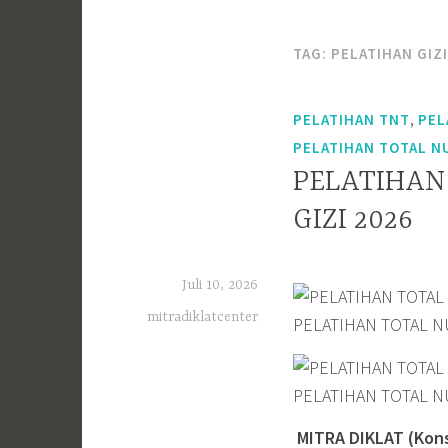
TAG:
PELATIHAN GIZI
,
PELATIHAN TNT
PEL
PELATIHAN TOTAL N
PELATIHAN
GIZI 2026
Juli 10, 2026
mitradiklatcenter
PELATIHAN TOTAL NU
PELATIHAN TOTAL NU
MITRA DIKLAT (Kon