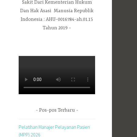
Sakit Dari Kementerian Hukum
Dan Hak Asasi Manusia Republik
Indonesia : AHU-0016784-ah.01.15
Tahun 2019
Pos-pos Terbaru
Pelatihan Manajer Pelayanan Pasien
(MPP) 2026