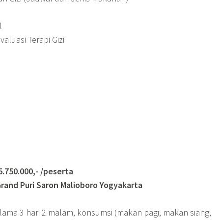
l
aluasi Terapi Gizi
0.000,- /peserta
rand Puri Saron Malioboro Yogyakarta
elama 3 hari 2 malam, konsumsi (makan pagi, makan siang,