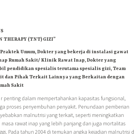
US
 THERAPY (TNT) GIZI”
Praktek Umum, Dokter yang bekerja di instalasi gawat
inap Rumah Sakit/ Klinik Rawat Inap, Dokter yang
l pendidikan spesialis terutama spesialis gizi, Team
t dan Pihak Terkait Lainnya yang Berkaitan dengan
mah Sakit
 penting dalam mempertahankan kapasitas fungsional,
ga proses penyembuhan penyakit. Penundaan pemberian
nyebabkan malnutrisi yang terkait, seperti meningkatkan
a, masa rawat inap yang lebih panjang dan juga mortalitas
nggi. Pada tahun 2004 di temukan angka kejadian malnutrisi d