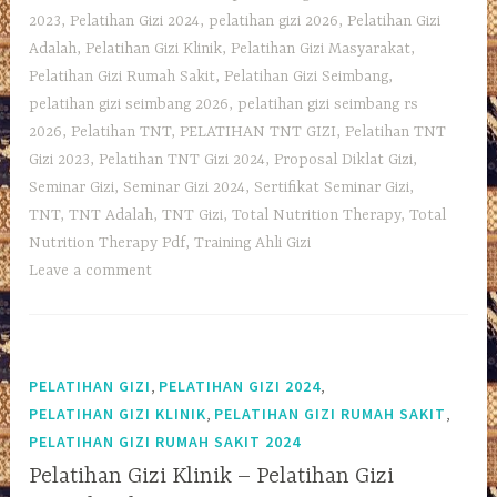
2023
,
Pelatihan Gizi 2024
,
pelatihan gizi 2026
,
Pelatihan Gizi
Adalah
,
Pelatihan Gizi Klinik
,
Pelatihan Gizi Masyarakat
,
Pelatihan Gizi Rumah Sakit
,
Pelatihan Gizi Seimbang
,
pelatihan gizi seimbang 2026
,
pelatihan gizi seimbang rs
2026
,
Pelatihan TNT
,
PELATIHAN TNT GIZI
,
Pelatihan TNT
Gizi 2023
,
Pelatihan TNT Gizi 2024
,
Proposal Diklat Gizi
,
Seminar Gizi
,
Seminar Gizi 2024
,
Sertifikat Seminar Gizi
,
TNT
,
TNT Adalah
,
TNT Gizi
,
Total Nutrition Therapy
,
Total
Nutrition Therapy Pdf
,
Training Ahli Gizi
Leave a comment
,
,
PELATIHAN GIZI
PELATIHAN GIZI 2024
,
,
PELATIHAN GIZI KLINIK
PELATIHAN GIZI RUMAH SAKIT
PELATIHAN GIZI RUMAH SAKIT 2024
Pelatihan Gizi Klinik – Pelatihan Gizi