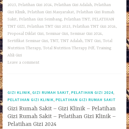
2023
,
Pelatihan Gizi 2024
,
Pelatihan Gizi Adalah
,
Pelatihan
Gizi Klinik
,
Pelatihan Gizi Masyarakat
,
Pelatihan Gizi Rumah
Sakit
,
Pelatihan Gizi Seimbang
,
Pelatihan TNT
,
PELATIHAN
TNT GIZI
,
Pelatihan TNT Gizi 2023
,
Pelatihan TNT Gizi 2024
,
Proposal Diklat Gizi
,
Seminar Gizi
,
Seminar Gizi 2024
,
Sertifikat Seminar Gizi
,
TNT
,
TNT Adalah
,
TNT Gizi
,
Total
Nutrition Therapy
,
Total Nutrition Therapy Pdf
,
Training
Ahli Gizi
Leave a comment
,
,
,
GIZI KLINIK
GIZI RUMAH SAKIT
PELATIHAN GIZI 2024
,
PELATIHAN GIZI KLINIK
PELATIHAN GIZI RUMAH SAKIT
Gizi Rumah Sakit – Gizi Klinik – Pelatihan
Gizi Rumah Sakit – Pelatihan Gizi Klinik –
Pelatihan Gizi 2024