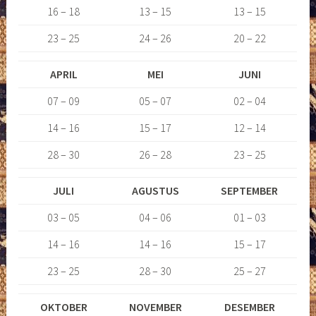
16 – 18
13 – 15
13 – 15
23 – 25
24 – 26
20 – 22
APRIL
MEI
JUNI
07 – 09
05 – 07
02 – 04
14 – 16
15 – 17
12 – 14
28 – 30
26 – 28
23 – 25
JULI
AGUSTUS
SEPTEMBER
03 – 05
04 – 06
01 – 03
14 – 16
14 – 16
15 – 17
23 – 25
28 – 30
25 – 27
OKTOBER
NOVEMBER
DESEMBER