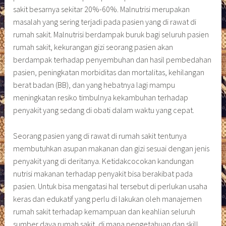
sakit besarnya sekitar 20%-60%. Malnutrisi merupakan
masalah yang sering terjadi pada pasien yang di rawat di
rumah sakit. Malnutrisi berdampak buruk bagi seluruh pasien
rumah sakit, kekurangan gizi seorang pasien akan
berdampak terhadap penyembuhan dan hasil pembedahan
pasien, peningkatan morbiditas dan mortalitas, kehilangan
berat badan (BB), dan yang hebatnya lagi mampu
meningkatan resiko timbulnya kekambuhan terhadap
penyakit yang sedang di obati dalam waktu yang cepat.
Seorang pasien yang di rawat di rumah sakit tentunya
membutuhkan asupan makanan dan gizi sesuai dengan jenis
penyakit yang di deritanya. Ketidakcocokan kandungan
nutrisi makanan terhadap penyakit bisa berakibat pada
pasien. Untuk bisa mengatasi hal tersebut di perlukan usaha
keras dan edukatif yang perlu di lakukan oleh manajemen
rumah sakit terhadap kemampuan dan keahlian seluruh
sumber daya rumah sakit, di mana pengetahuan dan skill