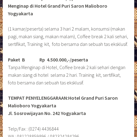
Menginap di Hotel Grand Puri Saron Malioboro
Yogyakarta
(1 kamar/peserta) selama 3 hari 2 malam, konsumsi (makan
pagi, makan siang, makan malam), Coffee break 2 kali sehari,
sertifikat, Training kit, foto bersama dan sebuah tas eksklusif.
Paket B
Rp 4.500.000,-/peserta
Tanpa Menginap di Hotel, Coffee break 2 kali sehari dengan
makan siang di hotel selama 2 hari. Training kit, sertifikat,
foto bersama dan sebuah tas eksklusif.
TEMPAT PENYELENGGARAAN:Hotel Grand Puri Saron
Malioboro Yogyakarta
Jl. Sosrowijayan No. 242 Yogyakarta
Telp/Fax : (0274) 4436844
WA : 081228859896 / 082324284296