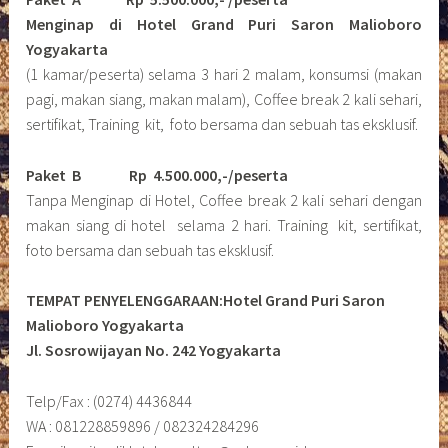
Menginap di Hotel Grand Puri Saron Malioboro
Yogyakarta
(1 kamar/peserta) selama 3 hari 2 malam, konsumsi (makan
pagi, makan siang, makan malam), Coffee break 2 kali sehari,
sertifikat, Training kit, foto bersama dan sebuah tas eksklusif.
Paket B
Rp 4.500.000,-/peserta
Tanpa Menginap di Hotel, Coffee break 2 kali sehari dengan
makan siang di hotel selama 2 hari. Training kit, sertifikat,
foto bersama dan sebuah tas eksklusif.
TEMPAT PENYELENGGARAAN:Hotel Grand Puri Saron
Malioboro Yogyakarta
Jl. Sosrowijayan No. 242 Yogyakarta
Telp/Fax : (0274) 4436844
WA : 081228859896 / 082324284296