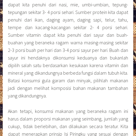
dapat kita penuhi dari nasi, mie, umbi-umbian, tepung-
tepungan sekitar 3- 4 porsi sehari. Sumber protein kita dapat
penuhi dari ikan, daging ayam, daging sapi, telur, tahu,
tempe dan kacang-kacangan sekitar 2- 4 porsi sehari.
Sumber vitamin dapat kita penuhi dari sayur dan buah-
buahan yang beraneka ragam warna masing-masing sekitar
2-3 porsi buah per hari dan 3-4 porsi sayur per hari. Buah dan
sayur ini hendaknya dikonsumsi keduanya dan bukanlah
dipilih salah satu berdasarkan kesukaan karena vitamin dan
mineral yang dikandungnya berbeda fungsi dalam tubuh kita.
Batasi konsumsi gula garam dan minyak, pilihlah makanan
jadi dengan melihat komposisi bahan makanan tambahan
yang dikandungnya.
Akan tetapi, konsumsi makanan yang beraneka ragam ini
harus dalam proporsi makanan yang seimbang, jumlah yang
cukup, tidak berlebihan, dan dilakukan secara teratur. Kita
dapat menerapkan prinsip Isi Piringku yang sesuai dengan