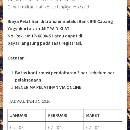
E-mail : mitradiklat_konsultan@yahoo.co.id
Biaya Pelatihan di transfer melalui Bank BNI Cabang
Yogyakarta a/n. MITRA DIKLAT
No. Rek. : 0917-6800-53 atau dapat di
bayar langsung pada saat registrasi.
Catatan :
Batas konfirmasi pendaftaran 3 hari sebelum hari
pelaksanaan
MENERIMA PELATIHAN VIA ONLINE
JADWAL TAHUN 2026
JANUARI
FEBRUARI
MARET
05 – 07
02 – 04
02 – 04