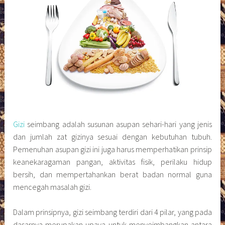
Gizi
seimbang adalah susunan asupan sehari-hari yang jenis
dan jumlah zat gizinya sesuai dengan kebutuhan tubuh.
Pemenuhan asupan gizi ini juga harus memperhatikan prinsip
keanekaragaman pangan, aktivitas fisik, perilaku hidup
bersih, dan mempertahankan berat badan normal guna
mencegah masalah gizi.
Dalam prinsipnya, gizi seimbang terdiri dari 4 pilar, yang pada
dasarnya merupakan upaya untuk menyeimbangkan antara