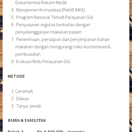
Dokumentasi Rekam Medik
Manajemen Komunikasi Efektif (MKE)
Program Nasional Terkait Pelayanan Gizi
Penyusunan regulasi berkaitan dengan
penyelenggaraan makanan pasien
Penerimaan, persiapan dan penyimpanan bahan
makanan dengan mengurangi risiko kontaminasi &
pembusukan
Evaluasi Mutu Pelayanan Gizi
METODE
Ceramah
Diskusi
Tanya Jawab
BIAYA & FASILITAS
Paket A Rp 5.500.000,- /peserta