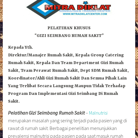
PELATIHAN KHUSUS
“GIZI SEIMBANG RUMAH SAKIT”
Kepada Yth.
Direktur/Manajer Rumah Sakit, Kepala Group Catering
Rumah Sakit, Kepala Dan Team Department Gizi Rumah
Sakit, Team Perawat Rumah Sakit, Dept SDM Rumah Sakit,
Koordinator/Ahli Gizi Rumah Sakit Dan Semua Pihak Lain
Yang Terlibat Secara Langsung Maupun Tidak Terhadap
Program Dan Implementasi Gizi Seimbang Di Rumah
Sakit.
Pelatihan Gizi Seimbang Rumah Sakit
–
Malnutrisi
merupakan masalah yang sering terjadi pada pasien yang di
rawat di rumah sakit. Berbagai penelitian menunjukkan
prevalensi malnutrisi pada pasien pada saat masuk rumah