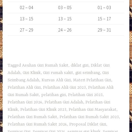
02 – 04
03 – 05
01 – 03
13 – 15
13 – 15
15 – 17
27 – 29
24 – 26
29 – 31
Tagged
Asuhan Gizi Rumah Sakit
,
diklat gizi
,
Diklat Gizi
Adalah
,
Gizi Klinik
,
Gizi rumah sakit
,
gizi seimbang
,
Gizi
Seimbang Adalah
,
Kursus Ahli Gizi
,
Materi Pelatihan Gizi
,
Pelatihan Ahli Gizi
,
Pelatihan Ahli Gizi 2023
,
Pelatihan Ahli
Gizi Rumah Sakit
,
pelatihan gizi
,
Pelatihan Gizi 2023
,
Pelatihan Gizi 2024
,
Pelatihan Gizi Adalah
,
Pelatihan Gizi
Klinik
,
Pelatihan Gizi Klinik 2023
,
Pelatihan Gizi Masyarakat
,
Pelatihan Gizi Rumah Sakit
,
Pelatihan Gizi Rumah Sakit 2023
,
Pelatihan Gizi Rumah Sakit 2024
,
Proposal Diklat Gizi
,
Seminar Gizi
,
Seminar Gizi 2024
,
seminar gizi klinik
,
Seminar