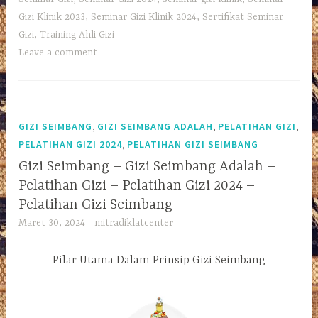
Gizi Klinik 2023
,
Seminar Gizi Klinik 2024
,
Sertifikat Seminar
Gizi
,
Training Ahli Gizi
Leave a comment
,
,
,
GIZI SEIMBANG
GIZI SEIMBANG ADALAH
PELATIHAN GIZI
,
PELATIHAN GIZI 2024
PELATIHAN GIZI SEIMBANG
Gizi Seimbang – Gizi Seimbang Adalah –
Pelatihan Gizi – Pelatihan Gizi 2024 –
Pelatihan Gizi Seimbang
Maret 30, 2024
mitradiklatcenter
Pilar Utama Dalam Prinsip Gizi Seimbang