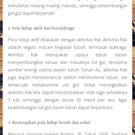
kebutuhan masing-masing individu, sehingga keseimbangan
gat gizi dapat terpenuhi.
2. Pola hidup aktif dan berolahraga
Pola hidup aktif dilakukan dengan aktivitas fisik. Aktivitas fisik
adalah segala macam kegiatan tubuh, termasuk olahraga.
Aktivitas fisik merupakan upaya tubuh dalam
menyeimbangkan keluar dan masuknya zat gizi, terutama
sumber energi utama dalam tubuh. Selain itu, aktivitas fisik
juga dapat memperlancar sistem metabolisme tubuh, tak
terkecuali metabolisme zat gizi. Untuk meningkatkan
aktivitas fisik kita dapat menambahkan olah raga setidaknya
3 kali seminggu dengan durasi 30 menit per sesi. Agar
keseimbangan zat gizi dalam tubuh dapat terpelihara.
3. Menerapkan pola hidup bersih dan sehat
Menurut Undang-Undang Nomor 36 Tahun 2009 Tentang