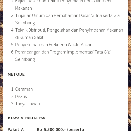
Kajian Dasar dan Teknik Penyediaan Porsi dan Menu
Makanan
Tinjauan Umum dan Pemahaman Dasar Nutrisi serta Gizi
Seimbang
Teknik Distribusi, Pengolahan dan Penyimpanan Makanan
di Rumah Sakit
Pengelolaan dan Frekuensi Waktu Makan
Perancangan dan Program Implementasi Tata Gizi
Seimbang
METODE
Ceramah
Diskusi
Tanya Jawab
BIAYA & FASILITAS
Paket A Rp 5.500.000,- /peserta