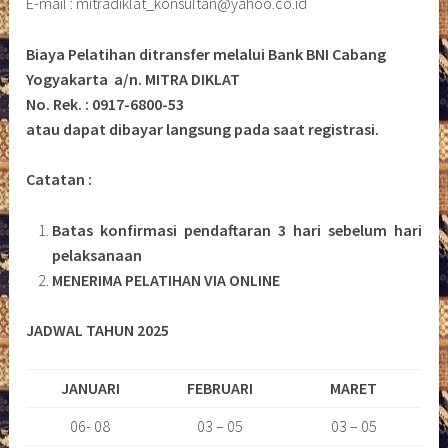
E-mail : mitradiklat_konsultan@yahoo.co.id
Biaya Pelatihan ditransfer melalui Bank BNI Cabang
Yogyakarta a/n. MITRA DIKLAT
No. Rek. : 0917-6800-53
atau dapat dibayar langsung pada saat registrasi.
Catatan :
Batas konfirmasi pendaftaran 3 hari sebelum hari
pelaksanaan
MENERIMA PELATIHAN VIA ONLINE
JADWAL TAHUN 2025
JANUARI
FEBRUARI
MARET
06- 08
03 – 05
03 – 05