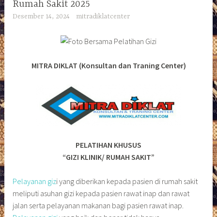
Rumah Sakit 2025
Desember 14, 2024
mitradiklatcenter
MITRA DIKLAT (Konsultan dan Traning Center)
PELATIHAN KHUSUS
“GIZI KLINIK/ RUMAH SAKIT”
Pelayanan giz
i yang diberikan kepada pasien di rumah sakit
meliputi asuhan gizi kepada pasien rawat inap dan rawat
jalan serta pelayanan makanan bagi pasien rawat inap.