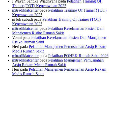
I Wayan Santika Wiadnyana
pada
Pelatihan Training Of
Trainer (TOT) Keperawatan 2025
mitradiklatcenter
pada
Pelatihan Training Of Trainer (TOT)
Keperawatan 2025
ni luh subudi
pada
Pelatihan Training Of Trainer (TOT)
Keperawatan 2025
mitradiklatcenter
pada
Pelatihan Keselamatan Pasien Dan
Manajemen Risiko Rumah Sakit
Vonni
pada
Pelatihan Keselamatan Pasien Dan Manajemen
Risiko Rumah Sakit
Heri
pada
Pelatihan Manajemen Pemusnahan Arsip Rekam
Medis Rumah Sakit
mitradiklatcenter
pada
Pelatihan PONEK Rumah Sakit 2026
mitradiklatcenter
pada
Pelatihan Manajemen Pemusnahan
Arsip Rekam Medis Rumah Sakit
Heri
pada
Pelatihan Manajemen Pemusnahan Arsip Rekam
Medis Rumah Sakit