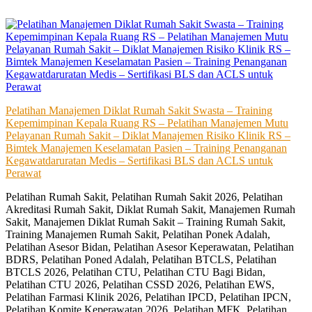
Skip
to
content
Pelatihan Manajemen Diklat Rumah Sakit Swasta – Training
Kepemimpinan Kepala Ruang RS – Pelatihan Manajemen Mutu
Pelayanan Rumah Sakit – Diklat Manajemen Risiko Klinik RS –
Bimtek Manajemen Keselamatan Pasien – Training Penanganan
Kegawatdaruratan Medis – Sertifikasi BLS dan ACLS untuk
Perawat
Pelatihan Rumah Sakit, Pelatihan Rumah Sakit 2026, Pelatihan
Akreditasi Rumah Sakit, Diklat Rumah Sakit, Manajemen Rumah
Sakit, Manajemen Diklat Rumah Sakit – Training Rumah Sakit,
Training Manajemen Rumah Sakit, Pelatihan Ponek Adalah,
Pelatihan Asesor Bidan, Pelatihan Asesor Keperawatan, Pelatihan
BDRS, Pelatihan Poned Adalah, Pelatihan BTCLS, Pelatihan
BTCLS 2026, Pelatihan CTU, Pelatihan CTU Bagi Bidan,
Pelatihan CTU 2026, Pelatihan CSSD 2026, Pelatihan EWS,
Pelatihan Farmasi Klinik 2026, Pelatihan IPCD, Pelatihan IPCN,
Pelatihan Komite Keperawatan 2026, Pelatihan MFK, Pelatihan