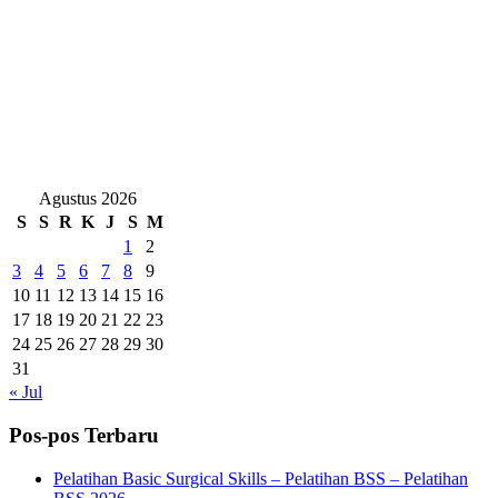
Agustus 2026
S
S
R
K
J
S
M
1
2
3
4
5
6
7
8
9
10
11
12
13
14
15
16
17
18
19
20
21
22
23
24
25
26
27
28
29
30
31
« Jul
Pos-pos Terbaru
Pelatihan Basic Surgical Skills – Pelatihan BSS – Pelatihan