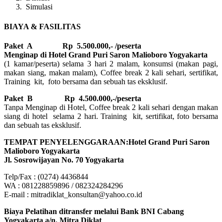
Simulasi
BIAYA & FASILITAS
Paket A Rp 5.500.000,- /peserta
Menginap di Hotel Grand Puri Saron Malioboro Yogyakarta
(1 kamar/peserta) selama 3 hari 2 malam, konsumsi (makan pagi,
makan siang, makan malam), Coffee break 2 kali sehari, sertifikat,
Training kit, foto bersama dan sebuah tas eksklusif.
Paket B
Rp 4.500.000,-/peserta
Tanpa Menginap di Hotel, Coffee break 2 kali sehari dengan makan
siang di hotel selama 2 hari. Training kit, sertifikat, foto bersama
dan sebuah tas eksklusif.
TEMPAT PENYELENGGARAAN:Hotel Grand Puri Saron
Malioboro Yogyakarta
Jl. Sosrowijayan No. 70 Yogyakarta
Telp/Fax : (0274) 4436844
WA : 081228859896 / 082324284296
E-mail : mitradiklat_konsultan@yahoo.co.id
Biaya Pelatihan ditransfer melalui Bank BNI Cabang
Yogyakarta a/n. Mitra Diklat