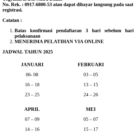
No. Rek. : 0917-6800-53 atau dapat dibayar langsung pada saat
registrasi.
Catatan :
Batas konfirmasi pendaftaran 3 hari sebelum hari
pelaksanaan
MENERIMA PELATIHAN VIA ONLINE
JADWAL TAHUN 2025
JANUARI
FEBRUARI
06- 08
03 – 05
16 – 18
13 – 15
23 – 25
24 – 26
APRIL
MEI
07 – 09
05 – 07
14 – 16
15 – 17