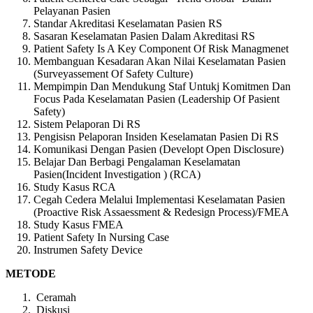
Pelayanan Pasien
Standar Akreditasi Keselamatan Pasien RS
Sasaran Keselamatan Pasien Dalam Akreditasi RS
Patient Safety Is A Key Component Of Risk Managmenet
Membanguan Kesadaran Akan Nilai Keselamatan Pasien
(Surveyassement Of Safety Culture)
Mempimpin Dan Mendukung Staf Untukj Komitmen Dan
Focus Pada Keselamatan Pasien (Leadership Of Pasient
Safety)
Sistem Pelaporan Di RS
Pengisisn Pelaporan Insiden Keselamatan Pasien Di RS
Komunikasi Dengan Pasien (Developt Open Disclosure)
Belajar Dan Berbagi Pengalaman Keselamatan
Pasien(Incident Investigation ) (RCA)
Study Kasus RCA
Cegah Cedera Melalui Implementasi Keselamatan Pasien
(Proactive Risk Assaessment & Redesign Process)/FMEA
Study Kasus FMEA
Patient Safety In Nursing Case
Instrumen Safety Device
METODE
Ceramah
Diskusi