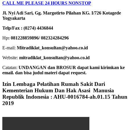
CALL ME PLEASE 24 HOURS NONSTOP
Jl. Nyi Adi Sari, Gg. Margotirto Pilahan KG. I/726 Kotagede
Yogyakarta
Telp/Fax : (0274) 4436844
Hp
: 081228859896/ 082324284296
E-mail:
Mitradiklat_konsultan@yahoo.co.id
Website:
mitradiklat_konsultan@yahoo.co.id
Catatan:
UNDANGAN dan BROSUR dapat kami kirimkan ke
email. dan bisa judul materi dapat request.
Izin Lembaga Pelatihan Rumah Sakit Dari
Kementerian Hukum Dan Hak Asasi Manusia
Republik Indonesia : AHU-0016784-ah.01.15 Tahun
2019