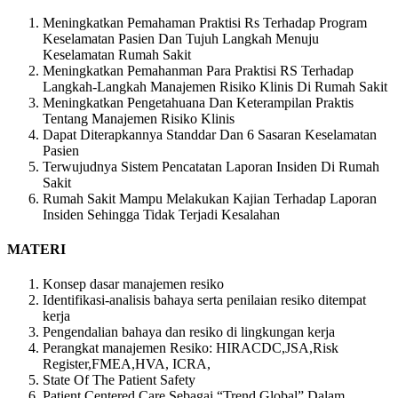
Meningkatkan Pemahaman Praktisi Rs Terhadap Program
Keselamatan Pasien Dan Tujuh Langkah Menuju
Keselamatan Rumah Sakit
Meningkatkan Pemahanman Para Praktisi RS Terhadap
Langkah-Langkah Manajemen Risiko Klinis Di Rumah Sakit
Meningkatkan Pengetahuana Dan Keterampilan Praktis
Tentang Manajemen Risiko Klinis
Dapat Diterapkannya Standdar Dan 6 Sasaran Keselamatan
Pasien
Terwujudnya Sistem Pencatatan Laporan Insiden Di Rumah
Sakit
Rumah Sakit Mampu Melakukan Kajian Terhadap Laporan
Insiden Sehingga Tidak Terjadi Kesalahan
MATERI
Konsep dasar manajemen resiko
Identifikasi-analisis bahaya serta penilaian resiko ditempat
kerja
Pengendalian bahaya dan resiko di lingkungan kerja
Perangkat manajemen Resiko: HIRACDC,JSA,Risk
Register,FMEA,HVA, ICRA,
State Of The Patient Safety
Patient Centered Care Sebagai “Trend Global” Dalam