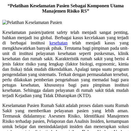
“Pelatihan Keselamatan Pasien Sebagai Komponen Utama
Manajemen Risiko RS”
Keselamatan pasien/patient safety telah menjadi sangat penting,
bahkan menjadi isu global. Berbagai kasus kecelakaan yang terjadi
di berbagai institusi
kesehatan
telah menjadi kasus yang
mengkhawatirkan banyak pihak. Terutama bagi pimpinan pada unit-
unit di institusi pelayanan kesehatan seperti puskesmas, klinik
kesehatan dan rumah sakit. Karakteristik rumah sakit yang berisi 4
jenis faktor risiko yang lengkap (faktor biologi, ergonomic, kimia
dan fisika) tidak mudah dikendalikan. Apalagi tanpa suatu program
pengendalian yang sistematis. Terkait dengan permasalahan tersebut,
perlu dilakukan pemberian pengetahuan yang memadai bagi para
petugas kesehatan, khususnya bagi para pimpinan institusi
kesehatan. Sehingga dalam pelayanan di rumah sakit tidak mudah
terjadi Kejadian yang Tidak Diharapkan (KTD).
Keselamatan Pasien Rumah Sakit adalah proses dalam suatu Rumah
Sakit yang memberikan pelayanan pasien yang lebih aman.
Termasuk didalamnya: Asesmen Risiko, Identifikasi Manajemen
Risiko terhadap pasien, Pelaporan dan Analisis Insiden, kemampuan
untuk belajar dan menindaklanjuti insiden dan menerapkan solusi