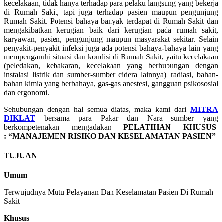
kecelakaan, tidak hanya terhadap para pelaku langsung yang bekerja
di Rumah Sakit, tapi juga terhadap pasien maupun pengunjung
Rumah Sakit. Potensi bahaya banyak terdapat di Rumah Sakit dan
mengakibatkan kerugian baik dari kerugian pada rumah sakit,
karyawan, pasien, pengunjung maupun masyarakat sekitar. Selain
penyakit-penyakit infeksi juga ada potensi bahaya-bahaya lain yang
mempengaruhi situasi dan kondisi di Rumah Sakit, yaitu kecelakaan
(peledakan, kebakaran, kecelakaan yang berhubungan dengan
instalasi listrik dan sumber-sumber cidera lainnya), radiasi, bahan-
bahan kimia yang berbahaya, gas-gas anestesi, gangguan psikososial
dan ergonomi.
Sehubungan dengan hal semua diatas, maka kami dari
MITRA
DIKLAT
bersama para Pakar dan Nara sumber yang
berkompetenakan mengadakan
PELATIHAN KHUSUS
: “MANAJEMEN RISIKO DAN KESELAMATAN PASIEN”
TUJUAN
Umum
Terwujudnya Mutu Pelayanan Dan Keselamatan Pasien Di Rumah
Sakit
Khusus