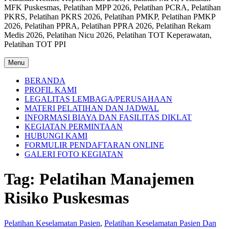
MFK Puskesmas, Pelatihan MPP 2026, Pelatihan PCRA, Pelatihan
PKRS, Pelatihan PKRS 2026, Pelatihan PMKP, Pelatihan PMKP
2026, Pelatihan PPRA, Pelatihan PPRA 2026, Pelatihan Rekam
Medis 2026, Pelatihan Nicu 2026, Pelatihan TOT Keperawatan,
Pelatihan TOT PPI
Menu
BERANDA
PROFIL KAMI
LEGALITAS LEMBAGA/PERUSAHAAN
MATERI PELATIHAN DAN JADWAL
INFORMASI BIAYA DAN FASILITAS DIKLAT
KEGIATAN PERMINTAAN
HUBUNGI KAMI
FORMULIR PENDAFTARAN ONLINE
GALERI FOTO KEGIATAN
Tag:
Pelatihan Manajemen
Risiko Puskesmas
Pelatihan Keselamatan Pasien
,
Pelatihan Keselamatan Pasien Dan