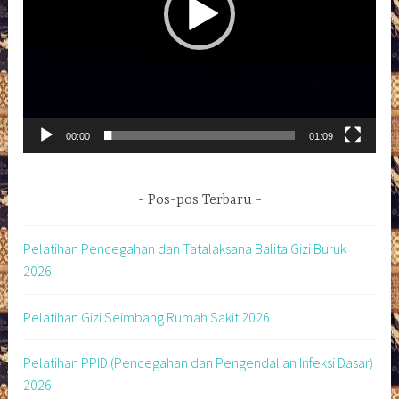
00:00
01:09
Pos-pos Terbaru
Pelatihan Pencegahan dan Tatalaksana Balita Gizi Buruk
2026
Pelatihan Gizi Seimbang Rumah Sakit 2026
Pelatihan PPID (Pencegahan dan Pengendalian Infeksi Dasar)
2026