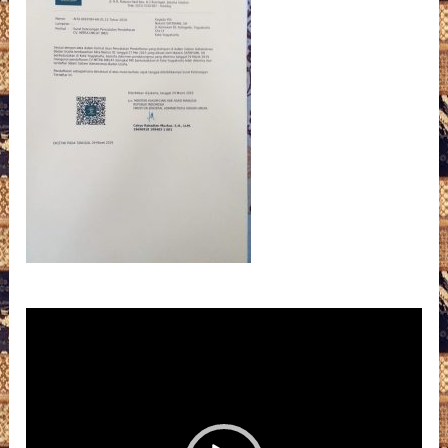
Pemutar
Video