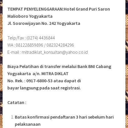
TEMPAT PENYELENGGARAAN:Hotel Grand Puri Saron
Malioboro Yogyakarta
Jl. Sosrowijayan No. 242 Yogyakarta
Telp/Fax : (0274) 4436844
WA : 081228859896 / 082324284296
E-mail : mitradiklat_konsultan@yahoo.co.id
Biaya Pelatihan di transfer melalui Bank BNI Cabang
Yogyakarta a/n. MITRA DIKLAT
No. Rek. : 0917-6800-53 atau dapat di
bayar langsung pada saat registrasi.
Catatan :
Batas konfirmasi pendaftaran 3 hari sebelum hari
pelaksanaan