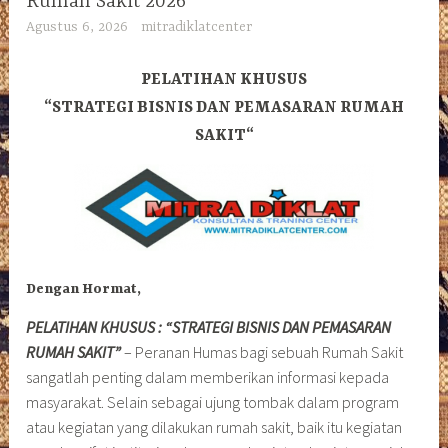
Rumah Sakit 2026
Agustus 6, 2026
mitradiklatcenter
PELATIHAN KHUSUS
“
STRATEGI BISNIS DAN PEMASARAN RUMAH
SAKIT
“
Dengan Hormat,
PELATIHAN KHUSUS : “STRATEGI BISNIS DAN PEMASARAN
RUMAH SAKIT”
– Peranan Humas bagi sebuah Rumah Sakit
sangatlah penting dalam memberikan informasi kepada
masyarakat. Selain sebagai ujung tombak dalam program
atau kegiatan yang dilakukan rumah sakit, baik itu kegiatan