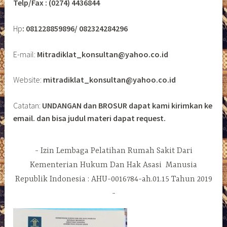
Telp/Fax : (0274) 4436844
Hp
: 081228859896/ 082324284296
E-mail:
Mitradiklat_konsultan@yahoo.co.id
Website:
mitradiklat_konsultan@yahoo.co.id
Catatan:
UNDANGAN dan BROSUR dapat kami kirimkan ke
email. dan bisa judul materi dapat request.
Izin Lembaga Pelatihan Rumah Sakit Dari
Kementerian Hukum Dan Hak Asasi Manusia
Republik Indonesia : AHU-0016784-ah.01.15 Tahun 2019