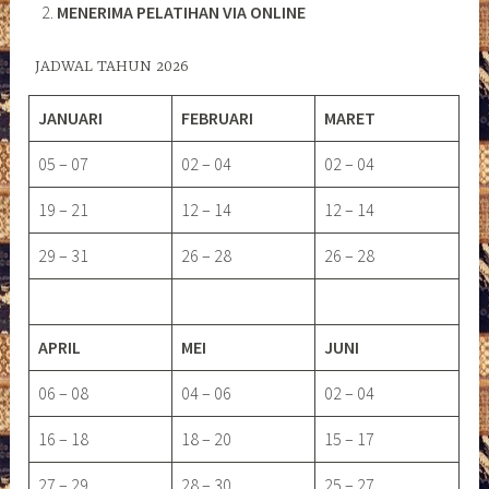
MENERIMA PELATIHAN VIA ONLINE
JADWAL TAHUN 2026
JANUARI
FEBRUARI
MARET
05 – 07
02 – 04
02 – 04
19 – 21
12 – 14
12 – 14
29 – 31
26 – 28
26 – 28
APRIL
MEI
JUNI
06 – 08
04 – 06
02 – 04
16 – 18
18 – 20
15 – 17
27 – 29
28 – 30
25 – 27