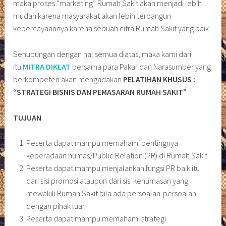
maka proses “marketing” Rumah Sakit akan menjadi lebih
mudah karena masyarakat akan lebih terbangun
kepercayaannya karena sebuah citra Rumah Sakit yang baik.
Sehubungan dengan hal semua diatas, maka kami dari
itu
MITRA DIKLAT
bersama para Pakar dan Narasumber yang
berkompeten akan mengadakan
PELATIHAN KHUSUS :
“STRATEGI BISNIS DAN PEMASARAN RUMAH SAKIT”
TUJUAN
Peserta dapat mampu memahami pentingnya
keberadaan humas/Public Relation (PR) di Rumah Sakit.
Peserta dapat mampu menjalankan fungsi PR baik itu
dari sisi promosi ataupun dari sisi kehumasan yang
mewakili Rumah Sakit bila ada persoalan-persoalan
dengan pihak luar.
Peserta dapat mampu memahami strategi