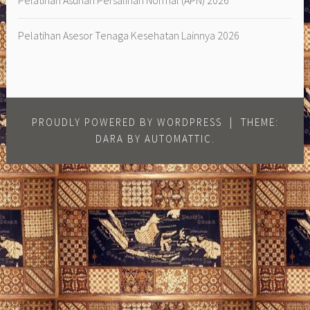
Pelatihan Asesor Tenaga Kesehatan Lainnya 2026
PROUDLY POWERED BY WORDPRESS
|
THEME:
DARA BY
AUTOMATTIC
.