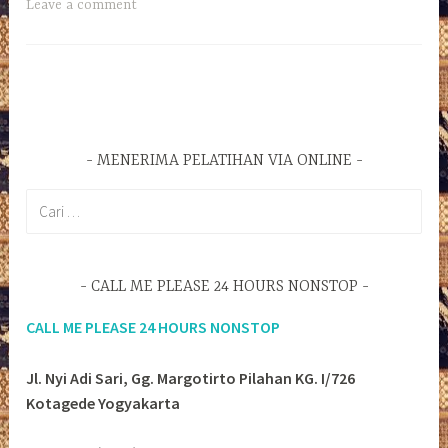
Leave a comment
MENERIMA PELATIHAN VIA ONLINE
Cari
untuk:
CALL ME PLEASE 24 HOURS NONSTOP
CALL ME PLEASE 24 HOURS NONSTOP
Jl. Nyi Adi Sari, Gg. Margotirto Pilahan KG. I/726
Kotagede Yogyakarta