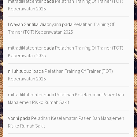
mitradiklatcenter
pada
Pelatihan Training Of Trainer (TOT)
Keperawatan 2025
I Wayan Santika Wiadnyana
pada
Pelatihan Training Of
Trainer (TOT) Keperawatan 2025
mitradiklatcenter
pada
Pelatihan Training Of Trainer (TOT)
Keperawatan 2025
ni luh subudi
pada
Pelatihan Training Of Trainer (TOT)
Keperawatan 2025
mitradiklatcenter
pada
Pelatihan Keselamatan Pasien Dan
Manajemen Risiko Rumah Sakit
Vonni
pada
Pelatihan Keselamatan Pasien Dan Manajemen
Risiko Rumah Sakit