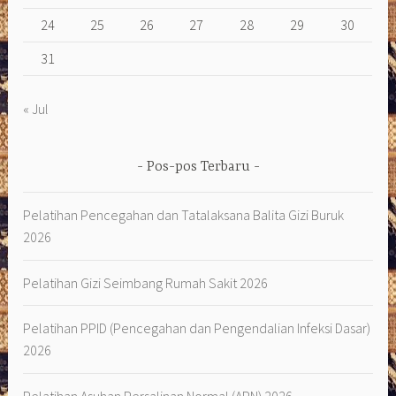
24
25
26
27
28
29
30
31
« Jul
Pos-pos Terbaru
Pelatihan Pencegahan dan Tatalaksana Balita Gizi Buruk
2026
Pelatihan Gizi Seimbang Rumah Sakit 2026
Pelatihan PPID (Pencegahan dan Pengendalian Infeksi Dasar)
2026
Pelatihan Asuhan Persalinan Normal (APN) 2026