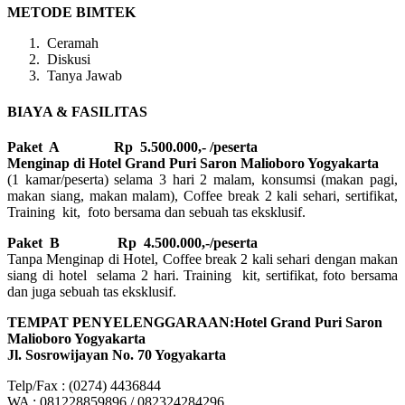
METODE BIMTEK
Ceramah
Diskusi
Tanya Jawab
BIAYA & FASILITAS
Paket A Rp 5.500.000,- /peserta
Menginap di Hotel Grand Puri Saron Malioboro Yogyakarta
(1 kamar/peserta) selama 3 hari 2 malam, konsumsi (makan pagi,
makan siang, makan malam), Coffee break 2 kali sehari, sertifikat,
Training kit, foto bersama dan sebuah tas eksklusif.
Paket B
Rp 4.500.000,-/peserta
Tanpa Menginap di Hotel, Coffee break 2 kali sehari dengan makan
siang di hotel selama 2 hari. Training kit, sertifikat, foto bersama
dan juga sebuah tas eksklusif.
TEMPAT PENYELENGGARAAN:Hotel Grand Puri Saron
Malioboro Yogyakarta
Jl. Sosrowijayan No. 70 Yogyakarta
Telp/Fax : (0274) 4436844
WA : 081228859896 / 082324284296