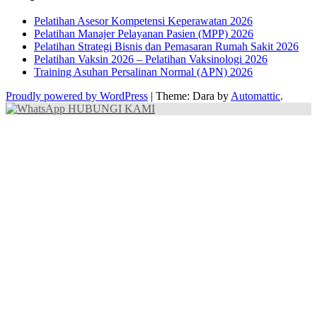
Pelatihan Asesor Kompetensi Keperawatan 2026
Pelatihan Manajer Pelayanan Pasien (MPP) 2026
Pelatihan Strategi Bisnis dan Pemasaran Rumah Sakit 2026
Pelatihan Vaksin 2026 – Pelatihan Vaksinologi 2026
Training Asuhan Persalinan Normal (APN) 2026
Proudly powered by WordPress
|
Theme: Dara by
Automattic
.
HUBUNGI KAMI