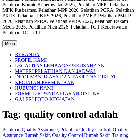
Pelatihan Komite Keperawatan 2026, Pelatihan MFK, Pelatihan
MFK Puskesmas, Pelatihan MPP 2026, Pelatihan PCRA, Pelatihan
PKRS, Pelatihan PKRS 2026, Pelatihan PMKP, Pelatihan PMKP
2026, Pelatihan PPRA, Pelatihan PPRA 2026, Pelatihan Rekam
Medis 2026, Pelatihan Nicu 2026, Pelatihan TOT Keperawatan,
Pelatihan TOT PPI
Menu
BERANDA
PROFIL KAMI
LEGALITAS LEMBAGA/PERUSAHAAN
MATERI PELATIHAN DAN JADWAL
INFORMASI BIAYA DAN FASILITAS DIKLAT
KEGIATAN PERMINTAAN
HUBUNGI KAMI
FORMULIR PENDAFTARAN ONLINE
GALERI FOTO KEGIATAN
Tag:
quality control adalah
Pelatihan Quality Assurance
,
Pelatihan Quality Control
,
Quality
Assurance Rumah Sakit
,
Quality Control Rumah Sakit
,
Training