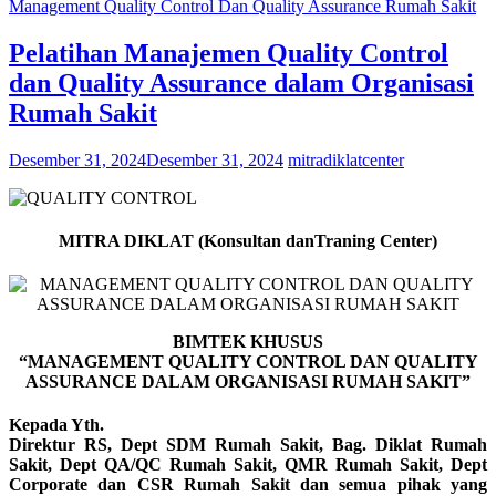
Management Quality Control Dan Quality Assurance Rumah Sakit
Pelatihan Manajemen Quality Control
dan Quality Assurance dalam Organisasi
Rumah Sakit
Desember 31, 2024
Desember 31, 2024
mitradiklatcenter
MITRA DIKLAT (Konsultan danTraning Center)
BIMTEK KHUSUS
“MANAGEMENT QUALITY CONTROL DAN QUALITY
ASSURANCE DALAM ORGANISASI RUMAH SAKIT”
Kepada Yth.
Direktur RS, Dept SDM Rumah Sakit, Bag. Diklat Rumah
Sakit, Dept QA/QC Rumah Sakit, QMR Rumah Sakit, Dept
Corporate dan CSR Rumah Sakit dan semua pihak yang