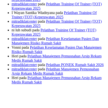
mitradiklatcenter
pada
Pelatihan Training Of Trainer (TOT)
Keperawatan 2025
I Wayan Santika Wiadnyana
pada
Pelatihan Training Of
Trainer (TOT) Keperawatan 2025
mitradiklatcenter
pada
Pelatihan Training Of Trainer (TOT)
Keperawatan 2025
ni luh subudi
pada
Pelatihan Training Of Trainer (TOT)
Keperawatan 2025
mitradiklatcenter
pada
Pelatihan Keselamatan Pasien Dan
Manajemen Risiko Rumah Sakit
Vonni
pada
Pelatihan Keselamatan Pasien Dan Manajemen
Risiko Rumah Sakit
Heri
pada
Pelatihan Manajemen Pemusnahan Arsip Rekam
Medis Rumah Sakit
mitradiklatcenter
pada
Pelatihan PONEK Rumah Sakit 2026
mitradiklatcenter
pada
Pelatihan Manajemen Pemusnahan
Arsip Rekam Medis Rumah Sakit
Heri
pada
Pelatihan Manajemen Pemusnahan Arsip Rekam
Medis Rumah Sakit