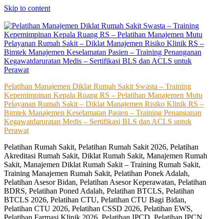
Skip to content
Pelatihan Manajemen Diklat Rumah Sakit Swasta – Training
Kepemimpinan Kepala Ruang RS – Pelatihan Manajemen Mutu
Pelayanan Rumah Sakit – Diklat Manajemen Risiko Klinik RS –
Bimtek Manajemen Keselamatan Pasien – Training Penanganan
Kegawatdaruratan Medis – Sertifikasi BLS dan ACLS untuk
Perawat
Pelatihan Rumah Sakit, Pelatihan Rumah Sakit 2026, Pelatihan
Akreditasi Rumah Sakit, Diklat Rumah Sakit, Manajemen Rumah
Sakit, Manajemen Diklat Rumah Sakit – Training Rumah Sakit,
Training Manajemen Rumah Sakit, Pelatihan Ponek Adalah,
Pelatihan Asesor Bidan, Pelatihan Asesor Keperawatan, Pelatihan
BDRS, Pelatihan Poned Adalah, Pelatihan BTCLS, Pelatihan
BTCLS 2026, Pelatihan CTU, Pelatihan CTU Bagi Bidan,
Pelatihan CTU 2026, Pelatihan CSSD 2026, Pelatihan EWS,
Pelatihan Farmasi Klinik 2026, Pelatihan IPCD, Pelatihan IPCN,