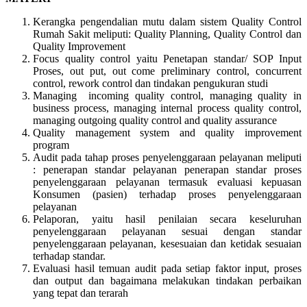
Kerangka pengendalian mutu dalam sistem Quality Control
Rumah Sakit meliputi: Quality Planning, Quality Control dan
Quality Improvement
Focus quality control yaitu Penetapan standar/ SOP Input
Proses, out put, out come preliminary control, concurrent
control, rework control dan tindakan pengukuran studi
Managing incoming quality control, managing quality in
business process, managing internal process quality control,
managing outgoing quality control and quality assurance
Quality management system and quality improvement
program
Audit pada tahap proses penyelenggaraan pelayanan meliputi
: penerapan standar pelayanan penerapan standar proses
penyelenggaraan pelayanan termasuk evaluasi kepuasan
Konsumen (pasien) terhadap proses penyelenggaraan
pelayanan
Pelaporan, yaitu hasil penilaian secara keseluruhan
penyelenggaraan pelayanan sesuai dengan standar
penyelenggaraan pelayanan, kesesuaian dan ketidak sesuaian
terhadap standar.
Evaluasi hasil temuan audit pada setiap faktor input, proses
dan output dan bagaimana melakukan tindakan perbaikan
yang tepat dan terarah