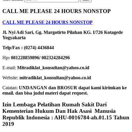
CALL ME PLEASE 24 HOURS NONSTOP
CALL ME PLEASE 24 HOURS NONSTOP
Jl. Nyi Adi Sari, Gg. Margotirto Pilahan KG. I/726 Kotagede
Yogyakarta
Telp/Fax : (0274) 4436844
Hp
: 081228859896/ 082324284296
E-mail:
Mitradiklat_konsultan@yahoo.co.id
Website:
mitradiklat_konsultan@yahoo.co.id
Catatan:
UNDANGAN dan BROSUR dapat kami kirimkan ke
email. dan bisa judul materi dapat request.
Izin Lembaga Pelatihan Rumah Sakit Dari
Kementerian Hukum Dan Hak Asasi Manusia
Republik Indonesia : AHU-0016784-ah.01.15 Tahun
2019