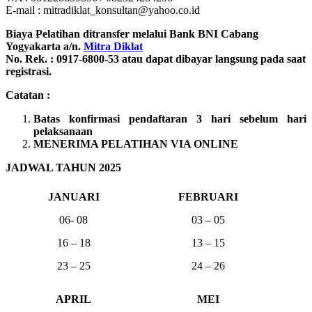
E-mail : mitradiklat_konsultan@yahoo.co.id
Biaya Pelatihan ditransfer melalui Bank BNI Cabang
Yogyakarta a/n.
Mitra Diklat
No. Rek. : 0917-6800-53 atau dapat dibayar langsung pada saat
registrasi.
Catatan :
Batas konfirmasi pendaftaran 3 hari sebelum hari
pelaksanaan
MENERIMA PELATIHAN VIA ONLINE
JADWAL TAHUN 2025
JANUARI
FEBRUARI
06- 08
03 – 05
16 – 18
13 – 15
23 – 25
24 – 26
APRIL
MEI