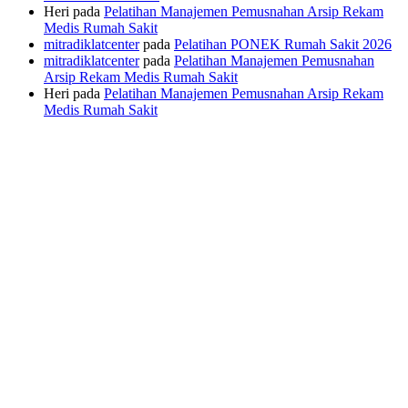
Heri
pada
Pelatihan Manajemen Pemusnahan Arsip Rekam
Medis Rumah Sakit
mitradiklatcenter
pada
Pelatihan PONEK Rumah Sakit 2026
mitradiklatcenter
pada
Pelatihan Manajemen Pemusnahan
Arsip Rekam Medis Rumah Sakit
Heri
pada
Pelatihan Manajemen Pemusnahan Arsip Rekam
Medis Rumah Sakit