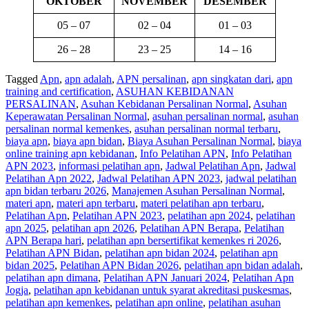
OKTOBER
NOVEMBER
DESEMBER
05 – 07
02 – 04
01 – 03
26 – 28
23 – 25
14 – 16
Tagged
Apn
,
apn adalah
,
APN persalinan
,
apn singkatan dari
,
apn
training and certification
,
ASUHAN KEBIDANAN
PERSALINAN
,
Asuhan Kebidanan Persalinan Normal
,
Asuhan
Keperawatan Persalinan Normal
,
asuhan persalinan normal
,
asuhan
persalinan normal kemenkes
,
asuhan persalinan normal terbaru
,
biaya apn
,
biaya apn bidan
,
Biaya Asuhan Persalinan Normal
,
biaya
online training apn kebidanan
,
Info Pelatihan APN
,
Info Pelatihan
APN 2023
,
informasi pelatihan apn
,
Jadwal Pelatihan Apn
,
Jadwal
Pelatihan Apn 2022
,
Jadwal Pelatihan APN 2023
,
jadwal pelatihan
apn bidan terbaru 2026
,
Manajemen Asuhan Persalinan Normal
,
materi apn
,
materi apn terbaru
,
materi pelatihan apn terbaru
,
Pelatihan Apn
,
Pelatihan APN 2023
,
pelatihan apn 2024
,
pelatihan
apn 2025
,
pelatihan apn 2026
,
Pelatihan APN Berapa
,
Pelatihan
APN Berapa hari
,
pelatihan apn bersertifikat kemenkes ri 2026
,
Pelatihan APN Bidan
,
pelatihan apn bidan 2024
,
pelatihan apn
bidan 2025
,
Pelatihan APN Bidan 2026
,
pelatihan apn bidan adalah
,
pelatihan apn dimana
,
Pelatihan APN Januari 2024
,
Pelatihan Apn
Jogja
,
pelatihan apn kebidanan untuk syarat akreditasi puskesmas
,
pelatihan apn kemenkes
,
pelatihan apn online
,
pelatihan asuhan