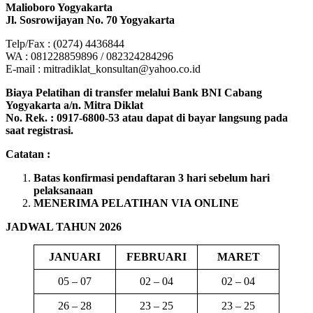
Malioboro Yogyakarta
Jl. Sosrowijayan No. 70 Yogyakarta
Telp/Fax : (0274) 4436844
WA : 081228859896 / 082324284296
E-mail : mitradiklat_konsultan@yahoo.co.id
Biaya Pelatihan di transfer melalui Bank BNI Cabang
Yogyakarta a/n. Mitra Diklat
No. Rek. : 0917-6800-53 atau dapat di bayar langsung pada
saat registrasi.
Catatan :
Batas konfirmasi pendaftaran 3 hari sebelum hari
pelaksanaan
MENERIMA PELATIHAN VIA ONLINE
JADWAL TAHUN 2026
JANUARI
FEBRUARI
MARET
05 – 07
02 – 04
02 – 04
26 – 28
23 – 25
23 – 25