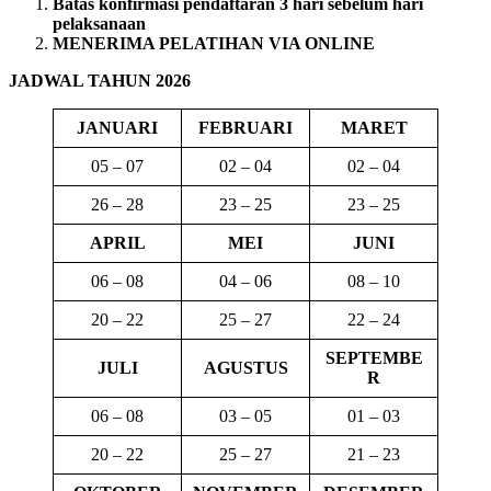
Batas konfirmasi pendaftaran 3 hari sebelum hari
pelaksanaan
MENERIMA PELATIHAN VIA ONLINE
JADWAL TAHUN 2026
JANUARI
FEBRUARI
MARET
05 – 07
02 – 04
02 – 04
26 – 28
23 – 25
23 – 25
APRIL
MEI
JUNI
06 – 08
04 – 06
08 – 10
20 – 22
25 – 27
22 – 24
SEPTEMBE
JULI
AGUSTUS
R
06 – 08
03 – 05
01 – 03
20 – 22
25 – 27
21 – 23