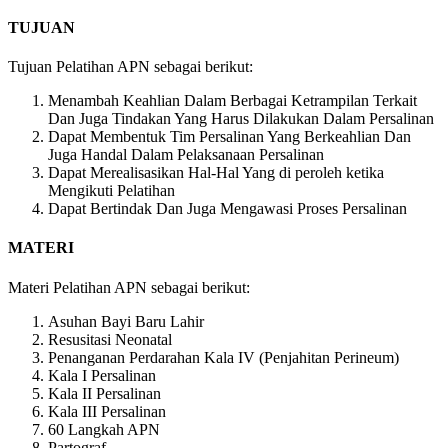
TUJUAN
Tujuan Pelatihan APN sebagai berikut:
Menambah Keahlian Dalam Berbagai Ketrampilan Terkait
Dan Juga Tindakan Yang Harus Dilakukan Dalam Persalinan
Dapat Membentuk Tim Persalinan Yang Berkeahlian Dan
Juga Handal Dalam Pelaksanaan Persalinan
Dapat Merealisasikan Hal-Hal Yang di peroleh ketika
Mengikuti Pelatihan
Dapat Bertindak Dan Juga Mengawasi Proses Persalinan
MATERI
Materi Pelatihan APN sebagai berikut:
Asuhan Bayi Baru Lahir
Resusitasi Neonatal
Penanganan Perdarahan Kala IV (Penjahitan Perineum)
Kala I Persalinan
Kala II Persalinan
Kala III Persalinan
60 Langkah APN
Partograf