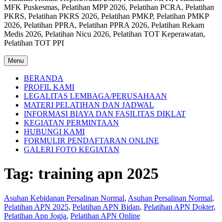
MFK Puskesmas, Pelatihan MPP 2026, Pelatihan PCRA, Pelatihan
PKRS, Pelatihan PKRS 2026, Pelatihan PMKP, Pelatihan PMKP
2026, Pelatihan PPRA, Pelatihan PPRA 2026, Pelatihan Rekam
Medis 2026, Pelatihan Nicu 2026, Pelatihan TOT Keperawatan,
Pelatihan TOT PPI
Menu
BERANDA
PROFIL KAMI
LEGALITAS LEMBAGA/PERUSAHAAN
MATERI PELATIHAN DAN JADWAL
INFORMASI BIAYA DAN FASILITAS DIKLAT
KEGIATAN PERMINTAAN
HUBUNGI KAMI
FORMULIR PENDAFTARAN ONLINE
GALERI FOTO KEGIATAN
Tag:
training apn 2025
Asuhan Kebidanan Persalinan Normal
,
Asuhan Persalinan Normal
,
Pelatihan APN 2025
,
Pelatihan APN Bidan
,
Pelatihan APN Dokter
,
Pelatihan Apn Jogja
,
Pelatihan APN Online