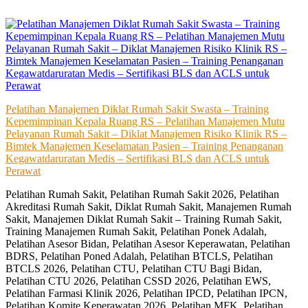
Skip
to
content
Pelatihan Manajemen Diklat Rumah Sakit Swasta – Training
Kepemimpinan Kepala Ruang RS – Pelatihan Manajemen Mutu
Pelayanan Rumah Sakit – Diklat Manajemen Risiko Klinik RS –
Bimtek Manajemen Keselamatan Pasien – Training Penanganan
Kegawatdaruratan Medis – Sertifikasi BLS dan ACLS untuk
Perawat
Pelatihan Rumah Sakit, Pelatihan Rumah Sakit 2026, Pelatihan
Akreditasi Rumah Sakit, Diklat Rumah Sakit, Manajemen Rumah
Sakit, Manajemen Diklat Rumah Sakit – Training Rumah Sakit,
Training Manajemen Rumah Sakit, Pelatihan Ponek Adalah,
Pelatihan Asesor Bidan, Pelatihan Asesor Keperawatan, Pelatihan
BDRS, Pelatihan Poned Adalah, Pelatihan BTCLS, Pelatihan
BTCLS 2026, Pelatihan CTU, Pelatihan CTU Bagi Bidan,
Pelatihan CTU 2026, Pelatihan CSSD 2026, Pelatihan EWS,
Pelatihan Farmasi Klinik 2026, Pelatihan IPCD, Pelatihan IPCN,
Pelatihan Komite Keperawatan 2026, Pelatihan MFK, Pelatihan