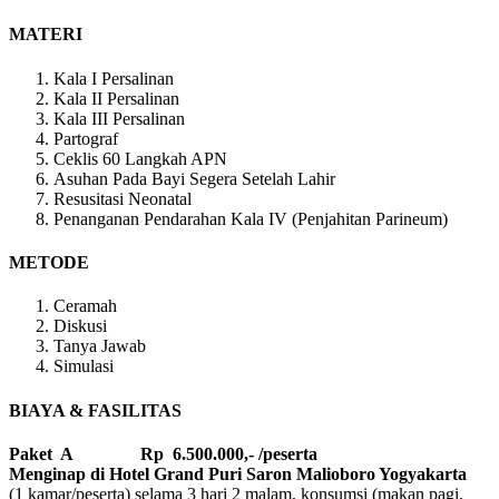
MATERI
Kala I Persalinan
Kala II Persalinan
Kala III Persalinan
Partograf
Ceklis 60 Langkah APN
Asuhan Pada Bayi Segera Setelah Lahir
Resusitasi Neonatal
Penanganan Pendarahan Kala IV (Penjahitan Parineum)
METODE
Ceramah
Diskusi
Tanya Jawab
Simulasi
BIAYA & FASILITAS
Paket A Rp 6.500.000,- /peserta
Menginap di Hotel Grand Puri Saron Malioboro Yogyakarta
(1 kamar/peserta) selama 3 hari 2 malam, konsumsi (makan pagi,