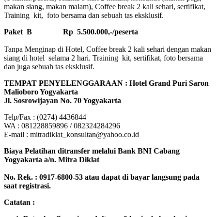
makan siang, makan malam), Coffee break 2 kali sehari, sertifikat,
Training kit, foto bersama dan sebuah tas eksklusif.
Paket B
Rp 5.500.000,-/peserta
Tanpa Menginap di Hotel, Coffee break 2 kali sehari dengan makan
siang di hotel selama 2 hari. Training kit, sertifikat, foto bersama
dan juga sebuah tas eksklusif.
TEMPAT PENYELENGGARAAN : Hotel Grand Puri Saron
Malioboro Yogyakarta
Jl. Sosrowijayan No. 70 Yogyakarta
Telp/Fax : (0274) 4436844
WA : 081228859896 / 082324284296
E-mail : mitradiklat_konsultan@yahoo.co.id
Biaya Pelatihan ditransfer melalui Bank BNI Cabang
Yogyakarta a/n. Mitra Diklat
No. Rek. : 0917-6800-53 atau dapat di bayar langsung pada
saat registrasi.
Catatan :