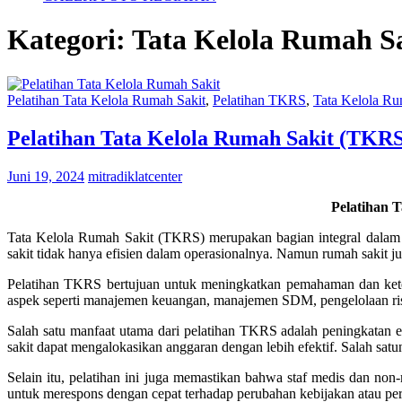
Kategori:
Tata Kelola Rumah S
Pelatihan Tata Kelola Rumah Sakit
,
Pelatihan TKRS
,
Tata Kelola Ru
Pelatihan Tata Kelola Rumah Sakit (TKR
Juni 19, 2024
mitradiklatcenter
Pelatihan 
Tata Kelola Rumah Sakit (TKRS) merupakan bagian integral dalam
sakit tidak hanya efisien dalam operasionalnya. Namun rumah sakit j
Pelatihan TKRS bertujuan untuk meningkatkan pemahaman dan keter
aspek seperti manajemen keuangan, manajemen SDM, pengelolaan risik
Salah satu manfaat utama dari pelatihan TKRS adalah peningkatan
sakit dapat mengalokasikan anggaran dengan lebih efektif. Salah satu
Selain itu, pelatihan ini juga memastikan bahwa staf medis dan no
untuk merespons dengan cepat terhadap perubahan kebijakan atau per