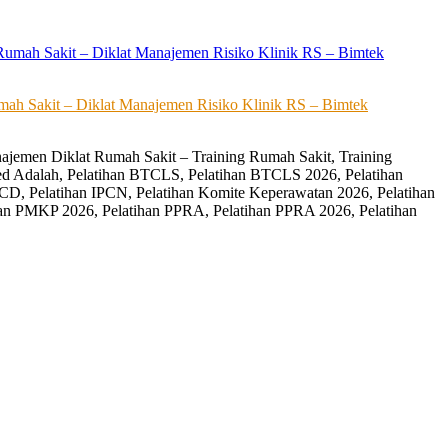
ah Sakit – Diklat Manajemen Risiko Klinik RS – Bimtek
ajemen Diklat Rumah Sakit – Training Rumah Sakit, Training
ed Adalah, Pelatihan BTCLS, Pelatihan BTCLS 2026, Pelatihan
CD, Pelatihan IPCN, Pelatihan Komite Keperawatan 2026, Pelatihan
an PMKP 2026, Pelatihan PPRA, Pelatihan PPRA 2026, Pelatihan