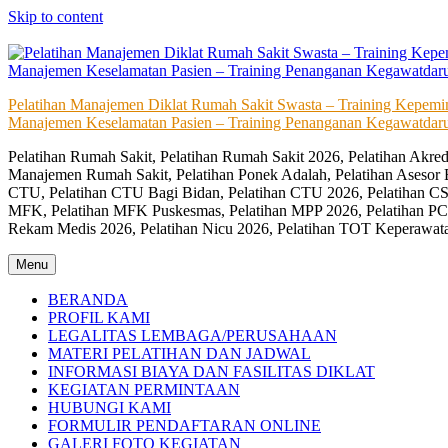
Skip to content
Pelatihan Manajemen Diklat Rumah Sakit Swasta – Training Kepem
Manajemen Keselamatan Pasien – Training Penanganan Kegawatdaru
Pelatihan Rumah Sakit, Pelatihan Rumah Sakit 2026, Pelatihan Akr
Manajemen Rumah Sakit, Pelatihan Ponek Adalah, Pelatihan Asesor 
CTU, Pelatihan CTU Bagi Bidan, Pelatihan CTU 2026, Pelatihan CSS
MFK, Pelatihan MFK Puskesmas, Pelatihan MPP 2026, Pelatihan PC
Rekam Medis 2026, Pelatihan Nicu 2026, Pelatihan TOT Keperawat
Menu
BERANDA
PROFIL KAMI
LEGALITAS LEMBAGA/PERUSAHAAN
MATERI PELATIHAN DAN JADWAL
INFORMASI BIAYA DAN FASILITAS DIKLAT
KEGIATAN PERMINTAAN
HUBUNGI KAMI
FORMULIR PENDAFTARAN ONLINE
GALERI FOTO KEGIATAN