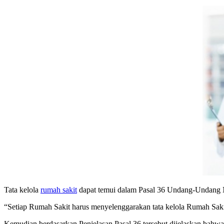
Tata kelola
rumah sakit
dapat temui dalam Pasal 36 Undang-Undang N
“Setiap Rumah Sakit harus menyelenggarakan tata kelola Rumah Sakit 
Kemudian berdasarkan Penjelasan Pasal 36 tersebut dijelaskan bahwa