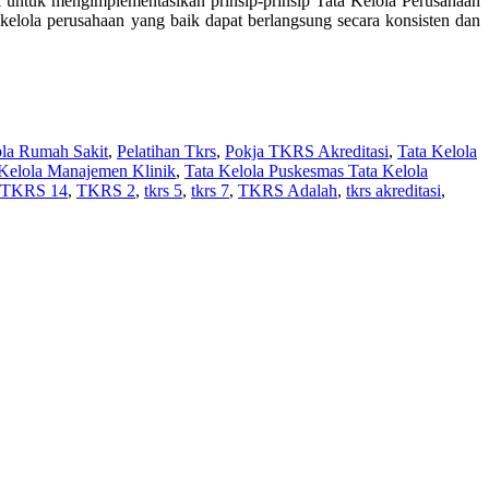
 untuk mengimplementasikan prinsip-prinsip Tata Kelola Perusahaan
kelola perusahaan yang baik dapat berlangsung secara konsisten dan
ola Rumah Sakit
,
Pelatihan Tkrs
,
Pokja TKRS Akreditasi
,
Tata Kelola
 Kelola Manajemen Klinik
,
Tata Kelola Puskesmas Tata Kelola
TKRS 14
,
TKRS 2
,
tkrs 5
,
tkrs 7
,
TKRS Adalah
,
tkrs akreditasi
,