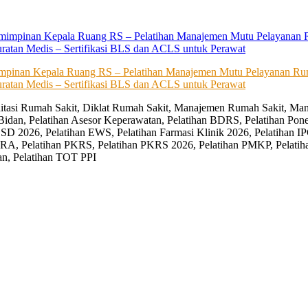
impinan Kepala Ruang RS – Pelatihan Manajemen Mutu Pelayanan Rum
ratan Medis – Sertifikasi BLS dan ACLS untuk Perawat
editasi Rumah Sakit, Diklat Rumah Sakit, Manajemen Rumah Sakit, Man
Bidan, Pelatihan Asesor Keperawatan, Pelatihan BDRS, Pelatihan Pon
D 2026, Pelatihan EWS, Pelatihan Farmasi Klinik 2026, Pelatihan IP
RA, Pelatihan PKRS, Pelatihan PKRS 2026, Pelatihan PMKP, Pelatih
an, Pelatihan TOT PPI