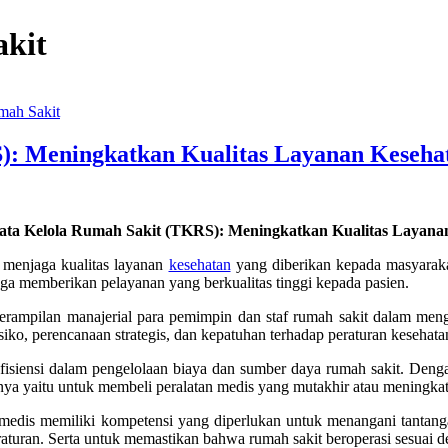
akit
mah Sakit
S): Meningkatkan Kualitas Layanan Keseha
Tata Kelola Rumah Sakit (TKRS): Meningkatkan Kualitas Layana
 menjaga kualitas layanan
kesehatan
yang diberikan kepada masyarak
uga memberikan pelayanan yang berkualitas tinggi kepada pasien.
ampilan manajerial para pemimpin dan staf rumah sakit dalam mengel
o, perencanaan strategis, dan kepatuhan terhadap peraturan kesehata
 efisiensi dalam pengelolaan biaya dan sumber daya rumah sakit. 
nya yaitu untuk membeli peralatan medis yang mutakhir atau meningkatk
n-medis memiliki kompetensi yang diperlukan untuk menangani tantan
aturan. Serta untuk memastikan bahwa rumah sakit beroperasi sesuai d