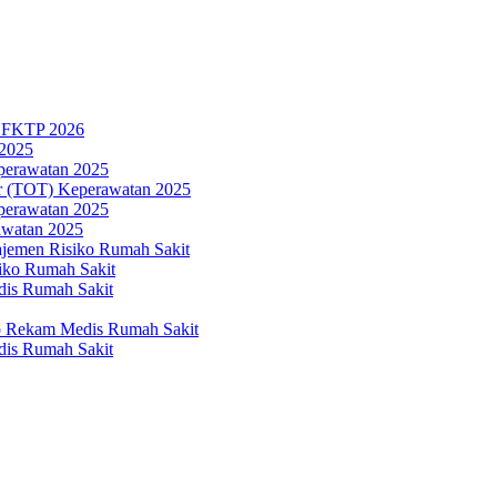
n FKTP 2026
 2025
eperawatan 2025
ner (TOT) Keperawatan 2025
eperawatan 2025
awatan 2025
ajemen Risiko Rumah Sakit
iko Rumah Sakit
dis Rumah Sakit
p Rekam Medis Rumah Sakit
dis Rumah Sakit