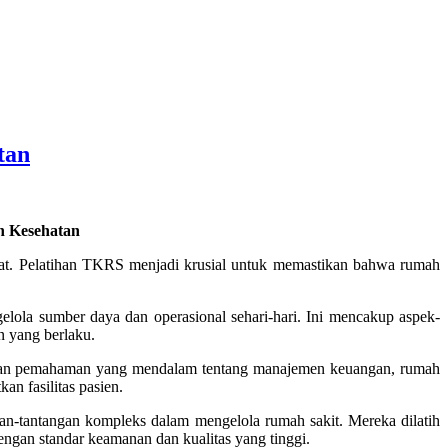
tan
n Kesehatan
at. Pelatihan TKRS menjadi krusial untuk memastikan bahwa rumah
ola sumber daya dan operasional sehari-hari. Ini mencakup aspek-
n yang berlaku.
Dengan pemahaman yang mendalam tentang manajemen keuangan, rumah
an fasilitas pasien.
gan-tantangan kompleks dalam mengelola rumah sakit. Mereka dilatih
engan standar keamanan dan kualitas yang tinggi.