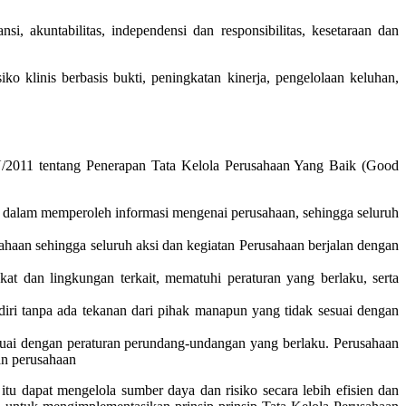
i, akuntabilitas, independensi dan responsibilitas, kesetaraan dan
iko klinis berbasis bukti, peningkatan kinerja, pengelolaan keluhan,
/2011 tentang Penerapan Tata Kelola Perusahaan Yang Baik (Good
if dalam memperoleh informasi mengenai perusahaan, sehingga seluruh
sahaan sehingga seluruh aksi dan kegiatan Perusahaan berjalan dengan
at dan lingkungan terkait, mematuhi peraturan yang berlaku, serta
iri tanpa ada tekanan dari pihak manapun yang tidak sesuai dengan
suai dengan peraturan perundang-undangan yang berlaku. Perusahaan
an perusahaan
tu dapat mengelola sumber daya dan risiko secara lebih efisien dan