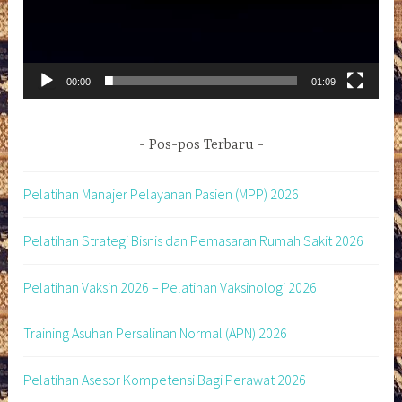
00:00
01:09
Pos-pos Terbaru
Pelatihan Manajer Pelayanan Pasien (MPP) 2026
Pelatihan Strategi Bisnis dan Pemasaran Rumah Sakit 2026
Pelatihan Vaksin 2026 – Pelatihan Vaksinologi 2026
Training Asuhan Persalinan Normal (APN) 2026
Pelatihan Asesor Kompetensi Bagi Perawat 2026