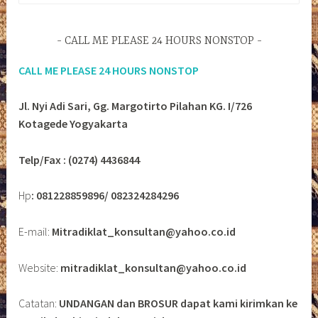
CALL ME PLEASE 24 HOURS NONSTOP
CALL ME PLEASE 24 HOURS NONSTOP
Jl. Nyi Adi Sari, Gg. Margotirto Pilahan KG. I/726
Kotagede Yogyakarta
Telp/Fax : (0274) 4436844
Hp
: 081228859896/ 082324284296
E-mail:
Mitradiklat_konsultan@yahoo.co.id
Website:
mitradiklat_konsultan@yahoo.co.id
Catatan:
UNDANGAN dan BROSUR dapat kami kirimkan ke