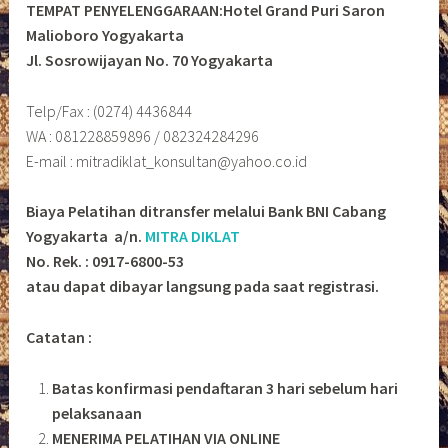
TEMPAT PENYELENGGARAAN:Hotel Grand Puri Saron
Malioboro Yogyakarta
Jl. Sosrowijayan No. 70 Yogyakarta
Telp/Fax : (0274) 4436844
WA : 081228859896 / 082324284296
E-mail : mitradiklat_konsultan@yahoo.co.id
Biaya Pelatihan ditransfer melalui Bank BNI Cabang
Yogyakarta a/n.
MITRA DIKLAT
No. Rek. : 0917-6800-53
atau dapat dibayar langsung pada saat registrasi.
Catatan :
Batas konfirmasi pendaftaran 3 hari sebelum hari
pelaksanaan
MENERIMA PELATIHAN VIA ONLINE