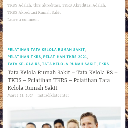
TKRS Adalah
,
tkrs akreditasi
,
TKRS Akreditasi Adalah
,
TKRS Akreditasi Rumah Sakit
Leave a comment
,
PELATIHAN TATA KELOLA RUMAH SAKIT
,
,
PELATIHAN TKRS
PELATIHAN TKRS 2021
,
,
TATA KELOLA RS
TATA KELOLA RUMAH SAKIT
TKRS
Tata Kelola Rumah Sakit – Tata Kelola RS –
TKRS – Pelatihan TKRS – Pelatihan Tata
Kelola Rumah Sakit
Maret 21, 2024
mitradiklatcenter