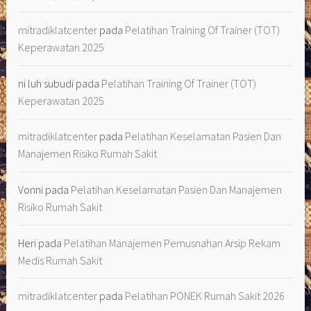
mitradiklatcenter
pada
Pelatihan Training Of Trainer (TOT)
Keperawatan 2025
ni luh subudi
pada
Pelatihan Training Of Trainer (TOT)
Keperawatan 2025
mitradiklatcenter
pada
Pelatihan Keselamatan Pasien Dan
Manajemen Risiko Rumah Sakit
Vonni
pada
Pelatihan Keselamatan Pasien Dan Manajemen
Risiko Rumah Sakit
Heri
pada
Pelatihan Manajemen Pemusnahan Arsip Rekam
Medis Rumah Sakit
mitradiklatcenter
pada
Pelatihan PONEK Rumah Sakit 2026