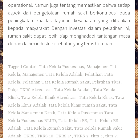
operasional. Namun juga tentang memastikan bahwa setiap
aspek dari pengelolaan rumah sakit berkontribusi pada
peningkatan kualitas layanan kesehatan yang diberikan
kepada masyarakat. Dengan investasi dalam pelatihan ini,
rumah sakit dapat lebih siap menghadapi tantangan masa
depan dalam industri kesehatan yang terus berubah.
Tagged
Contoh Tata Kelola Puskesmas
,
Manajemen Tata
Kelola
,
Manajemen Tata Kelola Adalah
,
Pelatihan Tata
Kelola
,
Pelatihan Tata Kelola Rumah Sakit
,
Pelatihan Tkrs
,
Pokja TKRS Akreditasi
,
Tata Kelola Adalah
,
Tata Kelola
Klinik
,
Tata Kelola Klinik Akreditasi
,
Tata Kelola Klinis
,
Tata
Kelola Klinis Adalah
,
tata kelola klinis rumah sakit
,
Tata
Kelola Manajemen Klinik
,
Tata Kelola Puskesmas Tata
Kelola Puskesmas BLUD
,
Tata Kelola RS
,
Tata Kelola RS
Adalah
,
Tata Kelola Rumah Sakit
,
Tata Kelola Rumah Sakit
Adalah
,
TKRS
,
TKRS 10
,
TKRS 14
,
TKRS 2
,
tkrs 5
,
tkrs 7
,