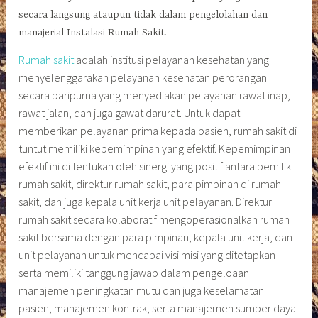
secara langsung ataupun tidak dalam pengelolahan dan
manajerial Instalasi Rumah Sakit.
Rumah sakit
adalah institusi pelayanan kesehatan yang
menyelenggarakan pelayanan kesehatan perorangan
secara paripurna yang menyediakan pelayanan rawat inap,
rawat jalan, dan juga gawat darurat. Untuk dapat
memberikan pelayanan prima kepada pasien, rumah sakit di
tuntut memiliki kepemimpinan yang efektif. Kepemimpinan
efektif ini di tentukan oleh sinergi yang positif antara pemilik
rumah sakit, direktur rumah sakit, para pimpinan di rumah
sakit, dan juga kepala unit kerja unit pelayanan. Direktur
rumah sakit secara kolaboratif mengoperasionalkan rumah
sakit bersama dengan para pimpinan, kepala unit kerja, dan
unit pelayanan untuk mencapai visi misi yang ditetapkan
serta memiliki tanggung jawab dalam pengeloaan
manajemen peningkatan mutu dan juga keselamatan
pasien, manajemen kontrak, serta manajemen sumber daya.