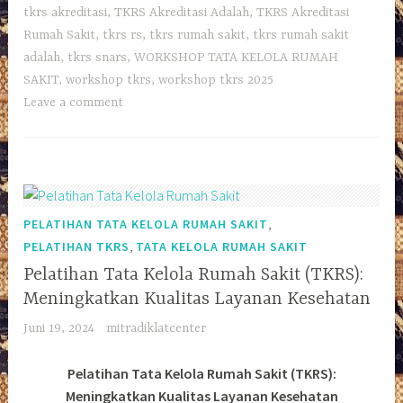
tkrs akreditasi
,
TKRS Akreditasi Adalah
,
TKRS Akreditasi
Rumah Sakit
,
tkrs rs
,
tkrs rumah sakit
,
tkrs rumah sakit
adalah
,
tkrs snars
,
WORKSHOP TATA KELOLA RUMAH
SAKIT
,
workshop tkrs
,
workshop tkrs 2025
Leave a comment
,
PELATIHAN TATA KELOLA RUMAH SAKIT
,
PELATIHAN TKRS
TATA KELOLA RUMAH SAKIT
Pelatihan Tata Kelola Rumah Sakit (TKRS):
Meningkatkan Kualitas Layanan Kesehatan
Juni 19, 2024
mitradiklatcenter
Pelatihan Tata Kelola Rumah Sakit (TKRS):
Meningkatkan Kualitas Layanan Kesehatan