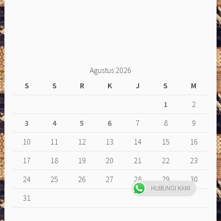
Agustus 2026
S
S
R
K
J
S
M
1
2
3
4
5
6
7
8
9
10
11
12
13
14
15
16
17
18
19
20
21
22
23
24
25
26
27
28
29
30
HUBUNGI KAMI
31