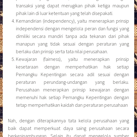
transaksi yang dapat merugikan pihak ketiga maupun
pihak lain di luar ketentuan yang telah disepakati.
Kemandirian (independency), yaitu menerapkan prinsip
independensi dengan mengelola peran dan fungsi yang
dimiliki secara mandiri tanpa ada tekanan dari pihak
manapun yang tidak sesuai dengan peraturan yang
berlaku dan prinsip serta tata nilai perusahaan.
Kewajaran (fairness), yaitu menerapkan prinsip
kesetaraan dengan memperhatikan hak setiap
Pemangku Kepentingan secara adil sesuai dengan
peraturan perundang-undangan yang berlaku.
Perusahaan menerapkan prinsip kewajaran dengan
memenuhi hak setiap Pemangku Kepentingan dengan
tetap memperhatikan kaidah dan peraturan perusahaan
Nah, dengan diterapkannya tata kelola perusahaan yang
baik dapat memperkuat daya saing perusahaan secara
berkesinambungan. Selain itu dapat mengelola sumber