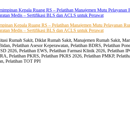
impinan Kepala Ruang RS – Pelatihan Manajemen Mutu Pelayanan Rum
ratan Medis – Sertifikasi BLS dan ACLS untuk Perawat
editasi Rumah Sakit, Diklat Rumah Sakit, Manajemen Rumah Sakit, Man
Bidan, Pelatihan Asesor Keperawatan, Pelatihan BDRS, Pelatihan Pon
D 2026, Pelatihan EWS, Pelatihan Farmasi Klinik 2026, Pelatihan IP
RA, Pelatihan PKRS, Pelatihan PKRS 2026, Pelatihan PMKP, Pelatih
an, Pelatihan TOT PPI