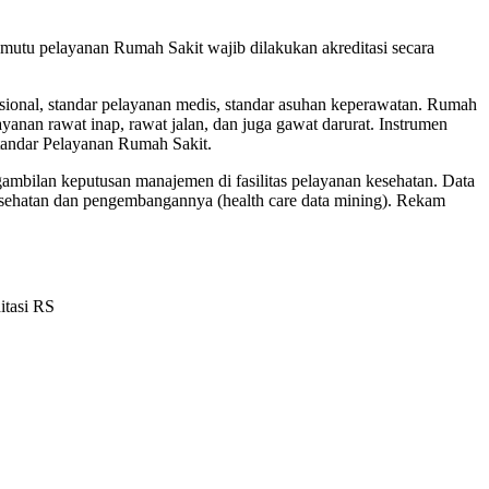
utu pelayanan Rumah Sakit wajib dilakukan akreditasi secara
sional, standar pelayanan medis, standar asuhan keperawatan. Rumah
anan rawat inap, rawat jalan, dan juga gawat darurat. Instrumen
tandar Pelayanan Rumah Sakit.
ngambilan keputusan manajemen di fasilitas pelayanan kesehatan. Data
kesehatan dan pengembangannya (health care data mining). Rekam
itasi RS