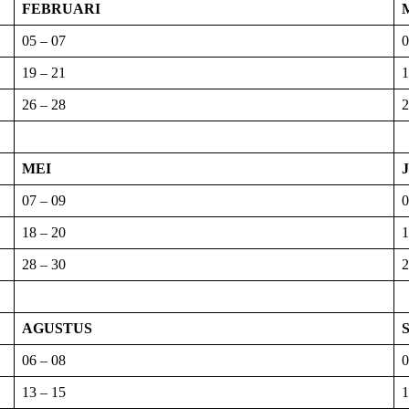
FEBRUARI
05 – 07
0
19 – 21
1
26 – 28
2
MEI
07 – 09
0
18 – 20
1
28 – 30
2
AGUSTUS
06 – 08
0
13 – 15
1