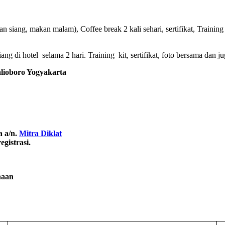
 siang, makan malam), Coffee break 2 kali sehari, sertifikat, Training 
g di hotel selama 2 hari. Training kit, sertifikat, foto bersama dan ju
oboro Yogyakarta
a a/n.
Mitra Diklat
gistrasi.
naan