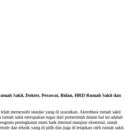
Rumah Sakit, Dokter, Perawat, Bidan, HRD Rumah Sakit dan
telah memenuhi standar yang di syaratkan. Akreditasi rumah sakit
 rumah sakit merupakan tugas dari pemerintah dalam hal ini adalah
gram peningkatan mutu baik internal maupun eksternal, untuk
ode dan teknik yang di pilih dan juga di tetapkan oleh rumah sakit.