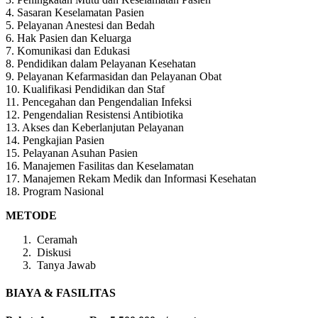
4. Sasaran Keselamatan Pasien
5. Pelayanan Anestesi dan Bedah
6. Hak Pasien dan Keluarga
7. Komunikasi dan Edukasi
8. Pendidikan dalam Pelayanan Kesehatan
9. Pelayanan Kefarmasidan dan Pelayanan Obat
10. Kualifikasi Pendidikan dan Staf
11. Pencegahan dan Pengendalian Infeksi
12. Pengendalian Resistensi Antibiotika
13. Akses dan Keberlanjutan Pelayanan
14. Pengkajian Pasien
15. Pelayanan Asuhan Pasien
16. Manajemen Fasilitas dan Keselamatan
17. Manajemen Rekam Medik dan Informasi Kesehatan
18. Program Nasional
METODE
Ceramah
Diskusi
Tanya Jawab
BIAYA & FASILITAS