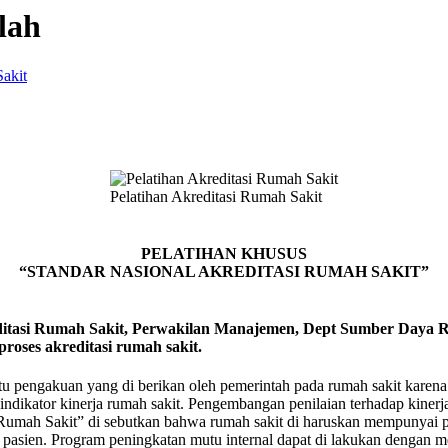
lah
Sakit
Pelatihan Akreditasi Rumah Sakit
PELATIHAN KHUSUS
“STANDAR NASIONAL AKREDITASI RUMAH SAKIT”
ditasi Rumah Sakit, Perwakilan Manajemen, Dept Sumber Daya 
roses akreditasi rumah sakit.
tu pengakuan yang di berikan oleh pemerintah pada rumah sakit karena 
dikator kinerja rumah sakit. Pengembangan penilaian terhadap kinerja
mah Sakit” di sebutkan bahwa rumah sakit di haruskan mempunyai pro
pasien. Program peningkatan mutu internal dapat di lakukan dengan met