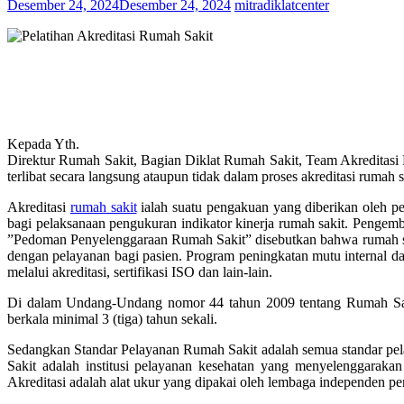
Desember 24, 2024
Desember 24, 2024
mitradiklatcenter
Kepada Yth.
Direktur Rumah Sakit, Bagian Diklat Rumah Sakit, Team Akredita
terlibat secara langsung ataupun tidak dalam proses akreditasi rumah s
Akreditasi
rumah sakit
ialah suatu pengakuan yang diberikan oleh pe
bagi pelaksanaan pengukuran indikator kinerja rumah sakit. Pengem
”Pedoman Penyelenggaraan Rumah Sakit” disebutkan bahwa rumah sak
dengan pelayanan bagi pasien. Program peningkatan mutu internal da
melalui akreditasi, sertifikasi ISO dan lain-lain.
Di dalam Undang-Undang nomor 44 tahun 2009 tentang Rumah Sakit
berkala minimal 3 (tiga) tahun sekali.
Sedangkan Standar Pelayanan Rumah Sakit adalah semua standar pela
Sakit adalah institusi pelayanan kesehatan yang menyelenggaraka
Akreditasi adalah alat ukur yang dipakai oleh lembaga independen 