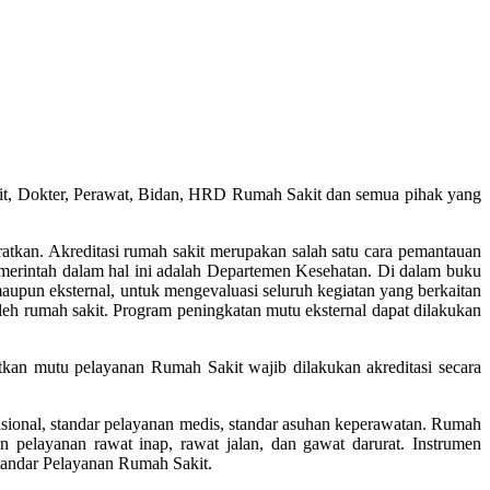
t, Dokter, Perawat, Bidan, HRD Rumah Sakit dan semua pihak yang
atkan. Akreditasi rumah sakit merupakan salah satu cara pemantauan
emerintah dalam hal ini adalah Departemen Kesehatan. Di dalam buku
pun eksternal, untuk mengevaluasi seluruh kegiatan yang berkaitan
leh rumah sakit. Program peningkatan mutu eksternal dapat dilakukan
an mutu pelayanan Rumah Sakit wajib dilakukan akreditasi secara
sional, standar pelayanan medis, standar asuhan keperawatan. Rumah
 pelayanan rawat inap, rawat jalan, dan gawat darurat. Instrumen
tandar Pelayanan Rumah Sakit.