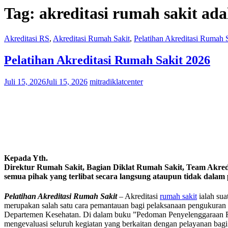
Tag:
akreditasi rumah sakit ada
Akreditasi RS
,
Akreditasi Rumah Sakit
,
Pelatihan Akreditasi Rumah 
Pelatihan Akreditasi Rumah Sakit 2026
Juli 15, 2026
Juli 15, 2026
mitradiklatcenter
Kepada Yth.
Direktur Rumah Sakit, Bagian Diklat Rumah Sakit, Team Akre
semua pihak yang terlibat secara langsung ataupun tidak dalam p
Pelatihan Akreditasi Rumah Sakit
– Akreditasi
rumah sakit
ialah sua
merupakan salah satu cara pemantauan bagi pelaksanaan pengukuran in
Departemen Kesehatan. Di dalam buku ”Pedoman Penyelenggaraan Ru
mengevaluasi seluruh kegiatan yang berkaitan dengan pelayanan bagi 