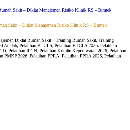
ah Sakit – Diklat Manajemen Risiko Klinik RS – Bimtek
ajemen Diklat Rumah Sakit – Training Rumah Sakit, Training
ed Adalah, Pelatihan BTCLS, Pelatihan BTCLS 2026, Pelatihan
CD, Pelatihan IPCN, Pelatihan Komite Keperawatan 2026, Pelatihan
an PMKP 2026, Pelatihan PPRA, Pelatihan PPRA 2026, Pelatihan